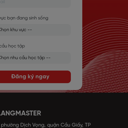
vực bạn đang sinh sống
cầu học tập
Đăng ký ngay
 LANGMASTER
, phường Dịch Vọng, quận Cầu Giấy, TP