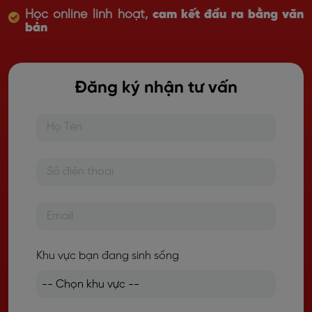
Học online linh hoạt,
cam kết đầu ra bằng văn
bản
Đăng ký nhận tư vấn
Khu vực bạn đang sinh sống