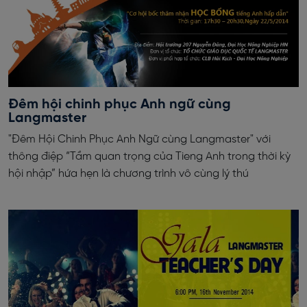
Đêm hội chinh phục Anh ngữ cùng
Langmaster
"Đêm Hội Chinh Phục Anh Ngữ cùng Langmaster" với
thông điệp “Tầm quan trọng của Tieng Anh trong thời kỳ
hội nhập” hứa hẹn là chương trình vô cùng lý thú