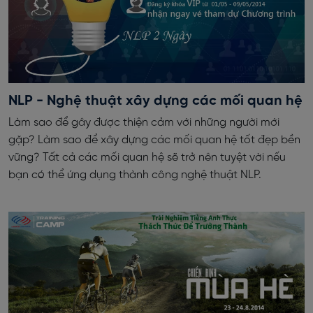
NLP - Nghệ thuật xây dựng các mối quan hệ
Làm sao để gây được thiện cảm với những người mới
gặp? Làm sao để xây dựng các mối quan hệ tốt đẹp bền
vững? Tất cả các mối quan hệ sẽ trở nên tuyệt vời nếu
bạn có thể ứng dụng thành công nghệ thuật NLP.