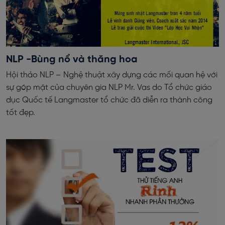
NLP -Bùng nổ và thăng hoa
Hội thảo NLP – Nghệ thuật xây dựng các mối quan hệ với
sự góp mặt của chuyên gia NLP Mr. Vas do Tổ chức giáo
dục Quốc tế Langmaster tổ chức đã diễn ra thành công
tốt đẹp.