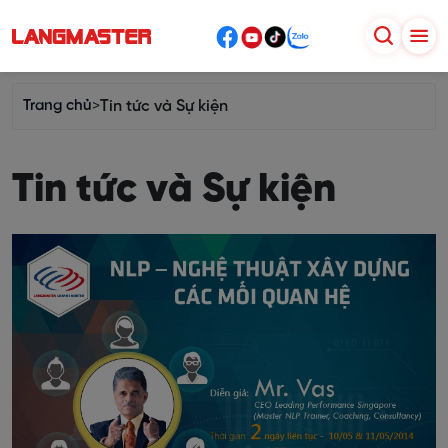
Trang chủ
>
Tin tức và Sự kiện
Tin tức và Sự kiện