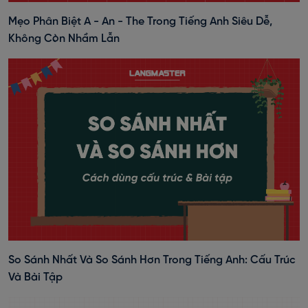
Mẹo Phân Biệt A - An - The Trong Tiếng Anh Siêu Dễ,
Không Còn Nhầm Lẫn
So Sánh Nhất Và So Sánh Hơn Trong Tiếng Anh: Cấu Trúc
Và Bài Tập