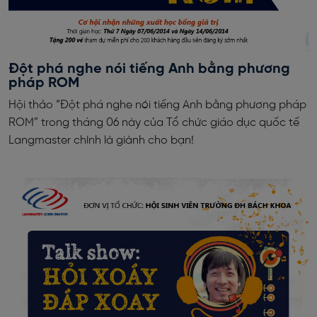
Đột phá nghe nói tiếng Anh bằng phương
pháp ROM
Hội thảo “Đột phá nghe nói tiếng Anh bằng phương pháp
ROM” trong tháng 06 này của Tổ chức giáo dục quốc tế
Langmaster chính là giành cho bạn!