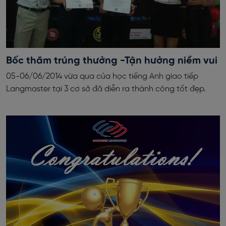
Bốc thăm trúng thưởng -Tận hưởng niềm vui
05-06/06/2014 vừa qua của học tiếng Anh giao tiếp
Langmaster tại 3 cơ sở đã diễn ra thành công tốt đẹp.