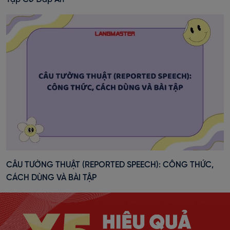
CÂU TƯỜNG THUẬT (REPORTED SPEECH): CÔNG THỨC,
CÁCH DÙNG VÀ BÀI TẬP