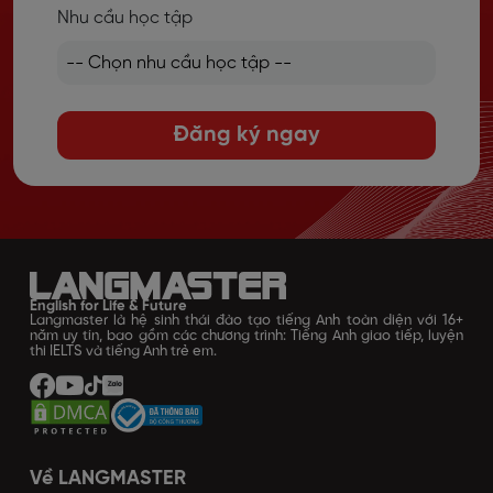
Nhu cầu học tập
Đăng ký ngay
English for Life & Future
Langmaster là hệ sinh thái đào tạo tiếng Anh toàn diện với 16+
năm uy tín, bao gồm các chương trình: Tiếng Anh giao tiếp, luyện
thi IELTS và tiếng Anh trẻ em.
Về LANGMASTER