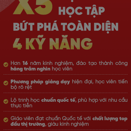
Hơn
16
năm kinh nghiệm, đào tạo thành công
hàng trăm nghìn
học viên
Phương pháp giảng dạy
hiện đại, học viên tiến
bộ rõ rệt
Lộ trình học
chuẩn quốc tế
, phù hợp với nhu cầu
thực tiễn
Giáo viên đạt chuẩn Quốc tế với
chất lượng top
đầu thị trường
, giàu kinh nghiệm