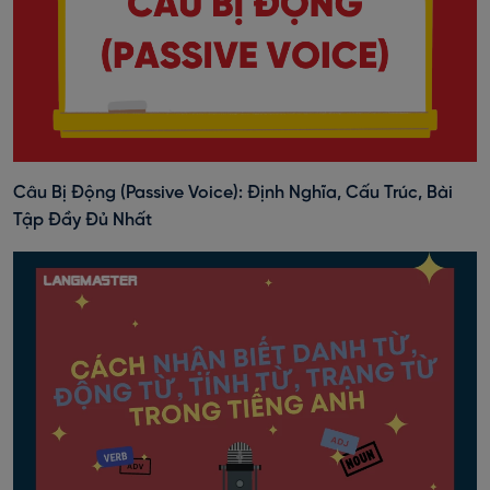
Câu Bị Động (Passive Voice): Định Nghĩa, Cấu Trúc, Bài
Tập Đầy Đủ Nhất