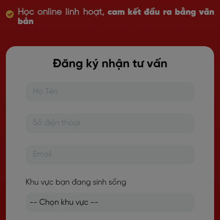
Học online linh hoạt,
cam kết đầu ra bằng văn
bản
Đăng ký nhận tư vấn
Khu vực bạn đang sinh sống