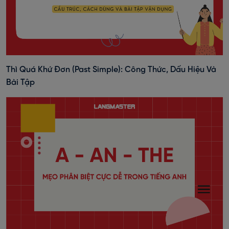
Thì Quá Khứ Đơn (past Simple): Công Thức, Dấu Hiệu Và
Bài Tập