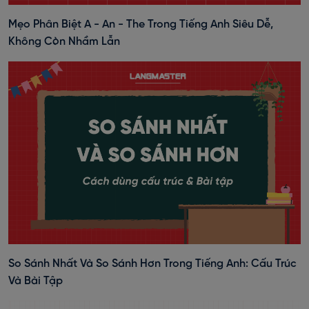
Mẹo Phân Biệt A - An - The Trong Tiếng Anh Siêu Dễ,
Không Còn Nhầm Lẫn
So Sánh Nhất Và So Sánh Hơn Trong Tiếng Anh: Cấu Trúc
Và Bài Tập