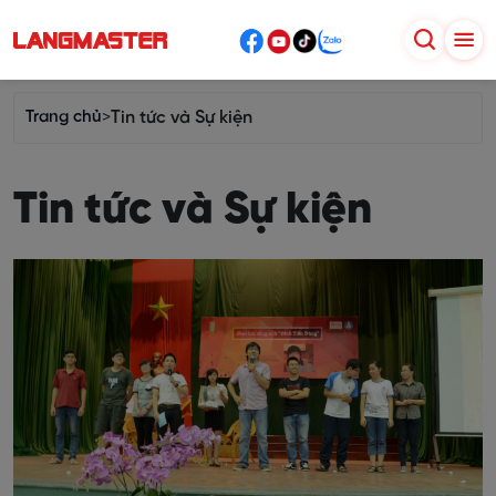
Trang chủ
>
Tin tức và Sự kiện
Tin tức và Sự kiện