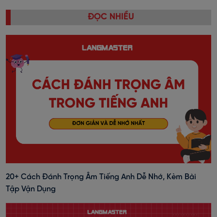
ĐỌC NHIỀU
20+ Cách Đánh Trọng Âm Tiếng Anh Dễ Nhớ, Kèm Bài
Tập Vận Dụng