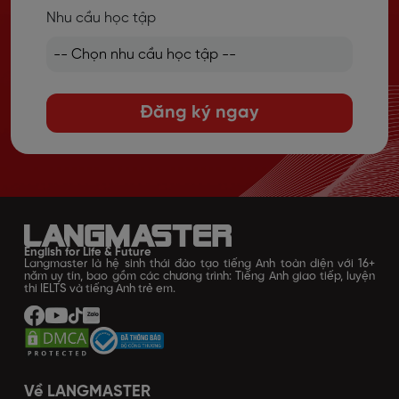
Nhu cầu học tập
Đăng ký ngay
English for Life & Future
Langmaster là hệ sinh thái đào tạo tiếng Anh toàn diện với 16+
năm uy tín, bao gồm các chương trình: Tiếng Anh giao tiếp, luyện
thi IELTS và tiếng Anh trẻ em.
Về LANGMASTER