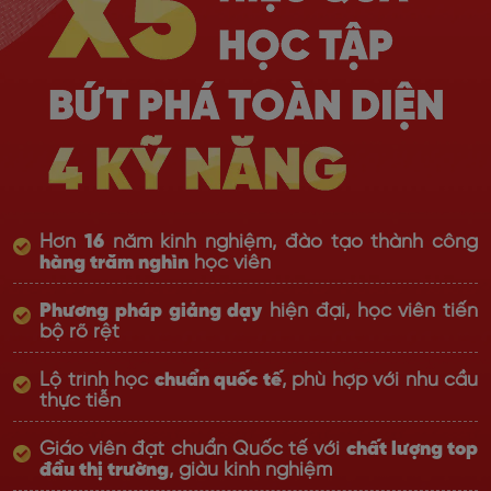
Hơn
16
năm kinh nghiệm, đào tạo thành công
hàng trăm nghìn
học viên
Phương pháp giảng dạy
hiện đại, học viên tiến
bộ rõ rệt
Lộ trình học
chuẩn quốc tế
, phù hợp với nhu cầu
thực tiễn
Giáo viên đạt chuẩn Quốc tế với
chất lượng top
đầu thị trường
, giàu kinh nghiệm