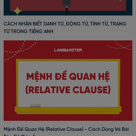
CÁCH NHẬN BIẾT DANH TỪ, ĐỘNG TỪ, TÍNH TỪ, TRẠNG
TỪ TRONG TIẾNG ANH
Mệnh Đề Quan Hệ (Relative Clause) - Cách Dùng Và Bài