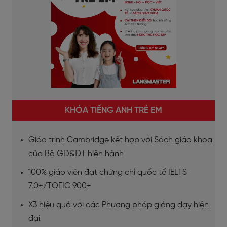
KHÓA TIẾNG ANH TRẺ EM
Giáo trình Cambridge kết hợp với Sách giáo khoa
của Bộ GD&ĐT hiện hành
100% giáo viên đạt chứng chỉ quốc tế IELTS
7.0+/TOEIC 900+
X3 hiệu quả với các Phương pháp giảng dạy hiện
đại