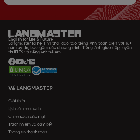
English for Life & Future
Langmaster là hệ sinh thái đào tạo tiếng Anh toàn diện với 16+
năm uy tín, bao gồm các chương trình: Tiếng Anh giao tiếp, luyện
thi IELTS và tiếng Anh trẻ em.
Về LANGMASTER
Giới thiệu
Lịch sử hình thành
Chính sách bảo mật
Trách nhiệm và cam kết
Thông tin thanh toán