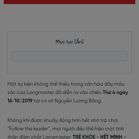
Mục lục
[Ẩn]
Một sự kiện không thể thiếu trong văn hóa đầy màu
sắc của Langmaster đã diễn ra vào chiều
Thứ 4 ngày
16/10/2019
tại cơ sở Nguyễn Lương Bằng.
Không khí được khuấy động hơn hết nhờ trò chơi
“Follow the leader”, mọi người đều thể hiện một tinh
thần đậm chất Langmaster:
TRẺ KHỎE - HẾT MÌNH -