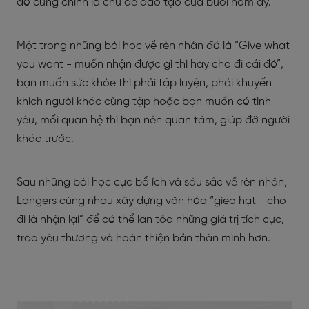
đó cũng chính là chủ đề đào tạo của buổi hôm ấy.
Một trong những bài học về rèn nhân đó là “Give what
you want - muốn nhận được gì thì hay cho đi cái đó”,
bạn muốn sức khỏe thì phải tập luyện, phải khuyến
khích người khác cùng tập hoặc bạn muốn có tình
yêu, mối quan hệ thì bạn nên quan tâm, giúp đỡ người
khác trước.
Sau những bài học cực bổ ích và sâu sắc về rèn nhân,
Langers cùng nhau xây dựng văn hóa “gieo hạt - cho
đi là nhận lại” để có thể lan tỏa những giá trị tích cực,
trao yêu thương và hoàn thiện bản thân mình hơn.