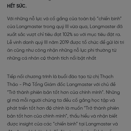
HẾT SỨC.
Với những nỗ lực và cố gắng của toàn bộ “chiến binh”
của Langmaster trong quý III vừa qua, Langmaster đã
xuất sắc vượt chỉ tiêu đạt 102% so với mục tiêu đặt ra.
Lễ vinh danh quý III năm 2019 được tổ chức để gửi lời tri
ân cũng như công nhận những nỗ lực phi thường từ
những cá nhân có thành tích nổi bật nhất
Tiếp nối chương trình là buổi đào tạo từ chị Thạch
Thảo - Phó Tổng Giám đốc Langmaster với chủ đề
“Trở thành phiên bản tốt hơn của chính mình”. Những
gì mà mỗi người chúng ta đều cố gắng học tập và
phát triển tốt hơn đó chính là muốn “Trở thành phiên
bản tốt hơn của chính mình”, thấu hiểu và nhận biết
được insight của các “chiến binh” tại Langmaster và