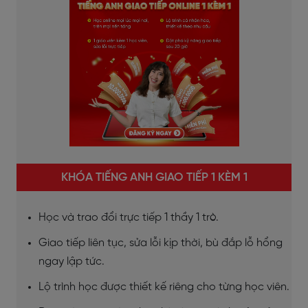
KHÓA TIẾNG ANH GIAO TIẾP 1 KÈM 1
Học và trao đổi trực tiếp 1 thầy 1 trò.
Giao tiếp liên tục, sửa lỗi kịp thời, bù đắp lỗ hổng
ngay lập tức.
Lộ trình học được thiết kế riêng cho từng học viên.