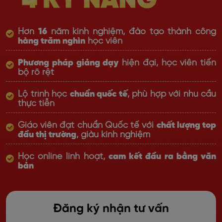
Hơn
16
năm kinh nghiệm, đào tạo thành công
hàng trăm nghìn
học viên
Phương pháp giảng dạy
hiện đại, học viên tiến
bộ rõ rệt
Lộ trình học
chuẩn quốc tế
, phù hợp với nhu cầu
thực tiễn
Giáo viên đạt chuẩn Quốc tế với
chất lượng top
đầu thị trường
, giàu kinh nghiệm
Học online linh hoạt,
cam kết đầu ra bằng văn
bản
Đăng ký nhận tư vấn