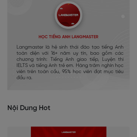
HỌC TIẾNG ANH LANGMASTER
Langmaster là hệ sinh thái đào tạo tiếng Anh
toàn diện với 16+ năm uy tín, bao gồm các
chương trình: Tiếng Anh giao tiếp, Luyện thi
IELTS và tiếng Anh trẻ em. Hàng trăm nghìn học
viên trên toàn cầu, 95% học viên đạt mục tiêu
đầu ra.
Nội Dung Hot