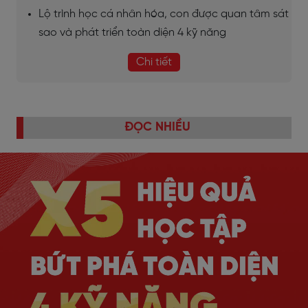
Lộ trình học cá nhân hóa, con được quan tâm sát
sao và phát triển toàn diện 4 kỹ năng
Chi tiết
ĐỌC NHIỀU