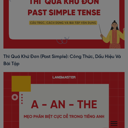
Thì Quá Khứ Đơn (past Simple): Công Thức, Dấu Hiệu Và
Bài Tập