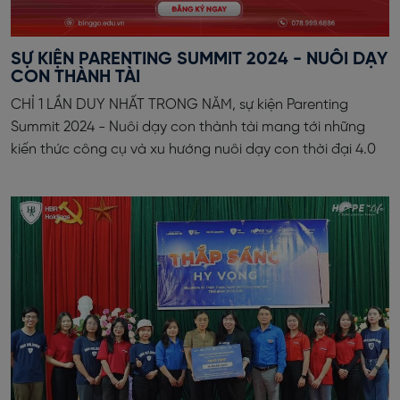
SỰ KIỆN PARENTING SUMMIT 2024 - NUÔI DẠY
CON THÀNH TÀI
CHỈ 1 LẦN DUY NHẤT TRONG NĂM, sự kiện Parenting
Summit 2024 - Nuôi dạy con thành tài mang tới những
kiến thức công cụ và xu hướng nuôi dạy con thời đại 4.0