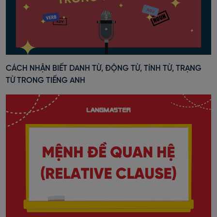
CÁCH NHẬN BIẾT DANH TỪ, ĐỘNG TỪ, TÍNH TỪ, TRẠNG
TỪ TRONG TIẾNG ANH