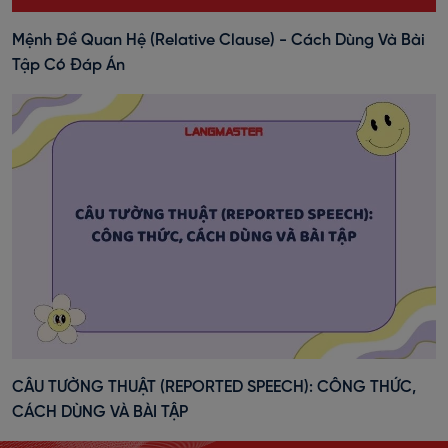
Mệnh Đề Quan Hệ (Relative Clause) - Cách Dùng Và Bài
Tập Có Đáp Án
CÂU TƯỜNG THUẬT (REPORTED SPEECH): CÔNG THỨC,
CÁCH DÙNG VÀ BÀI TẬP