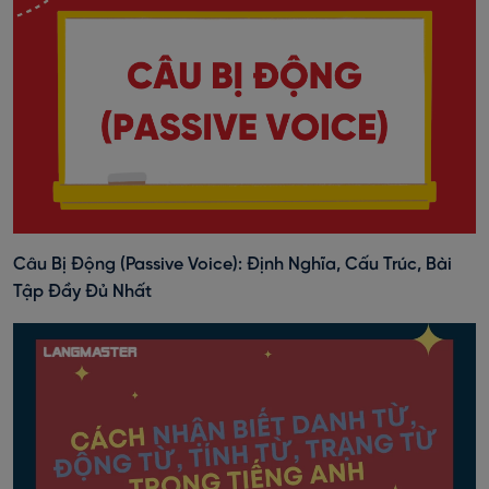
Câu Bị Động (Passive Voice): Định Nghĩa, Cấu Trúc, Bài
Tập Đầy Đủ Nhất