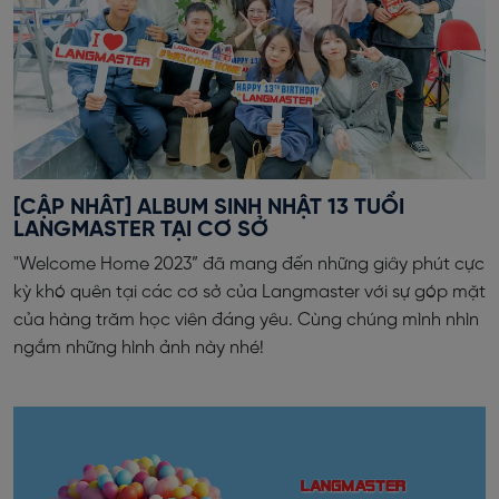
[CẬP NHÂT] ALBUM SINH NHẬT 13 TUỔI
LANGMASTER TẠI CƠ SỞ
"Welcome Home 2023” đã mang đến những giây phút cực
kỳ khó quên tại các cơ sở của Langmaster với sự góp mặt
của hàng trăm học viên đáng yêu. Cùng chúng mình nhìn
ngắm những hình ảnh này nhé!