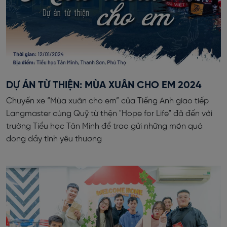
DỰ ÁN TỪ THIỆN: MÙA XUÂN CHO EM 2024
Chuyến xe “Mùa xuân cho em” của Tiếng Anh giao tiếp
Langmaster cùng Quỹ từ thện "Hope for Life" đã đến với
trường Tiểu học Tân Minh để trao gửi những món quà
đong đầy tình yêu thương