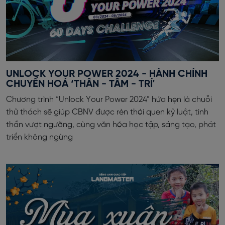
UNLOCK YOUR POWER 2024 - HÀNH CHÍNH
CHUYỂN HOÁ ‘THÂN - TÂM - TRÍ'
Chương trình “Unlock Your Power 2024” hứa hẹn là chuỗi
thử thách sẽ giúp CBNV được rèn thói quen kỷ luật, tinh
thần vượt ngưỡng, cùng văn hóa học tập, sáng tạo, phát
triển không ngừng