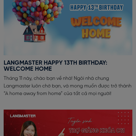
LANGMASTER HAPPY 13TH BIRTHDAY:
WELCOME HOME
Tháng 11 này, chào bạn về nhà! Ngôi nhà chung
Langmaster luôn chờ bạn, và mong muốn được trở thành
“A home away from home” của tất cả mọi người!