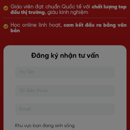
Giáo viên đạt chuẩn Quốc tế với
chất lượng top
đầu thị trường
, giàu kinh nghiệm
Học online linh hoạt,
cam kết đầu ra bằng văn
bản
Đăng ký nhận tư vấn
Khu vực bạn đang sinh sống