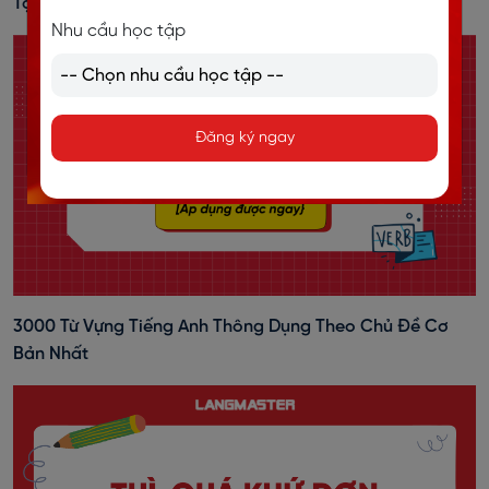
Tập Vận Dụng
Nhu cầu học tập
Đăng ký ngay
3000 Từ Vựng Tiếng Anh Thông Dụng Theo Chủ Đề Cơ
Bản Nhất