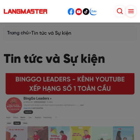
Trang chủ
>
Tin tức và Sự kiện
Tin tức và Sự kiện