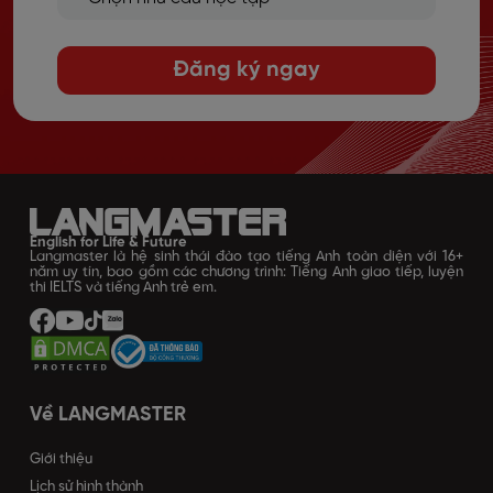
Đăng ký ngay
English for Life & Future
Langmaster là hệ sinh thái đào tạo tiếng Anh toàn diện với 16+
năm uy tín, bao gồm các chương trình: Tiếng Anh giao tiếp, luyện
thi IELTS và tiếng Anh trẻ em.
Về LANGMASTER
Giới thiệu
Lịch sử hình thành