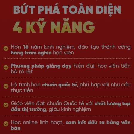
Hơn
16
năm kinh nghiệm, đào tạo thành công
hàng trăm nghìn
học viên
Phương pháp giảng dạy
hiện đại, học viên tiến
bộ rõ rệt
Lộ trình học
chuẩn quốc tế
, phù hợp với nhu cầu
thực tiễn
Giáo viên đạt chuẩn Quốc tế với
chất lượng top
đầu thị trường
, giàu kinh nghiệm
Học online linh hoạt,
cam kết đầu ra bằng văn
bản