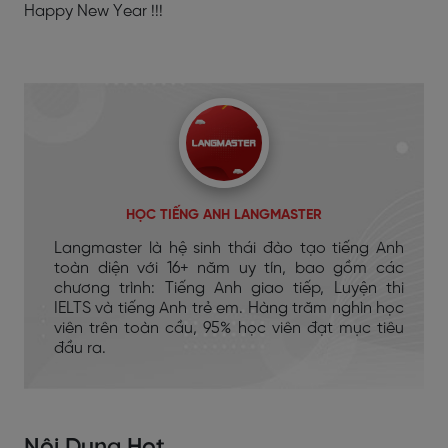
Happy New Year !!!
HỌC TIẾNG ANH LANGMASTER
Langmaster là hệ sinh thái đào tạo tiếng Anh
toàn diện với 16+ năm uy tín, bao gồm các
chương trình: Tiếng Anh giao tiếp, Luyện thi
IELTS và tiếng Anh trẻ em. Hàng trăm nghìn học
viên trên toàn cầu, 95% học viên đạt mục tiêu
đầu ra.