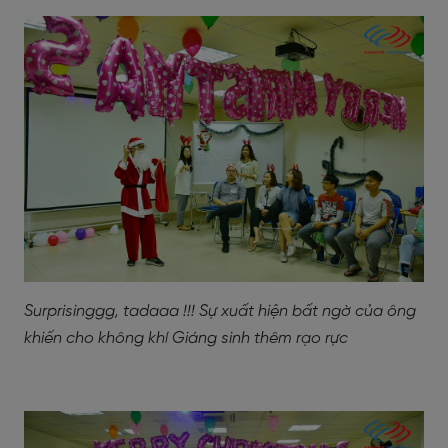
Surprisinggg, tadaaa !!! Sự xuất hiện bất ngờ của ông
khiến cho không khí Giáng sinh thêm rạo rực