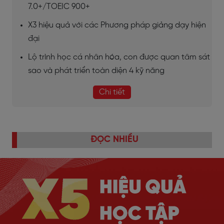
7.0+/TOEIC 900+
X3 hiệu quả với các Phương pháp giảng dạy hiện
đại
Lộ trình học cá nhân hóa, con được quan tâm sát
sao và phát triển toàn diện 4 kỹ năng
Chi tiết
ĐỌC NHIỀU