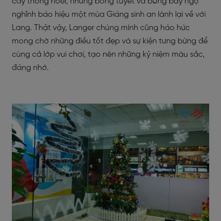
cây thông noel, những bông tuyết và bóng bay ngộ
nghĩnh báo hiệu một mùa Giáng sinh an lành lại về với
Lang. Thật vậy, Langer chúng mình cũng háo hức
mong chờ những điều tốt đẹp và sự kiện tưng bừng để
cùng cả lớp vui chơi, tạo nên những kỷ niệm màu sắc,
đáng nhớ.