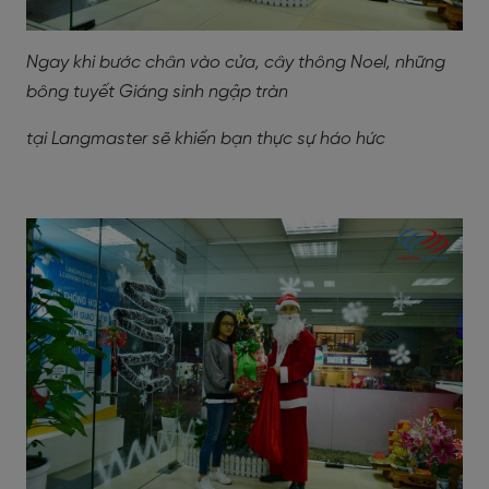
Ngay khi bước chân vào cửa, cây thông Noel, những
bông tuyết Giáng sinh ngập tràn
tại Langmaster sẽ khiến bạn thực sự háo hức