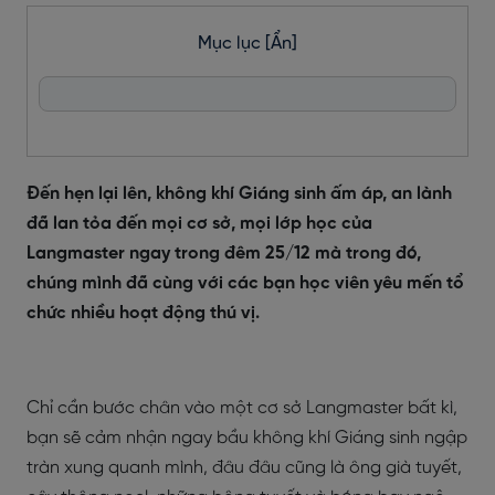
Mục lục
[Ẩn]
Đến hẹn lại lên, không khí Giáng sinh ấm áp, an lành
đã lan tỏa đến mọi cơ sở, mọi lớp học của
Langmaster ngay trong đêm 25/12 mà trong đó,
chúng mình đã cùng với các bạn học viên yêu mến tổ
chức nhiều hoạt động thú vị.
Chỉ cần bước chân vào một cơ sở Langmaster bất kì,
bạn sẽ cảm nhận ngay bầu không khí Giáng sinh ngập
tràn xung quanh mình, đâu đâu cũng là ông già tuyết,