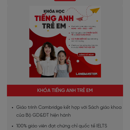
KHÓA TIẾNG ANH TRẺ EM
Giáo trình Cambridge kết hợp với Sách giáo khoa
của Bộ GD&ĐT hiện hành
100% giáo viên đạt chứng chỉ quốc tế IELTS