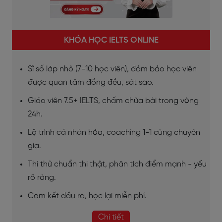
KHÓA HỌC IELTS ONLINE
Sĩ số lớp nhỏ (7-10 học viên), đảm bảo học viên
được quan tâm đồng đều, sát sao.
Giáo viên 7.5+ IELTS, chấm chữa bài trong vòng
24h.
Lộ trình cá nhân hóa, coaching 1-1 cùng chuyên
gia.
Thi thử chuẩn thi thật, phân tích điểm mạnh - yếu
rõ ràng.
Cam kết đầu ra, học lại miễn phí.
Chi tiết