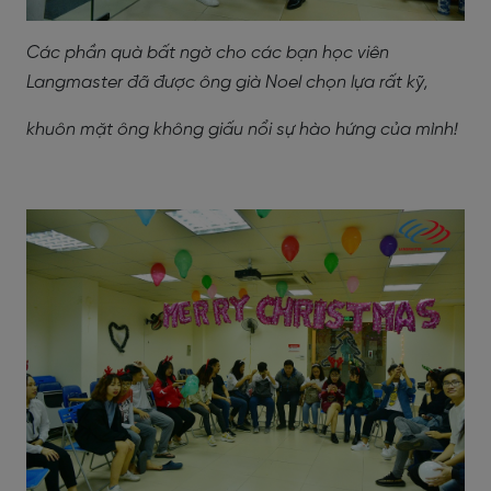
Các phần quà bất ngờ cho các bạn học viên
Langmaster đã được ông già Noel chọn lựa rất kỹ,
khuôn mặt ông không giấu nổi sự hào hứng của mình!