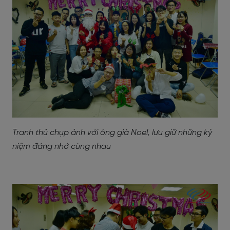
Tranh thủ chụp ảnh với ông già Noel, lưu giữ những kỷ
niệm đáng nhớ cùng nhau