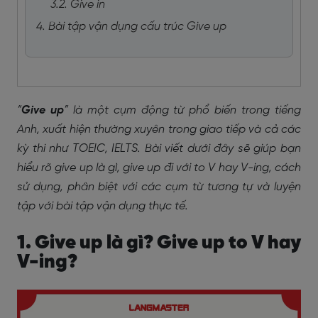
3.2. Give in
4. Bài tập vận dụng cấu trúc Give up
“
Give up
” là một cụm động từ phổ biến trong tiếng
Anh, xuất hiện thường xuyên trong giao tiếp và cả các
kỳ thi như TOEIC, IELTS. Bài viết dưới đây sẽ giúp bạn
hiểu rõ give up là gì, give up đi với to V hay V-ing, cách
sử dụng, phân biệt với các cụm từ tương tự và luyện
tập với bài tập vận dụng thực tế.
1. Give up là gì? Give up to V hay
V-ing?