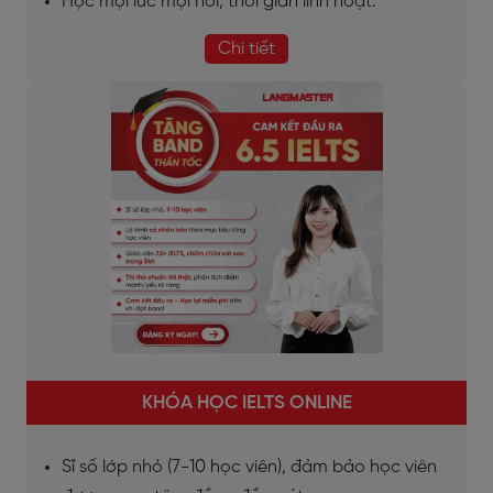
Học mọi lúc mọi nơi, thời gian linh hoạt.
Chi tiết
KHÓA HỌC IELTS ONLINE
Sĩ số lớp nhỏ (7-10 học viên), đảm bảo học viên