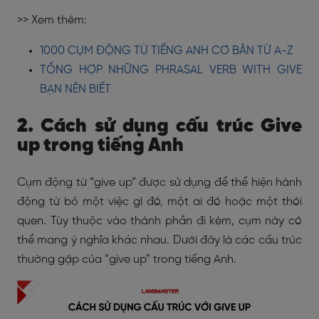
>> Xem thêm:
1000 CỤM ĐỘNG TỪ TIẾNG ANH CƠ BẢN TỪ A-Z
TỔNG HỢP NHỮNG PHRASAL VERB WITH GIVE
BẠN NÊN BIẾT
2. Cách sử dụng cấu trúc Give
up trong tiếng Anh
Cụm động từ “give up” được sử dụng để thể hiện hành
động từ bỏ một việc gì đó, một ai đó hoặc một thói
quen. Tùy thuộc vào thành phần đi kèm, cụm này có
thể mang ý nghĩa khác nhau. Dưới đây là các cấu trúc
thường gặp của “give up” trong tiếng Anh.