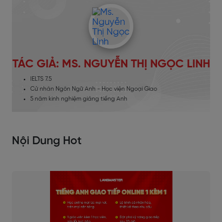
TÁC GIẢ: MS. NGUYỄN THỊ NGỌC LINH
IELTS 7.5
Cử nhân Ngôn Ngữ Anh - Học viện Ngoại Giao
5 năm kinh nghiệm giảng tiếng Anh
Nội Dung Hot