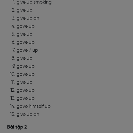
give up smoking
give up
give up on
gave up
give up
gave up
gave / up
give up
gave up
gave up
give up
gave up
gave up
gave himself up
give up on
Bài tập 2