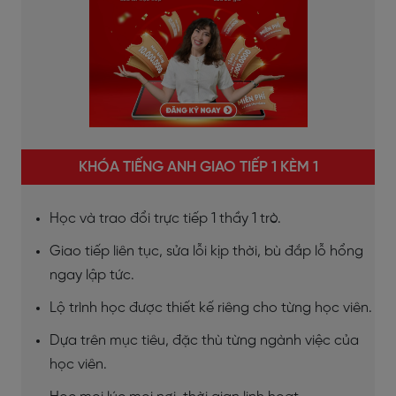
KHÓA TIẾNG ANH GIAO TIẾP 1 KÈM 1
Học và trao đổi trực tiếp 1 thầy 1 trò.
Giao tiếp liên tục, sửa lỗi kịp thời, bù đắp lỗ hổng
ngay lập tức.
Lộ trình học được thiết kế riêng cho từng học viên.
Dựa trên mục tiêu, đặc thù từng ngành việc của
học viên.