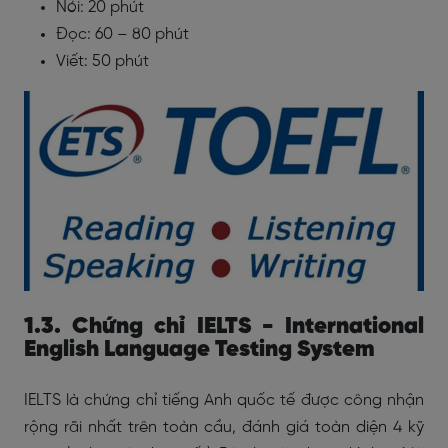
Nói: 20 phút
Đọc: 60 – 80 phút
Viết: 50 phút
1.3. Chứng chỉ IELTS - International
English Language Testing System
IELTS là chứng chỉ tiếng Anh quốc tế được công nhận
rộng rãi nhất trên toàn cầu, đánh giá toàn diện 4 kỹ