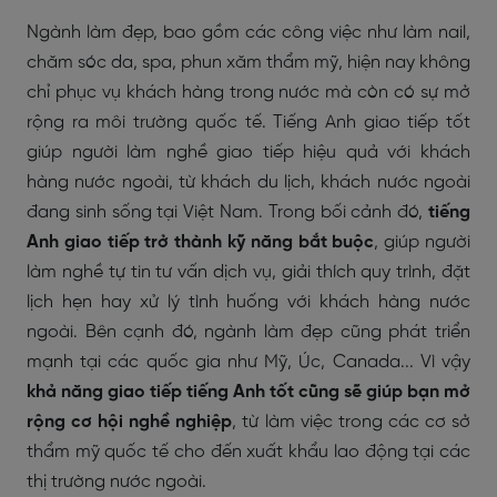
Ngành làm đẹp, bao gồm các công việc như làm nail,
chăm sóc da, spa, phun xăm thẩm mỹ, hiện nay không
chỉ phục vụ khách hàng trong nước mà còn có sự mở
rộng ra môi trường quốc tế. Tiếng Anh giao tiếp tốt
giúp người làm nghề giao tiếp hiệu quả với khách
hàng nước ngoài, từ khách du lịch, khách nước ngoài
đang sinh sống tại Việt Nam.
Trong bối cảnh đó,
tiếng
Anh giao tiếp trở thành kỹ năng bắt buộc
, giúp người
làm nghề tự tin tư vấn dịch vụ, giải thích quy trình, đặt
lịch hẹn hay xử lý tình huống với khách hàng nước
ngoài.
Bên cạnh đó, ngành làm đẹp cũng phát triển
mạnh tại các quốc gia như Mỹ, Úc, Canada... Vì vậy
khả năng giao tiếp tiếng Anh tốt cũng sẽ giúp bạn mở
rộng cơ hội nghề nghiệp
, từ làm việc trong các cơ sở
thẩm mỹ quốc tế cho đến xuất khẩu lao động tại các
thị trường nước ngoài.