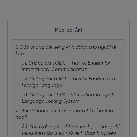
Mục lục
[Ẩn]
1. Các chứng chỉ tiếng Anh dành cho người đi
làm
1.1. Chứng chỉ TOEIC - Test of English for
International Communication
1.2. Chứng chỉ TOEFL - Test of English as a
Foreign Language
1.3. Chứng chỉ IELTS - International English
Language Testing System
2. Người đi làm nên học chứng chỉ tiếng Anh
nào?
2.1. Xác định người đi làm nên học chứng chỉ
tiếng Anh nào theo mô hình doanh nghiệp