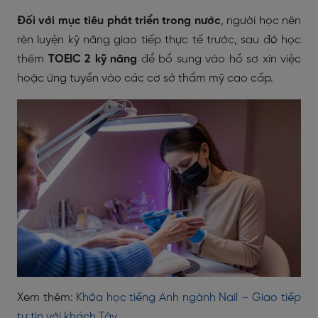
Đối với mục tiêu phát triển trong nước
, người học nên
rèn luyện kỹ năng giao tiếp thực tế trước, sau đó học
thêm
TOEIC 2 kỹ năng
để bổ sung vào hồ sơ xin việc
hoặc ứng tuyển vào các cơ sở thẩm mỹ cao cấp.
Xem thêm:
Khóa học tiếng Anh ngành Nail – Giao tiếp
tự tin với khách Tây