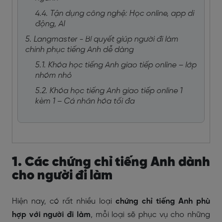
4.4. Tận dụng công nghệ: Học online, app di
động, AI
5. Langmaster - Bí quyết giúp người đi làm
chinh phục tiếng Anh dễ dàng
5.1. Khóa học tiếng Anh giao tiếp online – lớp
nhóm nhỏ
5.2. Khóa học tiếng Anh giao tiếp online 1
kèm 1 – Cá nhân hóa tối đa
1. Các chứng chỉ tiếng Anh dành
cho người đi làm
Hiện nay, có rất nhiều loại
chứng chỉ tiếng Anh phù
hợp với người đi làm
, mỗi loại sẽ phục vụ cho những