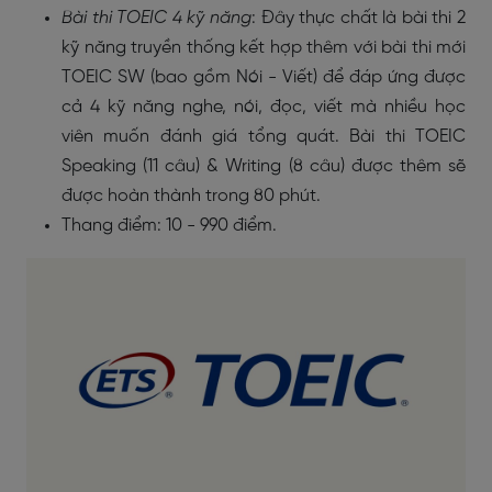
Bài thi TOEIC 4 kỹ năng
: Đây thực chất là bài thi 2
kỹ năng truyền thống kết hợp thêm với bài thi mới
TOEIC SW (bao gồm Nói - Viết) để đáp ứng được
cả 4 kỹ năng nghe, nói, đọc, viết mà nhiều học
viên muốn đánh giá tổng quát. Bài thi TOEIC
Speaking (11 câu) & Writing (8 câu) được thêm sẽ
được hoàn thành trong 80 phút.
Thang điểm: 10 - 990 điểm.