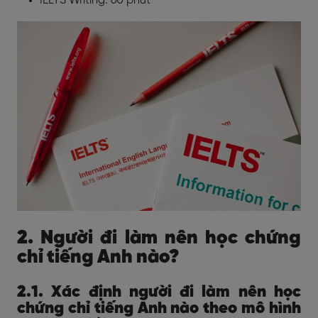
IELTS Writing: 60 phút
2. Người đi làm nên học chứng
chỉ tiếng Anh nào?
2.1. Xác định người đi làm nên học
chứng chỉ tiếng Anh nào theo mô hình