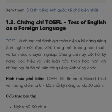
Xem thêm:
5 Kì thi tiếng Anh quốc tế phổ biến nhất
1.2. Chứng chỉ TOEFL - Test of English
as a Foreign Language
TOEFL
là chứng chỉ đánh giá toàn diện 4 kỹ năng tiếng
Anh (nghe, nói, đọc, viết) trong môi trường học thuật
và làm việc chuyên nghiệp. Chứng chỉ này đòi hỏi kỹ
năng đọc hiểu và viết luận tốt, thích hợp hơn với
những người đã có nền tảng tiếng Anh vững chắc.
Hình thức phổ biến:
TOEFL iBT (Internet-Based Test)
với thang điểm từ 0 - 120, mỗi kỹ năng tối đa 30 điểm.
Cấu trúc bài thi:
Nghe: 60-90 phút.