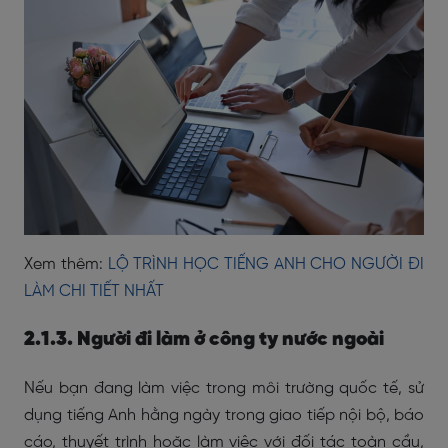
Xem thêm:
LỘ TRÌNH HỌC TIẾNG ANH CHO NGƯỜI ĐI
LÀM CHI TIẾT NHẤT
2.1.3. Người đi làm ở công ty nước ngoài
Nếu bạn đang làm việc trong môi trường quốc tế, sử
dụng tiếng Anh hằng ngày trong giao tiếp nội bộ, báo
cáo, thuyết trình hoặc làm việc với đối tác toàn cầu,