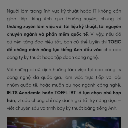
Người làm trong lĩnh vực kỹ thuật hoặc IT không cần
giao tiếp tiếng Anh quá thường xuyên, nhưng lại
thường xuyên làm việc với tài liệu kỹ thuật, tài nguyên
chuyên ngành và phần mềm quốc tế
. Vì vậy, nếu đã
có nền tảng đọc hiểu tốt, bạn có thể luyện thi
TOEIC
để chứng minh năng lực tiếng Anh đầu vào
cho các
công ty kỹ thuật hoặc tập đoàn công nghệ.
Với những ai có định hướng làm việc tại các công ty
công nghệ đa quốc gia, làm việc trực tiếp với đội
nhóm quốc tế, hoặc muốn du học ngành công nghệ,
IELTS Academic hoặc TOEFL iBT là lựa chọn phù hợp
hơn
, vì các chứng chỉ này đánh giá tốt kỹ năng đọc –
viết chuyên sâu và trình bày kỹ thuật bằng tiếng Anh.