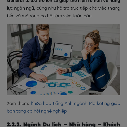
General từ 6.0 trở lên sẽ giúp thể hiện rõ hơn về năng
lực ngôn ngữ,
cũng như hỗ trợ trực tiếp cho việc thăng
tiến và mở rộng cơ hội làm việc toàn cầu.
Xem thêm:
Khóa học tiếng Anh ngành Marketing giúp
bạn tăng cơ hội nghề nghiệp
2.2.2. Ngành Du lịch – Nhà hàng – Khách