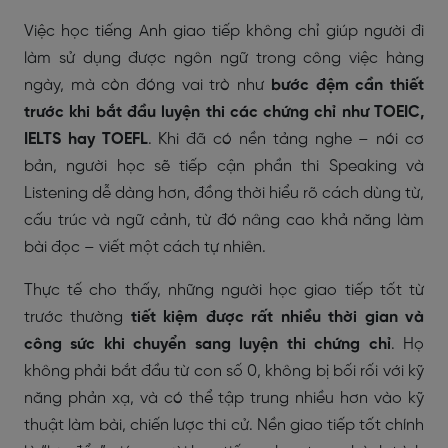
Việc học tiếng Anh giao tiếp không chỉ giúp người đi
làm sử dụng được ngôn ngữ trong công việc hàng
ngày, mà còn đóng vai trò như
bước đệm cần thiết
trước khi bắt đầu luyện thi các chứng chỉ như TOEIC,
IELTS hay TOEFL
. Khi đã có nền tảng nghe – nói cơ
bản, người học sẽ tiếp cận phần thi Speaking và
Listening dễ dàng hơn, đồng thời hiểu rõ cách dùng từ,
cấu trúc và ngữ cảnh, từ đó nâng cao khả năng làm
bài đọc – viết một cách tự nhiên.
Thực tế cho thấy, những người học giao tiếp tốt từ
trước thường
tiết kiệm được rất nhiều thời gian và
công sức khi chuyển sang luyện thi chứng chỉ
. Họ
không phải bắt đầu từ con số 0, không bị bối rối với kỹ
năng phản xạ, và có thể tập trung nhiều hơn vào kỹ
thuật làm bài, chiến lược thi cử. Nền giao tiếp tốt chính