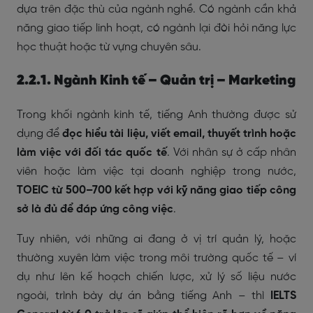
dựa trên đặc thù của ngành nghề. Có ngành cần khả
năng giao tiếp linh hoạt, có ngành lại đòi hỏi năng lực
học thuật hoặc từ vựng chuyên sâu.
2.2.1. Ngành Kinh tế – Quản trị – Marketing
Trong khối ngành kinh tế, tiếng Anh thường được sử
dụng để
đọc hiểu tài liệu, viết email, thuyết trình hoặc
làm việc với đối tác quốc tế
. Với nhân sự ở cấp nhân
viên hoặc làm việc tại doanh nghiệp trong nước,
TOEIC từ 500–700 kết hợp với kỹ năng giao tiếp công
sở là đủ để đáp ứng công việc
.
Tuy nhiên, với những ai đang ở vị trí quản lý, hoặc
thường xuyên làm việc trong môi trường quốc tế – ví
dụ như lên kế hoạch chiến lược, xử lý số liệu nước
ngoài, trình bày dự án bằng tiếng Anh – thì
IELTS