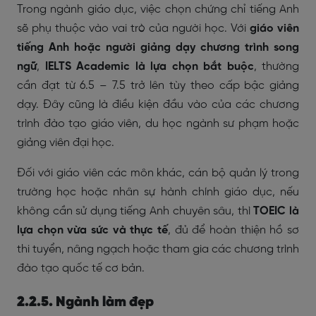
Trong ngành giáo dục, việc chọn chứng chỉ tiếng Anh
sẽ phụ thuộc vào vai trò của người học. Với
giáo viên
tiếng Anh hoặc người giảng dạy chương trình song
ngữ
,
IELTS Academic là lựa chọn bắt buộc
, thường
cần đạt từ 6.5 – 7.5 trở lên tùy theo cấp bậc giảng
dạy. Đây cũng là điều kiện đầu vào của các chương
trình đào tạo giáo viên, du học ngành sư phạm hoặc
giảng viên đại học.
Đối với giáo viên các môn khác, cán bộ quản lý trong
trường học hoặc nhân sự hành chính giáo dục, nếu
không cần sử dụng tiếng Anh chuyên sâu, thì
TOEIC là
lựa chọn vừa sức và thực tế
, đủ để hoàn thiện hồ sơ
thi tuyển, nâng ngạch hoặc tham gia các chương trình
đào tạo quốc tế cơ bản.
2.2.5. Ngành làm đẹp