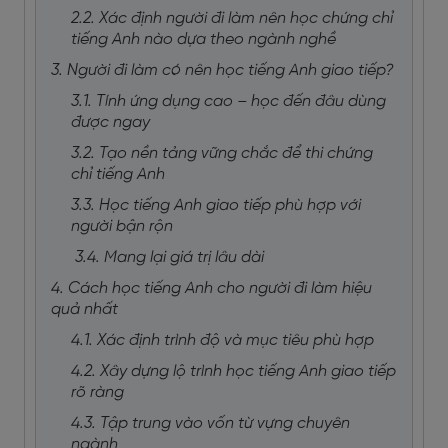
2.2. Xác định người đi làm nên học chứng chỉ
tiếng Anh nào dựa theo ngành nghề
3. Người đi làm có nên học tiếng Anh giao tiếp?
3.1. Tính ứng dụng cao – học đến đâu dùng
được ngay
3.2. Tạo nền tảng vững chắc để thi chứng
chỉ tiếng Anh
3.3. Học tiếng Anh giao tiếp phù hợp với
người bận rộn
3.4. Mang lại giá trị lâu dài
4. Cách học tiếng Anh cho người đi làm hiệu
quả nhất
4.1. Xác định trình độ và mục tiêu phù hợp
4.2. Xây dựng lộ trình học tiếng Anh giao tiếp
rõ ràng
4.3. Tập trung vào vốn từ vựng chuyên
ngành