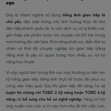
sạn
Đây là nhóm ngành sử dụng
tiếng Anh giao tiếp là
chủ yếu
, đặc biệt trong các tình huống thực tế như
đón tiếp khách quốc tế, tư vấn dịch vụ, xử lý khiếu nại,
giới thiệu sản phẩm hoặc trò chuyện với đối tác trong
môi trường đa văn hóa. Khả năng phản xạ, diễn đạt tự
nhiên và thái độ chuyên nghiệp khi giao tiếp bằng
tiếng Anh là yếu tố quan trọng hơn nhiều so với kỹ
năng học thuật.
Vì vậy, người làm trong lĩnh vực này thường ưu tiên rèn
kỹ năng giao tiếp tiếng Anh thực tế trước để phục vụ
công việc hiệu quả. Sau khi giao tiếp đã vững, họ sẽ
luyện thi chứng chỉ TOEIC 2 kỹ năng hoặc TOEIC 4 kỹ
năng
để
bổ sung cho hồ sơ nghề nghiệp
, tăng cơ hội
ứng tuyển vào các vị trí cao hơn như lễ tân cấp cao,