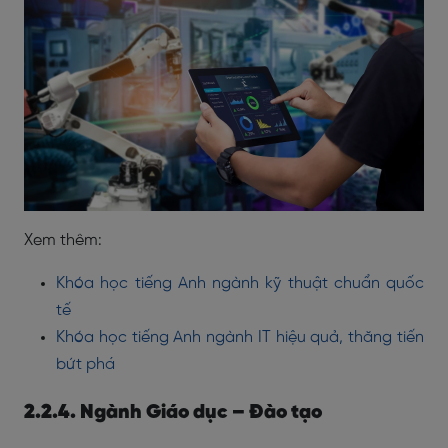
Xem thêm:
Khóa học tiếng Anh ngành kỹ thuật chuẩn quốc
tế
Khóa học tiếng Anh ngành IT hiệu quả, thăng tiến
bứt phá
2.2.4. Ngành Giáo dục – Đào tạo