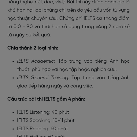
năng (nghe, nói, đọc, viết). Bài thi này được đánh giá là
khó hơn hai loại chứng chỉ trên do yêu cầu vốn từ vựng
học thuật chuyên sâu. Chứng chỉ IELTS có thang điểm
từ 0.0 - 9.0 và thời hạn sử dụng trong vòng 2 năm kể
từ ngày có kết quả.
Chia thành 2 loại hình:
IELTS Academic
: Tập trung vào tiếng Anh học
thuật, phù hợp với học tập hoặc nghiên cứu.
IELTS General Training:
Tập trung vào tiếng Anh
giao tiếp hàng ngày và công việc.
Cấu trúc bài thi IELTS gồm 4 phần:
IELTS Listening: 40 phút
IELTS Speaking: 10-11 phút
IELTS Reading: 60 phút