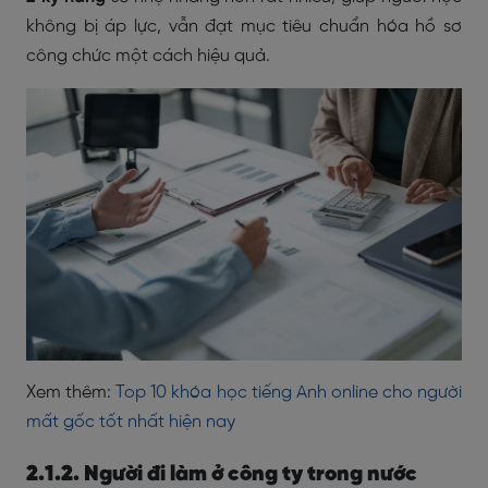
không bị áp lực, vẫn đạt mục tiêu chuẩn hóa hồ sơ
công chức một cách hiệu quả.
Xem thêm:
Top 10 khóa học tiếng Anh online cho người
mất gốc tốt nhất hiện nay
2.1.2. Người đi làm ở công ty trong nước