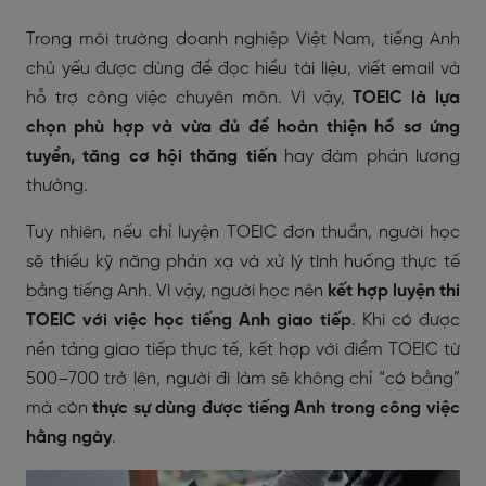
Trong môi trường doanh nghiệp Việt Nam, tiếng Anh
chủ yếu được dùng để đọc hiểu tài liệu, viết email và
hỗ trợ công việc chuyên môn. Vì vậy,
TOEIC là lựa
chọn phù hợp và vừa đủ để hoàn thiện hồ sơ ứng
tuyển, tăng cơ hội thăng tiến
hay đàm phán lương
thưởng.
Tuy nhiên, nếu chỉ luyện TOEIC đơn thuần, người học
sẽ thiếu kỹ năng phản xạ và xử lý tình huống thực tế
bằng tiếng Anh. Vì vậy, người học nên
kết hợp luyện thi
TOEIC với việc học tiếng Anh giao tiếp
. Khi có được
nền tảng giao tiếp thực tế, kết hợp với điểm TOEIC từ
500–700 trở lên, người đi làm sẽ không chỉ “có bằng”
mà còn
thực sự dùng được tiếng Anh trong công việc
hằng ngày
.