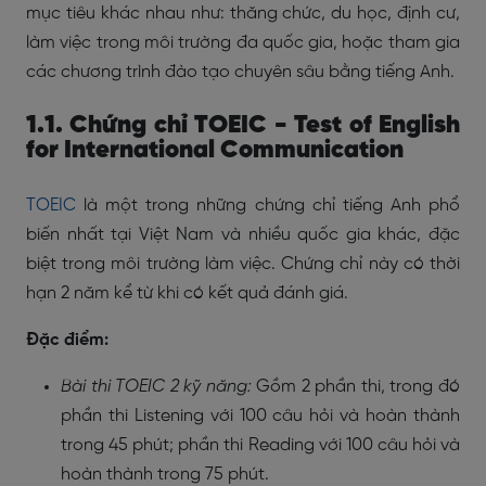
mục tiêu khác nhau như: thăng chức, du học, định cư,
làm việc trong môi trường đa quốc gia, hoặc tham gia
các chương trình đào tạo chuyên sâu bằng tiếng Anh.
1.1. Chứng chỉ TOEIC - Test of English
for International Communication
TOEIC
là một trong những chứng chỉ tiếng Anh phổ
biến nhất tại Việt Nam và nhiều quốc gia khác, đặc
biệt trong môi trường làm việc. Chứng chỉ này có thời
hạn 2 năm kể từ khi có kết quả đánh giá.
Đặc điểm:
Bài thi TOEIC 2 kỹ năng:
Gồm 2 phần thi, trong đó
phần thi Listening với 100 câu hỏi và hoàn thành
trong 45 phút; phần thi Reading với 100 câu hỏi và
hoàn thành trong 75 phút.