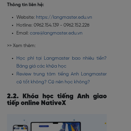
Thông tin liên hệ:
Website:
https://langmaster.edu.vn
Hotline: 0962.154.139 - 0962.152.228
Email:
care@langmaster.edu.vn
>> Xem thêm:
Học phí tại Langmaster bao nhiêu tiền?
Bảng giá các khóa học
Review trung tâm tiếng Anh Langmaster
có tốt không? Có nên học không?
2.2. Khóa học tiếng Anh giao
tiếp online NativeX