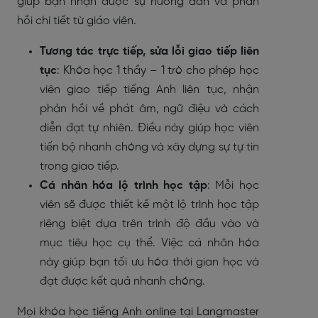
giúp bạn nhận được sự hướng dẫn và phản
hồi chi tiết từ giáo viên.
Tương tác trực tiếp, sửa lỗi giao tiếp liên
tục
: Khóa học 1 thầy – 1 trò cho phép học
viên giao tiếp tiếng Anh liên tục, nhận
phản hồi về phát âm, ngữ điệu và cách
diễn đạt tự nhiên. Điều này giúp học viên
tiến bộ nhanh chóng và xây dựng sự tự tin
trong giao tiếp.
Cá nhân hóa lộ trình học tập
: Mỗi học
viên sẽ được thiết kế một lộ trình học tập
riêng biệt dựa trên trình độ đầu vào và
mục tiêu học cụ thể. Việc cá nhân hóa
này giúp bạn tối ưu hóa thời gian học và
đạt được kết quả nhanh chóng.
Mọi khóa học tiếng Anh online tại Langmaster