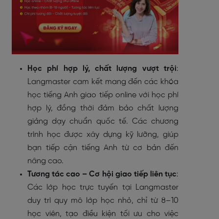
Học phí hợp lý, chất lượng vượt trội
:
Langmaster cam kết mang đến các khóa
học tiếng Anh giao tiếp online với học phí
hợp lý, đồng thời đảm bảo chất lượng
giảng dạy chuẩn quốc tế. Các chương
trình học được xây dựng kỹ lưỡng, giúp
bạn tiếp cận tiếng Anh từ cơ bản đến
nâng cao.
Tương tác cao – Cơ hội giao tiếp liên tục
:
Các lớp học trực tuyến tại Langmaster
duy trì quy mô lớp học nhỏ, chỉ từ 8–10
học viên, tạo điều kiện tối ưu cho việc