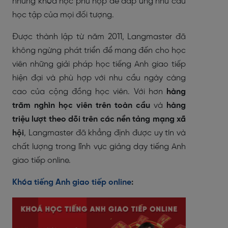
những khóa học phù hợp để đáp ứng nhu cầu
học tập của mọi đối tượng.
Được thành lập từ năm 2011, Langmaster đã
không ngừng phát triển để mang đến cho học
viên những giải pháp học tiếng Anh giao tiếp
hiện đại và phù hợp với nhu cầu ngày càng
cao của cộng đồng học viên. Với hơn
hàng
trăm nghìn học viên trên toàn cầu
và
hàng
triệu lượt theo dõi trên các nền tảng mạng xã
hội
, Langmaster đã khẳng định được uy tín và
chất lượng trong lĩnh vực giảng dạy tiếng Anh
giao tiếp online.
Khóa tiếng Anh giao tiếp online
: