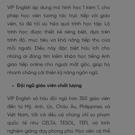
VIP English áp dụng mô hình học 1 kèm 1, cho
phép học viên tương tác trực tiếp với giáo
viên, từ đó tối ưu hóa quá trình học tập. Lộ
trình học được thiết kế riêng biệt, dựa trên
trình độ, mục tiêu và khả năng tiếp thu của
mỗi người. Điều này đặc biệt hữu ích cho
những ai đang tìm kiếm khóa học tiếng Anh
giao tiếp online cho người mất gốc, giúp họ
nhanh chóng cải thiện kỹ năng ngôn ngữ.
Đội ngũ giáo viên chất lượng
VIP English sở hữu đội ngũ hơn 350 giáo viên
đến từ Mỹ, Anh, Úc, Châu Âu, Philippines và
Việt Nam, tất cả đều có chứng chỉ sư phạm
quốc tế như CELTA, TESOL, TEFL và kinh
nghiệm giảng dạy phong phú. Học viên có thể