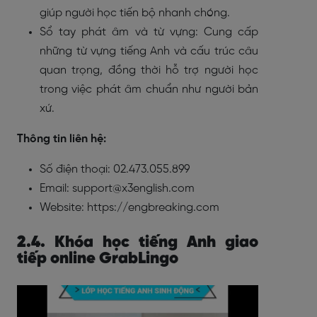
giúp người học tiến bộ nhanh chóng.
Sổ tay phát âm và từ vựng: Cung cấp
những từ vựng tiếng Anh và cấu trúc câu
quan trọng, đồng thời hỗ trợ người học
trong việc phát âm chuẩn như người bản
xứ.
Thông tin liên hệ:
Số điện thoại: 02.473.055.899
Email: support@x3english.com
Website: https://engbreaking.com
2.4. Khóa học tiếng Anh giao
tiếp online GrabLingo