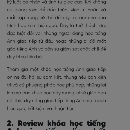
kỷ luật cá nhân và tính tự giác cao. Khi không
có giảng viên để đốc thúc, việc trì hoãn và
mất tập trung có thể dễ xảy ra, làm cho quá
trình học kém hiệu quả. Đây là thử thách lớn,
đặc biệt đối với những người đang học tiếng
Anh giao tiếp từ đầu hoặc những ai đã mất
gốc tiếng Anh và cần sự giám sát chặt chẽ để
duy trì sự tiến bộ.
Tham gia một khóa học tiếng Anh giao tiếp
online đòi hỏi sự cam kết, nhưng nếu bạn kiên
trì và có phương pháp học phù hợp, những lợi
ích mà các khóa học này mang lại sẽ giúp bạn
cải thiện kỹ năng giao tiếp tiếng Anh một cách
hiệu quả, tiết kiệm và thuận tiện.
2. Review khóa học tiếng