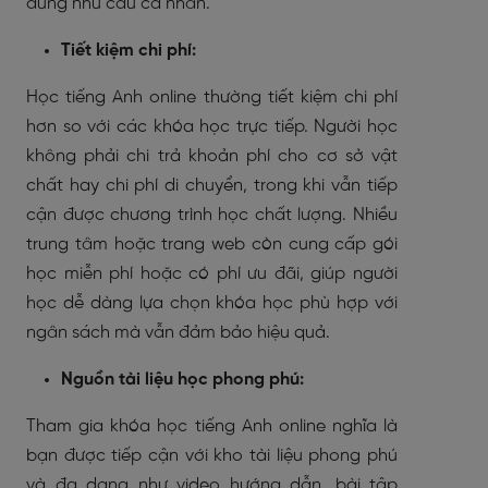
đúng nhu cầu cá nhân.
Tiết kiệm chi phí:
Học tiếng Anh online thường tiết kiệm chi phí
hơn so với các khóa học trực tiếp. Người học
không phải chi trả khoản phí cho cơ sở vật
chất hay chi phí di chuyển, trong khi vẫn tiếp
cận được chương trình học chất lượng. Nhiều
trung tâm hoặc trang web còn cung cấp gói
học miễn phí hoặc có phí ưu đãi, giúp người
học dễ dàng lựa chọn khóa học phù hợp với
ngân sách mà vẫn đảm bảo hiệu quả.
Nguồn tài liệu học phong phú:
Tham gia khóa học tiếng Anh online nghĩa là
bạn được tiếp cận với kho tài liệu phong phú
và đa dạng như video hướng dẫn, bài tập