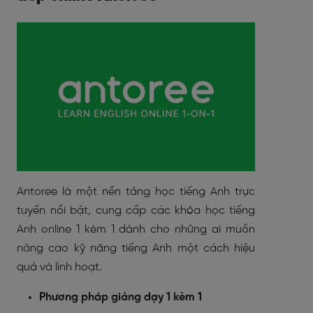
Antoree là một nền tảng học tiếng Anh trực
tuyến nổi bật, cung cấp các khóa học tiếng
Anh online 1 kèm 1 dành cho những ai muốn
nâng cao kỹ năng tiếng Anh một cách hiệu
quả và linh hoạt.
Phương pháp giảng dạy 1 kèm 1