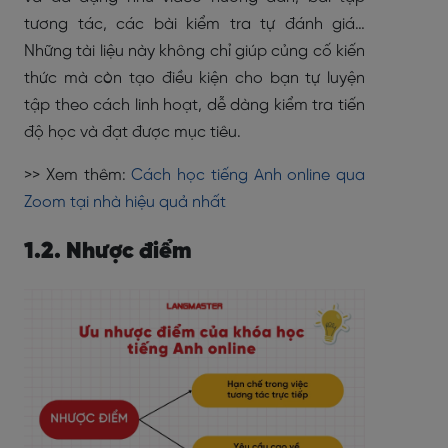
tương tác, các bài kiểm tra tự đánh giá…
Những tài liệu này không chỉ giúp củng cố kiến
thức mà còn tạo điều kiện cho bạn tự luyện
tập theo cách linh hoạt, dễ dàng kiểm tra tiến
độ học và đạt được mục tiêu.
>> Xem thêm:
Cách học tiếng Anh online qua
Zoom tại nhà hiệu quả nhất
1.2. Nhược điểm