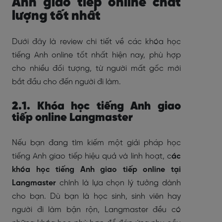
Anh giao tiếp online chất
lượng tốt nhất
Dưới đây là review chi tiết về các khóa học
tiếng Anh online tốt nhất hiện nay, phù hợp
cho nhiều đối tượng, từ người mất gốc mới
bắt đầu cho đến người đi làm.
2.1. Khóa học tiếng Anh giao
tiếp online Langmaster
Nếu bạn đang tìm kiếm một giải pháp học
tiếng Anh giao tiếp hiệu quả và linh hoạt, c
ác
khóa học tiếng Anh giao tiếp online tại
Langmaster
chính là lựa chọn lý tưởng dành
cho bạn. Dù bạn là học sinh, sinh viên hay
người đi làm bận rộn, Langmaster đều có