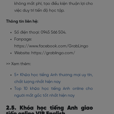
không mất phí, tạo điều kiện thuận lợi cho
việc duy trì tiến độ học tập.
Thông tin liên hệ:
Số điện thoại: 0945 566 504.
Fanpage:
https://www.facebook.com/GrabLingo
Website: https://grablingo.com/
>> Xem thêm:
5+ Khóa học tiếng Anh thương mại uy tín,
chất lượng nhất hiện nay
Top 10 khóa học tiếng Anh online cho
người mất gốc tốt nhất hiện nay
2.5. Khóa học tiếng Anh giao
tiếp online VIP English