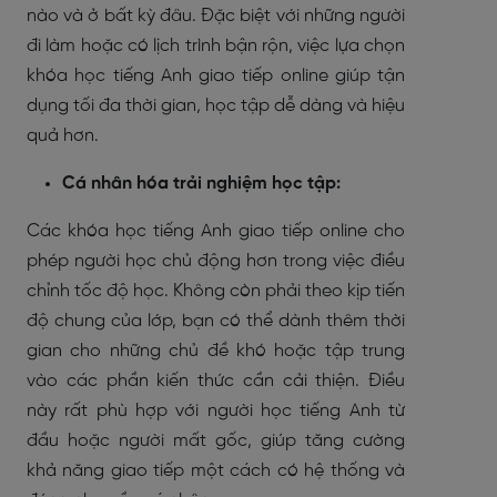
nào và ở bất kỳ đâu. Đặc biệt với những người
đi làm hoặc có lịch trình bận rộn, việc lựa chọn
khóa học tiếng Anh giao tiếp online giúp tận
dụng tối đa thời gian, học tập dễ dàng và hiệu
quả hơn.
Cá nhân hóa trải nghiệm học tập:
Các khóa học tiếng Anh giao tiếp online cho
phép người học chủ động hơn trong việc điều
chỉnh tốc độ học. Không còn phải theo kịp tiến
độ chung của lớp, bạn có thể dành thêm thời
gian cho những chủ đề khó hoặc tập trung
vào các phần kiến thức cần cải thiện. Điều
này rất phù hợp với người học tiếng Anh từ
đầu hoặc người mất gốc, giúp tăng cường
khả năng giao tiếp một cách có hệ thống và