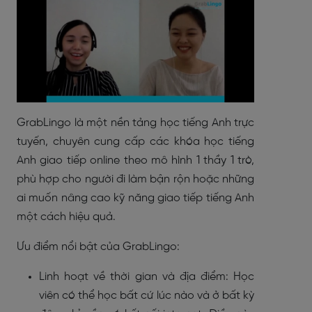
GrabLingo là một nền tảng học tiếng Anh trực
tuyến, chuyên cung cấp các khóa học tiếng
Anh giao tiếp online theo mô hình 1 thầy 1 trò,
phù hợp cho người đi làm bận rộn hoặc những
ai muốn nâng cao kỹ năng giao tiếp tiếng Anh
một cách hiệu quả.
Ưu điểm nổi bật của GrabLingo:
Linh hoạt về thời gian và địa điểm: Học
viên có thể học bất cứ lúc nào và ở bất kỳ