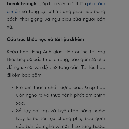
breakthrough
, giúp học viên cải thiện
phát âm
chuẩn
và tăng sự tự tin trong giao tiếp bằng
cách nhại giọng và ngữ điệu của người bản
xứ.
Cấu trúc khóa học và tài liệu đi kèm
Khóa học tiếng Anh giao tiếp online tại Eng
Breaking có cấu trúc rõ ràng, bao gồm 36 chủ
đề nghe-nói với độ khó tăng dần. Tài liệu học
đi kèm bao gồm:
File âm thanh chất lượng cao: Giúp học
viên nghe rõ và thực hành phát âm chính
xác.
Sổ tay bài tập và luyện tập hàng ngày:
Đây là bộ tài liệu phong phú, bao gồm
các bài tập nghe và nói theo từng bước,