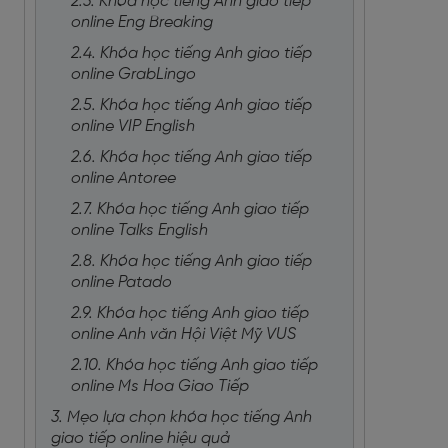
2.3. Khóa học tiếng Anh giao tiếp
online Eng Breaking
2.4. Khóa học tiếng Anh giao tiếp
online GrabLingo
2.5. Khóa học tiếng Anh giao tiếp
online VIP English
2.6. Khóa học tiếng Anh giao tiếp
online Antoree
2.7. Khóa học tiếng Anh giao tiếp
online Talks English
2.8. Khóa học tiếng Anh giao tiếp
online Patado
2.9. Khóa học tiếng Anh giao tiếp
online Anh văn Hội Việt Mỹ VUS
2.10. Khóa học tiếng Anh giao tiếp
online Ms Hoa Giao Tiếp
3. Mẹo lựa chọn khóa học tiếng Anh
giao tiếp online hiệu quả