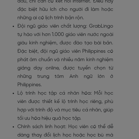
đâu, chỉ cần có kết nối internet. Điều này
đặc biệt hữu ích cho người đi làm hoặc
những ai có lịch trình bận rộn.
Đội ngũ giáo viên chất lượng: GrabLingo
tự hào với hơn 1.000 giáo viên nước ngoài
giàu kinh nghiệm, được đào tạo bài bản.
Đặc biệt, đội ngũ giáo viên Philippines có
phát âm chuẩn và nhiều năm kinh nghiệm
giảng dạy online, được tuyển chọn từ
những trung tâm Anh ngữ lớn ở
Philippines.
Lộ trình học tập cá nhân hóa: Mỗi học
viên được thiết kế lộ trình học riêng, phù
hợp với trình độ và mục tiêu cá nhân, giúp
tối ưu hóa hiệu quả học tập.
Chính sách linh hoạt: Học viên có thể dễ
dàng thay đổi lịch học hoặc học bù mà