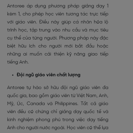
Antoree áp dụng phương pháp giảng dạy 1
kèm 1, cho phép học viên tương tác trực tiếp
với giáo viên. Điều này giúp cá nhân hóa lộ
trình học, tập trung vào nhu cầu và mục tiêu
cụ thể của từng người. Phương pháp này đặc
biệt hữu ích cho người mới bắt đầu hoặc
những ai muốn cải thiện kỹ năng giao tiếp
tiếng Anh.
Đội ngũ giáo viên chất lượng
Antoree tự hào sở hữu đội ngũ giáo viên đa
quốc gia, bao gồm giáo viên từ Việt Nam, Anh,
Mỹ, Úc, Canada và Philippines. Tất cả giáo
viên đều có chứng chỉ giảng dạy quốc tế và
kinh nghiệm phong phú trong việc dạy tiếng
Anh cho người nước ngoài. Học viên có thể lựa