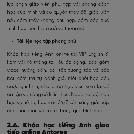
lựa chọn giáo viên phù hợp với phong cách
học của mình và có quyền thay đổi giáo viên
nếu cảm thấy không phù hợp, đảm bảo quá
trình học luôn hiệu quả và thoải mái.
Tài liệu học tập phong phú
Khóa học tiếng Anh online tại VIP English đi
kèm với hệ thống tài liệu đa dạng, bao gồm
video hướng dẫn, bài tập tương tác và các
bài kiểm tra tự đánh giá. Mỗi buổi học đều
được ghi hình, cho phép học viên xem lại để
ôn tập và củng cố kiến thức. Ngoài ra, đội ngũ
học vụ hỗ trợ học viên 24/7, sẵn sàng giải đáp
mọi thắc mắc và hỗ trợ trong quá trình học.
2.6. Khóa học tiếng Anh giao
tiếp online Antoree