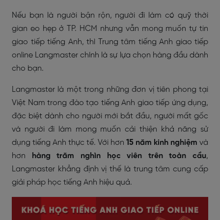
Nếu bạn là người bận rộn, người đi làm có quỹ thời
gian eo hẹp ở TP. HCM nhưng vẫn mong muốn tự tin
giao tiếp tiếng Anh, thì Trung tâm tiếng Anh giao tiếp
online Langmaster chính là sự lựa chọn hàng đầu dành
cho bạn.
Langmaster là một trong những đơn vị tiên phong tại
Việt Nam trong đào tạo tiếng Anh giao tiếp ứng dụng,
đặc biệt dành cho người mới bắt đầu, người mất gốc
và người đi làm mong muốn cải thiện khả năng sử
dụng tiếng Anh thực tế. Với hơn
15 năm kinh nghiệm
và
hơn
hàng trăm nghìn học viên trên toàn cầu
,
Langmaster khẳng định vị thế là trung tâm cung cấp
giải pháp học tiếng Anh hiệu quả.