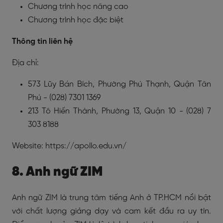
Chương trình học nâng cao
Chương trình học đặc biệt
Thông tin liên hệ
Địa chỉ:
573 Lũy Bán Bích, Phường Phú Thạnh, Quận Tân
Phú - (028) 7301 1369
213 Tô Hiến Thành, Phường 13, Quận 10 - (028) 7
303 8188
Website:
https://apollo.edu.vn/
8. Anh ngữ ZIM
Anh ngữ ZIM là trung tâm tiếng Anh ở TP.HCM nổi bật
với chất lượng giảng dạy và cam kết đầu ra uy tín.