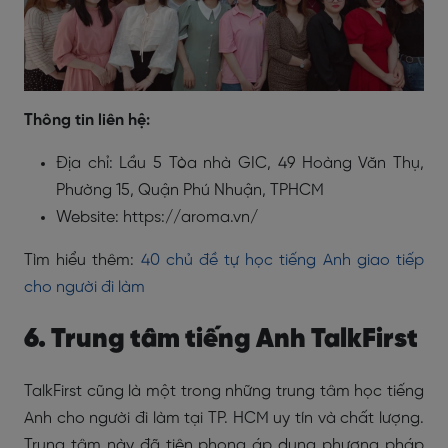
Thông tin liên hệ:
Địa chỉ: Lầu 5 Tòa nhà GIC, 49 Hoàng Văn Thụ,
Phường 15, Quận Phú Nhuận, TPHCM
Website: https://aroma.vn/
Tìm hiểu thêm:
40 chủ đề tự học tiếng Anh giao tiếp
cho người đi làm
6. Trung tâm tiếng Anh TalkFirst
TalkFirst cũng là một trong những trung tâm học tiếng
Anh cho người đi làm tại TP. HCM uy tín và chất lượng.
Trung tâm này đã tiên phong áp dụng phương pháp