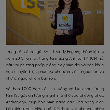
Trung tâm Anh ngữ ISE – I Study English, thành lập từ
năm 2015, là một trung tâm tiếng Anh tại TP.HCM nổi
bật với phương pháp giảng dạy hiện đại và các khóa
học chuyên biệt, phục vụ cho sinh viên, người lớn và
những người đi làm bận rộn.
Với hơn 1.000 học viên tin tưởng và lựa chọn, Trung
tâm ISE gây ấn tượng mạnh mẽ nhờ vào phương pháp
Andragogy, giúp học viên nâng cao khả năng giao
tiếp tiếng Anh hiệu quả. Kết hợp với phương pháp