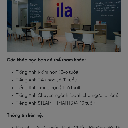
Các khóa học bạn có thể tham khảo:
Tiếng Anh Mầm non ( 3-6 tuổi)
Tiếng Anh Tiểu học ( 6-11 tuổi)
Tiếng Anh Trung học (11-16 tuổi)
Tiếng Anh Chuyên ngành (dành cho người đi làm)
Tiếng Anh STEAM – IMATHS (4-10 tuổi)
Thông tin liên hệ:
Địa chỉ: 146 Nguyễn Đình Chiểu, Phường Võ Thị