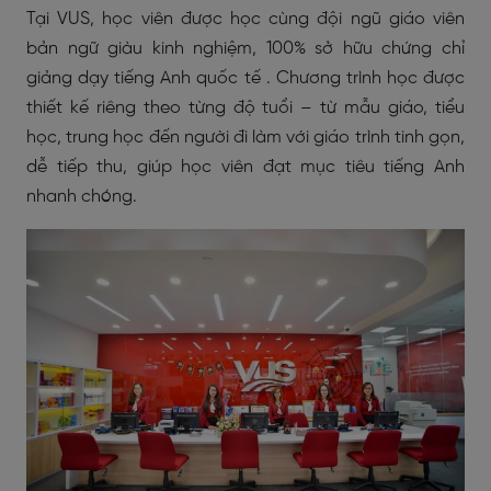
Tại VUS, học viên được học cùng đội ngũ giáo viên
bản ngữ giàu kinh nghiệm, 100% sở hữu chứng chỉ
giảng dạy tiếng Anh quốc tế . Chương trình học được
thiết kế riêng theo từng độ tuổi – từ mẫu giáo, tiểu
học, trung học đến người đi làm với giáo trình tinh gọn,
dễ tiếp thu, giúp học viên đạt mục tiêu tiếng Anh
nhanh chóng.