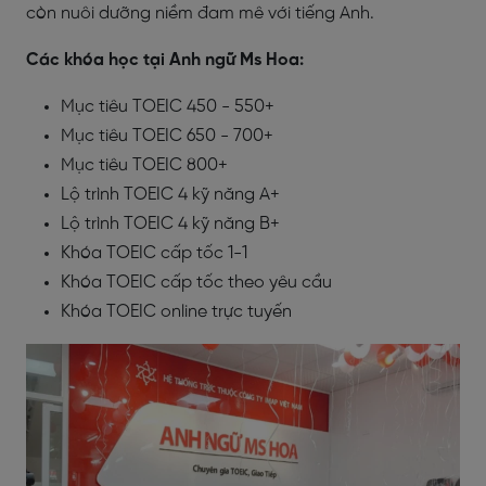
còn nuôi dưỡng niềm đam mê với tiếng Anh.
Các khóa học tại Anh ngữ Ms Hoa:
Mục tiêu TOEIC 450 - 550+
Mục tiêu TOEIC 650 - 700+
Mục tiêu TOEIC 800+
Lộ trình TOEIC 4 kỹ năng A+
Lộ trình TOEIC 4 kỹ năng B+
Khóa TOEIC cấp tốc 1-1
Khóa TOEIC cấp tốc theo yêu cầu
Khóa TOEIC online trực tuyến