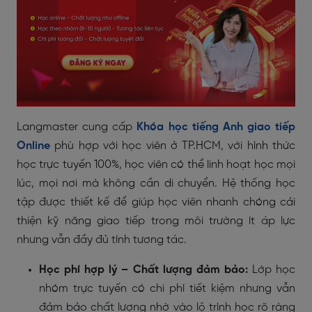
Langmaster cung cấp
Khóa học tiếng Anh giao tiếp
Online
phù hợp với học viên ở TP.HCM, với hình thức
học trực tuyến 100%, học viên có thể linh hoạt học mọi
lúc, mọi nơi mà không cần di chuyển. Hệ thống học
tập được thiết kế để giúp học viên nhanh chóng cải
thiện kỹ năng giao tiếp trong môi trường ít áp lực
nhưng vẫn đầy đủ tính tương tác.
Học phí hợp lý – Chất lượng đảm bảo:
Lớp học
nhóm trực tuyến có chi phí tiết kiệm nhưng vẫn
đảm bảo chất lượng nhờ vào lộ trình học rõ ràng