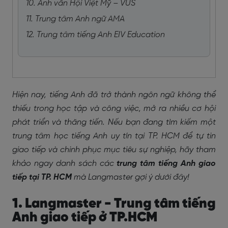
10. Anh văn Hội Việt Mỹ – VUS
11. Trung tâm Anh ngữ AMA
12. Trung tâm tiếng Anh EIV Education
Hiện nay, tiếng Anh đã trở thành ngôn ngữ không thể
thiếu trong học tập và công việc, mở ra nhiều cơ hội
phát triển và thăng tiến. Nếu bạn đang tìm kiếm một
trung tâm học tiếng Anh uy tín tại TP. HCM để tự tin
giao tiếp và chinh phục mục tiêu sự nghiệp, hãy tham
khảo ngay danh sách các
trung tâm tiếng Anh giao
tiếp tại TP. HCM
mà Langmaster gợi ý dưới đây!
1.
Langmaster - Trung tâm tiếng
Anh giao tiếp ở TP.HCM