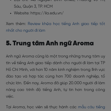
Sáu, Quận 3, TP. HCM
Website: https://ila.edu.vn/
Xem thêm:
Review khóa học tiếng Anh giao tiếp tốt
nhất cho người đi làm
5. Trung tâm Anh ngữ Aroma
Anh ngữ Aroma cũng là một trong những trung tâm uy
tín về tiếng Anh giao tiếp dành cho người đi làm tại TP
Hồ Chí Minh, với hơn 10 năm kinh nghiệm trong lĩnh vực
đào tạo và hợp tác cùng hơn 700 doanh nghiệp, tổ
chức lớn. Đến nay, Aroma đã giúp 20.000 người đi làm
nâng cao trình độ tiếng Anh, tự tin hơn trong công
việc.
Tại Aroma, học viên sẽ thực hành các
mẫu câu tiếng