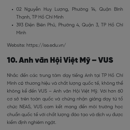
02 Nguyễn Huy Lượng, Phường 14, Quận Bình
Thạnh, TP Hồ Chí Minh
393 Điện Biên Phủ, Phường 4, Quận 3, TP Hồ Chí
Minh
Website: https://ise.edu.vn/
10. Anh văn Hội Việt Mỹ – VUS
Nhắc đến các trung tâm dạy tiếng Anh tại TP Hồ Chí
Minh có thương hiệu và chất lượng quốc tế, không thể
không kể đến VUS – Anh văn Hội Việt Mỹ. Với hơn 60
cơ sở trên toàn quốc và chứng nhận giảng dạy từ tổ
chức NEAS, VUS cam kết mang đến môi trường học
chuẩn quốc tế với chất lượng đào tạo và dịch vụ được
kiểm định nghiêm ngặt.