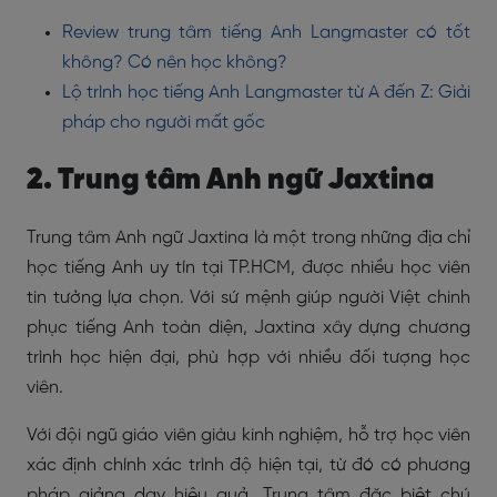
Review trung tâm tiếng Anh Langmaster có tốt
không? Có nên học không?
Lộ trình học tiếng Anh Langmaster từ A đến Z: Giải
pháp cho người mất gốc
2. Trung tâm Anh ngữ Jaxtina
Trung tâm Anh ngữ Jaxtina là một trong những địa chỉ
học tiếng Anh uy tín tại TP.HCM, được nhiều học viên
tin tưởng lựa chọn. Với sứ mệnh giúp người Việt chinh
phục tiếng Anh toàn diện, Jaxtina xây dựng chương
trình học hiện đại, phù hợp với nhiều đối tượng học
viên.
Với đội ngũ giáo viên giàu kinh nghiệm, hỗ trợ học viên
xác định chính xác trình độ hiện tại, từ đó có phương
pháp giảng dạy hiệu quả. Trung tâm đặc biệt chú