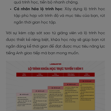
quá trình học, tiến bộ nhanh chóng.
Cá nhân hóa lộ trình học
: Xây dựng lộ trình học
tập phù hợp với trình độ và mục tiêu của bạn, rút
ngắn thời gian học tập.
Với sự kèm cặp sát sao từ giảng viên và lộ trình học
được thiết kế riêng biệt, khóa học này sẽ giúp bạn rút
ngắn đáng kể thời gian để đạt được mục tiêu năng lực
tiếng Anh giao tiếp mà bạn mong muốn.