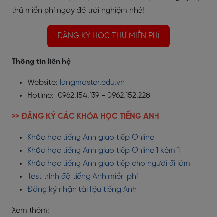
thử miễn phí ngay để trải nghiệm nhé!
ĐĂNG KÝ HỌC THỬ MIỄN PHÍ
Thông tin liên hệ
Website:
langmaster.edu.vn
Hotline: 0962.154.139 - 0962.152.228
>> ĐĂNG KÝ CÁC KHÓA HỌC TIẾNG ANH
Khóa học tiếng Anh giao tiếp Online
Khóa học tiếng Anh giao tiếp Online 1 kèm 1
Khóa học tiếng Anh giao tiếp cho người đi làm
Test trình độ tiếng Anh miễn phí
Đăng ký nhận tài liệu tiếng Anh
Xem thêm: