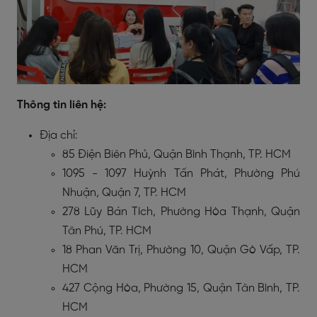
Thông tin liên hệ:
Địa chỉ:
85 Điện Biên Phủ, Quận Bình Thạnh, TP. HCM
1095 - 1097 Huỳnh Tấn Phát, Phường Phú
Nhuận, Quận 7, TP. HCM
278 Lũy Bán Tích, Phường Hòa Thạnh, Quận
Tân Phú, TP. HCM
18 Phan Văn Trị, Phường 10, Quận Gò Vấp, TP.
HCM
427 Cộng Hòa, Phường 15, Quận Tân Bình, TP.
HCM