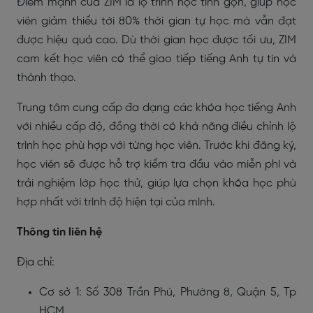
Điểm mạnh của ZIM là lộ trình học tinh gọn, giúp học
viên giảm thiểu tới 80% thời gian tự học mà vẫn đạt
được hiệu quả cao. Dù thời gian học được tối ưu, ZIM
cam kết học viên có thể giao tiếp tiếng Anh tự tin và
thành thạo.
Trung tâm cung cấp đa dạng các khóa học tiếng Anh
với nhiều cấp độ, đồng thời có khả năng điều chỉnh lộ
trình học phù hợp với từng học viên. Trước khi đăng ký,
học viên sẽ được hỗ trợ kiểm tra đầu vào miễn phí và
trải nghiệm lớp học thử, giúp lựa chọn khóa học phù
hợp nhất với trình độ hiện tại của mình.
Thông tin liên hệ
Địa chỉ:
Cơ sở 1: Số 308 Trần Phú, Phường 8, Quận 5, Tp
HCM