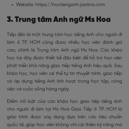
Website: https://hoctienganh.jaxtina.com
3. Trung tâm Anh ngữ Ms Hoa
Tiếp đến là một trung tâm học tiếng Anh cho người đi
làm ở TP. HCM cũng được nhiều học viên đánh giá
cao, chính là Trung tâm Anh ngữ Ms Hoa. Các khóa
học tại đây được thiết kế đặc biệt để hỗ trợ học viên
phát triển khả năng giao tiếp tiếng Anh hiệu quả. Sau
khóa học, học viên có thể tự tin thuyết trình, giao tiếp
và áp dụng tiếng Anh linh hoạt trong học tập, công
việc và cuộc sống hàng ngày.
Điểm nổi bật của các khóa học giao tiếp tiếng Anh
cho người đi làm tại Ms Hoa Giao Tiếp ở TP. HCM là
giáo trình được xây dựng dựa trên các tiêu chuẩn
quốc tế, giúp học viên không chỉ cải thiện kỹ năng mà