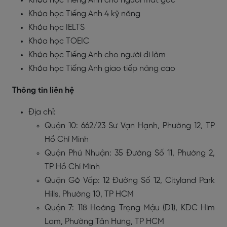
Khóa học Tiếng Anh cho người mất gốc
Khóa học Tiếng Anh 4 kỹ năng
Khóa học IELTS
Khóa học TOEIC
Khóa học Tiếng Anh cho người đi làm
Khóa học Tiếng Anh giao tiếp nâng cao
Thông tin liên hệ
Địa chỉ:
Quận 10: 662/23 Sư Vạn Hạnh, Phường 12, TP
Hồ Chí Minh
Quận Phú Nhuận: 35 Đường Số 11, Phường 2,
TP Hồ Chí Minh
Quận Gò Vấp: 12 Đường Số 12, Cityland Park
Hills, Phường 10, TP HCM
Quận 7: 118 Hoàng Trọng Mậu (D1), KDC Him
Lam, Phường Tân Hưng, TP HCM