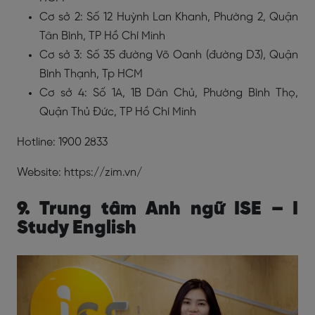
Cơ sở 2: Số 12 Huỳnh Lan Khanh, Phường 2, Quận
Tân Bình, TP Hồ Chí Minh
Cơ sở 3: Số 35 đường Võ Oanh (đường D3), Quận
Bình Thạnh, Tp HCM
Cơ sở 4: Số 1A, 1B Dân Chủ, Phường Bình Thọ,
Quận Thủ Đức, TP Hồ Chí Minh
Hotline: 1900 2833
Website: https://zim.vn/
9. Trung tâm Anh ngữ ISE – I
Study English