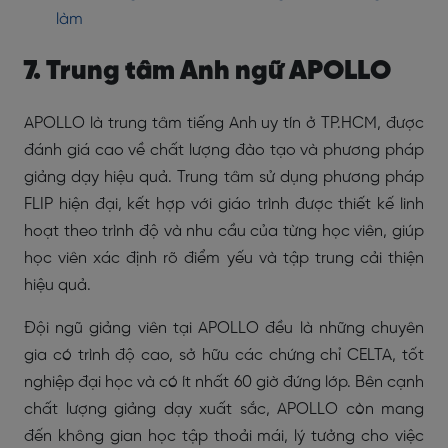
làm
7. Trung tâm Anh ngữ APOLLO
APOLLO là trung tâm tiếng Anh uy tín ở TP.HCM, được
đánh giá cao về chất lượng đào tạo và phương pháp
giảng dạy hiệu quả. Trung tâm sử dụng phương pháp
FLIP hiện đại, kết hợp với giáo trình được thiết kế linh
hoạt theo trình độ và nhu cầu của từng học viên, giúp
học viên xác định rõ điểm yếu và tập trung cải thiện
hiệu quả.
Đội ngũ giảng viên tại APOLLO đều là những chuyên
gia có trình độ cao, sở hữu các chứng chỉ CELTA, tốt
nghiệp đại học và có ít nhất 60 giờ đứng lớp. Bên cạnh
chất lượng giảng dạy xuất sắc, APOLLO còn mang
đến không gian học tập thoải mái, lý tưởng cho việc