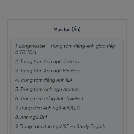
Mục lục
[Ẩn]
1. Langmaster - Trung tâm tiếng Anh giao tiếp
ở TP.HCM
2. Trung tâm Anh ngữ Jaxtina
3. Trung tâm Anh ngữ Ms Hoa
4. Trung tâm tiếng Anh ILA
5. Trung tâm Anh ngữ Aroma
6. Trung tâm tiếng Anh TalkFirst
7. Trung tâm Anh ngữ APOLLO
8. Anh ngữ ZIM
9. Trung tâm Anh ngữ ISE – I Study English