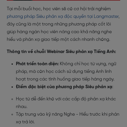
Tại mỗi buổi học, học viên sẽ có cơ hội trải nghiệm
phương pháp Siêu phản xạ độc quyền tại Langmaster
,
đây cũng là một trong những phương pháp cốt lõi
giúp hàng ngàn học viên nâng cao khả năng nghe
hiểu và phản xạ giao tiếp một cách nhanh chóng.
Thông tin về chuỗi Webinar Siêu phản xạ Tiếng Anh:
Phát triển toàn diện:
Không chỉ học từ vựng, ngữ
pháp, mà còn học cách sử dụng tiếng Anh linh
hoạt trong các tình huống giao tiếp hàng ngày.
Điểm đặc biệt của phương pháp Siêu phản xạ
:
Học từ dễ đến khó với các cấp độ phản xạ khác
nhau.
Tập trung vào kỹ năng Nghe - Hiểu trước khi phản
xạ trả lời.