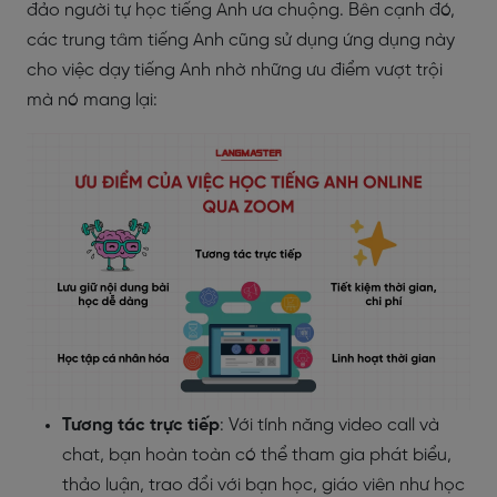
đảo người tự học tiếng Anh ưa chuộng. Bên cạnh đó,
các trung tâm tiếng Anh cũng sử dụng ứng dụng này
cho việc dạy tiếng Anh nhờ những ưu điểm vượt trội
mà nó mang lại:
Tương tác trực tiếp
: Với tính năng video call và
chat, bạn hoàn toàn có thể tham gia phát biểu,
thảo luận, trao đổi với bạn học, giáo viên như học