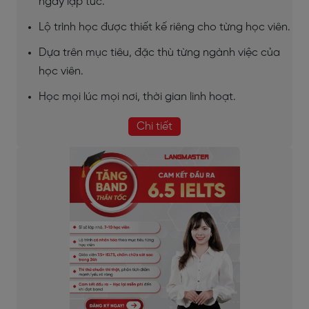
ngay lập tức.
Lộ trình học được thiết kế riêng cho từng học viên.
Dựa trên mục tiêu, đặc thù từng ngành việc của
học viên.
Học mọi lúc mọi nơi, thời gian linh hoạt.
Chi tiết