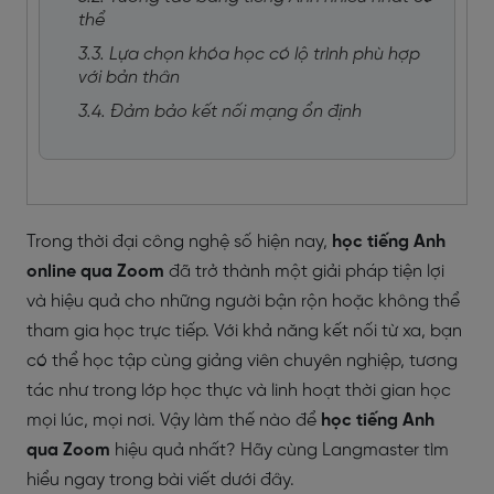
thể
3.3. Lựa chọn khóa học có lộ trình phù hợp
với bản thân
3.4. Đảm bảo kết nối mạng ổn định
Trong thời đại công nghệ số hiện nay,
học tiếng Anh
online qua Zoom
đã trở thành một giải pháp tiện lợi
và hiệu quả cho những người bận rộn hoặc không thể
tham gia học trực tiếp. Với khả năng kết nối từ xa, bạn
có thể học tập cùng giảng viên chuyên nghiệp, tương
tác như trong lớp học thực và linh hoạt thời gian học
mọi lúc, mọi nơi. Vậy làm thế nào để
học tiếng Anh
qua Zoom
hiệu quả nhất? Hãy cùng Langmaster tìm
hiểu ngay trong bài viết dưới đây.