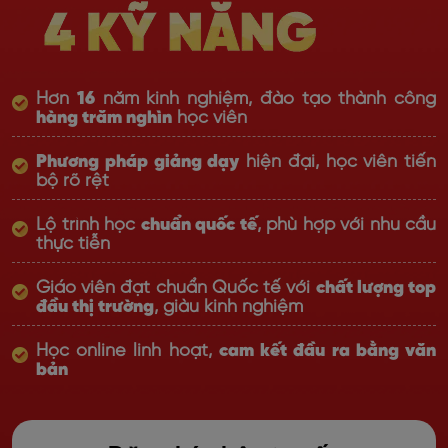
Hơn
16
năm kinh nghiệm, đào tạo thành công
hàng trăm nghìn
học viên
Phương pháp giảng dạy
hiện đại, học viên tiến
bộ rõ rệt
Lộ trình học
chuẩn quốc tế
, phù hợp với nhu cầu
thực tiễn
Giáo viên đạt chuẩn Quốc tế với
chất lượng top
đầu thị trường
, giàu kinh nghiệm
Học online linh hoạt,
cam kết đầu ra bằng văn
bản