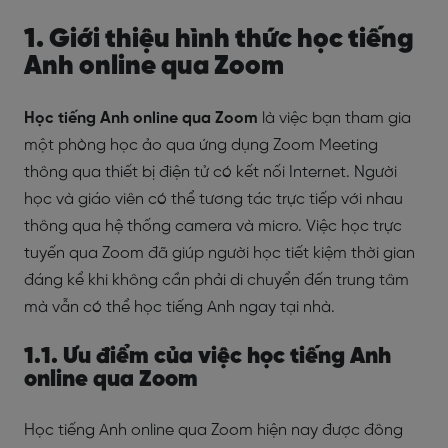
1. Giới thiệu hình thức học tiếng
Anh online qua Zoom
Học tiếng Anh online qua Zoom
là việc bạn tham gia
một phòng học ảo qua ứng dụng Zoom Meeting
thông qua thiết bị điện tử có kết nối Internet. Người
học và giáo viên có thể tương tác trực tiếp với nhau
thông qua hệ thống camera và micro. Việc học trực
tuyến qua Zoom đã giúp người học tiết kiệm thời gian
đáng kể khi không cần phải di chuyển đến trung tâm
mà vẫn có thể học tiếng Anh ngay tại nhà.
1.1. Ưu điểm của việc học tiếng Anh
online qua Zoom
Học tiếng Anh online qua Zoom hiện nay được đông