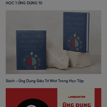
HỌC 1 ỨNG DỤNG 10
Sách - Ứng Dụng Siêu Trí Nhớ Trong Học Tập