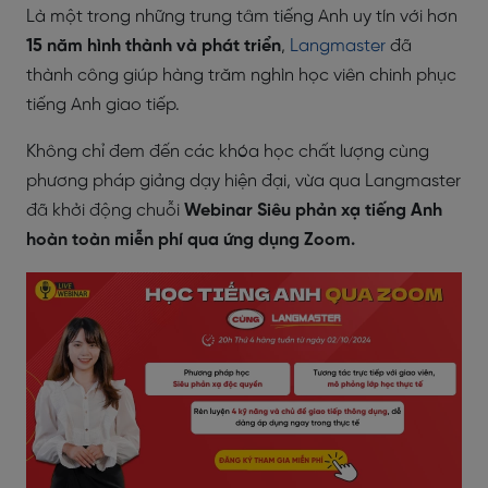
Là một trong những trung tâm tiếng Anh uy tín với hơn
15 năm hình thành và phát triển
,
Langmaster
đã
thành công giúp hàng trăm nghìn học viên chinh phục
tiếng Anh giao tiếp.
Không chỉ đem đến các khóa học chất lượng cùng
phương pháp giảng dạy hiện đại, vừa qua Langmaster
đã khởi động chuỗi
Webinar Siêu phản xạ tiếng Anh
hoàn toàn miễn phí qua ứng dụng Zoom.