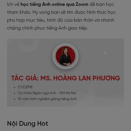
ích về
học tiếng Anh online qua Zoom
để bạn học
tham khảo. Hy vọng bạn sẽ tìm được hình thức học
phù hợp mục tiêu, trình độ của bản thân và nhanh
chóng chinh phục tiếng Anh giao tiếp.
TÁC GIẢ: MS. HOÀNG LAN PHƯƠNG
C1 (CEFR)
Cử nhân Ngôn ngữ Anh - ĐH Hà Nội
10 năm kinh nghiệm giảng tiếng Anh
Nội Dung Hot