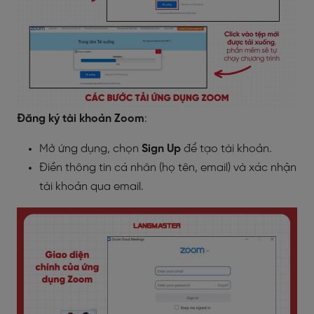
Đăng ký tài khoản Zoom
:
Mở ứng dụng, chọn
Sign Up
để tạo tài khoản.
Điền thông tin cá nhân (họ tên, email) và xác nhận
tài khoản qua email.