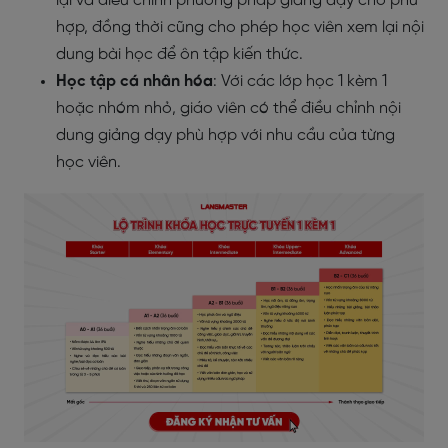
lại và điều chỉnh phương pháp giảng dạy cho phù
hợp, đồng thời cũng cho phép học viên xem lại nội
dung bài học để ôn tập kiến thức.
Học tập cá nhân hóa
: Với các lớp học 1 kèm 1
hoặc nhóm nhỏ, giáo viên có thể điều chỉnh nội
dung giảng dạy phù hợp với nhu cầu của từng
học viên.