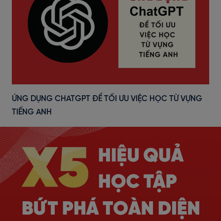
ỨNG DỤNG CHATGPT ĐỂ TỐI ƯU VIỆC HỌC TỪ VỰNG
TIẾNG ANH