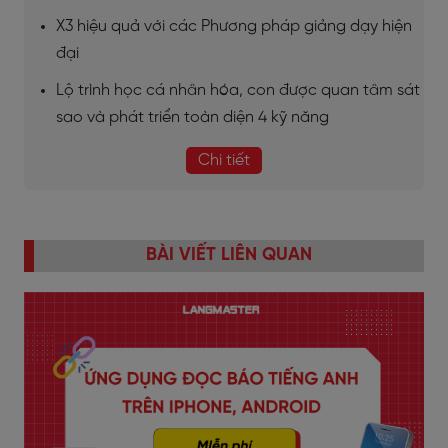
X3 hiệu quả với các Phương pháp giảng dạy hiện
đại
Lộ trình học cá nhân hóa, con được quan tâm sát
sao và phát triển toàn diện 4 kỹ năng
Chi tiết
BÀI VIẾT LIÊN QUAN