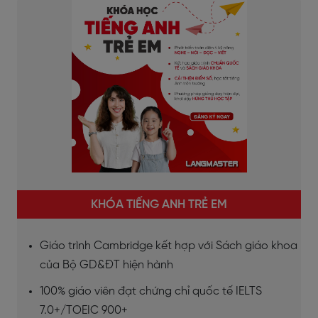
KHÓA TIẾNG ANH TRẺ EM
Giáo trình Cambridge kết hợp với Sách giáo khoa
của Bộ GD&ĐT hiện hành
100% giáo viên đạt chứng chỉ quốc tế IELTS
7.0+/TOEIC 900+