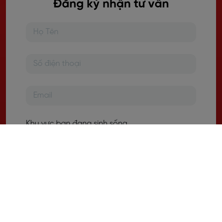
Đăng ký nhận tư vấn
Khu vực bạn đang sinh sống
Nhu cầu học tập