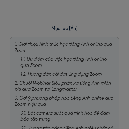
Mục lục
[Ẩn]
1. Giới thiệu hình thức học tiếng Anh online qua
Zoom
1.1. Ưu điểm của việc học tiếng Anh online
qua Zoom
1.2. Hướng dẫn cài đặt ứng dụng Zoom
2. Chuỗi Webinar Siêu phản xạ tiếng Anh miễn
phí qua Zoom tại Langmaster
3. Gợi ý phương pháp học tiếng Anh online qua
Zoom hiệu quả
3.1. Bật camera suốt quá trình học để đảm
bảo tập trung
3.2. Tương tác bằng tiếng Anh nhiều nhất có