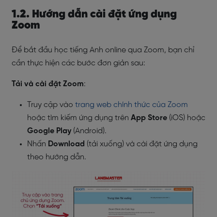
1.2. Hướng dẫn cài đặt ứng dụng
Zoom
Để bắt đầu học tiếng Anh online qua Zoom, bạn chỉ
cần thực hiện các bước đơn giản sau:
Tải và cài đặt Zoom
:
Truy cập vào
trang web chính thức của Zoom
hoặc tìm kiếm ứng dụng trên
App Store
(iOS) hoặc
Google Play
(Android).
Nhấn
Download
(tải xuống) và cài đặt ứng dụng
theo hướng dẫn.