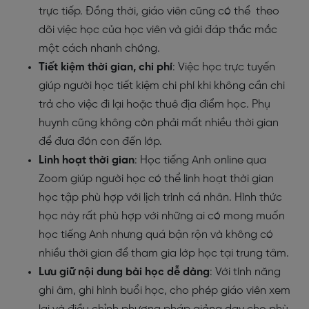
trực tiếp. Đồng thời, giáo viên cũng có thể theo
dõi việc học của học viên và giải đáp thắc mắc
một cách nhanh chóng.
Tiết kiệm thời gian, chi phí
: Việc học trực tuyến
giúp người học tiết kiệm chi phí khi không cần chi
trả cho việc đi lại hoặc thuê địa điểm học. Phụ
huynh cũng không còn phải mất nhiều thời gian
để đưa đón con đến lớp.
Linh hoạt thời gian
: Học tiếng Anh online qua
Zoom giúp người học có thể linh hoạt thời gian
học tập phù hợp với lịch trình cá nhân. Hình thức
học này rất phù hợp với những ai có mong muốn
học tiếng Anh nhưng quá bận rộn và không có
nhiều thời gian để tham gia lớp học tại trung tâm.
Lưu giữ nội dung bài học dễ dàng
: Với tính năng
ghi âm, ghi hình buổi học, cho phép giáo viên xem