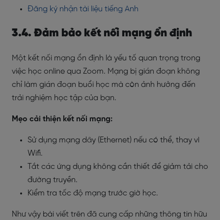
Đăng ký nhận tài liệu tiếng Anh
3.4. Đảm bảo kết nối mạng ổn định
Một kết nối mạng ổn định là yếu tố quan trọng trong
việc học online qua Zoom. Mạng bị gián đoạn không
chỉ làm gián đoạn buổi học mà còn ảnh hưởng đến
trải nghiệm học tập của bạn.
Mẹo cải thiện kết nối mạng:
Sử dụng mạng dây (Ethernet) nếu có thể, thay vì
Wifi.
Tắt các ứng dụng không cần thiết để giảm tải cho
đường truyền.
Kiểm tra tốc độ mạng trước giờ học.
Như vậy bài viết trên đã cung cấp những thông tin hữu