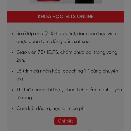
KHÓA HỌC IELTS ONLINE
Sĩ số lớp nhỏ (7-10 học viên), đảm bảo học viên
được quan tâm đồng đều, sát sao.
Giáo viên 7.5+ IELTS, chấm chữa bài trong vòng
24h.
Lộ trình cá nhân hóa, coaching 1-1 cùng chuyên
gia.
Thi thử chuẩn thi thật, phân tích điểm mạnh - yếu
rõ ràng.
Cam kết đầu ra, học lại miễn phí.
Chi tiết