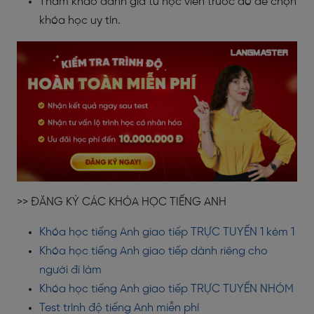
Tham khảo đánh giá từ học viên trước đó để chọn
khóa học uy tín.
>> ĐĂNG KÝ CÁC KHÓA HỌC TIẾNG ANH
Khóa học tiếng Anh giao tiếp TRỰC TUYẾN 1 kèm 1
Khóa học tiếng Anh giao tiếp dành riêng cho
người đi làm
Khóa học tiếng Anh giao tiếp TRỰC TUYẾN NHÓM
Test trình độ tiếng Anh miễn phí