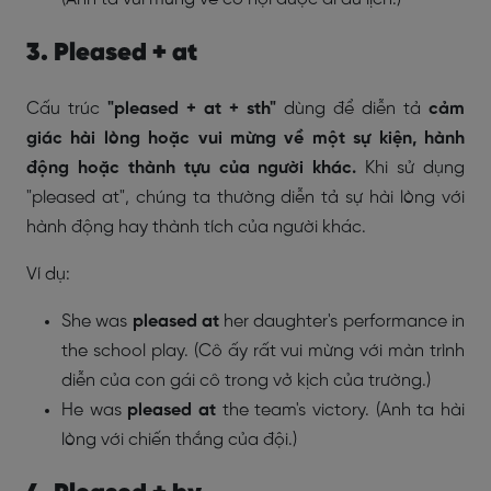
3. Pleased + at
Cấu trúc
"pleased + at + sth"
dùng để diễn tả
cảm
giác hài lòng hoặc vui mừng về một sự kiện, hành
động hoặc thành tựu của người khác.
Khi sử dụng
"pleased at", chúng ta thường diễn tả sự hài lòng với
hành động hay thành tích của người khác.
Ví dụ:
She was
pleased at
her daughter's performance in
the school play. (Cô ấy rất vui mừng với màn trình
diễn của con gái cô trong vở kịch của trường.)
He was
pleased at
the team's victory. (Anh ta hài
lòng với chiến thắng của đội.)