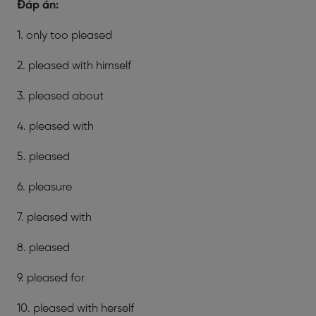
Đáp án:
1. only too pleased
2. pleased with himself
3. pleased about
4. pleased with
5. pleased
6. pleasure
7. pleased with
8. pleased
9. pleased for
10. pleased with herself