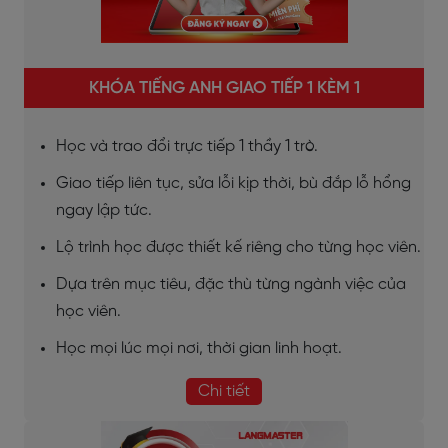
KHÓA TIẾNG ANH GIAO TIẾP 1 KÈM 1
Học và trao đổi trực tiếp 1 thầy 1 trò.
Giao tiếp liên tục, sửa lỗi kịp thời, bù đắp lỗ hổng
ngay lập tức.
Lộ trình học được thiết kế riêng cho từng học viên.
Dựa trên mục tiêu, đặc thù từng ngành việc của
học viên.
Học mọi lúc mọi nơi, thời gian linh hoạt.
Chi tiết