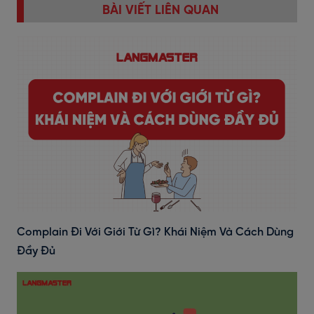
BÀI VIẾT LIÊN QUAN
Complain Đi Với Giới Từ Gì? Khái Niệm Và Cách Dùng
Đầy Đủ