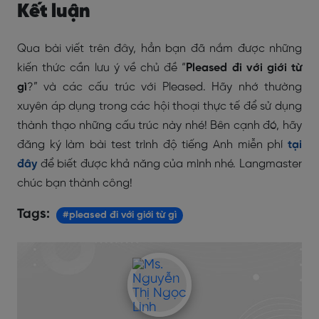
Kết luận
Qua bài viết trên đây, hẳn bạn đã nắm được những
kiến thức cần lưu ý về chủ đề “
Pleased đi với giới từ
gì
?” và các cấu trúc với Pleased. Hãy nhớ thường
xuyên áp dụng trong các hội thoại thực tế để sử dụng
thành thạo những cấu trúc này nhé! Bên cạnh đó, hãy
đăng ký làm bài test trình độ tiếng Anh miễn phí
tại
đây
để biết được khả năng của mình nhé. Langmaster
chúc bạn thành công!
Tags:
#pleased đi với giới từ gì