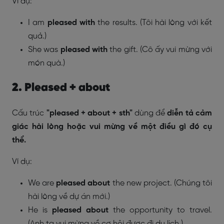
Ví dụ:
I am
pleased with
the results. (Tôi hài lòng với kết
quả.)
She was
pleased with
the gift. (Cô ấy vui mừng với
món quà.)
2. Pleased + about
Cấu trúc
"pleased + about + sth"
dùng để
diễn tả cảm
giác hài lòng hoặc vui mừng về một điều gì đó cụ
thể.
Ví dụ:
We are
pleased about
the new project. (Chúng tôi
hài lòng về dự án mới.)
He is
pleased about
the opportunity to travel.
(Anh ta vui mừng về cơ hội được đi du lịch.)