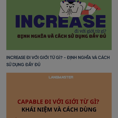
INCREASE ĐI VỚI GIỚI TỪ GÌ? - ĐỊNH NGHĨA VÀ CÁCH
SỬ DỤNG ĐẦY ĐỦ