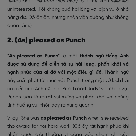
restaurant. The food was okay, but the staff seemed
uninterested. (Tôi không quá hài lòng với dịch vụ ở nhà
hàng đó. Đồ ăn ổn, nhưng nhân viên dường như không
quan tâm.)
2. (As) pleased as Punch
"As pleased as Punch"
là một
thành ngữ tiếng Anh
được sử dụng để diễn tả sự hài lòng, phấn khởi và
hạnh phúc của ai đó với một điều gì đó.
Thành ngữ
này xuất phát từ nhân vật Punch trong một vở kịch hài
cổ điển của Anh có tên "Punch and Judy" với nhân vật
Punch luôn tỏ ra rất vui mừng và phấn khởi với những
tình huống vui nhộn xảy ra xung quanh.
Ví dụ: She was
as pleased as Punch
when she received
the award for her hard work. (Cô ấy rất hạnh phúc khi
nhận được giải thưởng vì công việc chăm chỉ của