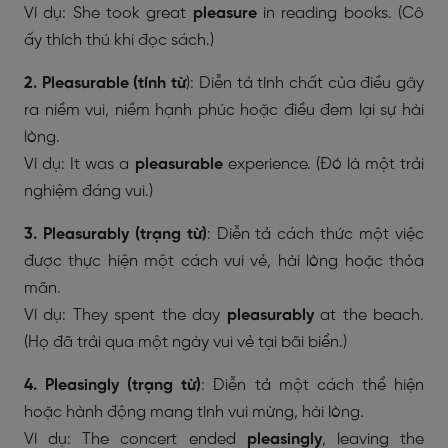
Ví dụ: She took great
pleasure
in reading books. (Cô
ấy thích thú khi đọc sách.)
2. Pleasurable (tính từ
): Diễn tả tính chất của điều gây
ra niềm vui, niềm hạnh phúc hoặc điều đem lại sự hài
lòng.
Ví dụ: It was a
pleasurable
experience. (Đó là một trải
nghiệm đáng vui.)
3. Pleasurably (trạng từ)
: Diễn tả cách thức một việc
được thực hiện một cách vui vẻ, hài lòng hoặc thỏa
mãn.
Ví dụ: They spent the day
pleasurably
at the beach.
(Họ đã trải qua một ngày vui vẻ tại bãi biển.)
4. Pleasingly (trạng từ)
: Diễn tả một cách thể hiện
hoặc hành động mang tính vui mừng, hài lòng.
Ví dụ: The concert ended
pleasingly
, leaving the