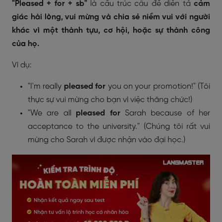
"Pleased + for + sb"
là cấu trúc câu để diễn tả
cảm
giác hài lòng, vui mừng và chia sẻ niềm vui với người
khác vì một thành tựu, cơ hội, hoặc sự thành công
của họ.
Ví dụ:
"I'm really
pleased for
you on your promotion!" (Tôi
thực sự vui mừng cho bạn vì việc thăng chức!)
"We are all
pleased for
Sarah because of her
acceptance to the university." (Chúng tôi rất vui
mừng cho Sarah vì được nhận vào đại học.)