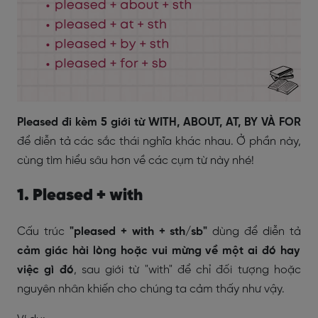
Pleased đi kèm 5 giới từ WITH, ABOUT, AT, BY VÀ FOR
để diễn tả các sắc thái nghĩa khác nhau. Ở phần này,
cùng tìm hiểu sâu hơn về các cụm từ này nhé!
1. Pleased + with
Cấu trúc
"pleased + with + sth/sb"
dùng để diễn tả
cảm giác hài lòng hoặc vui mừng về một ai đó hay
việc gì đó
, sau giới từ "with" để chỉ đối tượng hoặc
nguyên nhân khiến cho chúng ta cảm thấy như vậy.