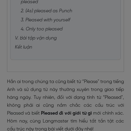
pleased
2. (As) pleased as Punch
3. Pleased with yourself
4. Only too pleased
V. Bài tập vận dụng
Kết luận
Hẳn ai trong chúng ta cũng biết từ “Please" trong tiếng
Anh và sử dụng từ này thường xuyên trong giao tiếp
hàng ngày. Tuy nhiên, đối với dạng tính từ “Pleased",
không phải ai cũng nắm chắc các cấu trúc với
Pleased và biết
Pleased đi với giới từ gì
mới chính xác.
Hôm nay, cùng Langmaster tìm hiểu tất tần tật các
cấu trúc này trong bài viết dưới đây nhé!