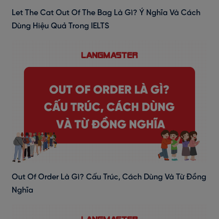
Let The Cat Out Of The Bag Là Gì? Ý Nghĩa Và Cách
Dùng Hiệu Quả Trong IELTS
Out Of Order Là Gì? Cấu Trúc, Cách Dùng Và Từ Đồng
Nghĩa