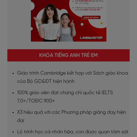
KHÓA TIẾNG ANH TRẺ EM
Giáo trình Cambridge kết hợp với Sách giáo khoa
của Bộ GD&ĐT hiện hành
100% giáo viên đạt chứng chỉ quốc tế IELTS
7.0+/TOEIC 900+
X3 hiệu quả với các Phương pháp giảng dạy hiện
đại
Lộ trình học cá nhân hóa, con được quan tâm sát