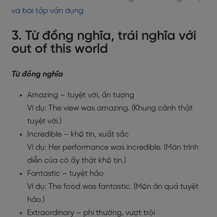
và bài tập vận dụng
3. Từ đồng nghĩa, trái nghĩa với
out of this world
Từ đồng nghĩa
Amazing – tuyệt vời, ấn tượng
Ví dụ: The view was amazing. (Khung cảnh thật
tuyệt vời.)
Incredible – khó tin, xuất sắc
Ví dụ: Her performance was incredible. (Màn trình
diễn của cô ấy thật khó tin.)
Fantastic – tuyệt hảo
Ví dụ: The food was fantastic. (Món ăn quá tuyệt
hảo.)
Extraordinary – phi thường, vượt trội