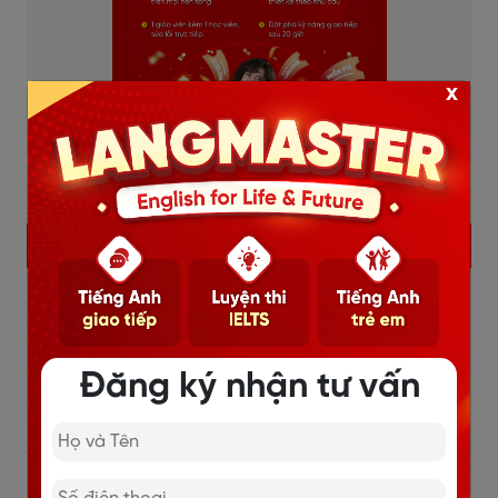
x
KHÓA TIẾNG ANH GIAO TIẾP 1 KÈM 1
Học và trao đổi trực tiếp 1 thầy 1 trò.
Giao tiếp liên tục, sửa lỗi kịp thời, bù đắp lỗ hổng
Đăng ký nhận tư vấn
ngay lập tức.
Lộ trình học được thiết kế riêng cho từng học viên.
Dựa trên mục tiêu, đặc thù từng ngành việc của
học viên.