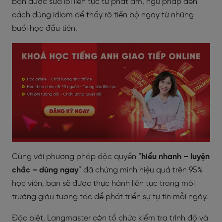
bạn được sửa lỗi liên tục từ phát âm, ngữ pháp đến
cách dùng idiom để thấy rõ tiến bộ ngay từ những
buổi học đầu tiên.
Cùng với phương pháp độc quyền “
hiểu nhanh – luyện
chắc – dùng ngay
” đã chứng minh hiệu quả trên 95%
học viên, bạn sẽ được thực hành liên tục trong môi
trường giàu tương tác để phát triển sự tự tin mỗi ngày.
Đặc biệt, Langmaster còn tổ chức kiểm tra trình độ và