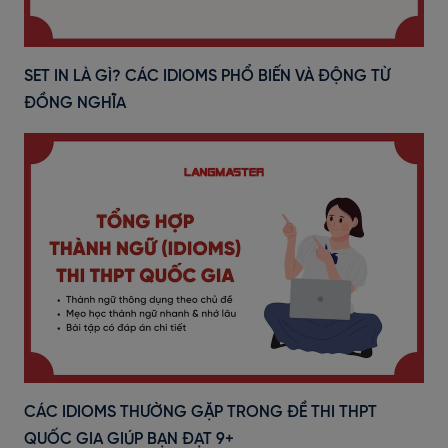
SET IN LÀ GÌ? CÁC IDIOMS PHỔ BIẾN VÀ ĐỘNG TỪ
ĐỒNG NGHĨA
CÁC IDIOMS THƯỜNG GẶP TRONG ĐỀ THI THPT
QUỐC GIA GIÚP BẠN ĐẠT 9+