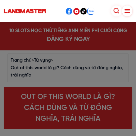
10 SLOTS HỌC THỬ TIẾNG ANH MIỄN PHÍ CUỐI CÙNG
ĐĂNG KÝ NGAY
Trang chủ
>
Từ vựng
>
Out of this world là gì? Cách dùng và từ đồng nghĩa,
trái nghĩa
OUT OF THIS WORLD LÀ GÌ?
CÁCH DÙNG VÀ TỪ ĐỒNG
NGHĨA, TRÁI NGHĨA