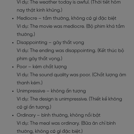
Ví dụ: The weather today is awful. (Thời tiết hôm
nay thật kinh khủng.)
Mediocre – tầm thường, không có gì đặc biệt
Ví dụ: The movie was mediocre. (Bộ phim khá tầm
thường.)
Disappointing – gây thất vọng
Ví dụ: The ending was disappointing. (Kết thúc bộ
phim gây thất vọng.)
Poor – kém chất lượng
Ví dụ: The sound quality was poor. (Chất lượng âm
thanh kém.)
Unimpressive – không ấn tượng
Ví dụ: The design is unimpressive. (Thiết kế không
có gì ấn tượng.)
Ordinary – bình thường, không nổi bật
Ví dụ: The meal was ordinary. (Bữa ăn chỉ bình
thường, không có gì đặc biệt.)