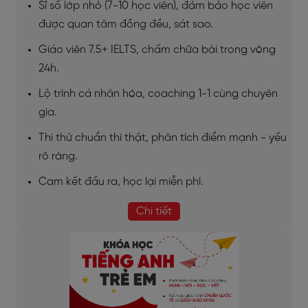
Sĩ số lớp nhỏ (7-10 học viên), đảm bảo học viên
được quan tâm đồng đều, sát sao.
Giáo viên 7.5+ IELTS, chấm chữa bài trong vòng
24h.
Lộ trình cá nhân hóa, coaching 1-1 cùng chuyên
gia.
Thi thử chuẩn thi thật, phân tích điểm mạnh - yếu
rõ ràng.
Cam kết đầu ra, học lại miễn phí.
Chi tiết