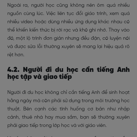
Ngoài ra, người học cũng không nên ôm quá nhiều
nguồn cùng lúc. Việc liên tục đổi giáo trình, xem quá
nhiều video hoặc dùng nhiều ứng dụng khác nhau có
thể khiến kiến thức bị rời rạc và khó ghi nhớ. Thay vào
đó, một lộ trình đơn giản nhưng đều đặn, có luyện nói
và được sửa lỗi thường xuyên sẽ mang lại hiệu quả rõ
rệt hơn.
4.2. Người đi du học cần tiếng Anh
học tập và giao tiếp
Người đi du học không chỉ cần tiếng Anh để sinh hoạt
hằng ngày mà còn phải sử dụng trong môi trường học
thuật. Bên cạnh các tình huống cơ bản như nhập
cảnh, thuê nhà hay mua sắm, bạn sẽ thường xuyên
phải giao tiếp trong lớp học và với giáo viên.