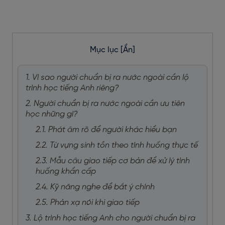
Mục lục
[Ẩn]
1. Vì sao người chuẩn bị ra nước ngoài cần lộ
trình học tiếng Anh riêng?
2. Người chuẩn bị ra nước ngoài cần ưu tiên
học những gì?
2.1. Phát âm rõ để người khác hiểu bạn
2.2. Từ vựng sinh tồn theo tình huống thực tế
2.3. Mẫu câu giao tiếp cơ bản để xử lý tình
huống khẩn cấp
2.4. Kỹ năng nghe để bắt ý chính
2.5. Phản xạ nói khi giao tiếp
3. Lộ trình học tiếng Anh cho người chuẩn bị ra