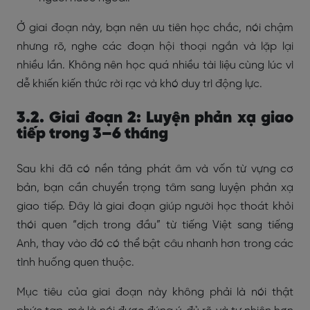
Ở giai đoạn này, bạn nên ưu tiên học chắc, nói chậm
nhưng rõ, nghe các đoạn hội thoại ngắn và lặp lại
nhiều lần. Không nên học quá nhiều tài liệu cùng lúc vì
dễ khiến kiến thức rời rạc và khó duy trì động lực.
3.2. Giai đoạn 2: Luyện phản xạ giao
tiếp trong 3–6 tháng
Sau khi đã có nền tảng phát âm và vốn từ vựng cơ
bản, bạn cần chuyển trọng tâm sang luyện phản xạ
giao tiếp. Đây là giai đoạn giúp người học thoát khỏi
thói quen “dịch trong đầu” từ tiếng Việt sang tiếng
Anh, thay vào đó có thể bật câu nhanh hơn trong các
tình huống quen thuộc.
Mục tiêu của giai đoạn này không phải là nói thật