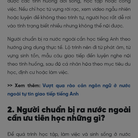
được các tình huống đời sống, học tập hoặc công
việc. Nếu chỉ học từ vựng rời rạc, xem video ngẫu nhiên
hoặc luyện đề không theo trình tự, người học rất dễ rơi
vào tình trạng biết nhiều nhưng không thể nói được.
Người chuẩn bị ra nước ngoài cần học tiếng Anh theo
hướng ứng dụng thực tế. Lộ trình nên đi từ phát âm, từ
vựng sinh tồn, mẫu câu giao tiếp đến luyện nghe nói
theo tình huống, sau đó cá nhân hóa theo mục tiêu du
học, định cư hoặc làm việc.
>> Xem thêm:
Vượt qua rào cản ngôn ngữ ở nước
ngoài tự tin giao tiếp tiếng Anh
2. Người chuẩn bị ra nước ngoài
cần ưu tiên học những gì?
Để quá trình học tập, làm việc và sinh sống ở nước