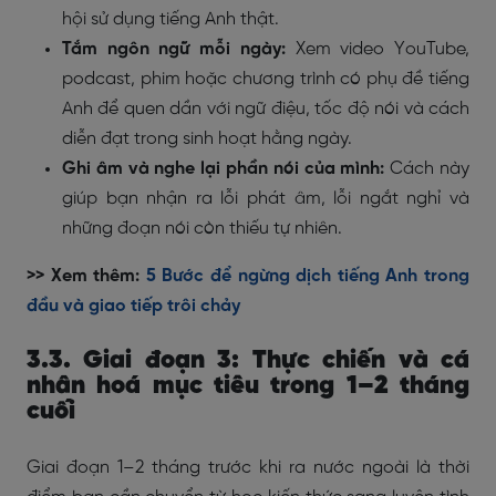
hội sử dụng tiếng Anh thật.
Tắm ngôn ngữ mỗi ngày:
Xem video YouTube,
podcast, phim hoặc chương trình có phụ đề tiếng
Anh để quen dần với ngữ điệu, tốc độ nói và cách
diễn đạt trong sinh hoạt hằng ngày.
Ghi âm và nghe lại phần nói của mình:
Cách này
giúp bạn nhận ra lỗi phát âm, lỗi ngắt nghỉ và
những đoạn nói còn thiếu tự nhiên.
>> Xem thêm:
5 Bước để ngừng dịch tiếng Anh trong
đầu và giao tiếp trôi chảy
3.3. Giai đoạn 3: Thực chiến và cá
nhân hoá mục tiêu trong 1–2 tháng
cuối
Giai đoạn 1–2 tháng trước khi ra nước ngoài là thời