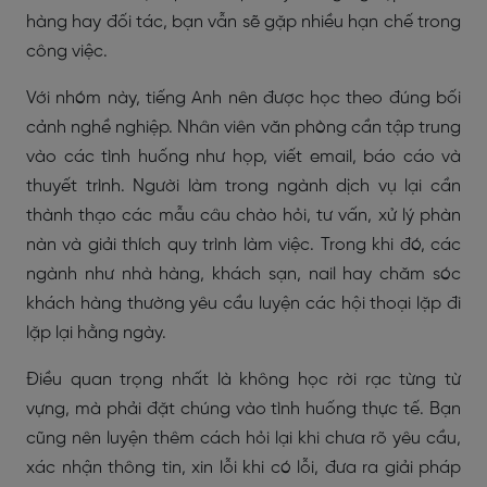
hàng hay đối tác, bạn vẫn sẽ gặp nhiều hạn chế trong
công việc.
Với nhóm này, tiếng Anh nên được học theo đúng bối
cảnh nghề nghiệp. Nhân viên văn phòng cần tập trung
vào các tình huống như họp, viết email, báo cáo và
thuyết trình. Người làm trong ngành dịch vụ lại cần
thành thạo các mẫu câu chào hỏi, tư vấn, xử lý phàn
nàn và giải thích quy trình làm việc. Trong khi đó, các
ngành như nhà hàng, khách sạn, nail hay chăm sóc
khách hàng thường yêu cầu luyện các hội thoại lặp đi
lặp lại hằng ngày.
Điều quan trọng nhất là không học rời rạc từng từ
vựng, mà phải đặt chúng vào tình huống thực tế. Bạn
cũng nên luyện thêm cách hỏi lại khi chưa rõ yêu cầu,
xác nhận thông tin, xin lỗi khi có lỗi, đưa ra giải pháp