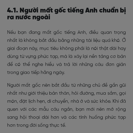
4.1. Người mất gốc tiếng Anh chuẩn bị
ra nước ngoài
Nếu bạn đang mất gốc tiếng Anh, điều quan trọng
nhất là không bắt đầu bằng những tài liệu quá khó. Ở
giai đoạn này, mục tiêu không phải là nói thật dài hay
dùng từ vựng phức tạp, mà là xây lại nền tảng cơ bản
để có thể nghe hiểu và trả lời những câu đơn giản
trong giao tiếp hằng ngày.
Người mất gốc nên bắt đầu từ những chủ đề gần gũi
nhất như giới thiệu bản thân, hỏi đường, mua sắm, gọi
món, đặt lịch hẹn, di chuyển, nhà ở và sức khỏe. Khi đã
quen với các mẫu câu ngắn, bạn mới nên mở rộng
sang hội thoại dài hơn và các tình huống phức tạp
hơn trong đời sống thực tế.