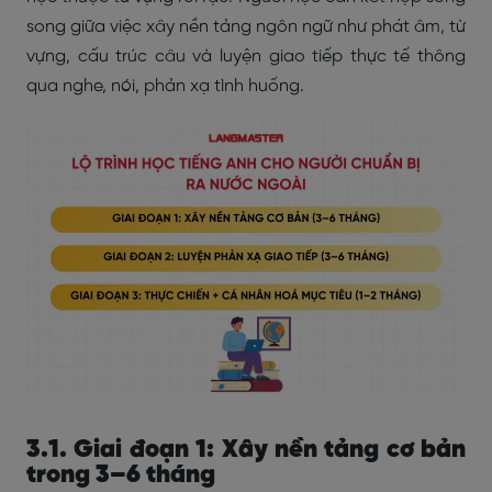
song giữa việc xây nền tảng ngôn ngữ như phát âm, từ
vựng, cấu trúc câu và luyện giao tiếp thực tế thông
qua nghe, nói, phản xạ tình huống.
3.1. Giai đoạn 1: Xây nền tảng cơ bản
trong 3–6 tháng