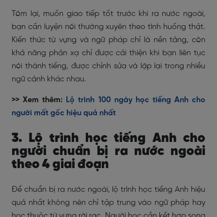
Tóm lại, muốn giao tiếp tốt trước khi ra nước ngoài,
bạn cần luyện nói thường xuyên theo tình huống thật.
Kiến thức từ vựng và ngữ pháp chỉ là nền tảng, còn
khả năng phản xạ chỉ được cải thiện khi bạn liên tục
nói thành tiếng, được chỉnh sửa và lặp lại trong nhiều
ngữ cảnh khác nhau.
>> Xem thêm:
Lộ trình 100 ngày học tiếng Anh cho
người mất gốc hiệu quả nhất
3. Lộ trình học tiếng Anh cho
người chuẩn bị ra nước ngoài
theo 4 giai đoạn
Để chuẩn bị ra nước ngoài, lộ trình học tiếng Anh hiệu
quả nhất không nên chỉ tập trung vào ngữ pháp hay
học thuộc từ vựng rời rạc. Người học cần kết hợp song