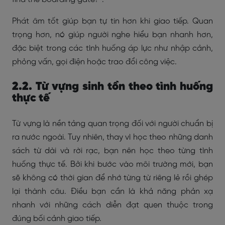
Phát âm tốt giúp bạn tự tin hơn khi giao tiếp. Quan
trọng hơn, nó giúp người nghe hiểu bạn nhanh hơn,
đặc biệt trong các tình huống áp lực như nhập cảnh,
phỏng vấn, gọi điện hoặc trao đổi công việc.
2.2. Từ vựng sinh tồn theo tình huống
thực tế
Từ vựng là nền tảng quan trọng đối với người chuẩn bị
ra nước ngoài. Tuy nhiên, thay vì học theo những danh
sách từ dài và rời rạc, bạn nên học theo từng tình
huống thực tế. Bởi khi bước vào môi trường mới, bạn
sẽ không có thời gian để nhớ từng từ riêng lẻ rồi ghép
lại thành câu. Điều bạn cần là khả năng phản xạ
nhanh với những cách diễn đạt quen thuộc trong
đúng bối cảnh giao tiếp.