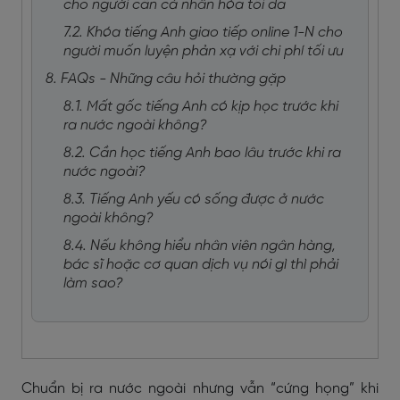
cho người cần cá nhân hóa tối đa
7.2. Khóa tiếng Anh giao tiếp online 1-N cho
người muốn luyện phản xạ với chi phí tối ưu
8. FAQs - Những câu hỏi thường gặp
8.1. Mất gốc tiếng Anh có kịp học trước khi
ra nước ngoài không?
8.2. Cần học tiếng Anh bao lâu trước khi ra
nước ngoài?
8.3. Tiếng Anh yếu có sống được ở nước
ngoài không?
8.4. Nếu không hiểu nhân viên ngân hàng,
bác sĩ hoặc cơ quan dịch vụ nói gì thì phải
làm sao?
Chuẩn bị ra nước ngoài nhưng vẫn “cứng họng” khi