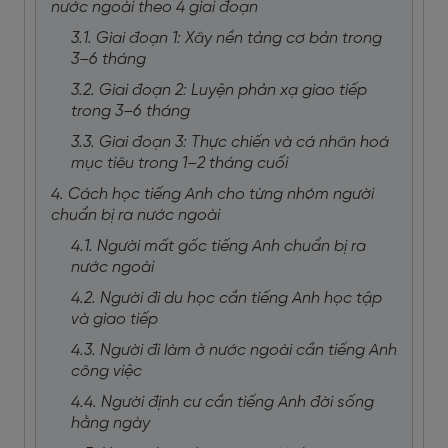
nước ngoài theo 4 giai đoạn
3.1. Giai đoạn 1: Xây nền tảng cơ bản trong
3–6 tháng
3.2. Giai đoạn 2: Luyện phản xạ giao tiếp
trong 3–6 tháng
3.3. Giai đoạn 3: Thực chiến và cá nhân hoá
mục tiêu trong 1–2 tháng cuối
4. Cách học tiếng Anh cho từng nhóm người
chuẩn bị ra nước ngoài
4.1. Người mất gốc tiếng Anh chuẩn bị ra
nước ngoài
4.2. Người đi du học cần tiếng Anh học tập
và giao tiếp
4.3. Người đi làm ở nước ngoài cần tiếng Anh
công việc
4.4. Người định cư cần tiếng Anh đời sống
hằng ngày