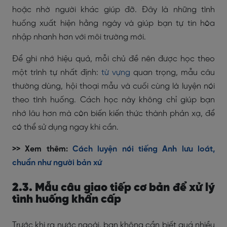
hoặc nhờ người khác giúp đỡ. Đây là những tình
huống xuất hiện hằng ngày và giúp bạn tự tin hòa
nhập nhanh hơn với môi trường mới.
Để ghi nhớ hiệu quả, mỗi chủ đề nên được học theo
một trình tự nhất định:
từ vựng
quan trọng, mẫu câu
thường dùng, hội thoại mẫu và cuối cùng là luyện nói
theo tình huống. Cách học này không chỉ giúp bạn
nhớ lâu hơn mà còn biến kiến thức thành phản xạ, để
có thể sử dụng ngay khi cần.
>> Xem thêm:
Cách luyện nói tiếng Anh lưu loát,
chuẩn như người bản xứ
2.3. Mẫu câu giao tiếp cơ bản để xử lý
tình huống khẩn cấp
Trước khi ra nước ngoài, bạn không cần biết quá nhiều