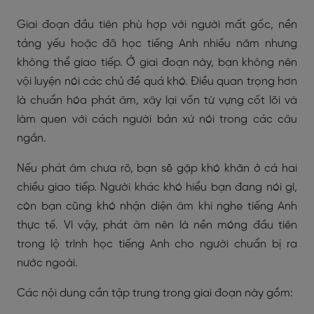
Giai đoạn đầu tiên phù hợp với người mất gốc, nền
tảng yếu hoặc đã học tiếng Anh nhiều năm nhưng
không thể giao tiếp. Ở giai đoạn này, bạn không nên
vội luyện nói các chủ đề quá khó. Điều quan trọng hơn
là chuẩn hóa phát âm, xây lại vốn từ vựng cốt lõi và
làm quen với cách người bản xứ nói trong các câu
ngắn.
Nếu phát âm chưa rõ, bạn sẽ gặp khó khăn ở cả hai
chiều giao tiếp. Người khác khó hiểu bạn đang nói gì,
còn bạn cũng khó nhận diện âm khi nghe tiếng Anh
thực tế. Vì vậy, phát âm nên là nền móng đầu tiên
trong lộ trình học tiếng Anh cho người chuẩn bị ra
nước ngoài.
Các nội dung cần tập trung trong giai đoạn này gồm: