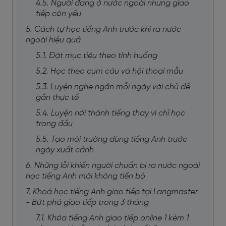
4.5. Người đang ở nước ngoài nhưng giao
tiếp còn yếu
5. Cách tự học tiếng Anh trước khi ra nước
ngoài hiệu quả
5.1. Đặt mục tiêu theo tình huống
5.2. Học theo cụm câu và hội thoại mẫu
5.3. Luyện nghe ngắn mỗi ngày với chủ đề
gần thực tế
5.4. Luyện nói thành tiếng thay vì chỉ học
trong đầu
5.5. Tạo môi trường dùng tiếng Anh trước
ngày xuất cảnh
6. Những lỗi khiến người chuẩn bị ra nước ngoài
học tiếng Anh mãi không tiến bộ
7. Khoá học tiếng Anh giao tiếp tại Langmaster
- Bứt phá giao tiếp trong 3 tháng
7.1. Khóa tiếng Anh giao tiếp online 1 kèm 1