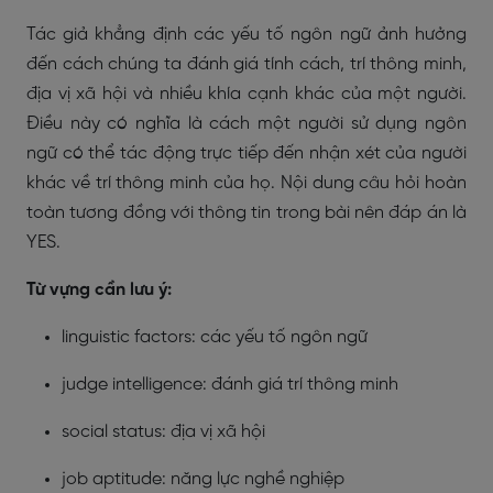
Tác giả khẳng định các yếu tố ngôn ngữ ảnh hưởng
đến cách chúng ta đánh giá tính cách, trí thông minh,
địa vị xã hội và nhiều khía cạnh khác của một người.
Điều này có nghĩa là cách một người sử dụng ngôn
ngữ có thể tác động trực tiếp đến nhận xét của người
khác về trí thông minh của họ. Nội dung câu hỏi hoàn
toàn tương đồng với thông tin trong bài nên đáp án là
YES.
Từ vựng cần lưu ý:
linguistic factors: các yếu tố ngôn ngữ
judge intelligence: đánh giá trí thông minh
social status: địa vị xã hội
job aptitude: năng lực nghề nghiệp