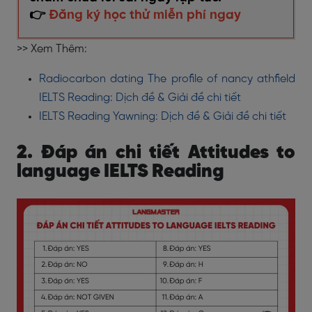
👉
Đăng ký học thử miễn phí ngay
>> Xem Thêm:
Radiocarbon dating The profile of nancy athfield
IELTS Reading: Dịch đề & Giải đề chi tiết
IELTS Reading Yawning: Dịch đề & Giải đề chi tiết
2. Đáp án chi tiết Attitudes to
language IELTS Reading