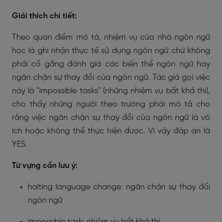
Giải thích chi tiết:
Theo quan điểm mô tả, nhiệm vụ của nhà ngôn ngữ
học là ghi nhận thực tế sử dụng ngôn ngữ chứ không
phải cố gắng đánh giá các biến thể ngôn ngữ hay
ngăn chặn sự thay đổi của ngôn ngữ. Tác giả gọi việc
này là "impossible tasks" (những nhiệm vụ bất khả thi),
cho thấy những người theo trường phái mô tả cho
rằng việc ngăn chặn sự thay đổi của ngôn ngữ là vô
ích hoặc không thể thực hiện được. Vì vậy đáp án là
YES.
Từ vựng cần lưu ý:
halting language change: ngăn chặn sự thay đổi
ngôn ngữ
impossible task: nhiệm vụ bất khả thi