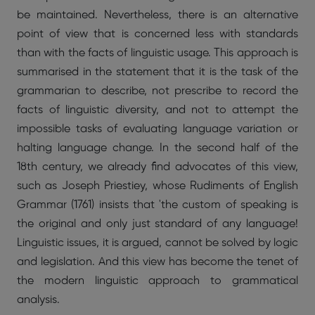
be maintained. Nevertheless, there is an alternative
point of view that is concerned less with standards
than with the facts of linguistic usage. This approach is
summarised in the statement that it is the task of the
grammarian to describe, not prescribe to record the
facts of linguistic diversity, and not to attempt the
impossible tasks of evaluating language variation or
halting language change. In the second half of the
18th century, we already find advocates of this view,
such as Joseph Priestiey, whose Rudiments of English
Grammar (1761) insists that 'the custom of speaking is
the original and only just standard of any language!
Linguistic issues, it is argued, cannot be solved by logic
and legislation. And this view has become the tenet of
the modern linguistic approach to grammatical
analysis.