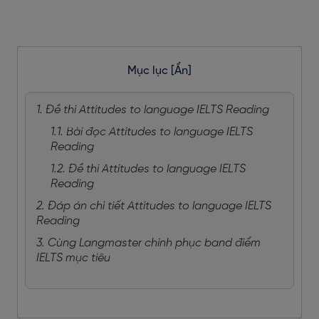
Mục lục
[Ẩn]
1. Đề thi Attitudes to language IELTS Reading
1.1. Bài đọc Attitudes to language IELTS
Reading
1.2. Đề thi Attitudes to language IELTS
Reading
2. Đáp án chi tiết Attitudes to language IELTS
Reading
3. Cùng Langmaster chinh phục band điểm
IELTS mục tiêu