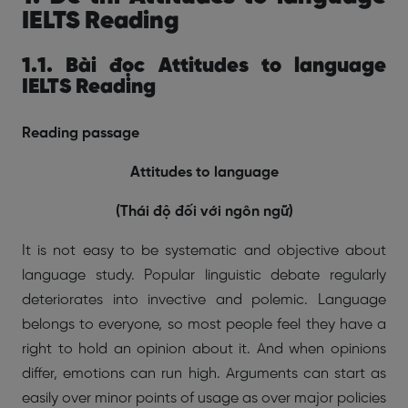
IELTS Reading
1.1. Bài đọc Attitudes to language
IELTS Reading
Reading passage
Attitudes to language
(Thái độ đối với ngôn ngữ)
It is not easy to be systematic and objective about
language study. Popular linguistic debate regularly
deteriorates into invective and polemic. Language
belongs to everyone, so most people feel they have a
right to hold an opinion about it. And when opinions
differ, emotions can run high. Arguments can start as
easily over minor points of usage as over major policies