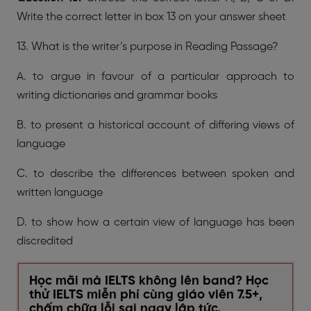
Write the correct letter in box 13 on your answer sheet
13. What is the writer’s purpose in Reading Passage?
A. to argue in favour of a particular approach to
writing dictionaries and grammar books
B. to present a historical account of differing views of
language
C. to describe the differences between spoken and
written language
D. to show how a certain view of language has been
discredited
Học mãi mà IELTS không lên band? Học
thử IELTS miễn phí cùng giáo viên 7.5+,
chấm chữa lỗi sai ngay lập tức.