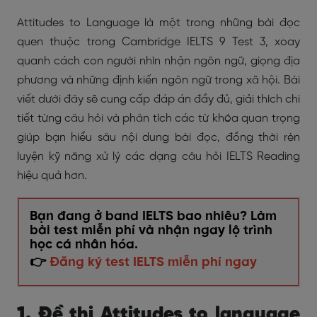
Attitudes to Language là một trong những bài đọc
quen thuộc trong Cambridge IELTS 9 Test 3, xoay
quanh cách con người nhìn nhận ngôn ngữ, giọng địa
phương và những định kiến ngôn ngữ trong xã hội. Bài
viết dưới đây sẽ cung cấp đáp án đầy đủ, giải thích chi
tiết từng câu hỏi và phân tích các từ khóa quan trọng
giúp bạn hiểu sâu nội dung bài đọc, đồng thời rèn
luyện kỹ năng xử lý các dạng câu hỏi IELTS Reading
hiệu quả hơn.
Bạn đang ở band IELTS bao nhiêu? Làm
bài test miễn phí và nhận ngay lộ trình
học cá nhân hóa.
👉
Đăng ký test IELTS miễn phí ngay
1. Đề thi Attitudes to language