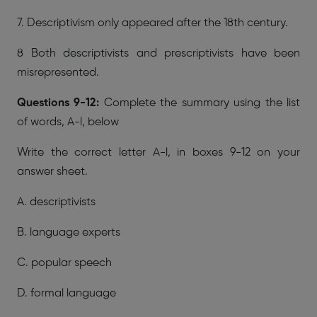
7. Descriptivism only appeared after the 18th century.
8 Both descriptivists and prescriptivists have been
misrepresented.
Questions 9-12:
Complete the summary using the list
of words, A-l, below
Write the correct letter A-l, in boxes 9-12 on your
answer sheet.
A. descriptivists
B. language experts
C. popular speech
D. formal language