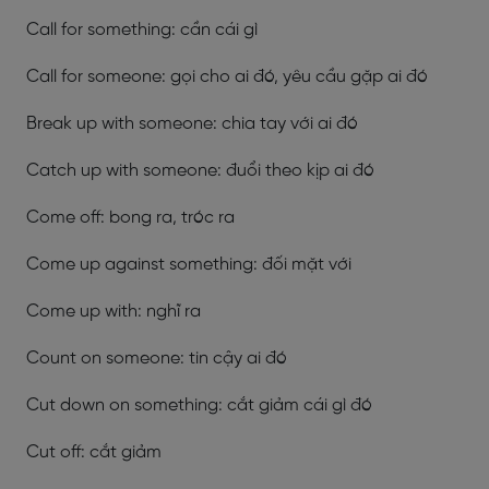
Call for something: cần cái gì
Call for someone: gọi cho ai đó, yêu cầu gặp ai đó
Break up with someone: chia tay với ai đó
Catch up with someone: đuổi theo kịp ai đó
Come off: bong ra, tróc ra
Come up against something: đối mặt với
Come up with: nghĩ ra
Count on someone: tin cậy ai đó
Cut down on something: cắt giảm cái gì đó
Cut off: cắt giảm