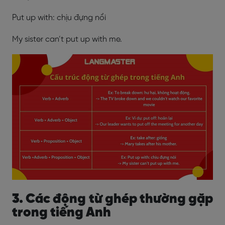
Put up with: chịu đựng nổi
My sister can’t put up with me.
3. Các động từ ghép thường gặp
trong tiếng Anh