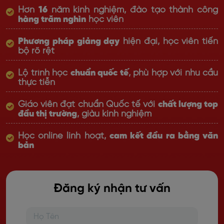
Hơn
16
năm kinh nghiệm, đào tạo thành công
hàng trăm nghìn
học viên
Phương pháp giảng dạy
hiện đại, học viên tiến
bộ rõ rệt
Lộ trình học
chuẩn quốc tế
, phù hợp với nhu cầu
thực tiễn
Giáo viên đạt chuẩn Quốc tế với
chất lượng top
đầu thị trường
, giàu kinh nghiệm
Học online linh hoạt,
cam kết đầu ra bằng văn
bản
Đăng ký nhận tư vấn