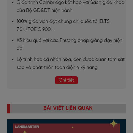
Giáo trình Cambridge kết hợp với Sách giáo khoa
của Bộ GD&ĐT hiện hành
100% giáo viên đạt chứng chỉ quốc tế IELTS
7.0+/TOEIC 900+
X3 hiệu quả với các Phương pháp giảng dạy hiện
đại
Lộ trình học cá nhân hóa, con được quan tâm sát
sao và phát triển toàn diện 4 kỹ năng
Chi tiết
BÀI VIẾT LIÊN QUAN