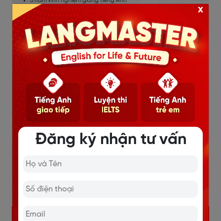
5 năm kinh nghiệm giảng tiếng Anh
x
Nội Dung Hot
Đăng ký nhận tư vấn
KHÓA TIẾNG ANH GIAO TIẾP 1 KÈM 1