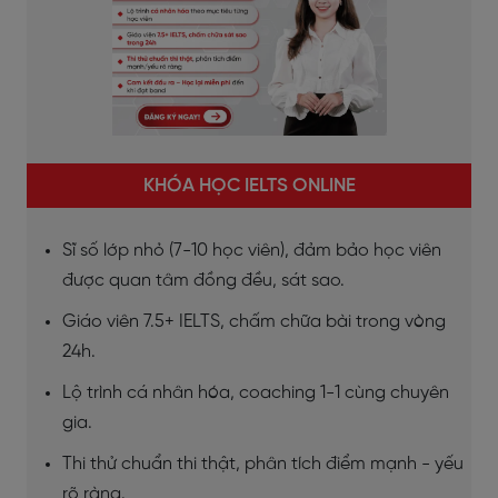
KHÓA HỌC IELTS ONLINE
Sĩ số lớp nhỏ (7-10 học viên), đảm bảo học viên
được quan tâm đồng đều, sát sao.
Giáo viên 7.5+ IELTS, chấm chữa bài trong vòng
24h.
Lộ trình cá nhân hóa, coaching 1-1 cùng chuyên
gia.
Thi thử chuẩn thi thật, phân tích điểm mạnh - yếu
rõ ràng.