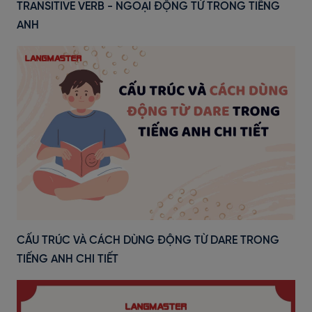
TRANSITIVE VERB - NGOẠI ĐỘNG TỪ TRONG TIẾNG
ANH
CẤU TRÚC VÀ CÁCH DÙNG ĐỘNG TỪ DARE TRONG
TIẾNG ANH CHI TIẾT