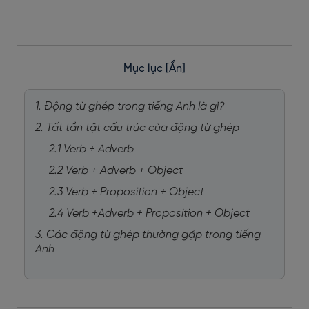
Mục lục
[Ẩn]
1. Động từ ghép trong tiếng Anh là gì?
2. Tất tần tật cấu trúc của động từ ghép
2.1 Verb + Adverb
2.2 Verb + Adverb + Object
2.3 Verb + Proposition + Object
2.4 Verb +Adverb + Proposition + Object
3. Các động từ ghép thường gặp trong tiếng
Anh