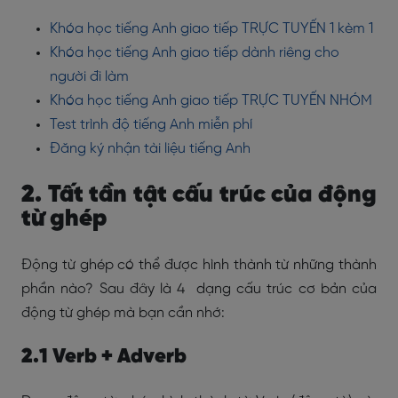
Khóa học tiếng Anh giao tiếp TRỰC TUYẾN 1 kèm 1
Khóa học tiếng Anh giao tiếp dành riêng cho
người đi làm
Khóa học tiếng Anh giao tiếp TRỰC TUYẾN NHÓM
Test trình độ tiếng Anh miễn phí
Đăng ký nhận tài liệu tiếng Anh
2. Tất tần tật cấu trúc của động
từ ghép
Động từ ghép có thể được hình thành từ những thành
phần nào? Sau đây là 4 dạng cấu trúc cơ bản của
động từ ghép mà bạn cần nhớ:
2.1 Verb + Adverb