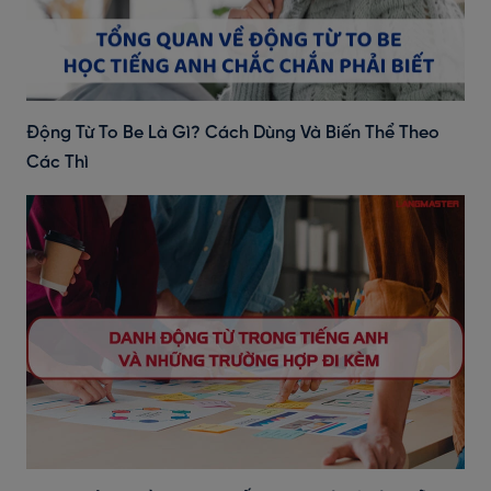
Động Từ To Be Là Gì? Cách Dùng Và Biến Thể Theo
Các Thì