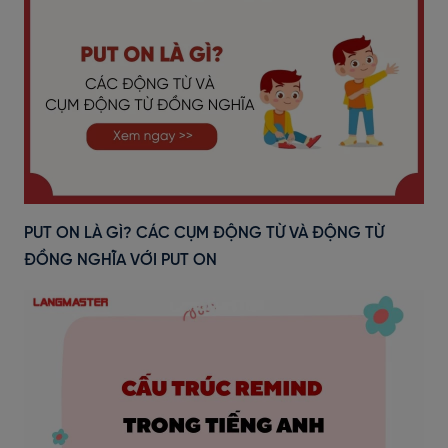
PUT ON LÀ GÌ? CÁC CỤM ĐỘNG TỪ VÀ ĐỘNG TỪ
ĐỒNG NGHĨA VỚI PUT ON