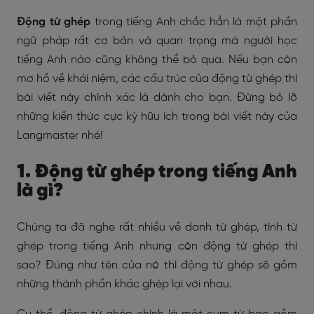
Động từ ghép
trong tiếng Anh chắc hẳn là một phần
ngữ pháp rất cơ bản và quan trọng mà người học
tiếng Anh nào cũng không thể bỏ qua. Nếu bạn còn
mơ hồ về khái niệm, các cấu trúc của động từ ghép thì
bài viết này chính xác là dành cho bạn. Đừng bỏ lỡ
những kiến thức cực kỳ hữu ích trong bài viết này của
Langmaster nhé!
1. Động từ ghép trong tiếng Anh
là gì?
Chúng ta đã nghe rất nhiều về danh từ ghép, tính từ
ghép trong tiếng Anh nhưng còn động từ ghép thì
sao? Đúng như tên của nó thì động từ ghép sẽ gồm
những thành phần khác ghép lại với nhau.