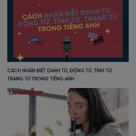
CÁCH NHẬN BIẾT DANH TỪ, ĐỘNG TỪ, TÍNH TỪ,
TRẠNG TỪ TRONG TIẾNG ANH