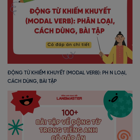
ĐỘNG TỪ KHIẾM KHUYẾT (MODAL VERB): PH N LOẠI,
CÁCH DÙNG, BÀI TẬP