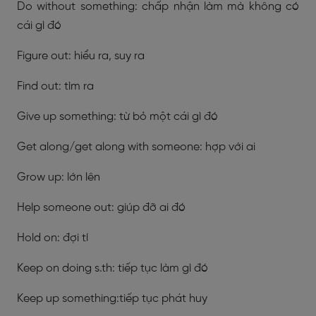
Do without something: chấp nhận làm mà không có
cái gì đó
Figure out: hiểu ra, suy ra
Find out: tìm ra
Give up something: từ bỏ một cái gì đó
Get along/get along with someone: hợp với ai
Grow up: lớn lên
Help someone out: giúp đỡ ai đó
Hold on: đợi tí
Keep on doing s.th: tiếp tục làm gì đó
Keep up something:tiếp tục phát huy