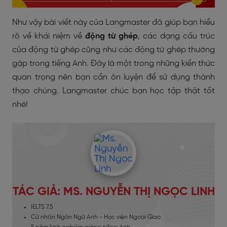
Như vậy bài viết này của Langmaster đã giúp bạn hiểu
rõ về khái niệm về
động từ ghép
, các dạng cấu trúc
của động từ ghép cũng như các động từ ghép thường
gặp trong tiếng Anh. Đây là một trong những kiến thức
quan trọng nên bạn cần ôn luyện để sử dụng thành
thạo chúng. Langmaster chúc bạn học tập thật tốt
nhé!
TÁC GIẢ: MS. NGUYỄN THỊ NGỌC LINH
IELTS 7.5
Cử nhân Ngôn Ngữ Anh - Học viện Ngoại Giao