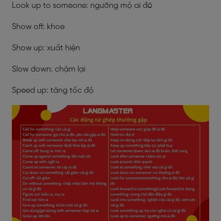
Look up to someone: ngưỡng mộ ai đó
Show off: khoe
Show up: xuất hiện
Slow down: chậm lại
Speed up: tăng tốc độ