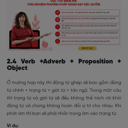
2.4 Verb +Adverb + Proposition +
Object
Ở trường hợp này thì động từ ghép sẽ bao gồm động
từ chính + trạng từ + giới từ + tân ngữ. Trong một câu
thì trạng từ và giới từ sẽ đều không thể tách rời khỏi
động từ và chúng không hoán đổi vị trí cho nhau. Khi
phát âm thì bạn sẽ phải nhấn trọng âm vào trạng từ.
Ví dụ: