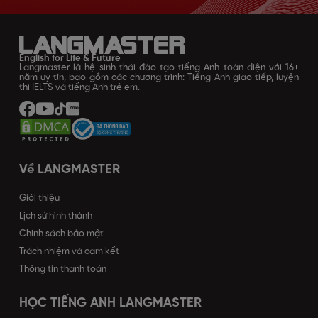
English for Life & Future
Langmaster là hệ sinh thái đào tạo tiếng Anh toàn diện với 16+
năm uy tín, bao gồm các chương trình: Tiếng Anh giao tiếp, luyện
thi IELTS và tiếng Anh trẻ em.
Về LANGMASTER
Giới thiệu
Lịch sử hình thành
Chính sách bảo mật
Trách nhiệm và cam kết
Thông tin thanh toán
HỌC TIẾNG ANH LANGMASTER