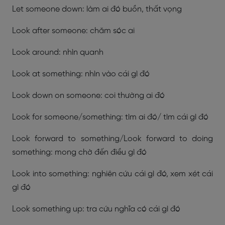
Let someone down: làm ai đó buồn, thất vọng
Look after someone: chăm sóc ai
Look around: nhìn quanh
Look at something: nhìn vào cái gì đó
Look down on someone: coi thường ai đó
Look for someone/something: tìm ai đó/ tìm cái gì đó
Look forward to something/Look forward to doing
something: mong chờ đến điều gì đó
Look into something: nghiên cứu cái gì đó, xem xét cái
gì đó
Look something up: tra cứu nghĩa có cái gì đó