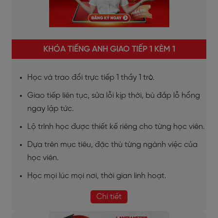
KHÓA TIẾNG ANH GIAO TIẾP 1 KÈM 1
Học và trao đổi trực tiếp 1 thầy 1 trò.
Giao tiếp liên tục, sửa lỗi kịp thời, bù đắp lỗ hổng
ngay lập tức.
Lộ trình học được thiết kế riêng cho từng học viên.
Dựa trên mục tiêu, đặc thù từng ngành việc của
học viên.
Học mọi lúc mọi nơi, thời gian linh hoạt.
Chi tiết