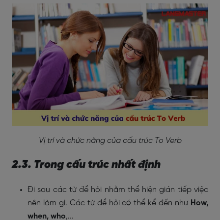
Vị trí và chức năng của cấu trúc To Verb
2.3. Trong cấu trúc nhất định
Đi sau các từ để hỏi nhằm thể hiện gián tiếp việc
nên làm gì. Các từ để hỏi có thể kể đến như
How,
when, who
,...