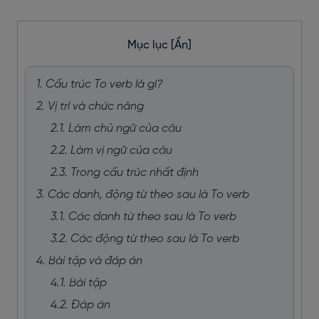
Mục lục
[Ẩn]
1. Cấu trúc To verb là gì?
2. Vị trí và chức năng
2.1. Làm chủ ngữ của câu
2.2. Làm vị ngữ của câu
2.3. Trong cấu trúc nhất định
3. Các danh, động từ theo sau là To verb
3.1. Các danh từ theo sau là To verb
3.2. Các động từ theo sau là To verb
4. Bài tập và đáp án
4.1. Bài tập
4.2. Đáp án