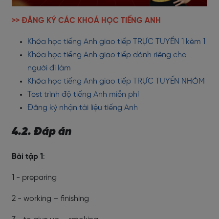
>> ĐĂNG KÝ CÁC KHOÁ HỌC TIẾNG ANH
Khóa học tiếng Anh giao tiếp TRỰC TUYẾN 1 kèm 1
Khóa học tiếng Anh giao tiếp dành riêng cho
người đi làm
Khóa học tiếng Anh giao tiếp TRỰC TUYẾN NHÓM
Test trình độ tiếng Anh miễn phí
Đăng ký nhận tài liệu tiếng Anh
4.2. Đáp án
Bài tập 1
:
1 - preparing
2 - working – finishing