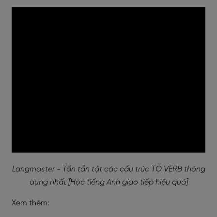
Langmaster - Tần tần tật các cấu trúc TO VERB thông
dụng nhất [Học tiếng Anh giao tiếp hiệu quả]
Xem thêm: