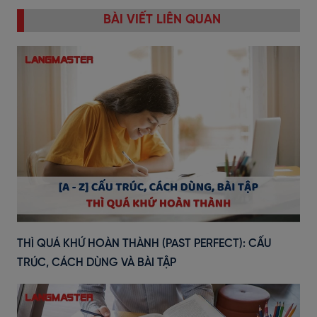
BÀI VIẾT LIÊN QUAN
THÌ QUÁ KHỨ HOÀN THÀNH (PAST PERFECT): CẤU
TRÚC, CÁCH DÙNG VÀ BÀI TẬP