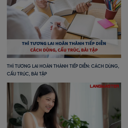
THÌ TƯƠNG LAI HOÀN THÀNH TIẾP DIỄN: CÁCH DÙNG,
CẤU TRÚC, BÀI TẬP