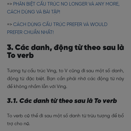
=>
PHÂN BIỆT CẤU TRÚC NO LONGER VÀ ANY MORE,
CÁCH DÙNG VÀ BÀI TẬP!
=>
CÁCH DÙNG CẤU TRÚC PREFER VÀ WOULD
PREFER CHUẨN NHẤT!
3. Các danh, động từ theo sau là
To verb
Tương tự cấu trúc Ving, to V cũng đi sau một số danh,
động từ đặc biệt. Bạn cần phải nhớ các động từ này
để không nhầm lẫn với Ving.
3.1. Các danh từ theo sau là To verb
To verb có thể đi sau một số danh từ trừu tượng để bổ
trợ cho nó.