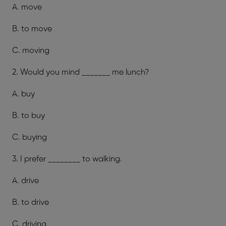
A. move
B. to move
C. moving
2. Would you mind _______ me lunch?
A. buy
B. to buy
C. buying
3. I prefer ________ to walking.
A. drive
B. to drive
C. driving