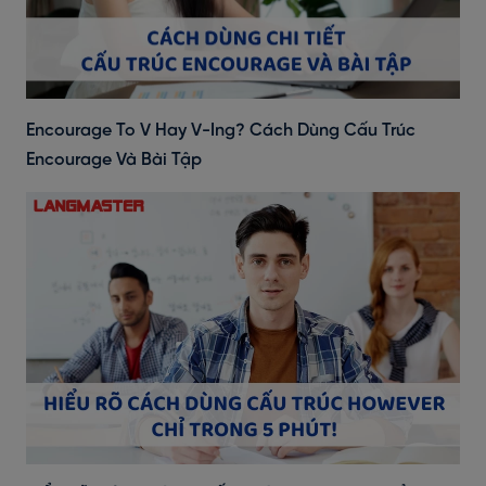
Encourage To V Hay V-Ing? Cách Dùng Cấu Trúc
Encourage Và Bài Tập