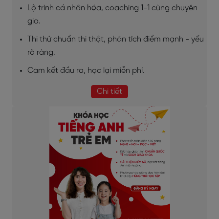
Lộ trình cá nhân hóa, coaching 1-1 cùng chuyên
gia.
Thi thử chuẩn thi thật, phân tích điểm mạnh - yếu
rõ ràng.
Cam kết đầu ra, học lại miễn phí.
Chi tiết