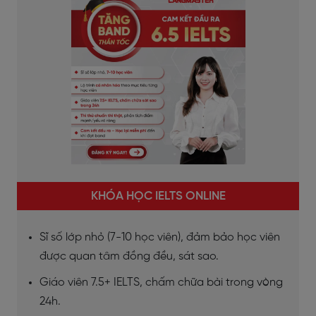
KHÓA HỌC IELTS ONLINE
Sĩ số lớp nhỏ (7-10 học viên), đảm bảo học viên
được quan tâm đồng đều, sát sao.
Giáo viên 7.5+ IELTS, chấm chữa bài trong vòng
24h.