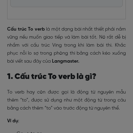
Cấu trúc To verb
là một dạng bài nhất thiết phải nắm
vững nếu muốn giao tiếp và làm bài tốt. Nó rất dễ bị
nhầm với cấu trúc Ving trong khi làm bài thi. Khắc
phục nỗi lo sợ trong phòng thi bằng cách kéo xuống
bài viết sau đây của
Langmaster.
1. Cấu trúc To verb là gì?
To verb hay còn được gọi là động từ nguyên mẫu
thêm “to”, được sử dụng như một động từ trong câu
bằng cách thêm “to” vào trước động từ nguyên thể.
Ví dụ
: