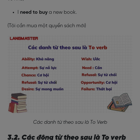
I
need to buy
a new book.
(Tôi cần mua một quyển sách mới)
Các danh từ theo sau là To Verb
3.2. Các động từ theo sau là To verb