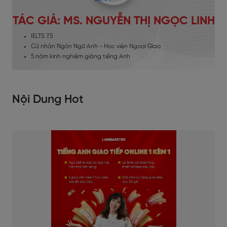
TÁC GIẢ: MS. NGUYỄN THỊ NGỌC LINH
IELTS 7.5
Cử nhân Ngôn Ngữ Anh - Học viện Ngoại Giao
5 năm kinh nghiệm giảng tiếng Anh
Nội Dung Hot