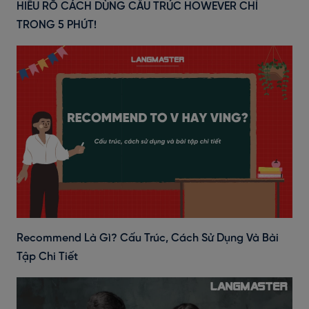
HIỂU RÕ CÁCH DÙNG CẤU TRÚC HOWEVER CHỈ
TRONG 5 PHÚT!
Recommend Là Gì? Cấu Trúc, Cách Sử Dụng Và Bài
Tập Chi Tiết