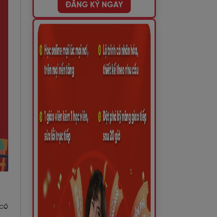
ĐĂNG KÝ NGAY
 có