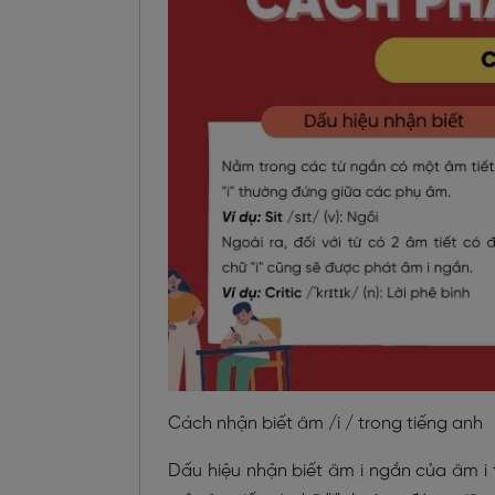
Cách nhận biết âm /i / trong tiếng anh
Dấu hiệu nhận biết âm i ngắn của âm i 