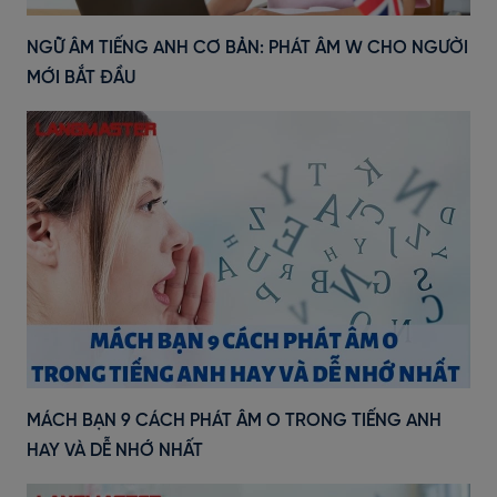
NGỮ ÂM TIẾNG ANH CƠ BẢN: PHÁT ÂM W CHO NGƯỜI
MỚI BẮT ĐẦU
MÁCH BẠN 9 CÁCH PHÁT ÂM O TRONG TIẾNG ANH
HAY VÀ DỄ NHỚ NHẤT