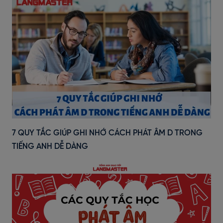
7 QUY TẮC GIÚP GHI NHỚ CÁCH PHÁT ÂM D TRONG
TIẾNG ANH DỄ DÀNG