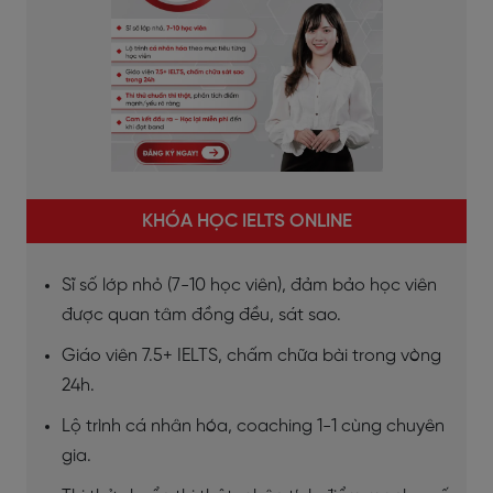
KHÓA HỌC IELTS ONLINE
Sĩ số lớp nhỏ (7-10 học viên), đảm bảo học viên
được quan tâm đồng đều, sát sao.
Giáo viên 7.5+ IELTS, chấm chữa bài trong vòng
24h.
Lộ trình cá nhân hóa, coaching 1-1 cùng chuyên
gia.