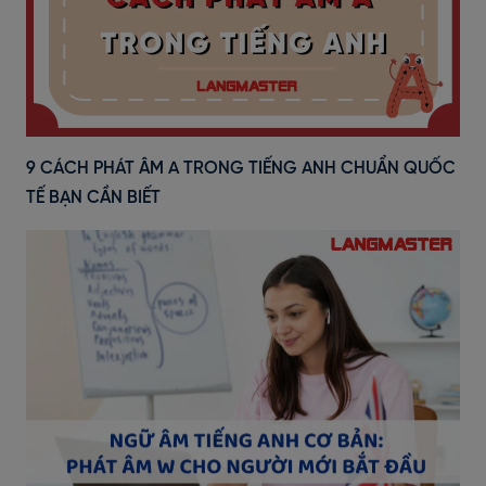
9 CÁCH PHÁT ÂM A TRONG TIẾNG ANH CHUẨN QUỐC
TẾ BẠN CẦN BIẾT