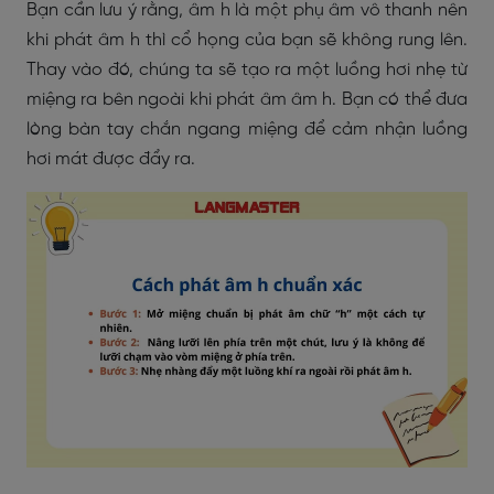
Bạn cần lưu ý rằng, âm h là một phụ âm vô thanh nên
khi phát âm h thì cổ họng của bạn sẽ không rung lên.
Thay vào đó, chúng ta sẽ tạo ra một luồng hơi nhẹ từ
miệng ra bên ngoài khi phát âm âm h. Bạn có thể đưa
lòng bàn tay chắn ngang miệng để cảm nhận luồng
hơi mát được đẩy ra.