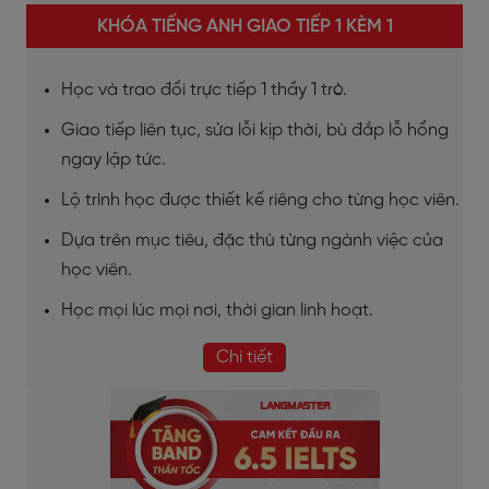
KHÓA TIẾNG ANH GIAO TIẾP 1 KÈM 1
Học và trao đổi trực tiếp 1 thầy 1 trò.
Giao tiếp liên tục, sửa lỗi kịp thời, bù đắp lỗ hổng
ngay lập tức.
Lộ trình học được thiết kế riêng cho từng học viên.
Dựa trên mục tiêu, đặc thù từng ngành việc của
học viên.
Học mọi lúc mọi nơi, thời gian linh hoạt.
Chi tiết