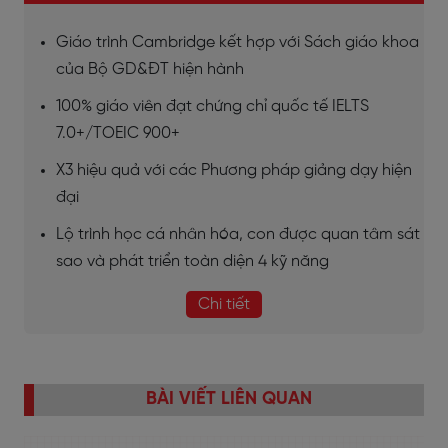
Giáo trình Cambridge kết hợp với Sách giáo khoa
của Bộ GD&ĐT hiện hành
100% giáo viên đạt chứng chỉ quốc tế IELTS
7.0+/TOEIC 900+
X3 hiệu quả với các Phương pháp giảng dạy hiện
đại
Lộ trình học cá nhân hóa, con được quan tâm sát
sao và phát triển toàn diện 4 kỹ năng
Chi tiết
BÀI VIẾT LIÊN QUAN