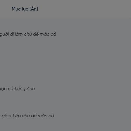
Mục lục
[Ẩn]
người đi làm chủ đề mặc cả
mặc cả tiếng Anh
h giao tiếp chủ đề mặc cả