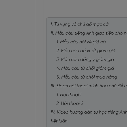
I. Từ vựng về chủ đề mặc cả
II. Mẫu câu tiếng Anh giao tiếp cho 
1. Mẫu câu hỏi về giá cả
2. Mẫu câu đề xuất giảm giá
3. Mẫu câu đồng ý giảm giá
4. Mẫu câu từ chối giảm giá
5. Mẫu câu từ chối mua hàng
III. Đoạn hội thoại minh hoạ chủ đề 
1. Hội thoại 1
2. Hội thoại 2
IV. Video hướng dẫn tự học tiếng An
Kết luận