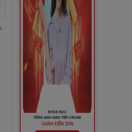
t
KHÓA HỌC
TIẾNG ANH GIAO TIẾP ONLINE
GIẢM ĐẾN 20%