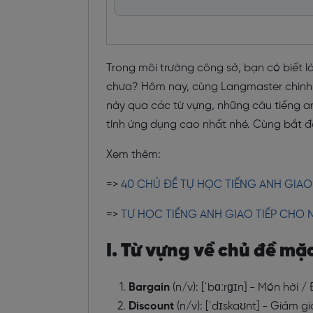
Trong môi trường công sở, bạn có biết 
chưa? Hôm nay, cùng Langmaster chinh
này qua các từ vựng, những câu tiếng an
tính ứng dụng cao nhất nhé. Cùng bắt 
Xem thêm:
=>
40 CHỦ ĐỀ TỰ HỌC TIẾNG ANH GIAO
=>
TỰ HỌC TIẾNG ANH GIAO TIẾP CHO N
I. Từ vựng về chủ đề mặ
Bargain
(n/v): [ˈbɑːrɡɪn] - Món hời 
Discount
(n/v): [ˈdɪskaʊnt] - Giảm g