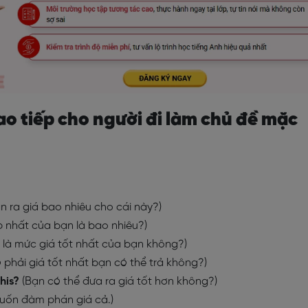
iao tiếp cho người đi làm chủ đề mặc
n ra giá bao nhiêu cho cái này?)
 nhất của bạn là bao nhiêu?)
 là mức giá tốt nhất của bạn không?)
 phải giá tốt nhất bạn có thể trả không?)
his?
(Bạn có thể đưa ra giá tốt hơn không?)
uốn đàm phán giá cả.)