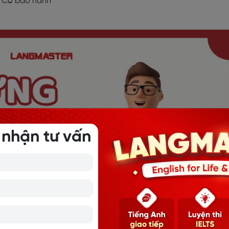
 - Có bảo hành
 nhận tư vấn