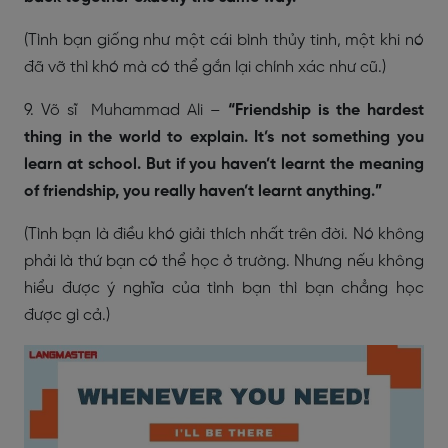
(Tình bạn giống như một cái bình thủy tinh, một khi nó
đã vỡ thì khó mà có thể gắn lại chính xác như cũ.)
9. Võ sĩ Muhammad Ali –
“Friendship is the hardest
thing in the world to explain. It’s not something you
learn at school. But if you haven’t learnt the meaning
of friendship, you really haven’t learnt anything.”
(Tình bạn là điều khó giải thích nhất trên đời. Nó không
phải là thứ bạn có thể học ở trường. Nhưng nếu không
hiểu được ý nghĩa của tình bạn thì bạn chẳng học
được gì cả.)