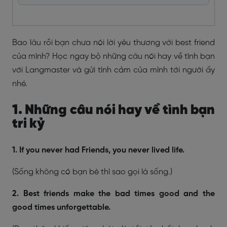
Bao lâu rồi bạn chưa nói lời yêu thương với best friend
của mình? Học ngay bộ những câu nói hay về tình bạn
với Langmaster và gửi tình cảm của mình tới người ấy
nhé.
1. Những câu nói hay về tình bạn
tri kỷ
1. If you never had Friends, you never lived life.
(Sống không có bạn bè thì sao gọi là sống.)
2. Best friends make the bad times good and the
good times unforgettable.