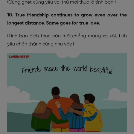
(Cùng ghét cùng yêu vài thứ mới thực là tình bạn.)
10. True friendship continues to grow even over the
longest distance. Same goes for true love.
(Tình bạn đích thực còn mãi chẳng màng xa xôi, tình
yêu chân thành cũng như vậy.)