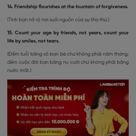
14. Friendship flourishes at the fountain of forgiveness.
(Tình bạn nở rộ nơi suối nguồn của sự tha thứ.)
15. Count your age by friends, not years, count your
life by smiles, not tears.
(Đếm tuổi bằng số bạn bè chứ không phải năm tháng;
đếm cuộc đời bạn bằng nụ cười chứ không phải bằng
nước mắt.)