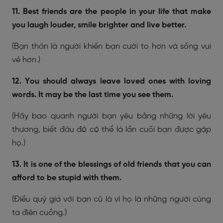
11. Best friends are the people in your life that make
you laugh louder, smile brighter and live better.
(Bạn thân là người khiến bạn cười to hơn và sống vui
vẻ hơn.)
12. You should always leave loved ones with loving
words. It may be the last time you see them.
(Hãy bao quanh người bạn yêu bằng những lời yêu
thương, biết đâu đó có thể là lần cuối bạn được gặp
họ.)
13. It is one of the blessings of old friends that you can
afford to be stupid with them.
(Điều quý giá với bạn cũ là vì họ là những người cùng
ta điên cuồng.)