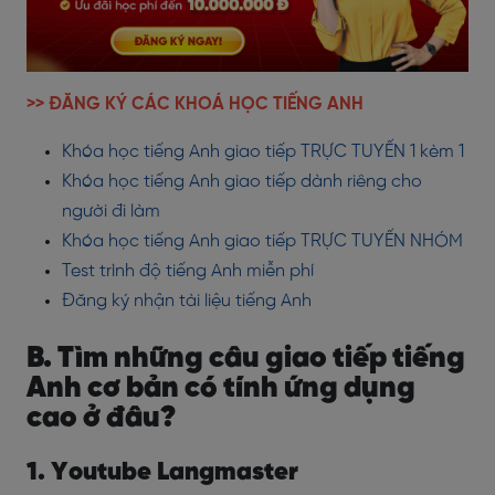
>> ĐĂNG KÝ CÁC KHOÁ HỌC TIẾNG ANH
Khóa học tiếng Anh giao tiếp TRỰC TUYẾN 1 kèm 1
Khóa học tiếng Anh giao tiếp dành riêng cho
người đi làm
Khóa học tiếng Anh giao tiếp TRỰC TUYẾN NHÓM
Test trình độ tiếng Anh miễn phí
Đăng ký nhận tài liệu tiếng Anh
B. Tìm những câu giao tiếp tiếng
Anh cơ bản có tính ứng dụng
cao ở đâu?
1. Youtube Langmaster