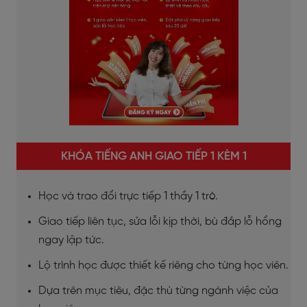
KHÓA TIẾNG ANH GIAO TIẾP 1 KÈM 1
Học và trao đổi trực tiếp 1 thầy 1 trò.
Giao tiếp liên tục, sửa lỗi kịp thời, bù đắp lỗ hổng
ngay lập tức.
Lộ trình học được thiết kế riêng cho từng học viên.
Dựa trên mục tiêu, đặc thù từng ngành việc của