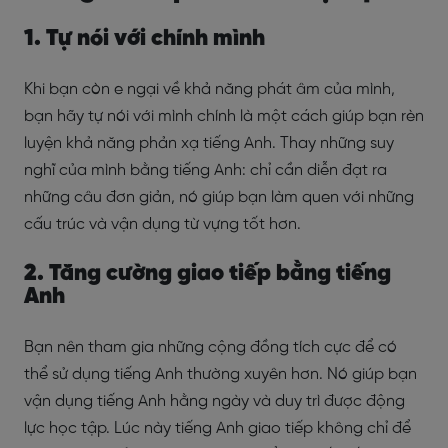
1. Tự nói với chính mình
Khi bạn còn e ngại về khả năng phát âm của mình,
bạn hãy tự nói với mình chính là một cách giúp bạn rèn
luyện khả năng phản xạ tiếng Anh. Thay những suy
nghĩ của mình bằng tiếng Anh: chỉ cần diễn đạt ra
những câu đơn giản, nó giúp bạn làm quen với những
cấu trúc và vận dụng từ vựng tốt hơn.
2. Tăng cường giao tiếp bằng tiếng
Anh
Bạn nên tham gia những cộng đồng tích cực để có
thể sử dụng tiếng Anh thường xuyên hơn. Nó giúp bạn
vận dụng tiếng Anh hằng ngày và duy trì được động
lực học tập. Lúc này tiếng Anh giao tiếp không chỉ để