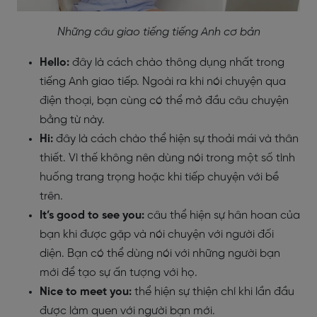
Những câu giao tiếng tiếng Anh cơ bản
Hello:
đây là cách chào thông dụng nhất trong
tiếng Anh giao tiếp. Ngoài ra khi nói chuyện qua
điện thoại, bạn cùng có thể mở đầu câu chuyện
bằng từ này.
Hi:
đây là cách chào thể hiện sự thoải mái và thân
thiết. Vì thế không nên dùng nói trong một số tình
huống trang trọng hoặc khi tiếp chuyện với bề
trên.
It’s good to see you:
câu thể hiện sự hân hoan của
bạn khi được gặp và nói chuyện với người đối
diện. Bạn có thể dùng nói với những người bạn
mới để tạo sự ấn tượng với họ.
Nice to meet you:
thể hiện sự thiện chí khi lần đầu
được làm quen với người bạn mới.