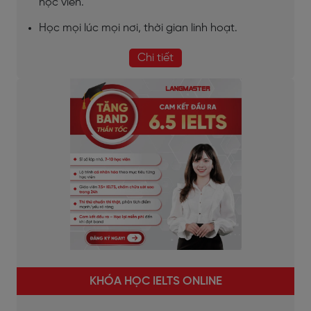
học viên.
Học mọi lúc mọi nơi, thời gian linh hoạt.
Chi tiết
KHÓA HỌC IELTS ONLINE