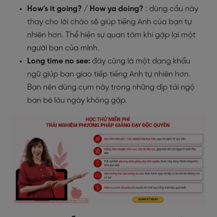
How’s it going? / How ya doing?
: dùng cầu này
thay cho lời chào sẽ giúp tiếng Anh của bạn tự
nhiên hơn. Thể hiện sự quan tâm khi gặp lại một
người bạn của mình.
Long time no see:
đây cũng là một dạng khẩu
ngữ giúp bạn giao tiếp tiếng Anh tự nhiên hơn.
Bạn nên dùng cụm này trong những dịp tái ngộ
bạn bè lâu ngày không gặp.