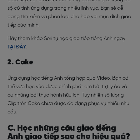
sộ có tính ứng dụng trong nhiều lĩnh vực. Bạn sẽ dễ
dàng tìm kiếm và phân loại cho hợp với mục đích giao
tiếp của mình.
Hãy tham khảo Seri tự học giao tiếp tiếng Anh ngay
TẠI ĐÂY
.
2. Cake
Ứng dụng học tiếng Anh tổng hợp qua Video. Bạn có
thể vừa học vừa được chỉnh phát âm bởi trợ lý ảo và
có những bài thực hành hữu ích. Tuy nhiên số lượng
Clip trên Cake chưa được đa dạng phục vụ nhiều nhu
cầu.
C. Học những câu giao tiếng
Anh giao tiếp sao cho hiệu quả?