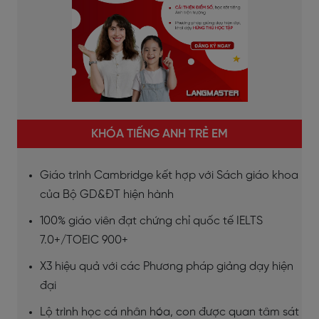
KHÓA TIẾNG ANH TRẺ EM
Giáo trình Cambridge kết hợp với Sách giáo khoa
của Bộ GD&ĐT hiện hành
100% giáo viên đạt chứng chỉ quốc tế IELTS
7.0+/TOEIC 900+
X3 hiệu quả với các Phương pháp giảng dạy hiện
đại
Lộ trình học cá nhân hóa, con được quan tâm sát