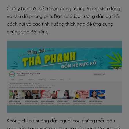
Ở đây bạn có thể tự học bằng những Video sinh động
và chủ đề phong phú. Bạn sẽ được hướng dẫn cụ thể
cách nói và các tình huống thích hợp để ứng dụng
chúng vào đời sống.
Không chỉ có hướng dẫn người học những mẫu câu
giao tiếp, Langmaster còn cung cấp lượng từ vựng đồ