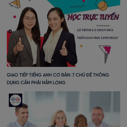
GIAO TIẾP TIẾNG ANH CƠ BẢN: 7 CHỦ ĐỀ THÔNG
DỤNG CẦN PHẢI NẰM LÒNG