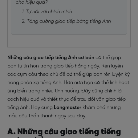
cho hiệu quả?
1. Tự nói với chính mình
2. Tăng cường giao tiếp bằng tiếng Anh
Những câu giao tiếp tiếng Anh cơ bản
có thể giúp
bạn tự tin hơn trong giao tiếp hằng ngày. Rèn luyện
các cụm câu theo chủ đề có thể giúp bạn rèn luyện kỹ
năng phản xạ tiếng Anh. Hơn nữa bạn có thể linh hoạt
ứng biến trong nhiều tình huống. Đây cũng chính là
cách hiệu quả và thiết thực để trau dồi vốn giao tiếp
tiếng Anh. Hãy cùng
Langmaster
khám phá những
mẫu câu thần thánh ngay sau đây.
A. Những câu giao tiếng tiếng