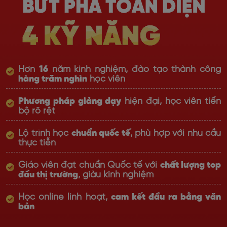
Hơn
16
năm kinh nghiệm, đào tạo thành công
hàng trăm nghìn
học viên
Phương pháp giảng dạy
hiện đại, học viên tiến
bộ rõ rệt
Lộ trình học
chuẩn quốc tế
, phù hợp với nhu cầu
thực tiễn
Giáo viên đạt chuẩn Quốc tế với
chất lượng top
đầu thị trường
, giàu kinh nghiệm
Học online linh hoạt,
cam kết đầu ra bằng văn
bản