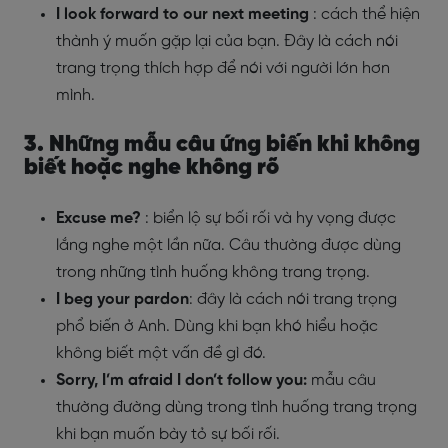
I look forward to our next meeting
: cách thể hiện
thành ý muốn gặp lại của bạn. Đây là cách nói
trang trọng thích hợp để nói với người lớn hơn
mình.
3. Những mẫu câu ứng biến khi không
biết hoặc nghe không rõ
Excuse me?
: biển lộ sự bối rối và hy vọng được
lắng nghe một lần nữa. Câu thường được dùng
trong những tình huống không trang trọng.
I beg your pardon
: đây là cách nói trang trọng
phổ biến ở Anh. Dùng khi bạn khó hiểu hoặc
không biết một vấn đề gì đó.
Sorry, I’m afraid I don’t follow you:
mẫu câu
thường đường dùng trong tình huống trang trọng
khi bạn muốn bày tỏ sự bối rối.