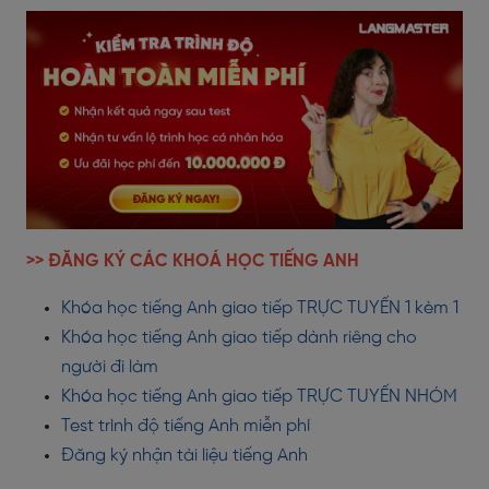
>> ĐĂNG KÝ CÁC KHOÁ HỌC TIẾNG ANH
Khóa học tiếng Anh giao tiếp TRỰC TUYẾN 1 kèm 1
Khóa học tiếng Anh giao tiếp dành riêng cho
người đi làm
Khóa học tiếng Anh giao tiếp TRỰC TUYẾN NHÓM
Test trình độ tiếng Anh miễn phí
Đăng ký nhận tài liệu tiếng Anh