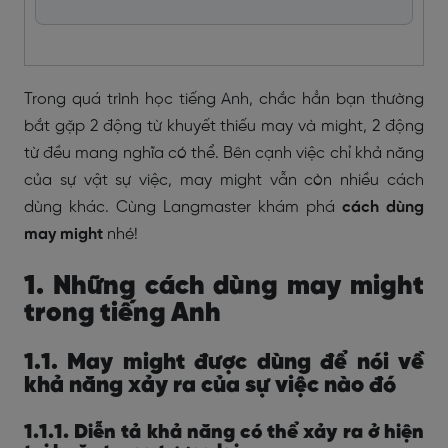
Trong quá trình học tiếng Anh, chắc hẳn bạn thường
bắt gặp 2 động từ khuyết thiếu may và might, 2 động
từ đều mang nghĩa có thể. Bên cạnh việc chỉ khả năng
của sự vật sự việc, may might vẫn còn nhiều cách
dùng khác. Cùng Langmaster khám phá
cách dùng
may might
nhé!
1. Những cách dùng may might
trong tiếng Anh
1.1. May might được dùng để nói về
khả năng xảy ra của sự việc nào đó
1.1.1. Diễn tả khả năng có thể xảy ra ở hiện