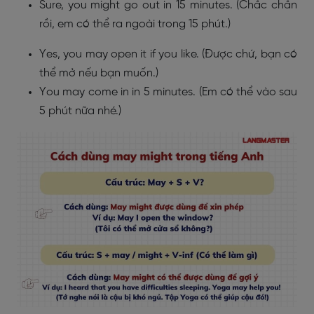
Sure, you might go out in 15 minutes. (Chắc chắn
rồi, em có thể ra ngoài trong 15 phút.)
Yes, you may open it if you like. (Được chứ, bạn có
thể mở nếu bạn muốn.)
You may come in in 5 minutes. (Em có thể vào sau
5 phút nữa nhé.)