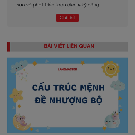
sao và phát triển toàn diện 4 kỹ năng
Chi tiết
BÀI VIẾT LIÊN QUAN