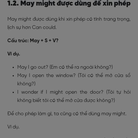
1.2. May might được dùng để xin phép
May might được dùng khi xin phép có tính trang trọng,
lịch sự hơn Can could.
Cấu trúc:
May + S + V?
Ví dụ.
May I go out? (Em có thể ra ngoài không?)
May I open the window? (Tôi có thể mở cửa sổ
không?)
I wonder if I might open the door? (Tôi tự hỏi
không biết tôi có thể mở cửa được không?)
Để cho phép làm gì, ta cũng có thể dùng may might.
Ví dụ.