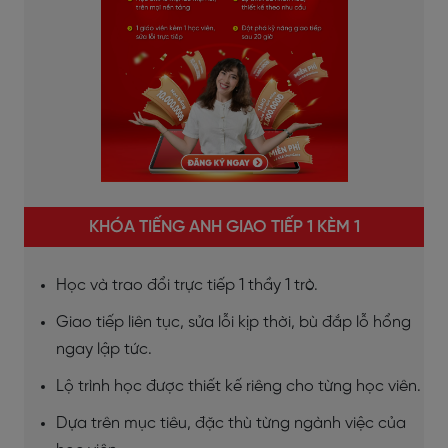
KHÓA TIẾNG ANH GIAO TIẾP 1 KÈM 1
Học và trao đổi trực tiếp 1 thầy 1 trò.
Giao tiếp liên tục, sửa lỗi kịp thời, bù đắp lỗ hổng
ngay lập tức.
Lộ trình học được thiết kế riêng cho từng học viên.
Dựa trên mục tiêu, đặc thù từng ngành việc của