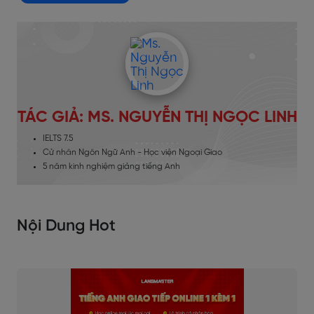
TÁC GIẢ: MS. NGUYỄN THỊ NGỌC LINH
IELTS 7.5
Cử nhân Ngôn Ngữ Anh - Học viện Ngoại Giao
5 năm kinh nghiệm giảng tiếng Anh
Nội Dung Hot