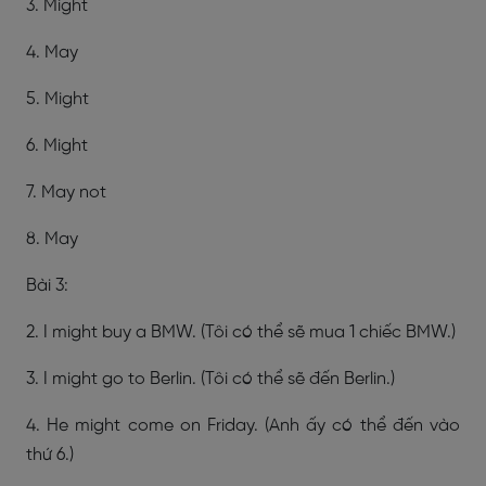
3. Might
4. May
5. Might
6. Might
7. May not
8. May
Bài 3:
2. I might buy a BMW. (Tôi có thể sẽ mua 1 chiếc BMW.)
3. I might go to Berlin. (Tôi có thể sẽ đến Berlin.)
4. He might come on Friday. (Anh ấy có thể đến vào
thứ 6.)