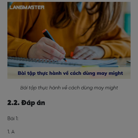
Bài tập thực hành về cách dùng may might
2.2. Đáp án
Bài 1:
1. A