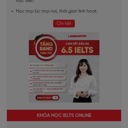
học viên.
Học mọi lúc mọi nơi, thời gian linh hoạt.
Chi tiết
KHÓA HỌC IELTS ONLINE