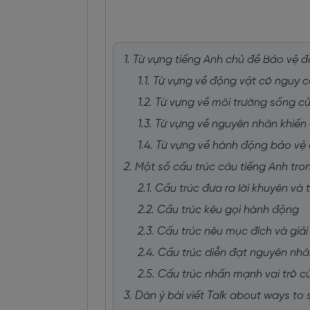
1. Từ vựng tiếng Anh chủ đề Bảo vệ 
1.1. Từ vựng về động vật có nguy 
1.2. Từ vựng về môi trường sống c
1.3. Từ vựng về nguyên nhân khiến
1.4. Từ vựng về hành động bảo vệ
2. Một số cấu trúc câu tiếng Anh tr
2.1. Cấu trúc đưa ra lời khuyên và
2.2. Cấu trúc kêu gọi hành động
2.3. Cấu trúc nêu mục đích và giả
2.4. Cấu trúc diễn đạt nguyên nhâ
2.5. Cấu trúc nhấn mạnh vai trò 
3. Dàn ý bài viết Talk about ways t