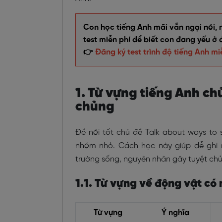
Con học tiếng Anh mãi vẫn ngại nói, 
test miễn phí để biết con đang yếu ở 
👉
Đăng ký test trình độ tiếng Anh mi
1. Từ vựng tiếng Anh ch
chủng
Để nói tốt chủ đề Talk about ways to
nhóm nhỏ. Cách học này giúp dễ ghi n
trường sống, nguyên nhân gây tuyệt ch
1.1. Từ vựng về động vật có
Từ vựng
Ý nghĩa