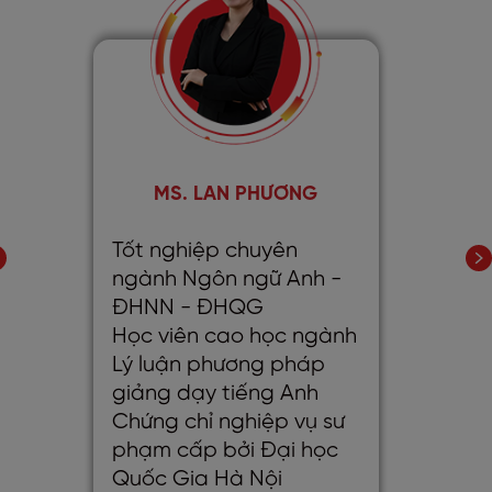
MS. LAN PHƯƠNG
Tốt nghiệp chuyên
ngành Ngôn ngữ Anh -
ĐHNN - ĐHQG
Học viên cao học ngành
Lý luận phương pháp
giảng dạy tiếng Anh
Chứng chỉ nghiệp vụ sư
phạm cấp bởi Đại học
Quốc Gia Hà Nội