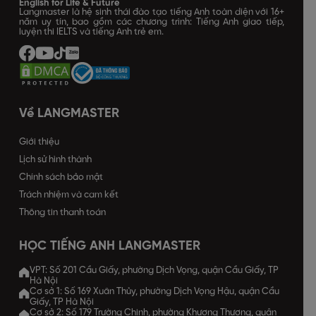
English for Life & Future
Langmaster là hệ sinh thái đào tạo tiếng Anh toàn diện với 16+
năm uy tín, bao gồm các chương trình: Tiếng Anh giao tiếp,
luyện thi IELTS và tiếng Anh trẻ em.
Về LANGMASTER
Giới thiệu
Lịch sử hình thành
Chính sách bảo mật
Trách nhiệm và cam kết
Thông tin thanh toán
HỌC TIẾNG ANH LANGMASTER
VPT: Số 201 Cầu Giấy, phường Dịch Vọng, quận Cầu Giấy, TP
Hà Nội
Cơ sở 1: Số 169 Xuân Thủy, phường Dịch Vọng Hậu, quận Cầu
Giấy, TP Hà Nội
Cơ sở 2: Số 179 Trường Chinh, phường Khương Thượng, quận