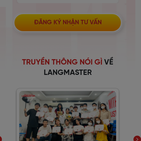
ĐĂNG KÝ NHẬN TƯ VẤN
TRUYỀN THÔNG NÓI GÌ
VỀ
LANGMASTER