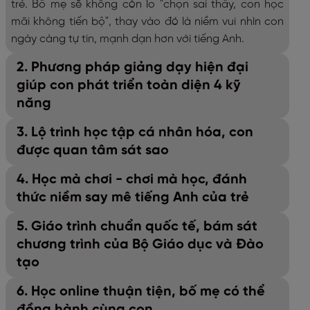
trẻ. Bố mẹ sẽ không còn lo "chọn sai thầy, con học
mãi không tiến bộ", thay vào đó là niềm vui nhìn con
ngày càng tự tin, mạnh dạn hơn với tiếng Anh.
2. Phương pháp giảng dạy hiện đại
giúp con phát triển toàn diện 4 kỹ
năng
3. Lộ trình học tập cá nhân hóa, con
được quan tâm sát sao
4. Học mà chơi - chơi mà học, đánh
thức niềm say mê tiếng Anh của trẻ
5. Giáo trình chuẩn quốc tế, bám sát
chương trình của Bộ Giáo dục và Đào
tạo
6. Học online thuận tiện, bố mẹ có thể
đồng hành cùng con