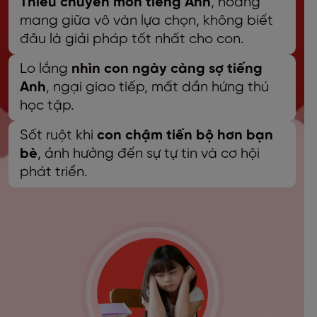
Thiếu chuyên môn tiếng Anh
, hoang
mang giữa vô vàn lựa chọn, không biết
đâu là giải pháp tốt nhất cho con.
Lo lắng
nhìn con ngày càng sợ tiếng
Anh
, ngại giao tiếp, mất dần hứng thú
học tập.
Sốt ruột khi
con chậm tiến bộ hơn bạn
bè
, ảnh hưởng đến sự tự tin và cơ hội
phát triển.