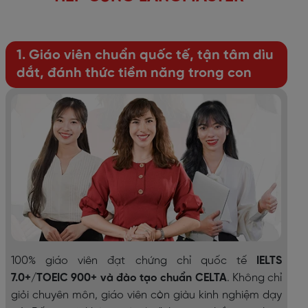
1. Giáo viên chuẩn quốc tế, tận tâm dìu
dắt, đánh thức tiềm năng trong con
100% giáo viên đạt chứng chỉ quốc tế
IELTS
7.0+/TOEIC 900+ và đào tạo chuẩn CELTA
. Không chỉ
giỏi chuyên môn, giáo viên còn giàu kinh nghiệm dạy