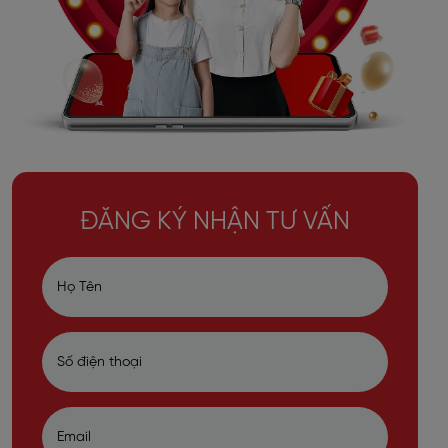
ĐĂNG KÝ NHẬN TƯ VẤN