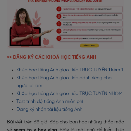
>> ĐĂNG KÝ CÁC KHOÁ HỌC TIẾNG ANH
Khóa học tiếng Anh giao tiếp TRỰC TUYẾN 1 kèm 1
Khóa học tiếng Anh giao tiếp dành riêng cho
người đi làm
Khóa học tiếng Anh giao tiếp TRỰC TUYẾN NHÓM
Test trình độ tiếng Anh miễn phí
Đăng ký nhận tài liệu tiếng Anh
Bài viết trên đã giải đáp cho bạn học những thắc mắc
về
seem to v hay ving
. Đây là một chủ đề kiến thức