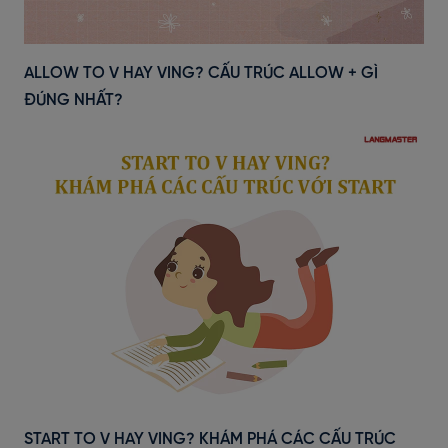
ALLOW TO V HAY VING? CẤU TRÚC ALLOW + GÌ
ĐÚNG NHẤT?
START TO V HAY VING? KHÁM PHÁ CÁC CẤU TRÚC