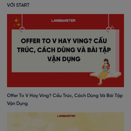
VỚI START
Offer To V Hay Ving? Cấu Trúc, Cách Dùng Và Bài Tập
Vận Dụng