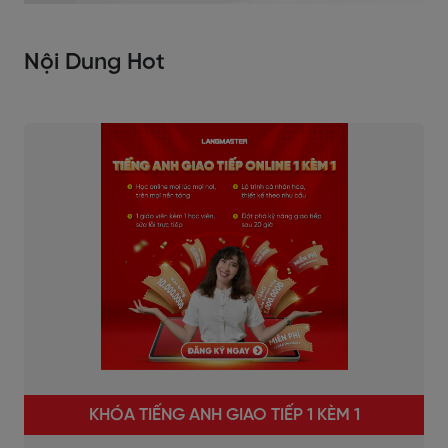
Nội Dung Hot
KHÓA TIẾNG ANH GIAO TIẾP 1 KÈM 1