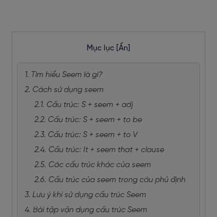
Mục lục
[Ẩn]
1. Tìm hiểu Seem là gì?
2. Cách sử dụng seem
2.1. Cấu trúc: S + seem + adj
2.2. Cấu trúc: S + seem + to be
2.3. Cấu trúc: S + seem + to V
2.4. Cấu trúc: It + seem that + clause
2.5. Các cấu trúc khác của seem
2.6. Cấu trúc của seem trong câu phủ định
3. Lưu ý khi sử dụng cấu trúc Seem
4. Bài tập vận dụng cấu trúc Seem