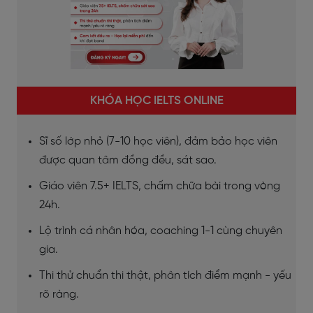
KHÓA HỌC IELTS ONLINE
Sĩ số lớp nhỏ (7-10 học viên), đảm bảo học viên
được quan tâm đồng đều, sát sao.
Giáo viên 7.5+ IELTS, chấm chữa bài trong vòng
24h.
Lộ trình cá nhân hóa, coaching 1-1 cùng chuyên
gia.
Thi thử chuẩn thi thật, phân tích điểm mạnh - yếu
rõ ràng.