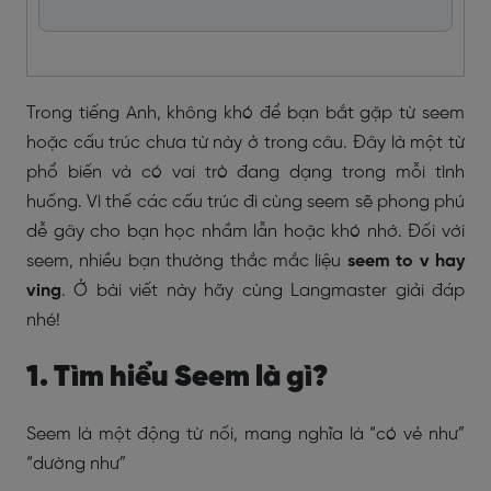
Trong tiếng Anh, không khó để bạn bắt gặp từ seem
hoặc cấu trúc chưa từ này ở trong câu. Đây là một từ
phổ biến và có vai trò đang dạng trong mỗi tình
huống. Vì thế các cấu trúc đi cùng seem sẽ phong phú
dễ gây cho bạn học nhầm lẫn hoặc khó nhớ. Đối với
seem, nhiều bạn thường thắc mắc liệu
seem to v hay
ving
. Ở bài viết này hãy cùng Langmaster giải đáp
nhé!
1. Tìm hiểu Seem là gì?
Seem là một động từ nối, mang nghĩa là “có vẻ như”
“dường như”