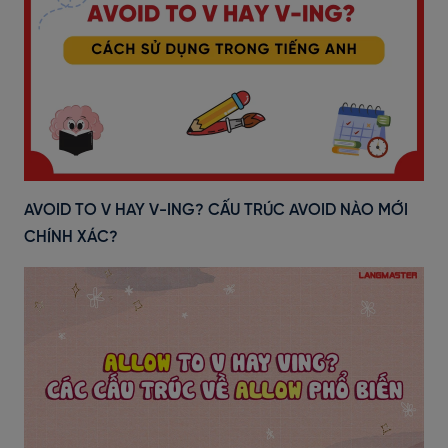
AVOID TO V HAY V-ING? CẤU TRÚC AVOID NÀO MỚI
CHÍNH XÁC?