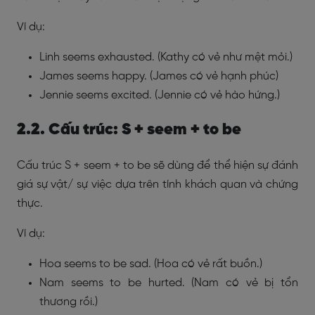
Ví dụ:
Linh seems exhausted. (Kathy có vẻ như mệt mỏi.)
James seems happy. (James có vẻ hạnh phúc)
Jennie seems excited. (Jennie có vẻ hào hứng.)
2.2. Cấu trúc: S + seem + to be
Cấu trúc S + seem + to be sẽ dùng để thể hiện sự đánh
giá sự vật/ sự việc dựa trên tính khách quan và chứng
thực.
Ví dụ:
Hoa seems to be sad. (Hoa có vẻ rất buồn.)
Nam seems to be hurted. (Nam có vẻ bị tổn
thương rồi.)