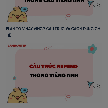
PLAN TO V HAY VING? CẤU TRÚC VÀ CÁCH DÙNG CHI
TIẾT