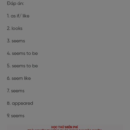
Đáp án:
1. as if/ like
2. looks
3. seems
4. seems to be
5. seems to be
6. seem like
7. seems
8. appeared
9. seems