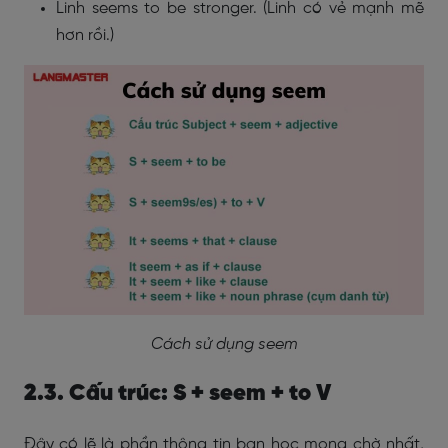
Linh seems to be stronger. (Linh có vẻ mạnh mẽ
hơn rồi.)
Cách sử dụng seem
2.3. Cấu trúc: S + seem + to V
Đây có lẽ là phần thông tin bạn học mong chờ nhất,