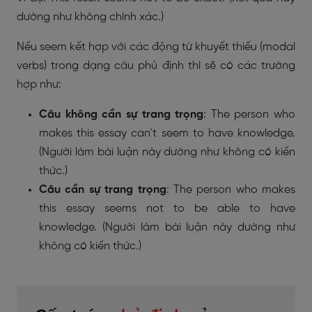
dường như không chính xác.)
Nếu seem kết hợp với các động từ khuyết thiếu (modal
verbs) trong dạng câu phủ định thì sẽ có các trường
hợp như:
Câu không cần sự trang trọng
: The person who
makes this essay can’t seem to have knowledge.
(Người làm bài luận này dường như không có kiến
thức.)
Câu cần sự trang trọng
: The person who makes
this essay seems not to be able to have
knowledge. (Người làm bài luận này dường như
không có kiến thức.)