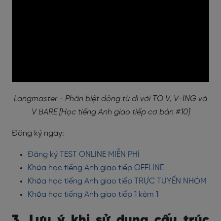
Langmaster - Phân biệt động từ đi với TO V, V-ING và
V BARE [Học tiếng Anh giao tiếp cơ bản #10]
Đăng ký ngay:
Đăng ký TEST ONLINE MIỄN PHÍ
Khóa học tiếng Anh giao tiếp OFFLINE
Khóa học tiếng Anh giao tiếp TRỰC TUYẾN NHÓM
Khóa học tiếng Anh giao tiếp 1 kèm 1
3. Lưu ý khi sử dụng cấu trúc