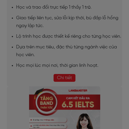
Học và trao đổi trực tiếp 1 thầy 1 trò.
Giao tiếp liên tục, sửa lỗi kịp thời, bù đắp lỗ hổng
ngay lập tức.
Lộ trình học được thiết kế riêng cho từng học viên.
Dựa trên mục tiêu, đặc thù từng ngành việc của
học viên.
Học mọi lúc mọi nơi, thời gian linh hoạt.
Chi tiết