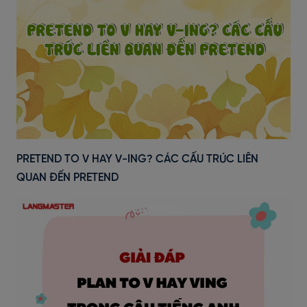
PRETEND TO V HAY V-ING? CÁC CẤU TRÚC LIÊN
QUAN ĐẾN PRETEND