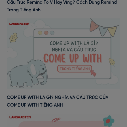
Cấu Trúc Remind To V Hay Ving? Cách Dùng Remind
Trong Tiếng Anh
COME UP WITH LÀ GÌ? NGHĨA VÀ CẤU TRÚC CỦA
COME UP WITH TIẾNG ANH