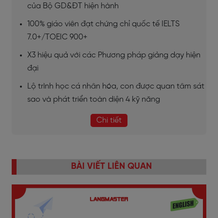
của Bộ GD&ĐT hiện hành
100% giáo viên đạt chứng chỉ quốc tế IELTS
7.0+/TOEIC 900+
X3 hiệu quả với các Phương pháp giảng dạy hiện
đại
Lộ trình học cá nhân hóa, con được quan tâm sát
sao và phát triển toàn diện 4 kỹ năng
Chi tiết
BÀI VIẾT LIÊN QUAN