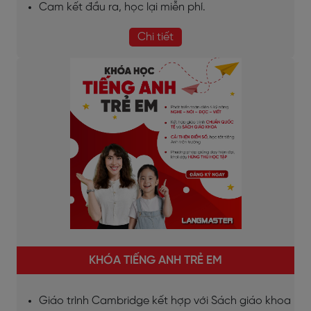
Cam kết đầu ra, học lại miễn phí.
Chi tiết
KHÓA TIẾNG ANH TRẺ EM
Giáo trình Cambridge kết hợp với Sách giáo khoa