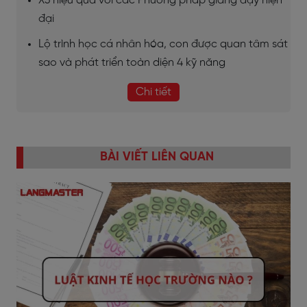
X3 hiệu quả với các Phương pháp giảng dạy hiện
đại
Lộ trình học cá nhân hóa, con được quan tâm sát
sao và phát triển toàn diện 4 kỹ năng
Chi tiết
BÀI VIẾT LIÊN QUAN