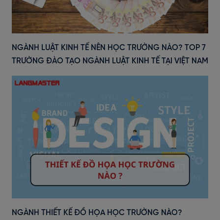
NGÀNH LUẬT KINH TẾ NÊN HỌC TRƯỜNG NÀO? TOP 7
TRƯỜNG ĐÀO TẠO NGÀNH LUẬT KINH TẾ TẠI VIỆT NAM
NGÀNH THIẾT KẾ ĐỒ HỌA HỌC TRƯỜNG NÀO?