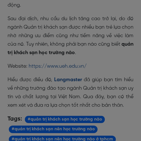
động.
Sau đại dịch, nhu cầu du lịch tăng cao trở lại, do đó
ngành Quản trị khách sạn được nhiều bạn trẻ lựa chọn
nhờ những ưu điểm cũng như tiềm năng về việc làm
của nó. Tuy nhiên, không phải bạn nào cũng biết
quản
trị khách sạn học trường nào
.
Website:
https://www.ueh.edu.vn/
Hiểu được điều đó,
Langmaster
đã giúp bạn tìm hiểu
về những trường đào tạo ngành Quản trị khách sạn uy
tín và chất lượng tại Việt Nam. Qua đây, bạn có thể
xem xét và đưa ra lựa chọn tốt nhất cho bản thân.
Tags:
#quản trị khách sạn học trường nào
#quản trị khách sạn nên học trường nào
#quản trị khách sạn nên học trường nào ở tphcm