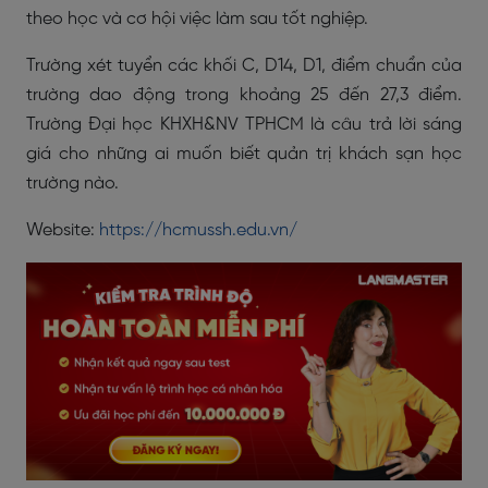
theo học và cơ hội việc làm sau tốt nghiệp.
Trường xét tuyển các khối C, D14, D1, điểm chuẩn của
trường dao động trong khoảng 25 đến 27,3 điểm.
Trường Đại học KHXH&NV TPHCM là câu trả lời sáng
giá cho những ai muốn biết quản trị khách sạn học
trường nào.
Website:
https://hcmussh.edu.vn/