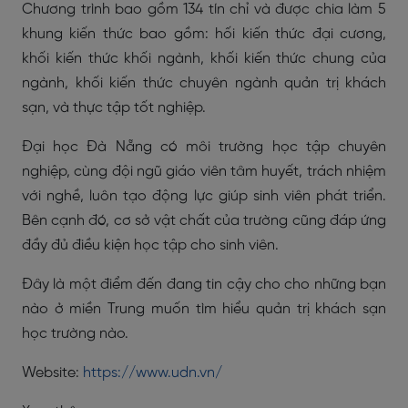
Chương trình bao gồm 134 tín chỉ và được chia làm 5
khung kiến thức bao gồm: hối kiến thức đại cương,
khối kiến thức khối ngành, khối kiến thức chung của
ngành, khối kiến thức chuyên ngành quản trị khách
sạn, và thực tập tốt nghiệp.
Đại học Đà Nẵng có môi trường học tập chuyên
nghiệp, cùng đội ngũ giáo viên tâm huyết, trách nhiệm
với nghề, luôn tạo động lực giúp sinh viên phát triển.
Bên cạnh đó, cơ sở vật chất của trường cũng đáp ứng
đầy đủ điều kiện học tập cho sinh viên.
Đây là một điểm đến đang tin cậy cho cho những bạn
nào ở miền Trung muốn tìm hiểu quản trị khách sạn
học trường nào.
Website:
https://www.udn.vn/