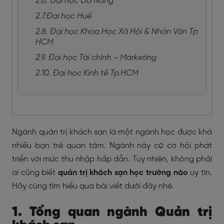
2.6. Đại học Đà Nẵng
2.7.Đại học Huế
2.8. Đại học Khoa Học Xã Hội & Nhân Văn Tp
HCM
2.9. Đại học Tài chính – Marketing
2.10. Đại học Kinh tế Tp.HCM
Ngành quản trị khách sạn là một ngành học được khá
nhiều bạn trẻ quan tâm. Ngành này có cơ hội phát
triển với mức thu nhập hấp dẫn. Tuy nhiên, không phải
ai cũng biết
quản trị khách sạn học trường nào
uy tín.
Hãy cùng tìm hiểu qua bài viết dưới đây nhé.
1. Tổng quan ngành Quản trị