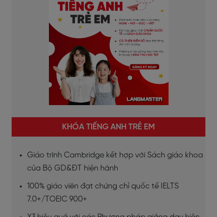
KHÓA TIẾNG ANH TRẺ EM
Giáo trình Cambridge kết hợp với Sách giáo khoa
của Bộ GD&ĐT hiện hành
100% giáo viên đạt chứng chỉ quốc tế IELTS
7.0+/TOEIC 900+