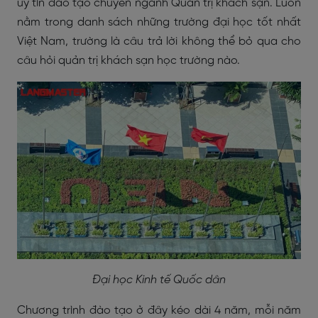
uy tín đào tạo chuyên ngành Quản trị khách sạn. Luôn
nằm trong danh sách những trường đại học tốt nhất
Việt Nam, trường là câu trả lời không thể bỏ qua cho
câu hỏi quản trị khách sạn học trường nào.
Đại học Kinh tế Quốc dân
Chương trình đào tạo ở đây kéo dài 4 năm, mỗi năm