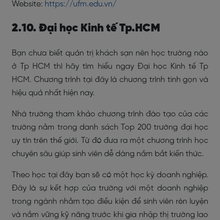
Website:
https://ufm.edu.vn/
2.10. Đại học Kinh tế Tp.HCM
Bạn chưa biết quản trị khách sạn nên học trường nào
ở Tp HCM thì hãy tìm hiểu ngay Đại học Kinh tế Tp
HCM. Chương trình tại đây là chương trình tinh gọn và
hiệu quả nhất hiện nay.
Nhà trường tham khảo chương trình đào tạo của các
trường nằm trong danh sách Top 200 trường đại học
uy tín trên thế giới. Từ đó đưa ra một chương trình học
chuyên sâu giúp sinh viên dễ dàng nắm bắt kiến thức.
Theo học tại đây bạn sẽ có một học kỳ doanh nghiệp.
Đây là sự kết hợp của trường với một doanh nghiệp
trong ngành nhằm tạo điều kiện để sinh viên rèn luyện
và nắm vững kỹ năng trước khi gia nhập thị trường lao