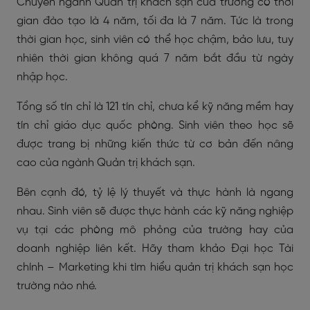
Chuyên ngành Quản trị khách sạn của trường có thời
gian đào tạo là 4 năm, tối đa là 7 năm. Tức là trong
thời gian học, sinh viên có thể học chậm, bảo lưu, tuy
nhiên thời gian không quá 7 năm bắt đầu từ ngày
nhập học.
Tổng số tín chỉ là 121 tín chỉ, chưa kể kỹ năng mềm hay
tín chỉ giáo dục quốc phòng. Sinh viên theo học sẽ
được trang bị những kiến thức từ cơ bản đến nâng
cao của ngành Quản trị khách sạn.
Bên cạnh đó, tỷ lệ lý thuyết và thực hành là ngang
nhau. Sinh viên sẽ được thực hành các kỹ năng nghiệp
vụ tại các phòng mô phỏng của trường hay của
doanh nghiệp liên kết. Hãy tham khảo Đại học Tài
chính – Marketing khi tìm hiểu quản trị khách sạn học
trường nào nhé.