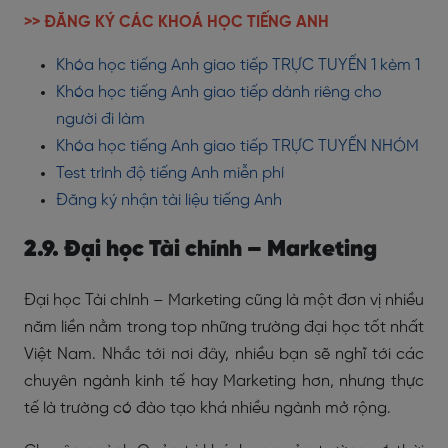
>> ĐĂNG KÝ CÁC KHOÁ HỌC TIẾNG ANH
Khóa học tiếng Anh giao tiếp TRỰC TUYẾN 1 kèm 1
Khóa học tiếng Anh giao tiếp dành riêng cho
người đi làm
Khóa học tiếng Anh giao tiếp TRỰC TUYẾN NHÓM
Test trình độ tiếng Anh miễn phí
Đăng ký nhận tài liệu tiếng Anh
2.9. Đại học Tài chính – Marketing
Đại học Tài chính – Marketing cũng là một đơn vị nhiều
năm liền nằm trong top những trường đại học tốt nhất
Việt Nam. Nhắc tới nơi đây, nhiều bạn sẽ nghĩ tới các
chuyên ngành kinh tế hay Marketing hơn, nhưng thực
tế là trường có đào tạo khá nhiều ngành mở rộng.