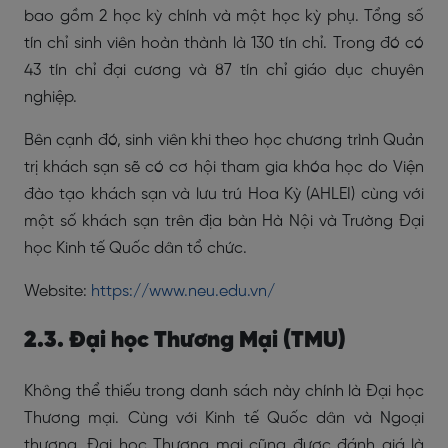
bao gồm 2 học kỳ chính và một học kỳ phụ. Tổng số
tín chỉ sinh viên hoàn thành là 130 tín chỉ. Trong đó có
43 tín chỉ đại cương và 87 tín chỉ giáo dục chuyên
nghiệp.
Bên cạnh đó, sinh viên khi theo học chương trình Quản
trị khách sạn sẽ có cơ hội tham gia khóa học do Viện
đào tạo khách sạn và lưu trú Hoa Kỳ (AHLEI) cùng với
một số khách sạn trên địa bàn Hà Nội và Trường Đại
học Kinh tế Quốc dân tổ chức.
Website:
https://www.neu.edu.vn/
2.3. Đại học Thương Mại (TMU)
Không thể thiếu trong danh sách này chính là Đại học
Thương mại. Cùng với Kinh tế Quốc dân và Ngoại
thương, Đại học Thương mại cũng được đánh giá là