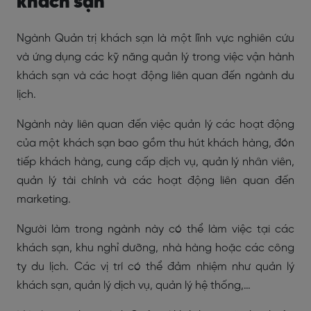
khách sạn
Ngành Quản trị khách sạn là một lĩnh vực nghiên cứu
và ứng dụng các kỹ năng quản lý trong việc vận hành
khách sạn và các hoạt động liên quan đến ngành du
lịch.
Ngành này liên quan đến việc quản lý các hoạt động
của một khách sạn bao gồm thu hút khách hàng, đón
tiếp khách hàng, cung cấp dịch vụ, quản lý nhân viên,
quản lý tài chính và các hoạt động liên quan đến
marketing.
Người làm trong ngành này có thể làm việc tại các
khách sạn, khu nghỉ dưỡng, nhà hàng hoặc các công
ty du lịch. Các vị trí có thể đảm nhiệm như quản lý
khách sạn, quản lý dịch vụ, quản lý hệ thống,…