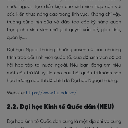
nước ngoài, tạo điều kiện cho sinh viên tiếp cận với
các kiến thức nâng cao trong lĩnh vực. Không chỉ vậy,
trường cũng rèn dũa và đào tạo các kỹ năng quan
trọng cho sinh viên nhứ giải quyết vấn đề, giao tiếp,
quản lý,….
Đại học Ngoại thương thường xuyên có các chương
trình trao đổi sinh viên quốc tế, qua đó sinh viên có cơ
hội học tập tại nước ngoài. Nếu bạn đang tìm hiểu
một câu trả lời uy tin cho cau hỏi quản trị khách sạn
học trường nào thì đó chính là Đại học Ngoại thương.
Website:
https://www.ftu.edu.vn/
2.2. Đại học Kinh tế Quốc dân (NEU)
Đại học Kinh tế Quốc dân cũng là một địa chỉ vô cùng