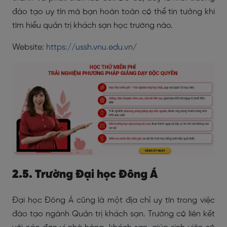
đào tạo uy tín mà bạn hoàn toàn có thể tin tưởng khi
tìm hiểu quản trị khách sạn học trường nào.
Website:
https://ussh.vnu.edu.vn/
2.5. Trường Đại học Đông Á
Đại học Đông Á cũng là một địa chỉ uy tín trong việc
đào tạo ngành Quản trị khách sạn. Trường có liên kết