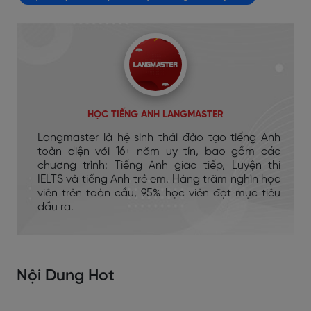
HỌC TIẾNG ANH LANGMASTER
Langmaster là hệ sinh thái đào tạo tiếng Anh
toàn diện với 16+ năm uy tín, bao gồm các
chương trình: Tiếng Anh giao tiếp, Luyện thi
IELTS và tiếng Anh trẻ em. Hàng trăm nghìn học
viên trên toàn cầu, 95% học viên đạt mục tiêu
đầu ra.
Nội Dung Hot