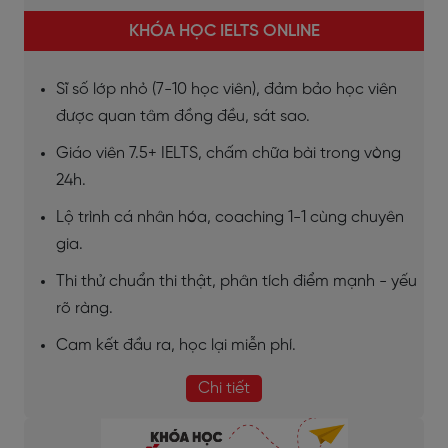
KHÓA HỌC IELTS ONLINE
Sĩ số lớp nhỏ (7-10 học viên), đảm bảo học viên
được quan tâm đồng đều, sát sao.
Giáo viên 7.5+ IELTS, chấm chữa bài trong vòng
24h.
Lộ trình cá nhân hóa, coaching 1-1 cùng chuyên
gia.
Thi thử chuẩn thi thật, phân tích điểm mạnh - yếu
rõ ràng.
Cam kết đầu ra, học lại miễn phí.
Chi tiết