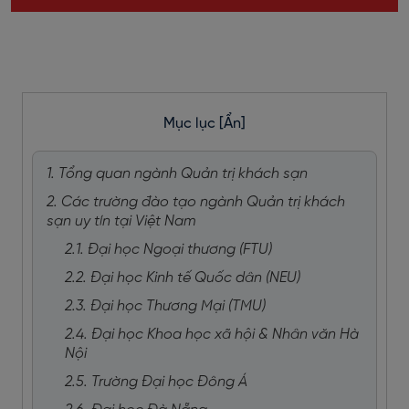
Mục lục
[Ẩn]
1. Tổng quan ngành Quản trị khách sạn
2. Các trường đào tạo ngành Quản trị khách
sạn uy tín tại Việt Nam
2.1. Đại học Ngoại thương (FTU)
2.2. Đại học Kinh tế Quốc dân (NEU)
2.3. Đại học Thương Mại (TMU)
2.4. Đại học Khoa học xã hội & Nhân văn Hà
Nội
2.5. Trường Đại học Đông Á