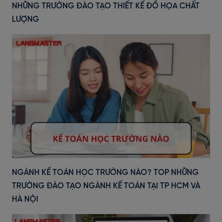
NHỮNG TRƯỜNG ĐÀO TẠO THIẾT KẾ ĐỒ HỌA CHẤT
LƯỢNG
NGÀNH KẾ TOÁN HỌC TRƯỜNG NÀO? TOP NHỮNG
TRƯỜNG ĐÀO TẠO NGÀNH KẾ TOÁN TẠI TP HCM VÀ
HÀ NỘI