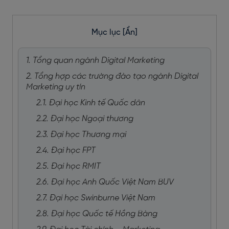
Mục lục
[Ẩn]
1. Tổng quan ngành Digital Marketing
2. Tổng hợp các trường đào tạo ngành Digital
Marketing uy tín
2.1. Đại học Kinh tế Quốc dân
2.2. Đại học Ngoại thương
2.3. Đại học Thương mại
2.4. Đại học FPT
2.5. Đại học RMIT
2.6. Đại học Anh Quốc Việt Nam BUV
2.7. Đại học Swinburne Việt Nam
2.8. Đại học Quốc tế Hồng Bàng