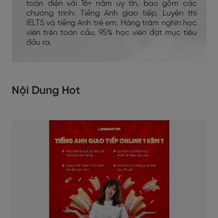
toàn diện với 16+ năm uy tín, bao gồm các
chương trình: Tiếng Anh giao tiếp, Luyện thi
IELTS và tiếng Anh trẻ em. Hàng trăm nghìn học
viên trên toàn cầu, 95% học viên đạt mục tiêu
đầu ra.
Nội Dung Hot