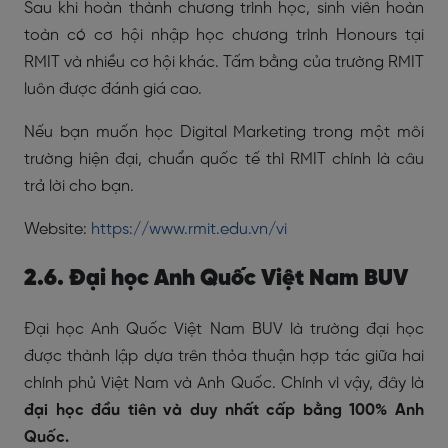
Sau khi hoàn thành chương trình học, sinh viên hoàn
toàn có cơ hội nhập học chương trình Honours tại
RMIT và nhiều cơ hội khác. Tấm bằng của trường RMIT
luôn được đánh giá cao.
Nếu bạn muốn học Digital Marketing trong một môi
trường hiện đại, chuẩn quốc tế thì RMIT chính là câu
trả lời cho bạn.
Website:
https://www.rmit.edu.vn/vi
2.6. Đại học Anh Quốc Việt Nam BUV
Đại học Anh Quốc Việt Nam BUV là trường đại học
được thành lập dựa trên thỏa thuận hợp tác giữa hai
chính phủ Việt Nam và Anh Quốc. Chính vì vậy, đây là
đại học đầu tiên và duy nhất cấp bằng 100% Anh
Quốc.