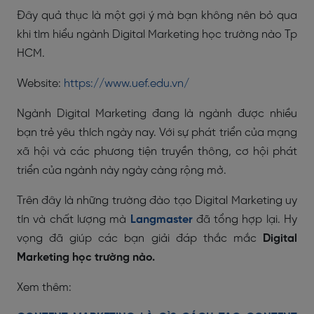
Đây quả thục là một gợi ý mà bạn không nên bỏ qua
khi tìm hiểu ngành Digital Marketing học trường nào Tp
HCM.
Website:
https://www.uef.edu.vn/
Ngành Digital Marketing đang là ngành được nhiều
bạn trẻ yêu thích ngày nay. Với sự phát triển của mạng
xã hội và các phương tiện truyền thông, cơ hội phát
triển của ngành này ngày càng rộng mở.
Trên đây là những trường đào tạo Digital Marketing uy
tín và chất lượng mà
Langmaster
đã tổng hợp lại. Hy
vọng đã giúp các bạn giải đáp thắc mắc
Digital
Marketing học trường nào.
Xem thêm: