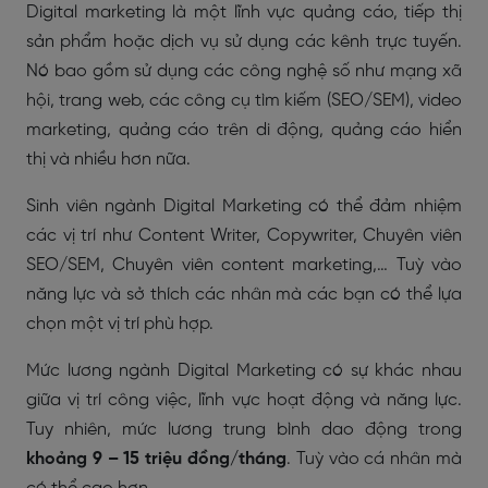
Digital marketing là một lĩnh vực quảng cáo, tiếp thị
sản phẩm hoặc dịch vụ sử dụng các kênh trực tuyến.
Nó bao gồm sử dụng các công nghệ số như mạng xã
hội, trang web, các công cụ tìm kiếm (SEO/SEM), video
marketing, quảng cáo trên di động, quảng cáo hiển
thị và nhiều hơn nữa.
Sinh viên ngành Digital Marketing có thể đảm nhiệm
các vị trí như Content Writer, Copywriter, Chuyên viên
SEO/SEM, Chuyên viên content marketing,… Tuỳ vào
năng lực và sở thích các nhân mà các bạn có thể lựa
chọn một vị trí phù hợp.
Mức lương ngành Digital Marketing có sự khác nhau
giữa vị trí công việc, lĩnh vực hoạt động và năng lực.
Tuy nhiên, mức lương trung bình dao động trong
khoảng 9 – 15 triệu đồng/tháng
. Tuỳ vào cá nhân mà