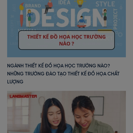
NGÀNH THIẾT KẾ ĐỒ HỌA HỌC TRƯỜNG NÀO?
NHỮNG TRƯỜNG ĐÀO TẠO THIẾT KẾ ĐỒ HỌA CHẤT
LƯỢNG