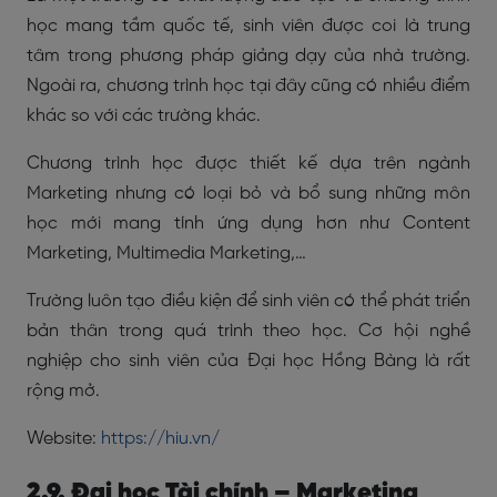
học mang tầm quốc tế, sinh viên được coi là trung
tâm trong phương pháp giảng dạy của nhà trường.
Ngoài ra, chương trình học tại đây cũng có nhiều điểm
khác so với các trường khác.
Chương trình học được thiết kế dựa trên ngành
Marketing nhưng có loại bỏ và bổ sung những môn
học mới mang tính ứng dụng hơn như Content
Marketing, Multimedia Marketing,…
Trường luôn tạo điều kiện để sinh viên có thể phát triển
bản thân trong quá trình theo học. Cơ hội nghề
nghiệp cho sinh viên của Đại học Hồng Bàng là rất
rộng mở.
Website:
https://hiu.vn/
2.9. Đại học Tài chính – Marketing