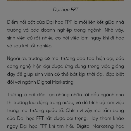
Đại học FPT
Điểm nổi bật của Đại học FPT là mối liên kết giữa nhà
trường và các doanh nghiệp trong ngành. Nhờ vậy,
sinh viên có rất nhiều cơ hội việc làm ngay khi đi học
và sau khi tốt nghiệp.
Ngoài ra, trường có môi trường đào tạo hiện đại, các
công nghệ hiện đại được ứng dụng trong việc giảng
dạy để giúp sinh viên có thể bắt kịp thời đại, đặc biệt
đối với ngành Digital Marketing.
Trường là nơi đào tạo những nhân tài đầu ngành cho
thị trường lao động trong nước, và đủ trình độ làm việc
trong môi trường quốc tế. Chính vì vậy mà tấm bằng
của Đại học FPT rất được coi trọng. Hãy tham khảo
ngay Đại học FPT khi tìm hiểu Digital Marketing học