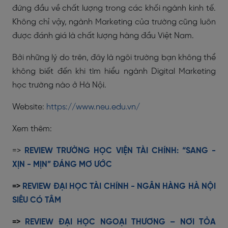
đứng đầu về chất lượng trong các khối ngành kinh tế.
Không chỉ vậy, ngành Marketing của trường cũng luôn
được đánh giá là chất lượng hàng đầu Việt Nam.
Bởi những lý do trên, đây là ngôi trường bạn không thể
không biết đến khi tìm hiểu ngành Digital Marketing
học trường nào ở Hà Nội.
Website:
https://www.neu.edu.vn/
Xem thêm:
=>
REVIEW TRƯỜNG HỌC VIỆN TÀI CHÍNH: “SANG -
XỊN - MỊN” ĐÁNG MƠ ƯỚC
=>
REVIEW ĐẠI HỌC TÀI CHÍNH - NGÂN HÀNG HÀ NỘI
SIÊU CÓ TÂM
=>
REVIEW ĐẠI HỌC NGOẠI THƯƠNG – NƠI TỎA