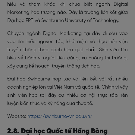
hiểu và tham khảo khi chưa biết ngành Digital
Marketing học trường nào. Đây là trường liên kết giữa
Đại học FPT và Swinburne University of Technology.
Chuyên ngành Digital Marketing tại đây đi sâu vào
vào tìm hiểu nguyên tắc, khái niệm và thực tiễn việc
truyền thông theo cách hiệu quả nhất. Sinh viên tìm
hiểu về hành vi người tiêu dùng, xu hướng thị trường,
xây dựng kế hoạch, truyền thông tích hợp.
Đại học Swinburne hợp tác và liên kết với rất nhiều
doanh nghiệp lớn tại Việt Nam và quốc tế. Chính vì vậy
sinh viên học tại đây có nhiều cơ hội thực tập, rèn
luyện kiến thức và kỹ năng qua thực tế.
Website:
https://swinburne-vn.edu.vn/
2.8. Đại học Quốc tế Hồng Bàng