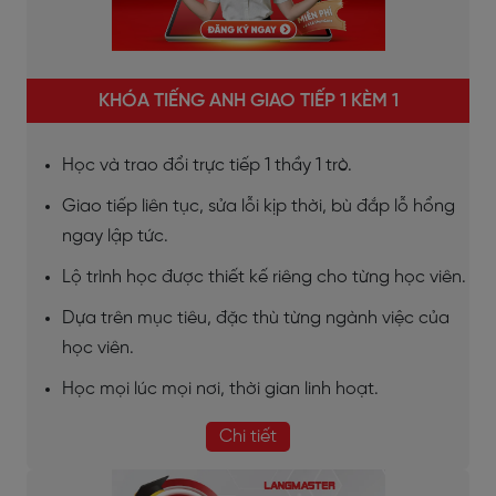
KHÓA TIẾNG ANH GIAO TIẾP 1 KÈM 1
Học và trao đổi trực tiếp 1 thầy 1 trò.
Giao tiếp liên tục, sửa lỗi kịp thời, bù đắp lỗ hổng
ngay lập tức.
Lộ trình học được thiết kế riêng cho từng học viên.
Dựa trên mục tiêu, đặc thù từng ngành việc của
học viên.
Học mọi lúc mọi nơi, thời gian linh hoạt.
Chi tiết