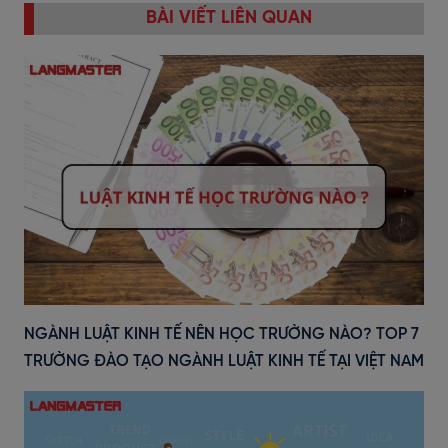
BÀI VIẾT LIÊN QUAN
NGÀNH LUẬT KINH TẾ NÊN HỌC TRƯỜNG NÀO? TOP 7
TRƯỜNG ĐÀO TẠO NGÀNH LUẬT KINH TẾ TẠI VIỆT NAM