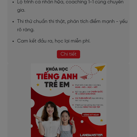
Lộ trình cá nhân hóa, coaching 1-1 cùng chuyên
gia.
Thi thử chuẩn thi thật, phân tích điểm mạnh - yếu
rõ ràng.
Cam kết đầu ra, học lại miễn phí.
Chi tiết