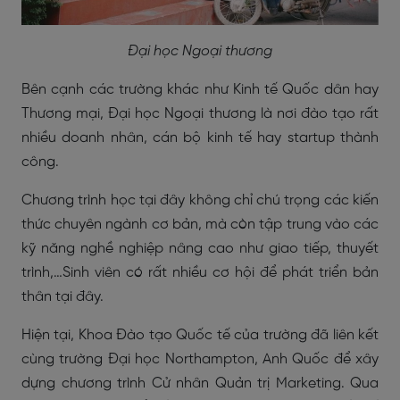
Đại học Ngoại thương
Bên cạnh các trường khác như Kinh tế Quốc dân hay
Thương mại, Đại học Ngoại thương là nơi đào tạo rất
nhiều doanh nhân, cán bộ kinh tế hay startup thành
công.
Chương trình học tại đây không chỉ chú trọng các kiến
thức chuyên ngành cơ bản, mà còn tập trung vào các
kỹ năng nghề nghiệp nâng cao như giao tiếp, thuyết
trình,…Sinh viên có rất nhiều cơ hội để phát triển bản
thân tại đây.
Hiện tại, Khoa Đào tạo Quốc tế của trường đã liên kết
cùng trường Đại học Northampton, Anh Quốc để xây
dựng chương trình Cử nhân Quản trị Marketing. Qua