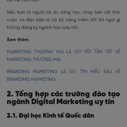
có thể cao hơn.
Nếu bạn là người có óc sáng tạo, nhạy bén với thời
cuộc và đặc biệt là có kỹ năng mềm tốt thì ngại gì
không đăng ký ngành học này nhỉ.
Xem thêm:
MARKETING THƯƠNG MẠI LÀ GÌ? TẤT TẦN TẬT VỀ
MARKETING THƯƠNG MẠI
BRANDING MARKETING LÀ GÌ? TÌM HIỂU SÂU VỀ
BRANDING MARKETING
2. Tổng hợp các trường đào tạo
ngành Digital Marketing uy tín
2.1. Đại học Kinh tế Quốc dân