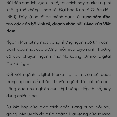
Nói đến các lĩnh vực kinh tế, tài chính hay marketing thì
không thể không nhắc tới Đại học Kinh tế Quốc dân
(NEU). Đây là nơi được mệnh danh là t
rung tâm đào
tạo các cán bộ kinh tế, doanh nhân nổi tiếng của Việt
Nam
.
Ngành Marketing một trong những ngành có tính cạnh
tranh cao nhất của trường mỗi mùa tuyển sinh. Trường
có các chuyên ngành như Marketing Online, Digital
Marketing,…
Đối với ngành Digital Marketing, sinh viên sẽ được
trang bị các kiến thức chuyên ngành từ bài bản đến
nâng cao như nghiên cứu thị trường, tiếp thị số, xây
dựng chiến lược,…
Sự kết hợp của giáo trình chất lượng cũng đội ngũ
giảng viên uy tín đã giúp ngành Marketing của trường