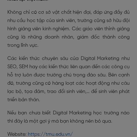
Không chỉ có cơ sở vật chất hiện đại, đáp ứng đầy đủ
nhu cầu học tập của sinh viên, trường cũng sở hữu đội
hình giảng viên kinh nghiệm. Các giáo viên thỉnh giảng
cũng là những doanh nhân, giám đốc thành công
trong lĩnh vực.
Các kiến thức chuyên sâu của Digital Marketing như
SEO, SEM hay các kiến thức liên quan đến các công cụ
hỗ trợ luôn được trường chú trọng đào sâu. Bên cạnh
đó, trường cũng có hàng loạt các hoạt động như câu
lạc bộ, tọa đảm, trao đổi sinh viên,… để sinh viên phát
triển bản thân.
Nếu bạn chưa biết Digital Marketing học trường nào
thì đây là một gợi ý mà bạn không nên bỏ qua.
Website:
https://tmu.edu.vn/