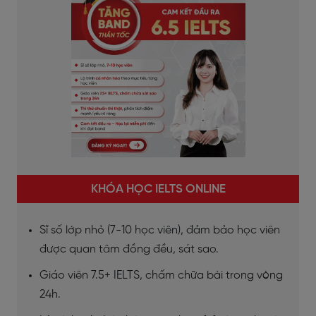
KHÓA HỌC IELTS ONLINE
Sĩ số lớp nhỏ (7-10 học viên), đảm bảo học viên
được quan tâm đồng đều, sát sao.
Giáo viên 7.5+ IELTS, chấm chữa bài trong vòng
24h.