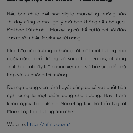
Nếu bạn chưa biết học digital marketing trường nào
thì đây cũng là một gợi ý mà bạn không nên bỏ qua.
Đại học Tài chính – Marketing có thể nói là cái nôi đào
tạo ra rất nhiều Marketer tài năng.
Mục tiêu của trường là hướng tới một môi trường học
ngày càng chất lượng và sáng tạo. Do đó, chương
trình học tại đây luôn được xem xét và bổ sung để phù
hợp với xu hướng thị trường.
Đội ngũ giảng viên tâm huyết cùng cơ sở vật chất tiện
nghi cũng là một điểm công cho trường. Hãy tham
khảo ngay Tài chính – Marketing khi tìm hiểu Digital
Marketing học trường nào nhé.
Website:
https://ufm.edu.vn/