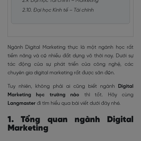
2.9. Đại học Tài chính – Marketing
2.10. Đại học Kinh tế – Tài chính
Ngành Digital Marketing thực là một ngành học rất
tiềm năng và có nhiều đất dựng võ thời nay. Dưới sự
tác động của sự phát triển của công nghệ, các
chuyên gia digital marketing rất được săn đón.
Tuy nhiên, không phải ai cũng biết ngành
Digital
Marketing học trường nào
thì tốt. Hãy cùng
Langmaster
đi tìm hiểu qua bài viết dưới đây nhé.
1. Tổng quan ngành Digital
Marketing