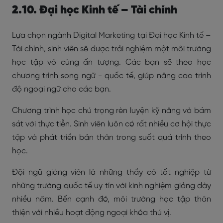
2.10. Đại học Kinh tế – Tài chính
Lựa chọn ngành Digital Marketing tại Đại học Kinh tế –
Tài chính, sinh viên sẽ được trải nghiệm một môi trường
học tập vô cùng ấn tượng. Các bạn sẽ theo học
chương trình song ngữ - quốc tế, giúp nâng cao trình
độ ngoại ngữ cho các bạn.
Chương trình học chú trọng rèn luyện kỹ năng và bám
sát với thực tiễn. Sinh viên luôn có rất nhiều cơ hội thực
tập và phát triển bản thân trong suốt quá trình theo
học.
Đội ngũ giảng viên là những thầy cô tốt nghiệp từ
những trường quốc tế uy tín với kinh nghiệm giảng dày
nhiều năm. Bến cạnh đó, môi trường học tập thân
thiện với nhiều hoạt động ngoại khóa thú vị.