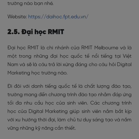
trường nào bạn nhé.
Website:
https://daihoc.fpt.edu.vn/
2.5. Đại học RMIT
Đại học RMIT là chi nhánh của RMIT Melbourne và là
một trong những đại học quốc tế nổi tiếng tại Việt
Nam và sẽ là câu trả lời xứng đáng cho câu hỏi Digital
Marketing học trường nào.
Đi đôi với danh tiếng quốc tế là chất lượng đào tạo,
trường mang đến chương trình đào tạo nhằm đáp ứng
tối đa nhu cầu học của sinh viên. Các chương trình
học của Digital Marketing giúp sinh viên nắm bắt kịp
với xu hướng thời đại, làm chủ tư duy sáng tạo và nắm
vững những kỹ năng cần thiết.