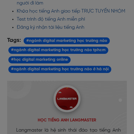
người đi làm
Khóa học tiếng Anh giao tiếp TRỰC TUYẾN NHÓM
Test trình độ tiếng Anh miễn phí
Đăng ký nhận tài liệu tiếng Anh
Tags:
#ngành digital marketing học trường nào
#ngành digital marketing học trường nào tphcm
#học digital marketing online
#ngành digital marketing học trường nào ở hà nội
HỌC TIẾNG ANH LANGMASTER
Langmaster là hệ sinh thái đào tạo tiếng Anh