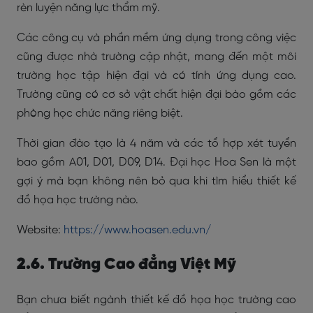
rèn luyện năng lực thẩm mỹ.
Các công cụ và phần mềm ứng dụng trong công việc
cũng được nhà trường cập nhật, mang đến một môi
trường học tập hiện đại và có tính ứng dụng cao.
Trường cũng có cơ sở vật chất hiện đại bào gồm các
phòng học chức năng riêng biệt.
Thời gian đào tạo là 4 năm và các tổ hợp xét tuyển
bao gồm A01, D01, D09, D14. Đại học Hoa Sen là một
gợi ý mà bạn không nên bỏ qua khi tìm hiểu thiết kế
đồ họa học trường nào.
Website:
https://www.hoasen.edu.vn/
2.6. Trường Cao đẳng Việt Mỹ
Bạn chưa biết ngành thiết kế đồ họa học trường cao