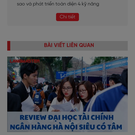
sao và phát triển toàn diện 4 kỹ năng
Chi tiết
BÀI VIẾT LIÊN QUAN