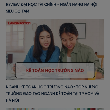
REVIEW ĐẠI HỌC TÀI CHÍNH - NGÂN HÀNG HÀ NỘI
SIÊU CÓ TÂM
NGÀNH KẾ TOÁN HỌC TRƯỜNG NÀO? TOP NHỮNG
TRƯỜNG ĐÀO TẠO NGÀNH KẾ TOÁN TẠI TP HCM VÀ
HÀ NỘI