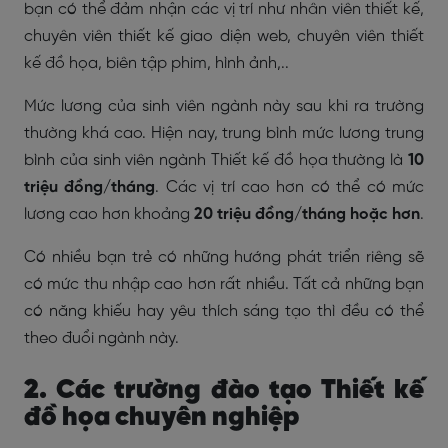
bạn có thể đảm nhận các vị trí như nhân viên thiết kế,
chuyên viên thiết kế giao diện web, chuyên viên thiết
kế đồ họa, biên tập phim, hình ảnh,..
Mức lương của sinh viên ngành này sau khi ra trường
thường khá cao. Hiện nay, trung bình mức lương trung
bình của sinh viên ngành Thiết kế đồ họa thường là
10
triệu đồng/tháng
. Các vị trí cao hơn có thể có mức
lương cao hơn khoảng
20 triệu đồng/tháng hoặc hơn
.
Có nhiều bạn trẻ có những hướng phát triển riêng sẽ
có mức thu nhập cao hơn rất nhiều. Tất cả những bạn
có năng khiếu hay yêu thích sáng tạo thì đều có thể
theo đuổi ngành này.
2. Các trường đào tạo Thiết kế
đồ họa chuyên nghiệp