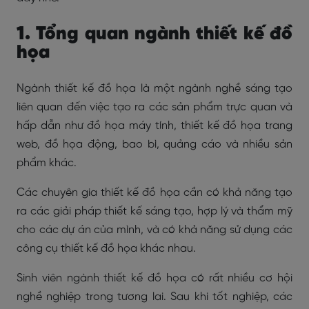
1. Tổng quan ngành thiết kế đồ
họa
Ngành thiết kế đồ họa là một ngành nghề sáng tạo
liên quan đến việc tạo ra các sản phẩm trực quan và
hấp dẫn như đồ họa máy tính, thiết kế đồ họa trang
web, đồ họa động, bao bì, quảng cáo và nhiều sản
phẩm khác.
Các chuyên gia thiết kế đồ họa cần có khả năng tạo
ra các giải pháp thiết kế sáng tạo, hợp lý và thẩm mỹ
cho các dự án của mình, và có khả năng sử dụng các
công cụ thiết kế đồ họa khác nhau.
Sinh viên ngành thiết kế đồ họa có rất nhiều cơ hội
nghề nghiệp trong tương lai. Sau khi tốt nghiệp, các