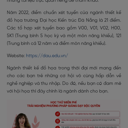
những tài liệu trực quan riêng để tham khảo.
Năm 2022, điểm chuẩn xét tuyển của ngành thiết kế
đồ họa trường Đại học Kiến trúc Đà Nẵng là 21 điểm.
Các tổ hợp xét tuyển bao gồm V00, V01, V02, H00,
5K1 (Trung bình 5 học kỳ và một môn năng khiếu), 121
(Trung bình cả 12 năm và điểm môn năng khiếu).
Website:
https://dau.edu.vn/
Ngành thiết kế đồ họa trong thời đại mới mang đến
cho các bạn trẻ những cơ hội vô cùng hấp dẫn về
nghề nghiệp và thu nhập. Do đó, nếu bạn có đam mê
với hội họa thì đây chính là ngành dành cho bạn.