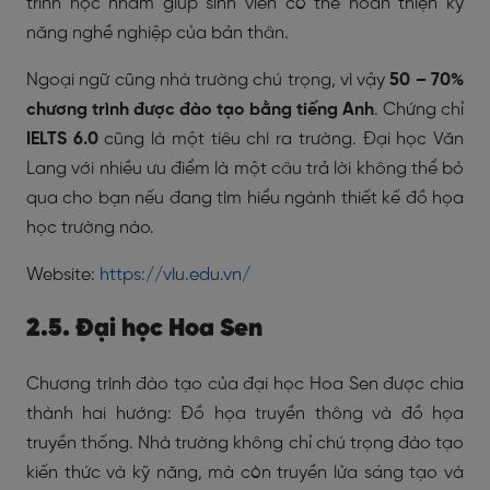
trình học nhằm giúp sinh viên có thể hoàn thiện kỹ
năng nghề nghiệp của bản thân.
Ngoại ngữ cũng nhà trường chú trọng, vì vậy
50 – 70%
chương trình được đào tạo bằng tiếng Anh
. Chứng chỉ
IELTS 6.0
cũng là một tiêu chí ra trường. Đại học Văn
Lang với nhiều ưu điểm là một câu trả lời không thể bỏ
qua cho bạn nếu đang tìm hiểu ngành thiết kế đồ họa
học trường nào.
Website:
https://vlu.edu.vn/
2.5. Đại học Hoa Sen
Chương trình đào tạo của đại học Hoa Sen được chia
thành hai hướng: Đồ họa truyền thông và đồ họa
truyền thống. Nhà trường không chỉ chú trọng đào tạo
kiến thức và kỹ năng, mà còn truyền lửa sáng tạo và