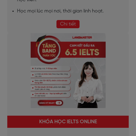
Học mọi lúc mọi nơi, thời gian linh hoạt.
Chi tiết
KHÓA HỌC IELTS ONLINE