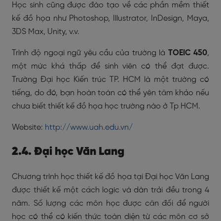
Học sinh cũng được đào tạo về các phần mềm thiết
kế đồ họa như Photoshop, Illustrator, InDesign, Maya,
3DS Max, Unity, v.v.
Trình độ ngoại ngữ yêu cầu của trường là
TOEIC 450
,
một mức khá thấp để sinh viên có thể đạt được.
Trường Đại học Kiến trúc TP. HCM là một trường có
tiếng, do đó, bạn hoàn toàn có thể yên tâm khảo nếu
chưa biết thiết kế đồ họa học trường nào ở Tp HCM.
Website:
http://www.uah.edu.vn/
2.4. Đại học Văn Lang
Chương trình học thiết kế đồ họa tại Đại học Văn Lang
được thiết kế một cách logic và dàn trải đều trong 4
năm. Số lượng các môn học được cân đối để người
học có thể có kiến thức toàn diện từ các môn cơ sở