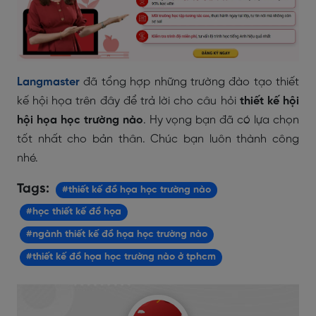
Langmaster
đã tổng hợp những trường đào tạo thiết
kế hội họa trên đây để trả lời cho câu hỏi
thiết kế hội
hội họa học trường nào
. Hy vọng bạn đã có lựa chọn
tốt nhất cho bản thân. Chúc bạn luôn thành công
nhé.
Tags:
#thiết kế đồ họa học trường nào
#học thiết kế đồ họa
#ngành thiết kế đồ họa học trường nào
#thiết kế đồ họa học trường nào ở tphcm