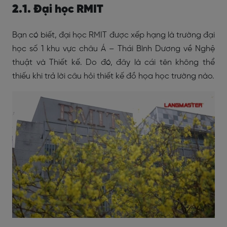
2.1. Đại học RMIT
Bạn có biết, đại học RMIT được xếp hạng là trường đại
học số 1 khu vực châu Á – Thái Bình Dương về Nghệ
thuật và Thiết kế. Do đó, đây là cái tên không thể
thiếu khi trả lời câu hỏi thiết kế đồ họa học trường nào.