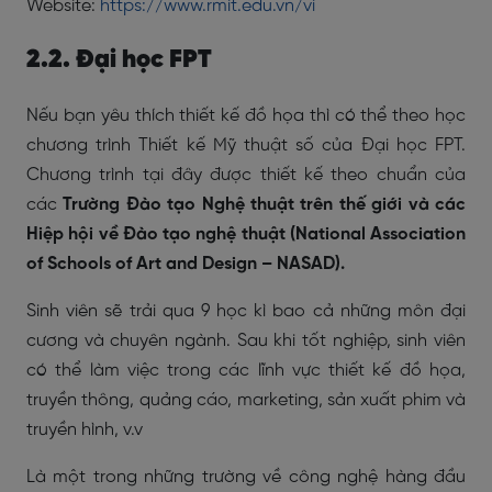
Website:
https://www.rmit.edu.vn/vi
2.2. Đại học FPT
Nếu bạn yêu thích thiết kế đồ họa thì có thể theo học
chương trình Thiết kế Mỹ thuật số của Đại học FPT.
Chương trình tại đây được thiết kế theo chuẩn của
các
Trường Đào tạo Nghệ thuật trên thế giới và các
Hiệp hội về Đào tạo nghệ thuật (National Association
of Schools of Art and Design – NASAD).
Sinh viên sẽ trải qua 9 học kì bao cả những môn đại
cương và chuyên ngành. Sau khi tốt nghiệp, sinh viên
có thể làm việc trong các lĩnh vực thiết kế đồ họa,
truyền thông, quảng cáo, marketing, sản xuất phim và
truyền hình, v.v
Là một trong những trường về công nghệ hàng đầu