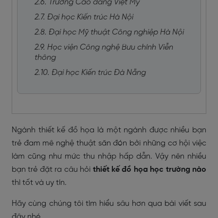
2.6. Trường Cao đẳng Việt Mỹ
2.7. Đại học Kiến trúc Hà Nội
2.8. Đại học Mỹ thuật Công nghiệp Hà Nội
2.9. Học viện Công nghệ Bưu chính Viễn
thông
2.10. Đại học Kiến trúc Đà Nẵng
Ngành thiết kế đồ họa là một ngành được nhiều bạn
trẻ đam mê nghệ thuật săn đón bởi những cơ hội việc
làm cũng như mức thu nhập hấp dẫn. Vậy nên nhiều
bạn trẻ đặt ra câu hỏi
thiết kế đồ họa học trường nào
thì tốt và uy tín.
Hãy cùng chúng tôi tìm hiểu sâu hơn qua bài viết sau
đây nhé.