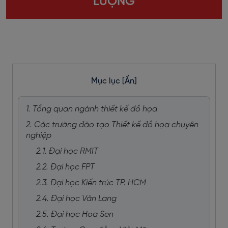
LƯỢNG
Mục lục
[Ẩn]
1. Tổng quan ngành thiết kế đồ họa
2. Các trường đào tạo Thiết kế đồ họa chuyên
nghiệp
2.1. Đại học RMIT
2.2. Đại học FPT
2.3. Đại học Kiến trúc TP. HCM
2.4. Đại học Văn Lang
2.5. Đại học Hoa Sen