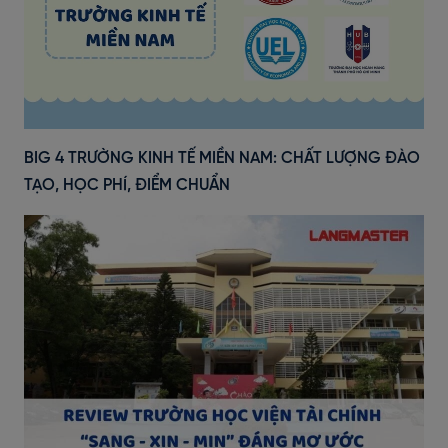
BIG 4 TRƯỜNG KINH TẾ MIỀN NAM: CHẤT LƯỢNG ĐÀO
TẠO, HỌC PHÍ, ĐIỂM CHUẨN