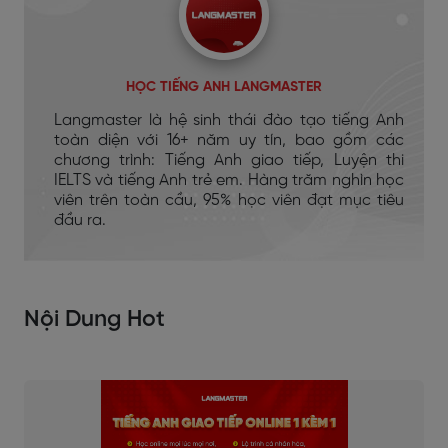
HỌC TIẾNG ANH LANGMASTER
Langmaster là hệ sinh thái đào tạo tiếng Anh
toàn diện với 16+ năm uy tín, bao gồm các
chương trình: Tiếng Anh giao tiếp, Luyện thi
IELTS và tiếng Anh trẻ em. Hàng trăm nghìn học
viên trên toàn cầu, 95% học viên đạt mục tiêu
đầu ra.
Nội Dung Hot