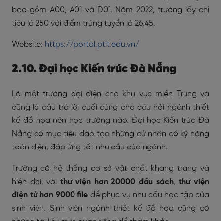
bao gồm A00, A01 và D01. Năm 2022, trường lấy chỉ
tiêu là 250 với điểm trúng tuyển là 26.45.
Website:
https://portal.ptit.edu.vn/
2.10. Đại học Kiến trúc Đà Nẵng
Là một trường đại diện cho khu vực miền Trung và
cũng là câu trả lời cuối cùng cho câu hỏi ngành thiết
kế đồ họa nên học trường nào. Đại học Kiến trúc Đà
Nẵng có mục tiêu đào tạo những cử nhân có kỹ năng
toàn diện, đáp ứng tốt nhu cầu của ngành.
Trường có hệ thống cơ sở vật chất khang trang và
hiện đại, với
thư viện hơn 20000 đầu sách
,
thư viện
điện tử hơn 9000 file
để phục vụ nhu cầu học tập của
sinh viên. Sinh viên ngành thiết kế đồ họa cũng có