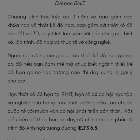
Đại học RMIT
Chương trình học kéo dài 3 năm và bao gồm các
khóa học về thiết kế đồ họa, bao gồm cả thiết kế đồ
họa 2D và 3D, quy trình làm việc với các công cụ thiết
kế, lập trình, đồ hoạ và thực tế về công nghệ.
Ngoài ra, trường cũng đào tạo thiết kế đồ họa game,
do đó nếu bạn đam mê mà chưa biết ngành thiết kế
đồ họa game học trường nào thì đây cũng là gợi ý
cho bạn.
Học thiết kế đồ họa tại RMIT, bạn sẽ có cơ hội học tập
và nghiên cứu trong một môi trường đào tạo chuẩn
quốc tế với muôn vàn cơ hội phát triển bản thân. Một
điều kiện để theo học tại đây đó chính là bạn phải có
trình độ Anh ngữ tương đương
IELTS 6.5
.