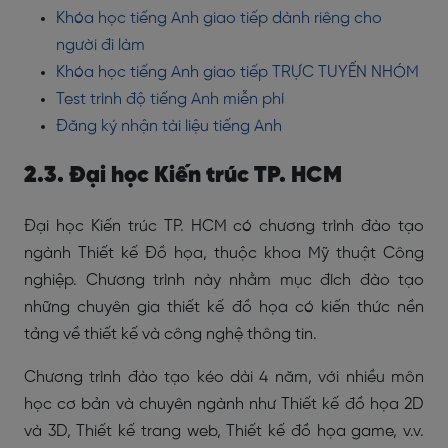
Khóa học tiếng Anh giao tiếp dành riêng cho
người đi làm
Khóa học tiếng Anh giao tiếp TRỰC TUYẾN NHÓM
Test trình độ tiếng Anh miễn phí
Đăng ký nhận tài liệu tiếng Anh
2.3. Đại học Kiến trúc TP. HCM
Đại học Kiến trúc TP. HCM có chương trình đào tạo
ngành Thiết kế Đồ họa, thuộc khoa Mỹ thuật Công
nghiệp. Chương trình này nhằm mục đích đào tạo
những chuyên gia thiết kế đồ họa có kiến thức nền
tảng về thiết kế và công nghệ thông tin.
Chương trình đào tạo kéo dài 4 năm, với nhiều môn
học cơ bản và chuyên ngành như Thiết kế đồ họa 2D
và 3D, Thiết kế trang web, Thiết kế đồ họa game, v.v.