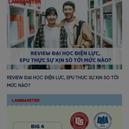
REVIEW ĐẠI HỌC ĐIỆN LỰC, EPU THỰC SỰ XỊN SÒ TỚI
MỨC NÀO?