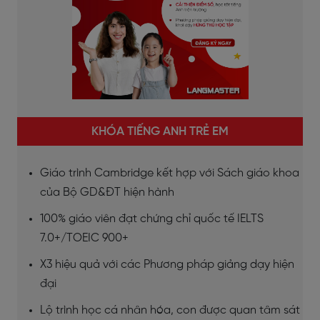
KHÓA TIẾNG ANH TRẺ EM
Giáo trình Cambridge kết hợp với Sách giáo khoa
của Bộ GD&ĐT hiện hành
100% giáo viên đạt chứng chỉ quốc tế IELTS
7.0+/TOEIC 900+
X3 hiệu quả với các Phương pháp giảng dạy hiện
đại
Lộ trình học cá nhân hóa, con được quan tâm sát