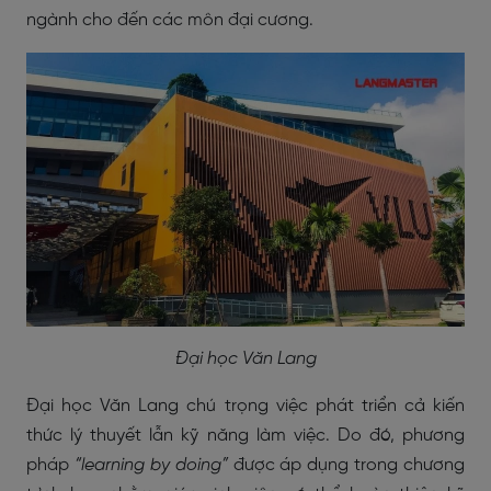
ngành cho đến các môn đại cương.
Đại học Văn Lang
Đại học Văn Lang chú trọng việc phát triển cả kiến
thức lý thuyết lẫn kỹ năng làm việc. Do đó, phương
pháp
“learning by doing”
được áp dụng trong chương