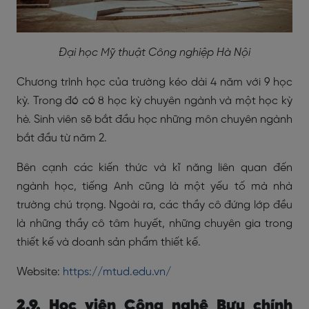
Đại học Mỹ thuật Công nghiệp Hà Nội
Chương trình học của trường kéo dài 4 năm với 9 học
kỳ. Trong đó có 8 học kỳ chuyên ngành và một học kỳ
hè. Sinh viên sẽ bắt đầu học những môn chuyên ngành
bắt đầu từ năm 2.
Bên cạnh các kiến thức và kĩ năng liên quan đến
ngành học, tiếng Anh cũng là một yếu tố mà nhà
trường chú trọng. Ngoài ra, các thầy cô đứng lớp đều
là những thầy cô tâm huyết, những chuyên gia trong
thiết kế và doanh sản phẩm thiết kế.
Website:
https://mtud.edu.vn/
2.9. Học viện Công nghệ Bưu chính