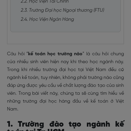
2.2. Học Viện Tài Chính
2.3. Trường Đại học Ngoại thương (FTU)
2.4. Học Viện Ngân Hàng
Câu hỏi “
kế toán học trường nào
” là câu hỏi chung
của nhiều sinh viên hiện nay khi theo học ngành này.
Trong khi nhiều trường đại học tại Việt Nam đều có
ngành kế toán, tuy nhiên, không phải trường nào cũng
đáp ứng được yêu cầu về chất lượng đào tạo của sinh
viên. Trong bài viết này, chúng ta sẽ cùng tìm hiểu về
những trường đại học hàng đầu về kế toán ở Việt
Nam.
1. Trường đào tạo ngành kế