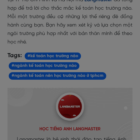
hợp để trả lời cho thắc mắc kế toán học trường nào.
Mỗi một trường đều có những lợi thế riêng đê đồng
hành cùng bạn. Bạn hãy xem xét kỷ và lựa chọn một
ngôi trường phù hợp nhất với bản thân mình để theo
học nhé.
Tags:
#kế toán học trường nào
#ngành kế toán học trường nào
#ngành kế toán nên học trường nào ở tphcm
HỌC TIẾNG ANH LANGMASTER
Langmaster là hệ sinh thái đào tạo tiếng Anh