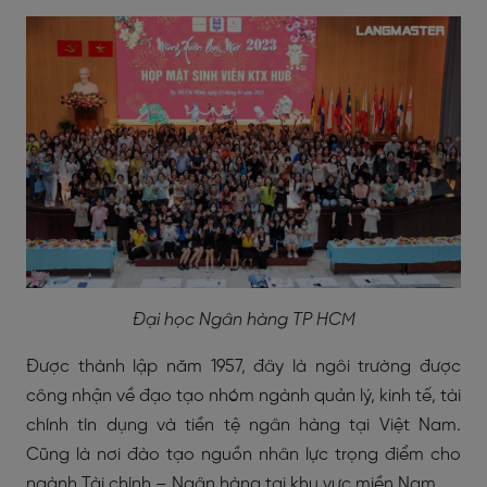
Đại học Ngân hàng TP HCM
Được thành lập năm 1957, đây là ngôi trường được
công nhận về đạo tạo nhóm ngành quản lý, kinh tế, tài
chính tín dụng và tiền tệ ngân hàng tại Việt Nam.
Cũng là nơi đào tạo nguồn nhân lực trọng điểm cho
ngành Tài chính – Ngân hàng tại khu vực miền Nam.