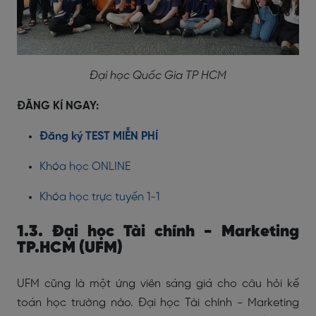
Đại học Quốc Gia TP HCM
ĐĂNG KÍ NGAY:
Đăng ký TEST MIỄN PHÍ
Khóa học ONLINE
Khóa học trực tuyến 1-1
1.3. Đại học Tài chính - Marketing
TP.HCM (UFM)
UFM cũng là một ứng viên sáng giá cho câu hỏi kế
toán học trường nào. Đại học Tài chính - Marketing