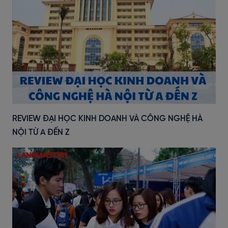
REVIEW ĐẠI HỌC KINH DOANH VÀ CÔNG NGHỆ HÀ
NỘI TỪ A ĐẾN Z