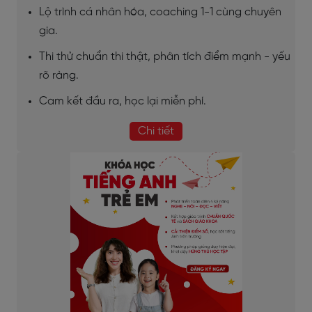
Lộ trình cá nhân hóa, coaching 1-1 cùng chuyên
gia.
Thi thử chuẩn thi thật, phân tích điểm mạnh - yếu
rõ ràng.
Cam kết đầu ra, học lại miễn phí.
Chi tiết