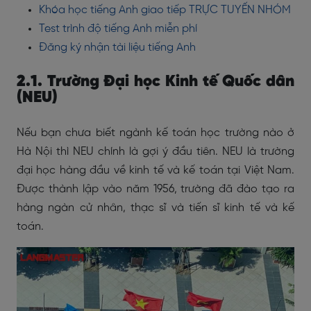
Khóa học tiếng Anh giao tiếp TRỰC TUYẾN NHÓM
Test trình độ tiếng Anh miễn phí
Đăng ký nhận tài liệu tiếng Anh
2.1. Trường Đại học Kinh tế Quốc dân
(NEU)
Nếu bạn chưa biết ngành kế toán học trường nào ở
Hà Nội thì NEU chính là gợi ý đầu tiên. NEU là trường
đại học hàng đầu về kinh tế và kế toán tại Việt Nam.
Được thành lập vào năm 1956, trường đã đào tạo ra
hàng ngàn cử nhân, thạc sĩ và tiến sĩ kinh tế và kế
toán.