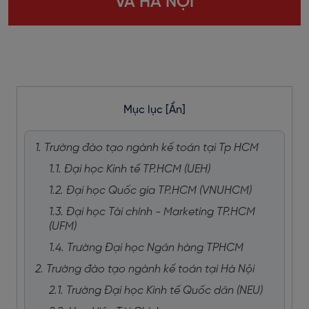
VÀ HÀ NỘI
Mục lục
[Ẩn]
1. Trường đào tạo ngành kế toán tại Tp HCM
1.1. Đại học Kinh tế TP.HCM (UEH)
1.2. Đại học Quốc gia TP.HCM (VNUHCM)
1.3. Đại học Tài chính - Marketing TP.HCM
(UFM)
1.4. Trường Đại học Ngân hàng TPHCM
2. Trường đào tạo ngành kế toán tại Hà Nội
2.1. Trường Đại học Kinh tế Quốc dân (NEU)