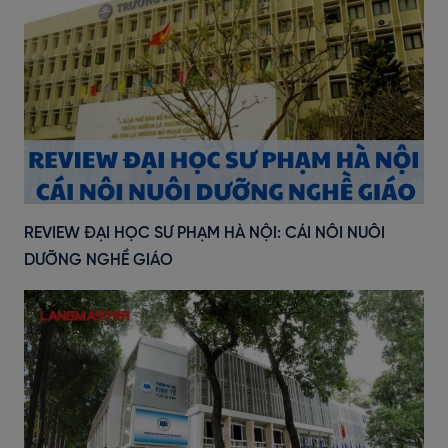
REVIEW ĐẠI HỌC SƯ PHẠM HÀ NỘI: CÁI NÔI NUÔI
DƯỠNG NGHỀ GIÁO