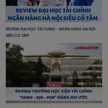
REVIEW ĐẠI HỌC TÀI CHÍNH - NGÂN HÀNG HÀ NỘI
SIÊU CÓ TÂM