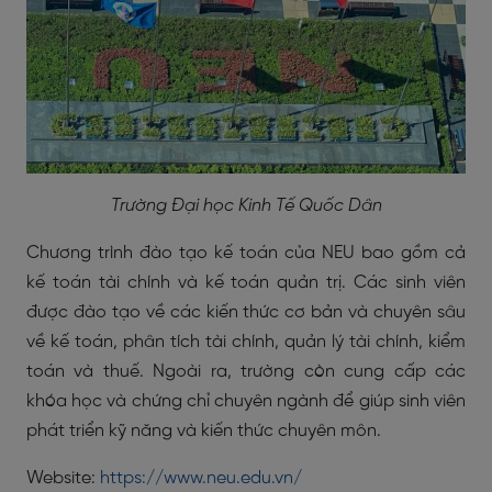
Trường Đại học Kinh Tế Quốc Dân
Chương trình đào tạo kế toán của NEU bao gồm cả
kế toán tài chính và kế toán quản trị. Các sinh viên
được đào tạo về các kiến thức cơ bản và chuyên sâu
về kế toán, phân tích tài chính, quản lý tài chính, kiểm
toán và thuế. Ngoài ra, trường còn cung cấp các
khóa học và chứng chỉ chuyên ngành để giúp sinh viên
phát triển kỹ năng và kiến thức chuyên môn.
Website:
https://www.neu.edu.vn/