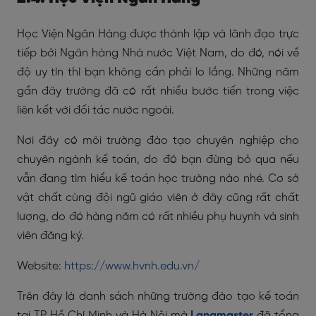
Học Viện Ngân Hàng được thành lập và lãnh đạo trực
tiếp bởi Ngân hàng Nhà nước Việt Nam, do đó, nói về
độ uy tín thì bạn không cần phải lo lắng. Những năm
gần đây trường đã có rất nhiều bước tiến trong việc
liên kết với đối tác nước ngoài.
Nơi đây có môi trường đào tạo chuyên nghiệp cho
chuyên ngành kế toán, do đó bạn đừng bỏ qua nếu
vẫn đang tìm hiểu kế toán học trường nào nhé. Cơ sở
vật chất cùng đội ngũ giáo viên ở đây cũng rất chất
lượng, do đó hàng năm có rất nhiều phụ huynh và sinh
viên đăng ký.
Website:
https://www.hvnh.edu.vn/
Trên đây là danh sách những trường đào tạo kế toán
tại TP Hồ Chí Minh và Hà Nội mà
Langmaster
đã tổng