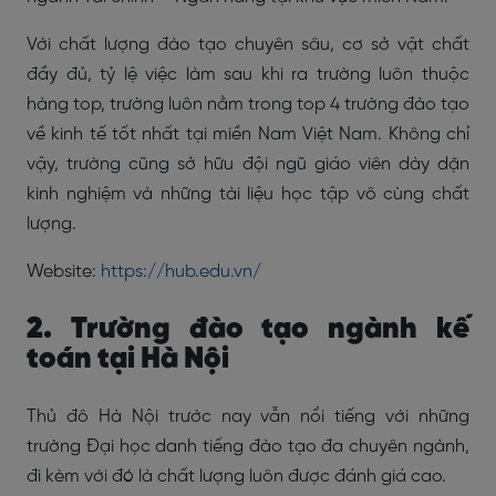
Với chất lượng đào tạo chuyên sâu, cơ sở vật chất
đầy đủ, tỷ lệ việc làm sau khi ra trường luôn thuộc
hàng top, trường luôn nằm trong top 4 trường đào tạo
về kinh tế tốt nhất tại miền Nam Việt Nam. Không chỉ
vậy, trường cũng sở hữu đội ngũ giáo viên dày dặn
kinh nghiệm và những tài liệu học tập vô cùng chất
lượng.
Website:
https://hub.edu.vn/
2. Trường đào tạo ngành kế
toán tại Hà Nội
Thủ đô Hà Nội trước nay vẫn nổi tiếng với những
trường Đại học danh tiếng đào tạo đa chuyên ngành,
đi kèm với đó là chất lượng luôn được đánh giá cao.