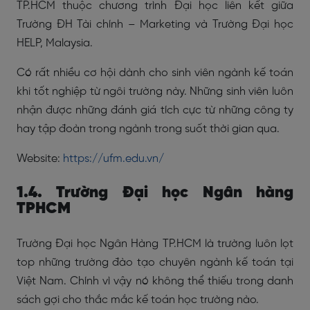
TP.HCM thuộc chương trình Đại học liên kết giữa
Trường ĐH Tài chính – Marketing và Trường Đại học
HELP, Malaysia.
Có rất nhiều cơ hội dành cho sinh viên ngành kế toán
khi tốt nghiệp từ ngôi trường này. Những sinh viên luôn
nhận được những đánh giá tích cực từ những công ty
hay tập đoàn trong ngành trong suốt thời gian qua.
Website:
https://ufm.edu.vn/
1.4. Trường Đại học Ngân hàng
TPHCM
Trường Đại học Ngân Hàng TP.HCM là trường luôn lọt
top những trường đào tạo chuyên ngành kế toán tại
Việt Nam. Chính vì vậy nó không thể thiếu trong danh
sách gợi cho thắc mắc kế toán học trường nào.