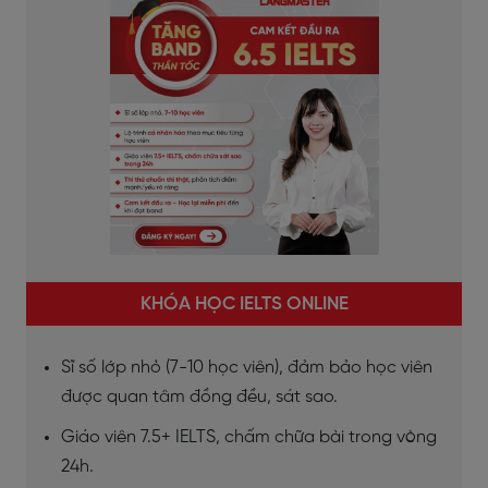
KHÓA HỌC IELTS ONLINE
Sĩ số lớp nhỏ (7-10 học viên), đảm bảo học viên
được quan tâm đồng đều, sát sao.
Giáo viên 7.5+ IELTS, chấm chữa bài trong vòng
24h.