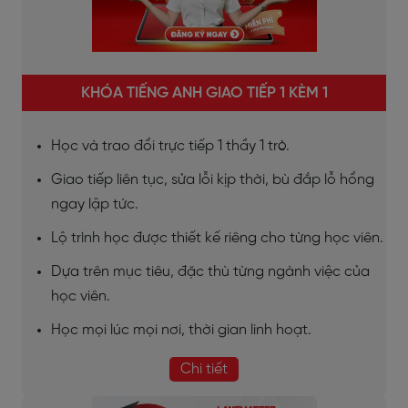
KHÓA TIẾNG ANH GIAO TIẾP 1 KÈM 1
Học và trao đổi trực tiếp 1 thầy 1 trò.
Giao tiếp liên tục, sửa lỗi kịp thời, bù đắp lỗ hổng
ngay lập tức.
Lộ trình học được thiết kế riêng cho từng học viên.
Dựa trên mục tiêu, đặc thù từng ngành việc của
học viên.
Học mọi lúc mọi nơi, thời gian linh hoạt.
Chi tiết