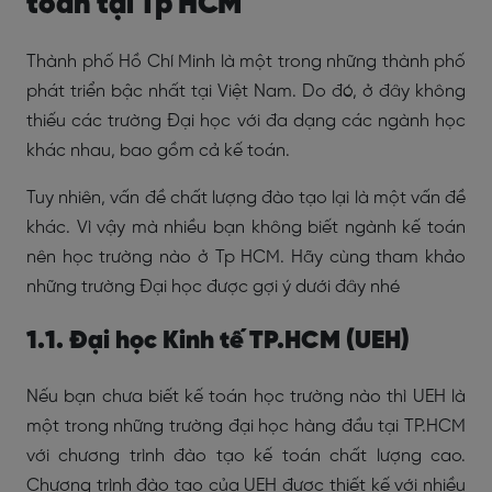
toán tại Tp HCM
Thành phố Hồ Chí Minh là một trong những thành phố
phát triển bậc nhất tại Việt Nam. Do đó, ở đây không
thiếu các trường Đại học với đa dạng các ngành học
khác nhau, bao gồm cả kế toán.
Tuy nhiên, vấn đề chất lượng đào tạo lại là một vấn đề
khác. Vì vậy mà nhiều bạn không biết ngành kế toán
nên học trường nào ở Tp HCM. Hãy cùng tham khảo
những trường Đại học được gợi ý dưới đây nhé
1.1. Đại học Kinh tế TP.HCM (UEH)
Nếu bạn chưa biết kế toán học trường nào thì UEH là
một trong những trường đại học hàng đầu tại TP.HCM
với chương trình đào tạo kế toán chất lượng cao.
Chương trình đào tạo của UEH được thiết kế với nhiều