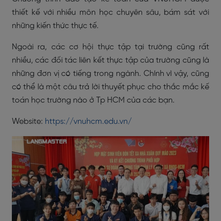
thiết kế với nhiều môn học chuyên sâu, bám sát với
những kiến thức thực tế.
Ngoài ra, các cơ hội thực tập tại trường cũng rất
nhiều, các đối tác liên kết thực tập của trường cũng là
những đơn vị có tiếng trong ngành. Chính vì vậy, cũng
có thể là một câu trả lời thuyết phục cho thắc mắc kế
toán học trường nào ở Tp HCM của các bạn.
Website:
https://vnuhcm.edu.vn/