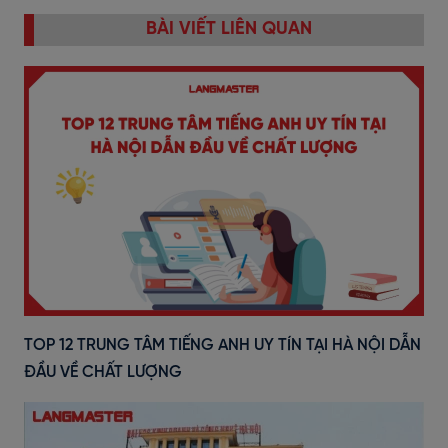
BÀI VIẾT LIÊN QUAN
TOP 12 TRUNG TÂM TIẾNG ANH UY TÍN TẠI HÀ NỘI DẪN
ĐẦU VỀ CHẤT LƯỢNG