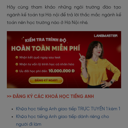
Hãy cùng tham khảo những ngôi trường đào tạo
ngành kế toán tại Hà nội để trả lời thắc mắc ngành kế
toán nên học trường nào ở Hà Nội nhé.
>> ĐĂNG KÝ CÁC KHOÁ HỌC TIẾNG ANH
Khóa học tiếng Anh giao tiếp TRỰC TUYẾN 1 kèm 1
Khóa học tiếng Anh giao tiếp dành riêng cho
người đi làm