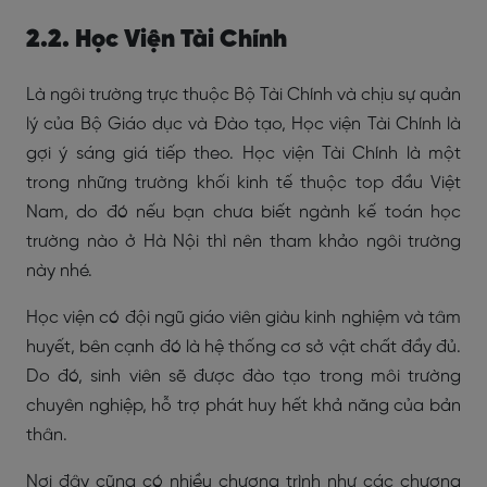
2.2. Học Viện Tài Chính
Là ngôi trường trực thuộc Bộ Tài Chính và chịu sự quản
lý của Bộ Giáo dục và Đào tạo, Học viện Tài Chính là
gợi ý sáng giá tiếp theo. Học viện Tài Chính là một
trong những trường khối kinh tế thuộc top đầu Việt
Nam, do đó nếu bạn chưa biết ngành kế toán học
trường nào ở Hà Nội thì nên tham khảo ngôi trường
này nhé.
Học viện có đội ngũ giáo viên giàu kinh nghiệm và tâm
huyết, bên cạnh đó là hệ thống cơ sở vật chất đầy đủ.
Do đó, sinh viên sẽ được đào tạo trong môi trường
chuyên nghiệp, hỗ trợ phát huy hết khả năng của bản
thân.
Nơi đây cũng có nhiều chương trình như các chương