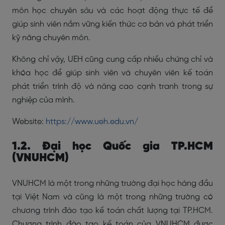
môn học chuyên sâu và các hoạt động thực tế để
giúp sinh viên nắm vững kiến thức cơ bản và phát triển
kỹ năng chuyên môn.
Không chỉ vậy, UEH cũng cung cấp nhiều chứng chỉ và
khóa học để giúp sinh viên và chuyên viên kế toán
phát triển trình độ và nâng cao cạnh tranh trong sự
nghiệp của mình.
Website:
https://www.ueh.edu.vn/
1.2. Đại học Quốc gia TP.HCM
(VNUHCM)
VNUHCM là một trong những trường đại học hàng đầu
tại Việt Nam và cũng là một trong những trường có
chương trình đào tạo kế toán chất lượng tại TP.HCM.
Chương trình đào tạo kế toán của VNUHCM được