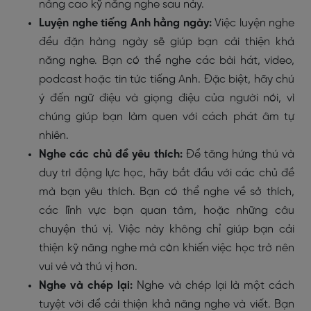
nâng cao kỹ năng nghe sau này.
Luyện nghe tiếng Anh hằng ngày:
Việc luyện nghe
đều đặn hàng ngày sẽ giúp bạn cải thiện khả
năng nghe. Bạn có thể nghe các bài hát, video,
podcast hoặc tin tức tiếng Anh. Đặc biệt, hãy chú
ý đến ngữ điệu và giọng điệu của người nói, vì
chúng giúp bạn làm quen với cách phát âm tự
nhiên.
Nghe các chủ đề yêu thích:
Để tăng hứng thú và
duy trì động lực học, hãy bắt đầu với các chủ đề
mà bạn yêu thích. Bạn có thể nghe về sở thích,
các lĩnh vực bạn quan tâm, hoặc những câu
chuyện thú vị. Việc này không chỉ giúp bạn cải
thiện kỹ năng nghe mà còn khiến việc học trở nên
vui vẻ và thú vị hơn.
Nghe và chép lại:
Nghe và chép lại là một cách
tuyệt vời để cải thiện khả năng nghe và viết. Bạn