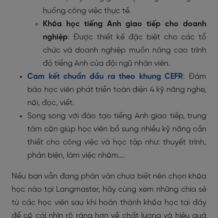
huống công việc thực tế.
Khóa học tiếng Anh giao tiếp cho doanh
nghiệp
: Được thiết kế đặc biệt cho các tổ
chức và doanh nghiệp muốn nâng cao trình
độ tiếng Anh của đội ngũ nhân viên.
Cam kết chuẩn đầu ra theo khung CEFR
: Đảm
bảo học viên phát triển toàn diện 4 kỹ năng nghe,
nói, đọc, viết.
Song song với đào tạo tiếng Anh giao tiếp, trung
tâm còn giúp học viên bổ sung nhiều kỹ năng cần
thiết cho công việc và học tập như: thuyết trình,
phản biện, làm việc nhóm….
Nếu bạn vẫn đang phân vân chưa biết nên chọn khóa
học nào tại Langmaster, hãy cùng xem những chia sẻ
từ các học viên sau khi hoàn thành khóa học tại đây
để có cái nhìn rõ ràng hơn về chất lượng và hiệu quả