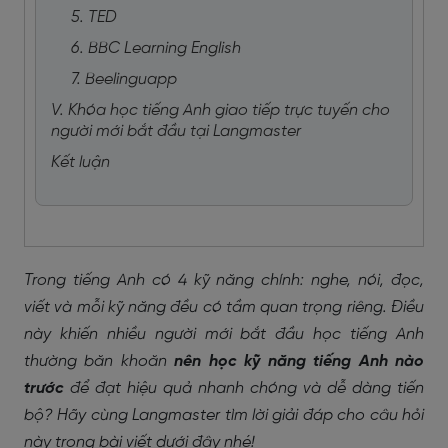
5. TED
6. BBC Learning English
7. Beelinguapp
V. Khóa học tiếng Anh giao tiếp trực tuyến cho
người mới bắt đầu tại Langmaster
Kết luận
Trong tiếng Anh có 4 kỹ năng chính: nghe, nói, đọc,
viết và mỗi kỹ năng đều có tầm quan trọng riêng. Điều
này khiến nhiều người mới bắt đầu học tiếng Anh
thường băn khoăn
nên học kỹ năng tiếng Anh nào
trước
để đạt hiệu quả nhanh chóng và dễ dàng tiến
bộ? Hãy cùng Langmaster tìm lời giải đáp cho câu hỏi
này trong bài viết dưới đây nhé!