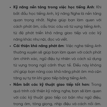
Kỹ năng nền tảng trong việc học tiếng Anh
: Khi
bắt đầu học tiếng Anh, kỹ năng Nghe là nền tảng
quan trọng nhất. Nghe giúp bạn làm quen với
cách phát âm, cấu trúc câu và từ vựng tiếng Anh,
từ đó phát triển khả năng giao tiếp và các kỹ
năng khác như nói, đọc và viết.
Cải thiện khả năng phát âm
: Việc nghe tiếng Anh
thường xuyên sẽ giúp bạn làm quen với cách phát
âm chính xác, ngữ điệu tự nhiên và cách sử dụng
từ vựng trong ngữ cảnh thực tế. Điều này không
chỉ giúp bạn nâng cao khả năng phát âm mà còn
tăng sự tự tin khi giao tiếp bằng tiếng Anh.
Nắm bắt các kỹ thuật giao tiếp tốt hơn:
Trong
quá trình cải thiện kỹ năng nghe, bạn sẽ làm quen
với các kỹ thuật giao tiếp cơ bản như ngữ điệu,
trọng âm, tông giọng, nhịp điệu và cách nối âm.