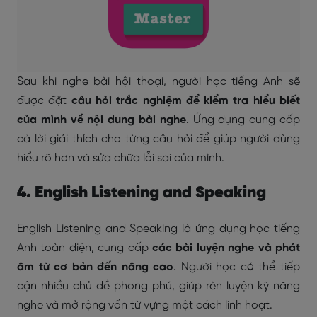
Sau khi nghe bài hội thoại, người học tiếng Anh sẽ
được đặt
câu hỏi trắc nghiệm để kiểm tra hiểu biết
của mình về nội dung bài nghe
. Ứng dụng cung cấp
cả lời giải thích cho từng câu hỏi để giúp người dùng
hiểu rõ hơn và sửa chữa lỗi sai của mình.
4. English Listening and Speaking
English Listening and Speaking là ứng dụng học tiếng
Anh toàn diện, cung cấp
các bài luyện nghe và phát
âm từ cơ bản đến nâng cao
. Người học có thể tiếp
cận nhiều chủ đề phong phú, giúp rèn luyện kỹ năng
nghe và mở rộng vốn từ vựng một cách linh hoạt.