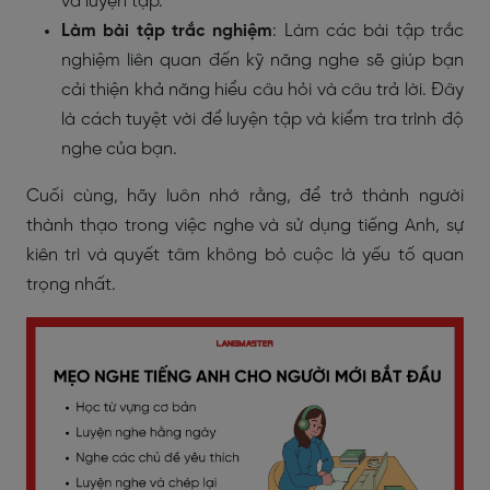
và luyện tập.
Làm bài tập trắc nghiệm
: Làm các bài tập trắc
nghiệm liên quan đến kỹ năng nghe sẽ giúp bạn
cải thiện khả năng hiểu câu hỏi và câu trả lời. Đây
là cách tuyệt vời để luyện tập và kiểm tra trình độ
nghe của bạn.
Cuối cùng, hãy luôn nhớ rằng, để trở thành người
thành thạo trong việc nghe và sử dụng tiếng Anh, sự
kiên trì và quyết tâm không bỏ cuộc là yếu tố quan
trọng nhất.