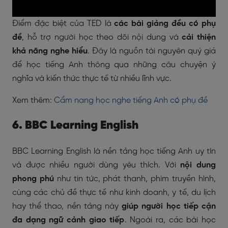
Điểm đặc biệt của TED là
các bài giảng đều có phụ
đề
, hỗ trợ người học theo dõi nội dung và
cải thiện
khả năng nghe hiểu
. Đây là nguồn tài nguyên quý giá
để học tiếng Anh thông qua những câu chuyện ý
nghĩa và kiến thức thực tế từ nhiều lĩnh vực.
Xem thêm:
Cẩm nang học nghe tiếng Anh có phụ đề
6. BBC Learning English
BBC Learning English là nền tảng học tiếng Anh uy tín
và được nhiều người dùng yêu thích. Với
nội dung
phong phú
như tin tức, phát thanh, phim truyền hình,
cùng các chủ đề thực tế như kinh doanh, y tế, du lịch
hay thể thao, nền tảng này
giúp người học tiếp cận
đa dạng ngữ cảnh giao tiếp
. Ngoài ra, các bài học