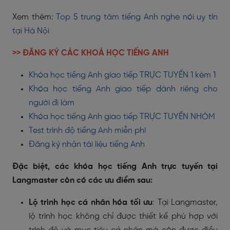
Xem thêm:
Top 5 trung tâm tiếng Anh nghe nói uy tín
tại Hà Nội
>> ĐĂNG KÝ CÁC KHOÁ HỌC TIẾNG ANH
Khóa học tiếng Anh giao tiếp TRỰC TUYẾN 1 kèm 1
Khóa học tiếng Anh giao tiếp dành riêng cho
người đi làm
Khóa học tiếng Anh giao tiếp TRỰC TUYẾN NHÓM
Test trình độ tiếng Anh miễn phí
Đăng ký nhận tài liệu tiếng Anh
Đặc biệt, các khóa học tiếng Anh trực tuyến tại
Langmaster còn có các ưu điểm sau:
Lộ trình học cá nhân hóa tối ưu
: Tại Langmaster,
lộ trình học không chỉ được thiết kế phù hợp với