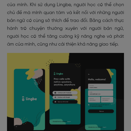
của mình. Khi sử dụng Lingbe, người học có thể chọn
chủ đề mà mình quan tâm và kết nối với những người
bản ngữ có cùng sở thích để trao đổi. Bằng cách thực
hành trò chuyện thường xuyên với người bản ngữ,
người học có thể tăng cường kỹ năng nghe và phát
âm của mình, cũng như cải thiện khả năng giao tiếp.