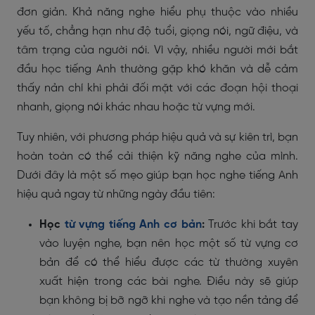
đơn giản. Khả năng nghe hiểu phụ thuộc vào nhiều
yếu tố, chẳng hạn như độ tuổi, giọng nói, ngữ điệu, và
tâm trạng của người nói. Vì vậy, nhiều người mới bắt
đầu học tiếng Anh thường gặp khó khăn và dễ cảm
thấy nản chí khi phải đối mặt với các đoạn hội thoại
nhanh, giọng nói khác nhau hoặc từ vựng mới.
Tuy nhiên, với phương pháp hiệu quả và sự kiên trì, bạn
hoàn toàn có thể cải thiện kỹ năng nghe của mình.
Dưới đây là một số mẹo giúp bạn học nghe tiếng Anh
hiệu quả ngay từ những ngày đầu tiên:
Học
từ vựng tiếng Anh cơ bản
:
Trước khi bắt tay
vào luyện nghe, bạn nên học một số từ vựng cơ
bản để có thể hiểu được các từ thường xuyên
xuất hiện trong các bài nghe. Điều này sẽ giúp
bạn không bị bỡ ngỡ khi nghe và tạo nền tảng để