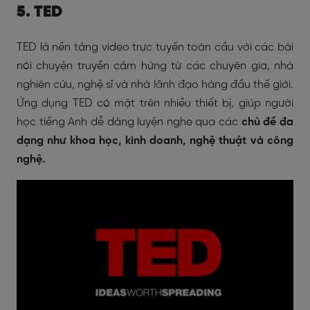
5. TED
TED là nền tảng video trực tuyến toàn cầu với các bài
nói chuyện truyền cảm hứng từ các chuyên gia, nhà
nghiên cứu, nghệ sĩ và nhà lãnh đạo hàng đầu thế giới.
Ứng dụng TED có mặt trên nhiều thiết bị, giúp người
học tiếng Anh dễ dàng luyện nghe qua các
chủ đề đa
dạng như khoa học, kinh doanh, nghệ thuật và công
nghệ.