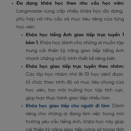
Đa dạng khóa học theo nhu cầu học viên:
Langmaster cung cấp nhiều khóa học đa dạng,
phù hợp với nhu cầu và mục tiêu riêng của từng
học viên:
Khóa học tiếng Anh giao tiếp trực tuyến 1
kèm 1
: Khóa học dành cho những ai muốn tập
trung cải thiện kỹ năng giao tiếp tiếng Anh
nhanh chóng với lộ trình thiết kế riêng biệt.
Khóa học giao tiếp trực tuyến theo nhóm:
Các lớp học nhóm nhỏ (8-10 học viên) được
tổ chức theo trình độ và mục tiêu chung của
học viên, tạo môi trường học tập tích cực,
giúp bạn thực hành giao tiếp nhiều hơn.
Khóa học giao tiếp cho người đi làm
: Dành
riêng cho những ai đang làm việc trong môi
trường yêu cầu tiếng Anh, khóa học này giúp
cải thiện kỹ năng giao tiếp công sở trong tình