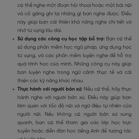
có thể nghe một đoạn hội thoại hoặc một bài nói
và cố gắng ghi lại những gì bạn nghe được. Điều
này giúp bạn cải thiện khả năng nghe chi tiết và
nhớ từ vựng lâu dài.
Sử dụng các công cụ học tập bổ trợ:
Bạn có thể
sử dụng phần mềm học ngữ pháp, ứng dụng học
từ vựng, và các phần mềm luyện nghe để hỗ trợ
quá trình học của mình. Những công cụ này giúp
bạn luyện nghe trong ngữ cảnh thực tế và cải
thiện các kỹ năng khác nhau.
Thực hành với người bản xứ
: Nếu có thể, hãy thực
hành nghe với người bản xứ. Điều này giúp bạn
làm quen với tốc độ nói và ngữ điệu tự nhiên của
người nói. Nếu không có người bản xứ xung
quanh, bạn có thể tham gia các lớp học trực
tuyến hoặc diễn đàn học tiếng Anh để tương tác