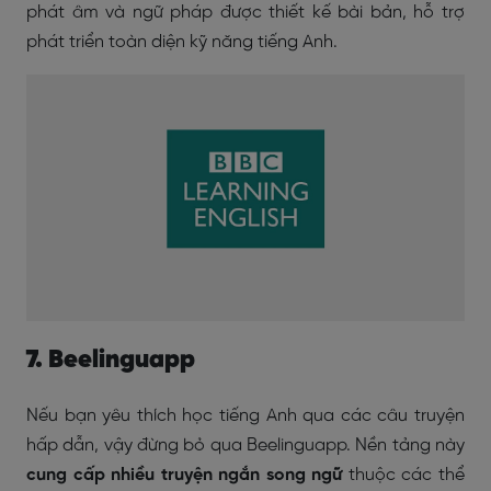
phát âm và ngữ pháp được thiết kế bài bản, hỗ trợ
phát triển toàn diện kỹ năng tiếng Anh.
7. Beelinguapp
Nếu bạn yêu thích học tiếng Anh qua các câu truyện
hấp dẫn, vậy đừng bỏ qua Beelinguapp. Nền tảng này
cung cấp nhiều truyện ngắn song ngữ
thuộc các thể