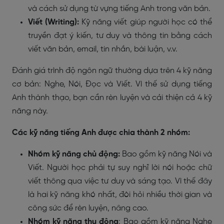
và cách sử dụng từ vựng tiếng Anh trong văn bản.
Viết (Writing):
Kỹ năng viết giúp người học có thể
truyền đạt ý kiến, tư duy và thông tin bằng cách
viết văn bản, email, tin nhắn, bài luận, v.v.
Đánh giá trình độ ngôn ngữ thường dựa trên 4 kỹ năng
cơ bản: Nghe, Nói, Đọc và Viết. Vì thế sử dụng tiếng
Anh thành thạo, bạn cần rèn luyện và cải thiện cả 4 kỹ
năng này.
Các kỹ năng tiếng Anh được chia thành 2 nhóm:
Nhóm kỹ năng chủ động:
Bao gồm kỹ năng Nói và
Viết. Người học phải tự suy nghĩ lời nói hoặc chữ
viết thông qua việc tư duy và sáng tạo. Vì thế đây
là hai kỹ năng khó nhất, đòi hỏi nhiều thời gian và
công sức để rèn luyện, nâng cao.
Nhóm kỹ năng thụ động
: Bao gồm kỹ năng Nghe