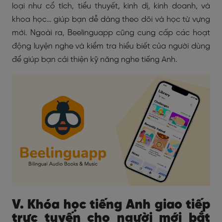
loại như cổ tích, tiểu thuyết, kinh dị, kinh doanh, và
khoa học… giúp bạn dễ dàng theo dõi và học từ vựng
mới. Ngoài ra, Beelinguapp cũng cung cấp các hoạt
động luyện nghe và kiểm tra hiểu biết của người dùng
để giúp bạn cải thiện kỹ năng nghe tiếng Anh.
V. Khóa học tiếng Anh giao tiếp
trực tuyến cho người mới bắt