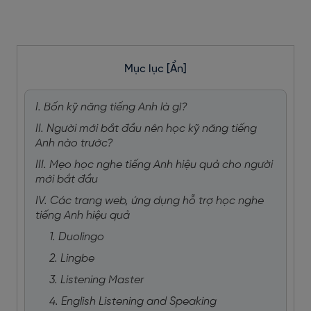
Mục lục
[Ẩn]
I. Bốn kỹ năng tiếng Anh là gì?
II. Người mới bắt đầu nên học kỹ năng tiếng
Anh nào trước?
III. Mẹo học nghe tiếng Anh hiệu quả cho người
mới bắt đầu
IV. Các trang web, ứng dụng hỗ trợ học nghe
tiếng Anh hiệu quả
1. Duolingo
2. Lingbe
3. Listening Master
4. English Listening and Speaking