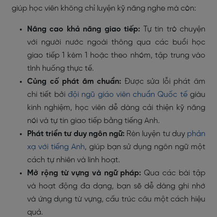
giúp học viên không chỉ luyện kỹ năng nghe mà còn:
Nâng cao khả năng giao tiếp:
Tự tin trò chuyện
với người nước ngoài thông qua các buổi học
giao tiếp 1 kèm 1 hoặc theo nhóm, tập trung vào
tình huống thực tế.
Củng cố phát âm chuẩn:
Được sửa lỗi phát âm
chi tiết bởi
đội ngũ giáo viên chuẩn Quốc tế
giàu
kinh nghiệm, học viên dễ dàng cải thiện kỹ năng
nói và tự tin giao tiếp bằng tiếng Anh.
Phát triển tư duy ngôn ngữ:
Rèn luyện tư duy
phản
xạ với tiếng Anh
, giúp bạn sử dụng ngôn ngữ một
cách tự nhiên và linh hoạt.
Mở rộng từ vựng và ngữ pháp:
Qua các bài tập
và hoạt động đa dạng, bạn sẽ dễ dàng ghi nhớ
và ứng dụng từ vựng, cấu trúc câu một cách hiệu
quả.