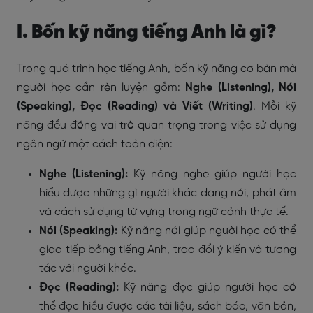
I. Bốn kỹ năng tiếng Anh là gì?
Trong quá trình học tiếng Anh, bốn kỹ năng cơ bản mà
người học cần rèn luyện gồm:
Nghe (Listening), Nói
(Speaking), Đọc (Reading) và Viết (Writing)
. Mỗi kỹ
năng đều đóng vai trò quan trọng trong việc sử dụng
ngôn ngữ một cách toàn diện:
Nghe (Listening):
Kỹ năng nghe giúp người học
hiểu được những gì người khác đang nói, phát âm
và cách sử dụng từ vựng trong ngữ cảnh thực tế.
Nói (Speaking):
Kỹ năng nói giúp người học có thể
giao tiếp bằng tiếng Anh, trao đổi ý kiến và tương
tác với người khác.
Đọc (Reading):
Kỹ năng đọc giúp người học có
thể đọc hiểu được các tài liệu, sách báo, văn bản,