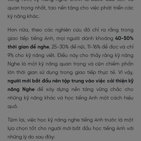
quan trọng nhất, tạo nền tảng cho việc phát triển các
kỹ năng khác.
Hơn nữa, theo các nghiên cứu đã chỉ ra rằng trong
giao tiếp tiếng Anh,
mọi người dành khoảng
40-50%
thời gian để nghe
, 25-30% để nói, 11-16% để đọc và chỉ
9% cho kỹ năng viết.
Điều này cho thấy rằng kỹ năng
Nghe là một kỹ năng quan trọng và còn chiếm phần
lớn thời gian sử dụng trong giao tiếp thực tế. Vì vậy,
người mới bắt đầu nên tập trung vào việc cải thiện kỹ
năng Nghe
để xây dựng nền tảng vững chắc cho
những kỹ năng khác và học tiếng Anh một cách hiệu
quả.
Tóm lại, việc học kỹ năng nghe tiếng Anh trước là một
lựa chọn tốt cho người mới bắt đầu học tiếng Anh với
những lý do sau đây: