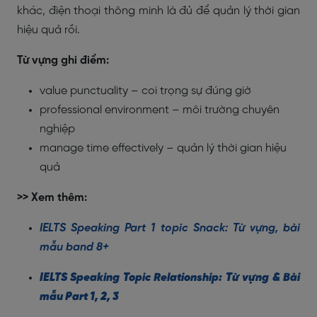
khác, điện thoại thông minh là đủ để quản lý thời gian
hiệu quả rồi.
Từ vựng ghi điểm:
value punctuality – coi trọng sự đúng giờ
professional environment – môi trường chuyên
nghiệp
manage time effectively – quản lý thời gian hiệu
quả
>> Xem thêm:
IELTS Speaking Part 1 topic Snack: Từ vựng, bài
mẫu band 8+
IELTS Speaking Topic Relationship: Từ vựng & Bài
mẫu Part 1, 2, 3