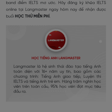
band điểm IELTS mơ ước. Hãy đăng ký khóa IELTS
online tại Langmaster ngay hôm nay để nhận được
buổi
HỌC THỬ MIỄN PHÍ
.
HỌC TIẾNG ANH LANGMASTER
Langmaster là hệ sinh thái đào tạo tiếng Anh
toàn diện với 16+ năm uy tín, bao gồm các
chương trình: Tiếng Anh giao tiếp, Luyện thi
IELTS và tiếng Anh trẻ em. Hàng trăm nghìn học
viên trên toàn cầu, 95% học viên đạt mục tiêu
đầu ra.