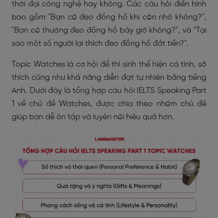
thời đại công nghệ hay không. Các câu hỏi điển hình
bao gồm "Bạn có đeo đồng hồ khi còn nhỏ không?",
"Bạn có thường đeo đồng hồ bây giờ không?", và "Tại
sao một số người lại thích đeo đồng hồ đắt tiền?".
Topic Watches là cơ hội để thí sinh thể hiện cá tính, sở
thích cũng như khả năng diễn đạt tự nhiên bằng tiếng
Anh. Dưới đây là tổng hợp câu hỏi IELTS Speaking Part
1 về chủ đề Watches, được chia theo nhóm chủ đề
giúp bạn dễ ôn tập và luyện nói hiệu quả hơn.