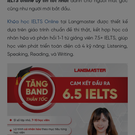
IELTS online uy tín tốt nhất
dành cho người mất gốc
cũng như người mới bắt đầu.
Khóa học IELTS Online
tại Langmaster được thiết kế
dựa trên giáo trình chuẩn đề thi thật, kết hợp học cá
nhân hóa và phản hồi 1-1 từ giảng viên 7.5+ IELTS, giúp
học viên phát triển toàn diện cả 4 kỹ năng: Listening,
Speaking, Reading, và Writing.