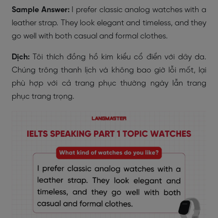
Sample Answer:
I prefer classic analog watches with a
leather strap. They look elegant and timeless, and they
go well with both casual and formal clothes.
Dịch:
Tôi thích đồng hồ kim kiểu cổ điển với dây da.
Chúng trông thanh lịch và không bao giờ lỗi mốt, lại
phù hợp với cả trang phục thường ngày lẫn trang
phục trang trọng.