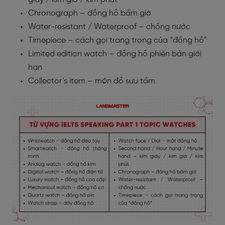
Chronograph – đồng hồ bấm giờ
Water-resistant / Waterproof – chống nước
Timepiece – cách gọi trang trọng của “đồng hồ”
Limited edition watch – đồng hồ phiên bản giới
hạn
Collector’s item – món đồ sưu tầm