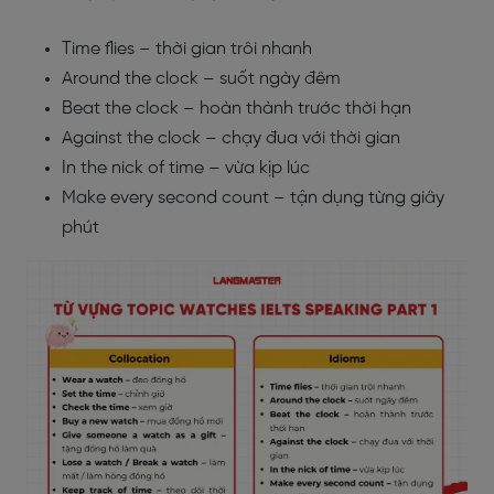
Time flies – thời gian trôi nhanh
Around the clock – suốt ngày đêm
Beat the clock – hoàn thành trước thời hạn
Against the clock – chạy đua với thời gian
In the nick of time – vừa kịp lúc
Make every second count – tận dụng từng giây
phút