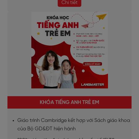
Chi tiết
KHÓA TIẾNG ANH TRẺ EM
Giáo trình Cambridge kết hợp với Sách giáo khoa
của Bộ GD&ĐT hiện hành