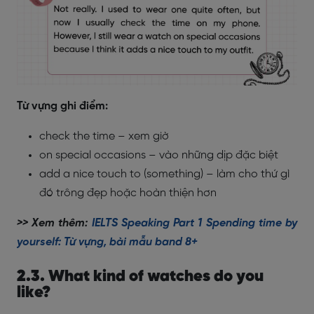
Từ vựng ghi điểm:
check the time – xem giờ
on special occasions – vào những dịp đặc biệt
add a nice touch to (something) – làm cho thứ gì
đó trông đẹp hoặc hoàn thiện hơn
>> Xem thêm:
IELTS Speaking Part 1 Spending time by
yourself: Từ vựng, bài mẫu band 8+
2.3. What kind of watches do you
like?