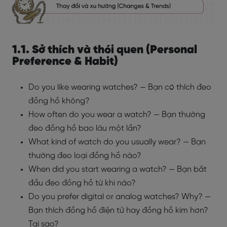
1.1. Sở thích và thói quen (Personal
Preference & Habit)
Do you like wearing watches? — Bạn có thích đeo
đồng hồ không?
How often do you wear a watch? — Bạn thường
đeo đồng hồ bao lâu một lần?
What kind of watch do you usually wear? — Bạn
thường đeo loại đồng hồ nào?
When did you start wearing a watch? — Bạn bắt
đầu đeo đồng hồ từ khi nào?
Do you prefer digital or analog watches? Why? —
Bạn thích đồng hồ điện tử hay đồng hồ kim hơn?
Tại sao?