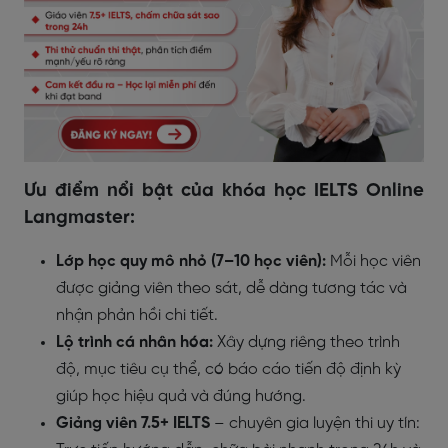
Ưu điểm nổi bật của khóa học IELTS Online
Langmaster:
Lớp học quy mô nhỏ (7–10 học viên):
Mỗi học viên
được giảng viên theo sát, dễ dàng tương tác và
nhận phản hồi chi tiết.
Lộ trình cá nhân hóa:
Xây dựng riêng theo trình
độ, mục tiêu cụ thể, có báo cáo tiến độ định kỳ
giúp học hiệu quả và đúng hướng.
Giảng viên 7.5+ IELTS
– chuyên gia luyện thi uy tín: