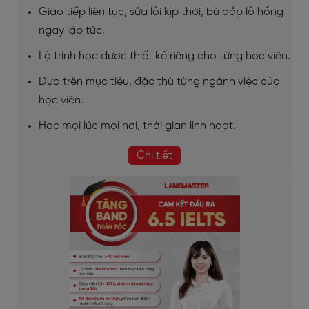
Giao tiếp liên tục, sửa lỗi kịp thời, bù đắp lỗ hổng
ngay lập tức.
Lộ trình học được thiết kế riêng cho từng học viên.
Dựa trên mục tiêu, đặc thù từng ngành việc của
học viên.
Học mọi lúc mọi nơi, thời gian linh hoạt.
Chi tiết