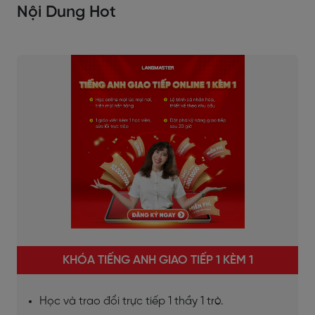
Nội Dung Hot
KHÓA TIẾNG ANH GIAO TIẾP 1 KÈM 1
Học và trao đổi trực tiếp 1 thầy 1 trò.