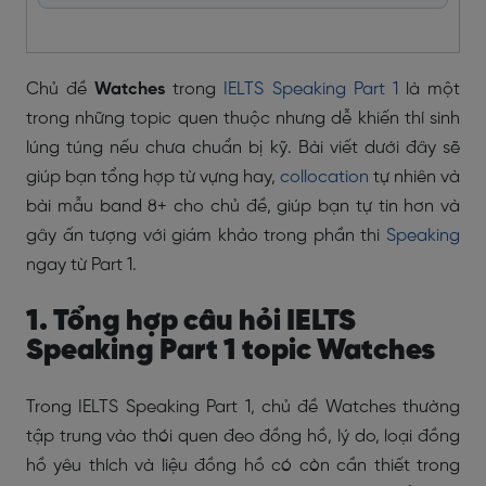
Chủ đề
Watches
trong
IELTS Speaking Part 1
là một
trong những topic quen thuộc nhưng dễ khiến thí sinh
lúng túng nếu chưa chuẩn bị kỹ. Bài viết dưới đây sẽ
giúp bạn tổng hợp từ vựng hay,
collocation
tự nhiên và
bài mẫu band 8+ cho chủ đề, giúp bạn tự tin hơn và
gây ấn tượng với giám khảo trong phần thi
Speaking
ngay từ Part 1.
1. Tổng hợp câu hỏi IELTS
Speaking Part 1 topic Watches
Trong IELTS Speaking Part 1, chủ đề Watches thường
tập trung vào thói quen đeo đồng hồ, lý do, loại đồng
hồ yêu thích và liệu đồng hồ có còn cần thiết trong