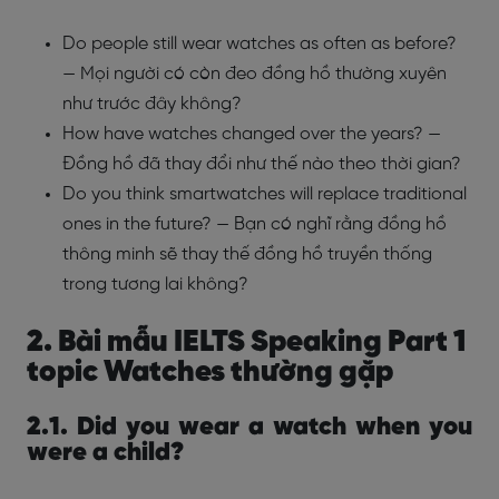
Do people still wear watches as often as before?
— Mọi người có còn đeo đồng hồ thường xuyên
như trước đây không?
How have watches changed over the years? —
Đồng hồ đã thay đổi như thế nào theo thời gian?
Do you think smartwatches will replace traditional
ones in the future? — Bạn có nghĩ rằng đồng hồ
thông minh sẽ thay thế đồng hồ truyền thống
trong tương lai không?
2. Bài mẫu IELTS Speaking Part 1
topic Watches thường gặp
2.1. Did you wear a watch when you
were a child?