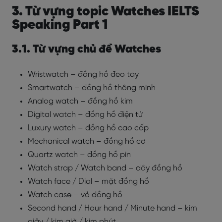
3. Từ vựng topic Watches IELTS
Speaking Part 1
3.1. Từ vựng chủ đề Watches
Wristwatch – đồng hồ đeo tay
Smartwatch – đồng hồ thông minh
Analog watch – đồng hồ kim
Digital watch – đồng hồ điện tử
Luxury watch – đồng hồ cao cấp
Mechanical watch – đồng hồ cơ
Quartz watch – đồng hồ pin
Watch strap / Watch band – dây đồng hồ
Watch face / Dial – mặt đồng hồ
Watch case – vỏ đồng hồ
Second hand / Hour hand / Minute hand – kim
giây / kim giờ / kim phút