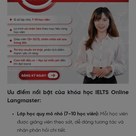
Ưu điểm nổi bật của khóa học IELTS Online
Langmaster:
Lớp học quy mô nhỏ (7–10 học viên):
Mỗi học viên
được giảng viên theo sát, dễ dàng tương tác và
nhận phản hồi chi tiết.