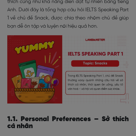
thích cũng như khả năng diễn đạt tự nhiên bằng tiếng
Anh. Dưới đây là tổng hợp câu hỏi IELTS Speaking Part
1 về chủ đề Snack, được chia theo nhóm chủ đề giúp
bạn dễ ôn tập và luyện nói hiệu quả hơn.
1.1. Personal Preferences – Sở thích
cá nhân