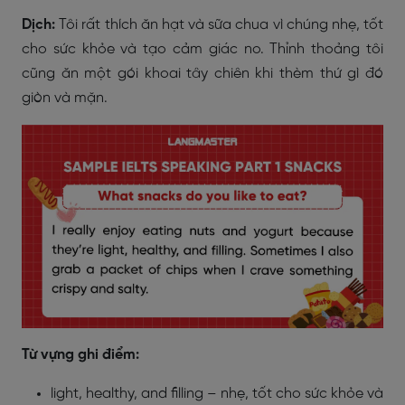
Dịch:
Tôi rất thích ăn hạt và sữa chua vì chúng nhẹ, tốt
cho sức khỏe và tạo cảm giác no. Thỉnh thoảng tôi
cũng ăn một gói khoai tây chiên khi thèm thứ gì đó
giòn và mặn.
Từ vựng ghi điểm:
light, healthy, and filling – nhẹ, tốt cho sức khỏe và