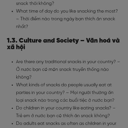
snack thôi không?
What time of day do you like snacking the most?
– Thời điểm nào trong ngày bạn thích ăn snack
nhất?
1.3. Culture and Society – Văn hoá và
xã hội
Are there any traditional snacks in your country? –
Ở nước bạn có món snack truyền thống nào
không?
What kinds of snacks do people usually eat at
parties in your country? – Mọi người thường ăn
loại snack nào trong các buổi tiệc ở nước bạn?
Do children in your country like eating snacks? –
Trẻ em ở nước bạn có thích ăn snack không?
Do adults eat snacks as often as children in your