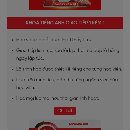
KHÓA TIẾNG ANH GIAO TIẾP 1 KÈM 1
Học và trao đổi trực tiếp 1 thầy 1 trò.
Giao tiếp liên tục, sửa lỗi kịp thời, bù đắp lỗ hổng
ngay lập tức.
Lộ trình học được thiết kế riêng cho từng học viên.
Dựa trên mục tiêu, đặc thù từng ngành việc của
học viên.
Học mọi lúc mọi nơi, thời gian linh hoạt.
Chi tiết