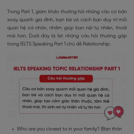
Trong Part 1, giám khảo thường hỏi những câu cơ bản
xoay quanh gia đình, bạn bè và cách bạn duy trì mối
quan hệ cá nhân, nhằm giúp bạn nói tự nhiên, thoải
mái hơn. Dưới đây là list những câu hỏi thường gặp
trong IELTS Speaking Part 1 chủ đề Relationship:
Who are you closest to in your family? (Bạn thân