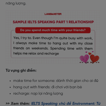
năng lượng.
Từ vựng ghi điểm:
make time for someone: dành thời gian cho ai đó
hang out with friends: đi chơi với bạn bè
recharge: nạp lại năng lượng
>> Xem thêm:
IELTS Speaking chủ đề Environment: Từ