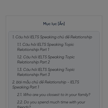
Mục lục
[Ẩn]
1. Câu hỏi IELTS Speaking chủ đề Relationship
1.1. Câu hỏi IELTS Speaking Topic
Relationship Part 1
1.2. Câu hỏi IELTS Speaking Topic
Relationship Part 2
1.3. Câu hỏi IELTS Speaking Topic
Relationship Part 3
2. Bài mẫu chủ đề Relationship - IELTS
Speaking Part 1
2.1. Who are you closest to in your family?
2.2. Do you spend much time with your
friends?