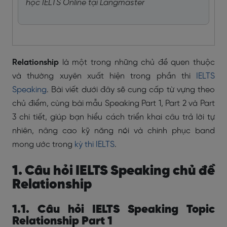
học IELTS Online tại Langmaster
Relationship
là một trong những chủ đề quen thuộc
và thường xuyên xuất hiện trong phần thi
IELTS
Speaking
. Bài viết dưới đây sẽ cung cấp từ vựng theo
chủ điểm, cùng bài mẫu Speaking Part 1, Part 2 và Part
3 chi tiết, giúp bạn hiểu cách triển khai câu trả lời tự
nhiên, nâng cao kỹ năng nói và chinh phục band
mong ước trong
kỳ thi IELTS
.
1. Câu hỏi IELTS Speaking chủ đề
Relationship
1.1. Câu hỏi IELTS Speaking Topic
Relationship Part 1