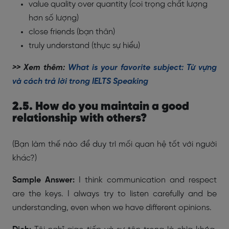
value quality over quantity (coi trọng chất lượng
hơn số lượng)
close friends (bạn thân)
truly understand (thực sự hiểu)
>> Xem thêm:
What is your favorite subject: Từ vựng
và cách trả lời trong IELTS Speaking
2.5. How do you maintain a good
relationship with others?
(Bạn làm thế nào để duy trì mối quan hệ tốt với người
khác?)
Sample Answer:
I think communication and respect
are the keys. I always try to listen carefully and be
understanding, even when we have different opinions.