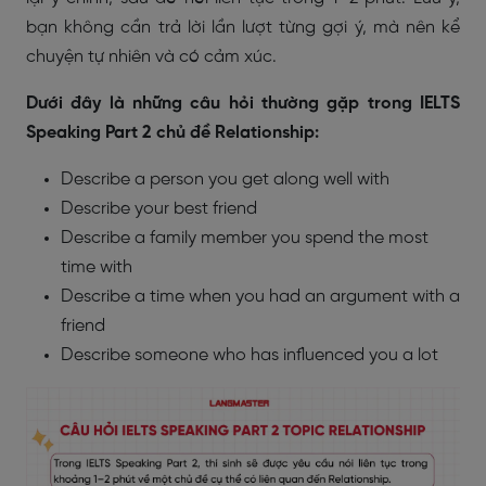
bạn không cần trả lời lần lượt từng gợi ý, mà nên kể
chuyện tự nhiên và có cảm xúc.
Dưới đây là những câu hỏi thường gặp trong IELTS
Speaking Part 2 chủ đề Relationship:
Describe a person you get along well with
Describe your best friend
Describe a family member you spend the most
time with
Describe a time when you had an argument with a
friend
Describe someone who has influenced you a lot