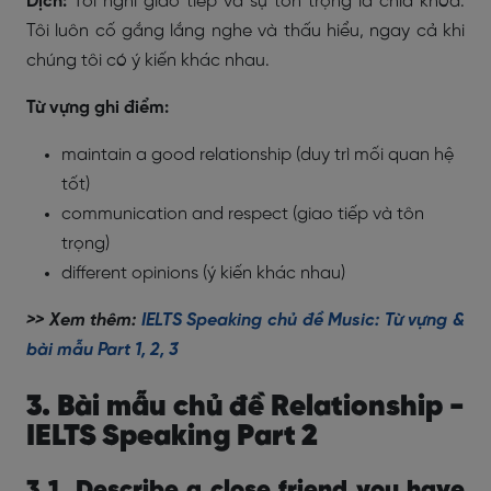
Dịch:
Tôi nghĩ giao tiếp và sự tôn trọng là chìa khóa.
Tôi luôn cố gắng lắng nghe và thấu hiểu, ngay cả khi
chúng tôi có ý kiến khác nhau.
Từ vựng ghi điểm:
maintain a good relationship (duy trì mối quan hệ
tốt)
communication and respect (giao tiếp và tôn
trọng)
different opinions (ý kiến khác nhau)
>> Xem thêm:
IELTS Speaking chủ đề Music: Từ vựng &
bài mẫu Part 1, 2, 3
3. Bài mẫu chủ đề Relationship -
IELTS Speaking Part 2