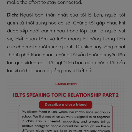
make the effort to stay connected.
Dịch:
Người bạn thân nhất của tôi là Lan, người tôi
quen từ thời trung học cơ sở. Chúng tôi gặp nhau khi
được xếp ngồi cạnh nhau trong lớp. Lan là người vui
vẻ, biết quan tâm và luôn mang lại năng lượng tích
cực cho mọi người xung quanh. Dù hiện nay sống ở hai
thành phố khác nhau, chúng tôi vẫn thường xuyên liên
lạc qua video call. Tôi nghĩ tình bạn của chúng tôi bền
lâu vì cả hai luôn cố gắng duy trì kết nối.