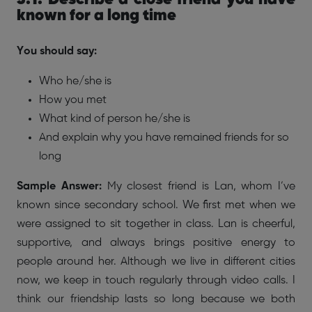
3.1. Describe a close friend you have
known for a long time
You should say:
Who he/she is
How you met
What kind of person he/she is
And explain why you have remained friends for so
long
Sample Answer:
My closest friend is Lan, whom I’ve
known since secondary school. We first met when we
were assigned to sit together in class. Lan is cheerful,
supportive, and always brings positive energy to
people around her. Although we live in different cities
now, we keep in touch regularly through video calls. I
think our friendship lasts so long because we both