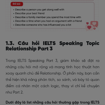
1.3. Câu hỏi IELTS Speaking Topic
Relationship Part 3
Trong IELTS Speaking Part 3, giám khảo sẽ đặt ra
những câu hỏi mở rộng và mang tính học thuật hơn
xoay quanh chủ đề Relationship. Ở phần này, bạn cần
thể hiện khả năng phân tích, so sánh, và bày tỏ quan
điểm cá nhân một cách logic, thay vì chỉ kể chuyện
như Part 2.
Dưới đây là list những câu hỏi thường gặp trong IELTS