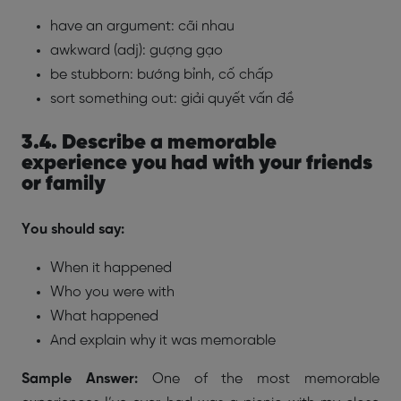
have an argument: cãi nhau
awkward (adj): gượng gạo
be stubborn: bướng bỉnh, cố chấp
sort something out: giải quyết vấn đề
3.4. Describe a memorable
experience you had with your friends
or family
You should say:
When it happened
Who you were with
What happened
And explain why it was memorable
Sample Answer:
One of the most memorable