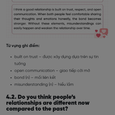
Từ vựng ghi điểm:
built on trust – được xây dựng dựa trên sự tin
tưởng
open communication – giao tiếp cởi mở
bond (n) – mối liên kết
misunderstanding (n) – hiểu lầm
4.2. Do you think people’s
relationships are different now
compared to the past?