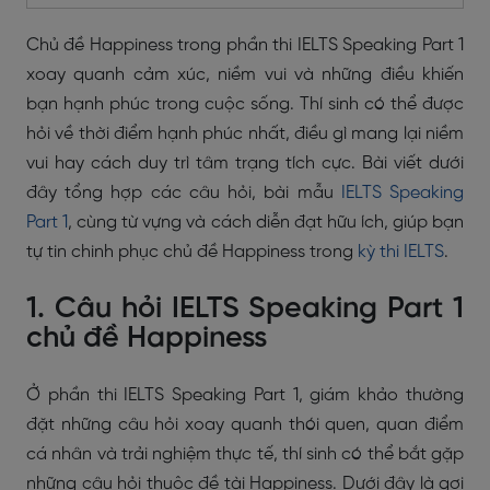
Chủ đề Happiness trong phần thi IELTS Speaking Part 1
xoay quanh cảm xúc, niềm vui và những điều khiến
bạn hạnh phúc trong cuộc sống. Thí sinh có thể được
hỏi về thời điểm hạnh phúc nhất, điều gì mang lại niềm
vui hay cách duy trì tâm trạng tích cực. Bài viết dưới
đây tổng hợp các câu hỏi, bài mẫu
IELTS Speaking
Part 1
, cùng từ vựng và cách diễn đạt hữu ích, giúp bạn
tự tin chinh phục chủ đề Happiness trong
kỳ thi IELTS
.
1. Câu hỏi IELTS Speaking Part 1
chủ đề Happiness
Ở phần thi IELTS Speaking Part 1, giám khảo thường
đặt những câu hỏi xoay quanh thói quen, quan điểm
cá nhân và trải nghiệm thực tế, thí sinh có thể bắt gặp
những câu hỏi thuộc đề tài Happiness. Dưới đây là gợi