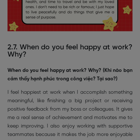
2.7. When do you feel happy at work?
Why?
When do you feel happy at work? Why? (Khi nào bạn
cảm thấy hạnh phúc trong công việc? Tại sao?)
I feel happiest at work when I accomplish something
meaningful, like finishing a big project or receiving
positive feedback from my boss or colleagues. It gives
me a real sense of achievement and motivates me to
keep improving. I also enjoy working with supportive
teammates because it makes the job more enjoyable