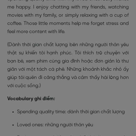
me happy. I enjoy chatting with my friends, watching
movies with my family, or simply relaxing with a cup of
coffee. Those little moments help me forget stress and
feel more content with life.
(Dành thời gian chất lượng bên những người thân yêu
thật sự khiến tôi hạnh phúc. Tôi thích trò chuyện với
bạn bè, xem phim cùng gia đình hoặc đơn giản là thư
giãn với một tách cà phê. Những khoảnh khắc nhỏ ấy
giúp tôi quên đi căng thẳng và cảm thấy hài lòng hơn
với cuộc sống.)
Vocabulary ghi điểm:
Spending quality time: dành thời gian chất lượng
Loved ones: những người thân yêu