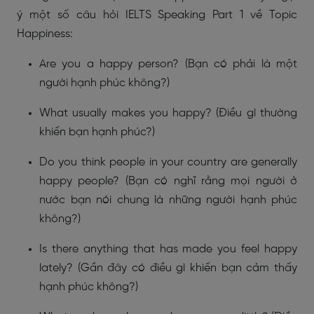
ý một số câu hỏi IELTS Speaking Part 1 về Topic
Happiness:
Are you a happy person? (Bạn có phải là một
người hạnh phúc không?)
What usually makes you happy? (Điều gì thường
khiến bạn hạnh phúc?)
Do you think people in your country are generally
happy people? (Bạn có nghĩ rằng mọi người ở
nước bạn nói chung là những người hạnh phúc
không?)
Is there anything that has made you feel happy
lately? (Gần đây có điều gì khiến bạn cảm thấy
hạnh phúc không?)