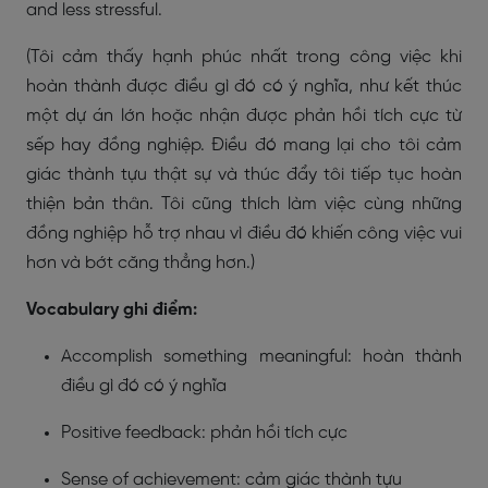
and less stressful.
(Tôi cảm thấy hạnh phúc nhất trong công việc khi
hoàn thành được điều gì đó có ý nghĩa, như kết thúc
một dự án lớn hoặc nhận được phản hồi tích cực từ
sếp hay đồng nghiệp. Điều đó mang lại cho tôi cảm
giác thành tựu thật sự và thúc đẩy tôi tiếp tục hoàn
thiện bản thân. Tôi cũng thích làm việc cùng những
đồng nghiệp hỗ trợ nhau vì điều đó khiến công việc vui
hơn và bớt căng thẳng hơn.)
Vocabulary ghi điểm:
Accomplish something meaningful: hoàn thành
điều gì đó có ý nghĩa
Positive feedback: phản hồi tích cực
Sense of achievement: cảm giác thành tựu