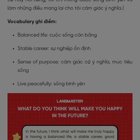
làm những điều mang lại cho tôi cảm giác ý nghĩa.)
Vocabulary ghi điểm:
Balanced life: cuộc sống cân bằng
Stable career: sự nghiệp ổn định
Sense of purpose: cảm giác có ý nghĩa, mục tiêu
sống
Live peacefully: sống bình yên