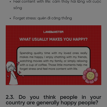
Feel content with life: cảm thấy hài lòng với cuộc
sống
Forget stress: quên đi căng thẳng
2.3. Do you think people in your
country are generally happy people?