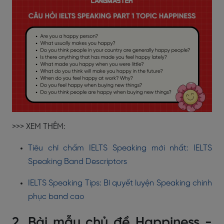
>>> XEM THÊM:
Tiêu chí chấm IELTS Speaking mới nhất: IELTS
Speaking Band Descriptors
IELTS Speaking Tips: Bí quyết luyện Speaking chinh
phục band cao
2. Bài mẫu chủ đề Happiness -