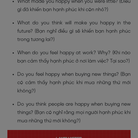
What made you happy when you were little? (Điều
gì đã khiến bạn hạnh phúc khi còn nhỏ?)
What do you think will make you happy in the
future? (Bạn nghĩ điều gì sẽ khiến bạn hạnh phúc
trong tương lai?)
When do you feel happy at work? Why? (Khi nào
bạn cảm thấy hạnh phúc ở nơi làm việc? Tại sao?)
Do you feel happy when buying new things? (Bạn
có cảm thấy hạnh phúc khi mua những thứ mới
không?)
Do you think people are happy when buying new
things? (Bạn có nghĩ rằng mọi người hạnh phúc khi
mua những thứ mới không?)