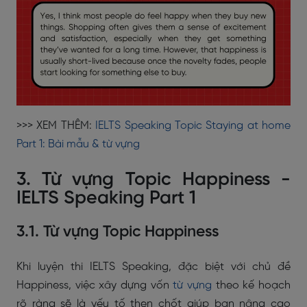
>>> XEM THÊM:
IELTS Speaking Topic Staying at home
Part 1: Bài mẫu & từ vựng
3. Từ vựng Topic Happiness -
IELTS Speaking Part 1
3.1. Từ vựng Topic Happiness
Khi luyện thi IELTS Speaking, đặc biệt với chủ đề
Happiness, việc xây dựng vốn
từ vựng
theo kế hoạch
rõ ràng sẽ là yếu tố then chốt giúp bạn nâng cao