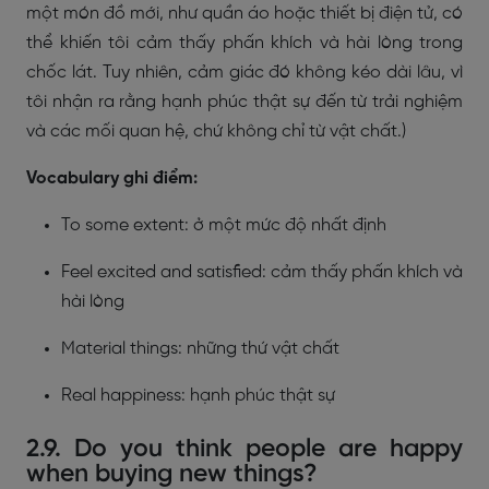
một món đồ mới, như quần áo hoặc thiết bị điện tử, có
thể khiến tôi cảm thấy phấn khích và hài lòng trong
chốc lát. Tuy nhiên, cảm giác đó không kéo dài lâu, vì
tôi nhận ra rằng hạnh phúc thật sự đến từ trải nghiệm
và các mối quan hệ, chứ không chỉ từ vật chất.)
Vocabulary ghi điểm:
To some extent: ở một mức độ nhất định
Feel excited and satisfied: cảm thấy phấn khích và
hài lòng
Material things: những thứ vật chất
Real happiness: hạnh phúc thật sự
2.9. Do you think people are happy
when buying new things?