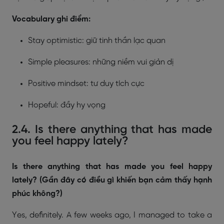
Vocabulary ghi điểm:
Stay optimistic: giữ tinh thần lạc quan
Simple pleasures: những niềm vui giản dị
Positive mindset: tư duy tích cực
Hopeful: đầy hy vọng
2.4. Is there anything that has made
you feel happy lately?
Is there anything that has made you feel happy
lately? (Gần đây có điều gì khiến bạn cảm thấy hạnh
phúc không?)
Yes, definitely. A few weeks ago, I managed to take a