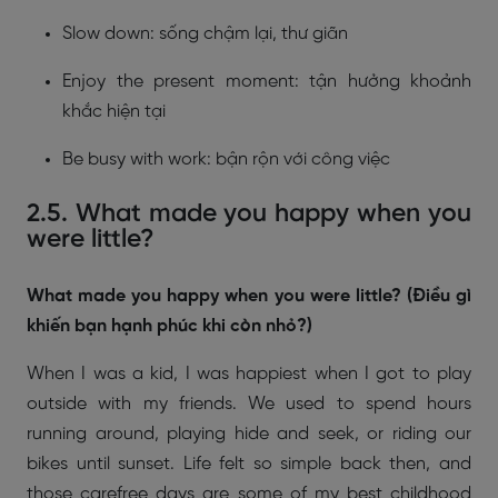
Slow down: sống chậm lại, thư giãn
Enjoy the present moment: tận hưởng khoảnh
khắc hiện tại
Be busy with work: bận rộn với công việc
2.5. What made you happy when you
were little?
What made you happy when you were little? (Điều gì
khiến bạn hạnh phúc khi còn nhỏ?)
When I was a kid, I was happiest when I got to play
outside with my friends. We used to spend hours
running around, playing hide and seek, or riding our
bikes until sunset. Life felt so simple back then, and
those carefree days are some of my best childhood