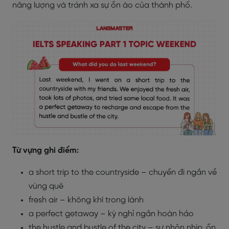
năng lượng và tránh xa sự ồn ào của thành phố.
Từ vựng ghi điểm:
a short trip to the countryside – chuyến đi ngắn về
vùng quê
fresh air – không khí trong lành
a perfect getaway – kỳ nghỉ ngắn hoàn hảo
the hustle and bustle of the city – sự nhộn nhịp, ồn