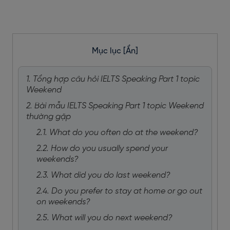
Mục lục
[Ẩn]
1. Tổng hợp câu hỏi IELTS Speaking Part 1 topic
Weekend
2. Bài mẫu IELTS Speaking Part 1 topic Weekend
thường gặp
2.1. What do you often do at the weekend?
2.2. How do you usually spend your
weekends?
2.3. What did you do last weekend?
2.4. Do you prefer to stay at home or go out
on weekends?
2.5. What will you do next weekend?