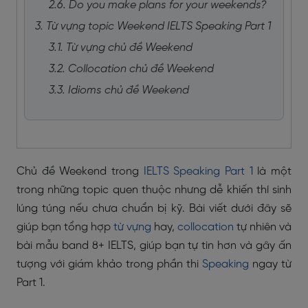
2.6. Do you make plans for your weekends?
3. Từ vựng topic Weekend IELTS Speaking Part 1
3.1. Từ vựng chủ đề Weekend
3.2. Collocation chủ đề Weekend
3.3. Idioms chủ đề Weekend
Chủ đề Weekend trong
IELTS Speaking Part 1
là một
trong những topic quen thuộc nhưng dễ khiến thí sinh
lúng túng nếu chưa chuẩn bị kỹ. Bài viết dưới đây sẽ
giúp bạn tổng hợp
từ vựng
hay,
collocation
tự nhiên và
bài mẫu band 8+ IELTS, giúp bạn tự tin hơn và gây ấn
tượng với giám khảo trong phần thi
Speaking
ngay từ
Part 1.