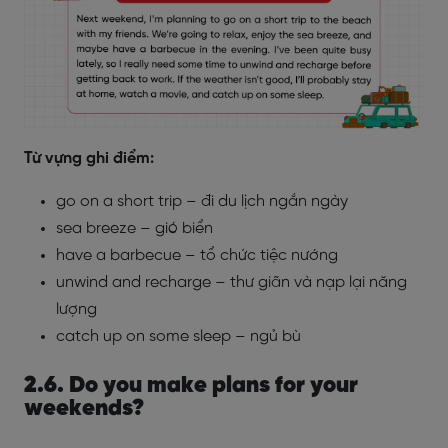
Từ vựng ghi điểm:
go on a short trip – đi du lịch ngắn ngày
sea breeze – gió biển
have a barbecue – tổ chức tiệc nướng
unwind and recharge – thư giãn và nạp lại năng
lượng
catch up on some sleep – ngủ bù
2.6. Do you make plans for your
weekends?