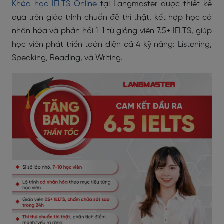
Khóa học IELTS Online
tại Langmaster được thiết kế
dựa trên giáo trình chuẩn đề thi thật, kết hợp học cá
nhân hóa và phản hồi 1-1 từ giảng viên 7.5+ IELTS, giúp
học viên phát triển toàn diện cả 4 kỹ năng: Listening,
Speaking, Reading, và Writing.