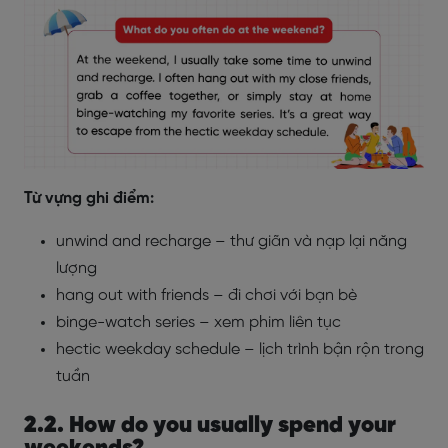
Từ vựng ghi điểm:
unwind and recharge – thư giãn và nạp lại năng
lượng
hang out with friends – đi chơi với bạn bè
binge-watch series – xem phim liên tục
hectic weekday schedule – lịch trình bận rộn trong
tuần
2.2. How do you usually spend your