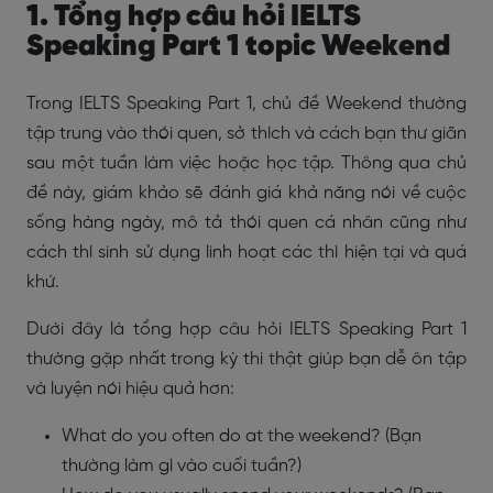
1. Tổng hợp câu hỏi IELTS
Speaking Part 1 topic Weekend
Trong IELTS Speaking Part 1, chủ đề Weekend thường
tập trung vào thói quen, sở thích và cách bạn thư giãn
sau một tuần làm việc hoặc học tập. Thông qua chủ
đề này, giám khảo sẽ đánh giá khả năng nói về cuộc
sống hàng ngày, mô tả thói quen cá nhân cũng như
cách thí sinh sử dụng linh hoạt các thì hiện tại và quá
khứ.
Dưới đây là tổng hợp câu hỏi IELTS Speaking Part 1
thường gặp nhất trong kỳ thi thật giúp bạn dễ ôn tập
và luyện nói hiệu quả hơn:
What do you often do at the weekend? (Bạn
thường làm gì vào cuối tuần?)