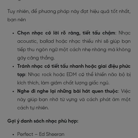
Tuy nhiên, để phương pháp này đạt hiệu quả tốt nhất,
bạn nên
Chọn nhạc có lời rõ ràng, tiết tấu chậm
: Nhạc
acoustic, ballad hoặc nhạc thiếu nhi sẽ giúp bạn
tiếp thu ngôn ngữ một cách nhẹ nhàng mà không
gây căng thẳng.
Tránh nhạc có tiết tấu nhanh hoặc giai điệu phức
tạp
: Nhạc rock hoặc EDM có thể khiến não bộ bị
kích thích, làm giảm chất lượng giấc ngủ.
Nghe đi nghe lại những bài hát quen thuộc
: Việc
này giúp bạn nhớ từ vựng và cách phát âm một
cách tự nhiên.
Gợi ý danh sách nhạc phù hợp:
Perfect – Ed Sheeran