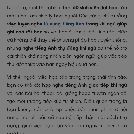
Ngoài ra, một thí nghiệm trên
60 sinh viên đại học
của
một nhà tâm sinh lý học người Đức cũng chỉ ra rằng
việc luyện nghe
từ vựng tiếng Anh
trong khi ngủ giúp
ghi nhớ tốt hơn
so với học ở trạng thái tỉnh táo. Mặc
dù không thể thay thế phương pháp học truyền thống,
nhưng
nghe tiếng Anh thụ động khi ngủ
có thể hỗ trợ
cải thiện khả năng nhận diện ngôn ngữ, giúp việc tiếp
thu kiến thức vào ban ngày hiệu quả hơn.
Vì thế, ngoài việc học tập trong trạng thái tỉnh táo,
bạn có thể kết hợp
nghe tiếng Anh giao tiếp khi ngủ
với các bài hội thoại, bài giảng hoặc truyện ngắn để
tạo môi trường tiếp xúc tự nhiên. Điều quan trọng là
bạn không cần phải ép buộc bản thân ghi nhớ nội
dung, mà chỉ cần để não bộ tiếp nhận một cách thụ
động, giúp việc học tập vào ban ngày trở nên hiệu
quả hơn.