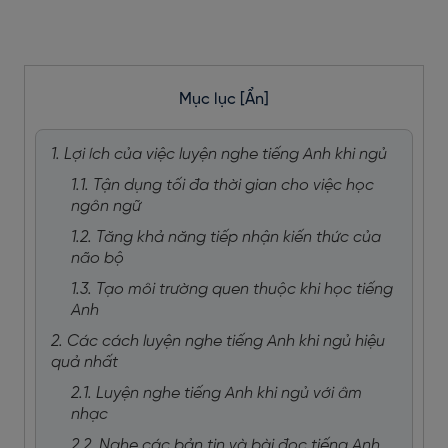
Mục lục
[Ẩn]
1. Lợi ích của việc luyện nghe tiếng Anh khi ngủ
1.1. Tận dụng tối đa thời gian cho việc học
ngôn ngữ
1.2. Tăng khả năng tiếp nhận kiến thức của
não bộ
1.3. Tạo môi trường quen thuộc khi học tiếng
Anh
2. Các cách luyện nghe tiếng Anh khi ngủ hiệu
quả nhất
2.1. Luyện nghe tiếng Anh khi ngủ với âm
nhạc
2.2. Nghe các bản tin và bài đọc tiếng Anh