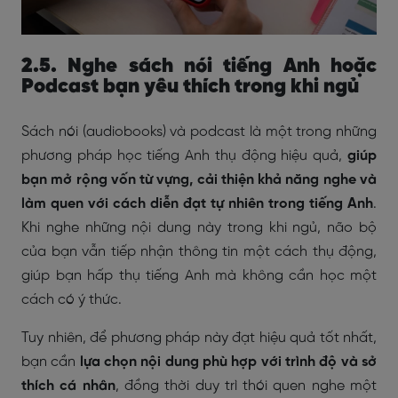
2.5. Nghe sách nói tiếng Anh hoặc
Podcast bạn yêu thích trong khi ngủ
Sách nói (audiobooks) và podcast là một trong những
phương pháp học tiếng Anh thụ động hiệu quả,
giúp
bạn mở rộng vốn từ vựng, cải thiện khả năng nghe và
làm quen với cách diễn đạt tự nhiên trong tiếng Anh
.
Khi nghe những nội dung này trong khi ngủ, não bộ
của bạn vẫn tiếp nhận thông tin một cách thụ động,
giúp bạn hấp thụ tiếng Anh mà không cần học một
cách có ý thức.
Tuy nhiên, để phương pháp này đạt hiệu quả tốt nhất,
bạn cần
lựa chọn nội dung phù hợp với trình độ và sở
thích cá nhân
, đồng thời duy trì thói quen nghe một