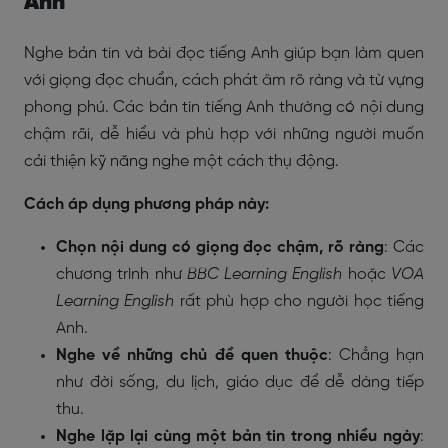
Anh
Nghe bản tin và bài đọc tiếng Anh giúp bạn làm quen
với giọng đọc chuẩn, cách phát âm rõ ràng và từ vựng
phong phú. Các bản tin tiếng Anh thường có nội dung
chậm rãi, dễ hiểu và phù hợp với những người muốn
cải thiện kỹ năng nghe một cách thụ động.
Cách áp dụng phương pháp này:
Chọn nội dung có giọng đọc chậm, rõ ràng
: Các
chương trình như
BBC Learning English
hoặc
VOA
Learning English
rất phù hợp cho người học tiếng
Anh.
Nghe về những chủ đề quen thuộc
: Chẳng hạn
như đời sống, du lịch, giáo dục để dễ dàng tiếp
thu.
Nghe lặp lại cùng một bản tin trong nhiều ngày
: