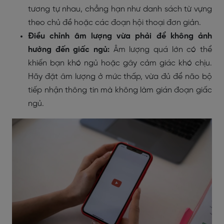
tương tự nhau, chẳng hạn như danh sách từ vựng
theo chủ đề hoặc các đoạn hội thoại đơn giản.
Điều chỉnh âm lượng vừa phải để không ảnh
hưởng đến giấc ngủ:
Âm lượng quá lớn có thể
khiến bạn khó ngủ hoặc gây cảm giác khó chịu.
Hãy đặt âm lượng ở mức thấp, vừa đủ để não bộ
tiếp nhận thông tin mà không làm gián đoạn giấc
ngủ.