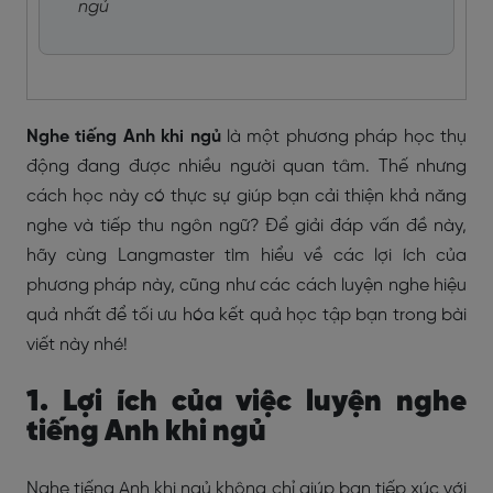
ngủ
Nghe tiếng Anh khi ngủ
là một phương pháp học thụ
động đang được nhiều người quan tâm. Thế nhưng
cách học này có thực sự giúp bạn cải thiện khả năng
nghe và tiếp thu ngôn ngữ? Để giải đáp vấn đề này,
hãy cùng Langmaster tìm hiểu về các lợi ích của
phương pháp này, cũng như các cách luyện nghe hiệu
quả nhất để tối ưu hóa kết quả học tập bạn trong bài
viết này nhé!
1. Lợi ích của việc luyện nghe
tiếng Anh khi ngủ
Nghe tiếng Anh khi ngủ không chỉ giúp bạn tiếp xúc với