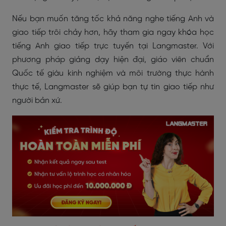
Nếu bạn muốn tăng tốc khả năng nghe tiếng Anh và
giao tiếp trôi chảy hơn, hãy tham gia ngay khóa học
tiếng Anh giao tiếp trực tuyến tại Langmaste
r
. Với
phương pháp giảng dạy hiện đại, giáo viên chuẩn
Quốc tế giàu kinh nghiệm và môi trường thực hành
thực tế, Langmaster sẽ giúp bạn tự tin giao tiếp như
người bản xứ.