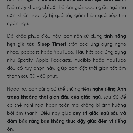
Điều này không chỉ có thể làm gián đoạn giấc ngủ mà
còn khiến não bộ bị quá tải, giảm hiệu quả tiếp thu
ngôn ngữ.
Để khắc phục điều này, bạn nên sử dụng
tính năng
hẹn giờ tắt (Sleep Timer)
trên các ứng dụng nghe
nhạc, podcast hoặc YouTube. Hầu hết các ứng dụng
như Spotify, Apple Podcasts, Audible hoặc YouTube
đều có tùy chọn này, giúp bạn đặt thời gian tắt âm
thanh sau 30 - 60 phút.
Ngoài ra, bạn cũng có thể thử nghiệm
nghe tiếng Anh
trong khoảng thời gian đầu của giấc ngủ
, sau đó để
cơ thể nghỉ ngơi hoàn toàn mà không bị ảnh hưởng
bởi âm thanh. Điều này giúp
duy trì giấc ngủ sâu và
đảm bảo rằng bạn không thức dậy giữa đêm vì tiếng
ồn
.