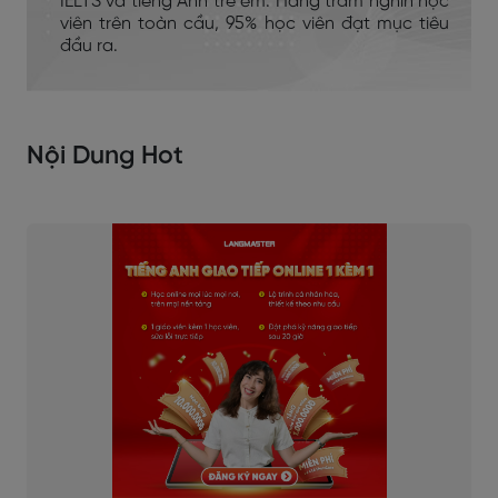
IELTS và tiếng Anh trẻ em. Hàng trăm nghìn học
viên trên toàn cầu, 95% học viên đạt mục tiêu
đầu ra.
Nội Dung Hot