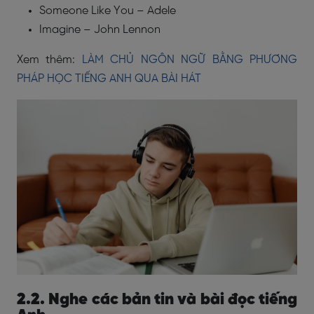
Someone Like You – Adele
Imagine – John Lennon
Xem thêm:
LÀM CHỦ NGÔN NGỮ BẰNG PHƯƠNG
PHÁP HỌC TIẾNG ANH QUA BÀI HÁT
2.2. Nghe các bản tin và bài đọc tiếng