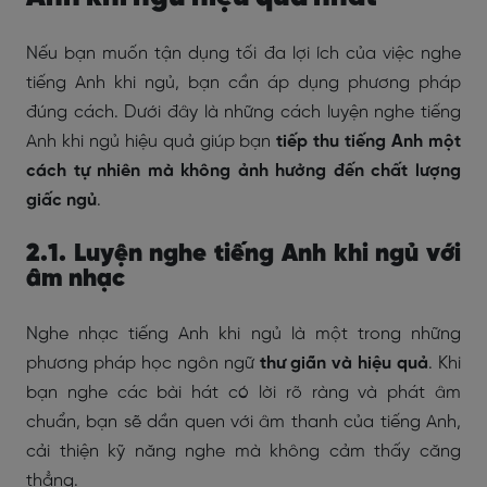
Nếu bạn muốn tận dụng tối đa lợi ích của việc nghe
tiếng Anh khi ngủ, bạn cần áp dụng phương pháp
đúng cách. Dưới đây là những cách luyện nghe tiếng
Anh khi ngủ hiệu quả giúp bạn
tiếp thu tiếng Anh một
cách tự nhiên mà không ảnh hưởng đến chất lượng
giấc ngủ
.
2.1. Luyện nghe tiếng Anh khi ngủ với
âm nhạc
Nghe nhạc tiếng Anh khi ngủ là một trong những
phương pháp học ngôn ngữ
thư giãn và hiệu quả
. Khi
bạn nghe các bài hát có lời rõ ràng và phát âm
chuẩn, bạn sẽ dần quen với âm thanh của tiếng Anh,
cải thiện kỹ năng nghe mà không cảm thấy căng
thẳng.