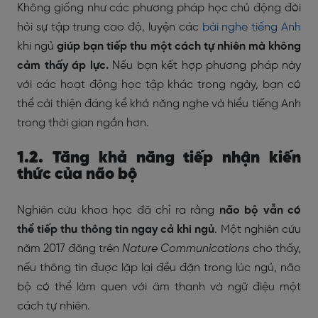
Không giống như các phương pháp học chủ động đòi
hỏi sự tập trung cao độ, luyện các
bài nghe tiếng Anh
khi ngủ
giúp bạn tiếp thu một cách tự nhiên mà không
cảm thấy áp lực.
Nếu bạn kết hợp phương pháp này
với các hoạt động học tập khác trong ngày, bạn có
thể cải thiện đáng kể khả năng nghe và hiểu tiếng Anh
trong thời gian ngắn hơn.
1.2. Tăng khả năng tiếp nhận kiến
thức của não bộ
Nghiên cứu khoa học đã chỉ ra rằng
não bộ vẫn có
thể tiếp thu thông tin ngay cả khi ngủ
. Một nghiên cứu
năm 2017 đăng trên
Nature Communications
cho thấy,
nếu thông tin được lặp lại đều đặn trong lúc ngủ, não
bộ có thể làm quen với âm thanh và ngữ điệu một
cách tự nhiên.