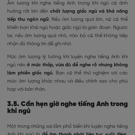
Âm lượng khi nghe tiếng Anh trong khi ngủ có ảnh
hưởng rất lớn đến
chất lượng giấc ngủ và khả năng
tiếp thu ngôn ngữ
. Nếu âm lượng quá lớn, nó có thể
khiến bạn khó ngủ hoặc giấc ngủ bị gián đoạn. Ngược
lại, nếu âm lượng quá nhỏ, não bộ có thể không tiếp
nhận đủ thông tin để ghi nhớ.
Mức âm lượng lý tưởng khi luyện nghe tiếng Anh khi
ngủ nên
ở mức thấp, vừa đủ để nghe rõ nhưng không
làm phiền giấc ngủ
. Bạn có thể thử nghiệm với các
mức âm lượng khác nhau và điều chỉnh sao cho phù
hợp với bản thân.
3.5. Cần hẹn giờ nghe tiếng Anh trong
khi ngủ
Một trong những sai lầm phổ biến khi luyện nghe tiếng
Anh khi ngủ là
để âm thanh phát liên tục suốt đêm
.