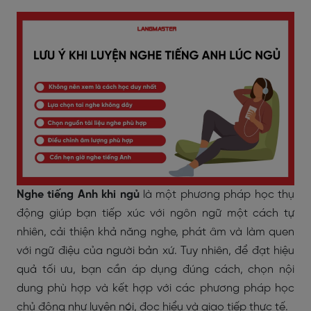
Nghe tiếng Anh khi ngủ
là một phương pháp học thụ
động giúp bạn tiếp xúc với ngôn ngữ một cách tự
nhiên, cải thiện khả năng nghe, phát âm và làm quen
với ngữ điệu của người bản xứ. Tuy nhiên, để đạt hiệu
quả tối ưu, bạn cần áp dụng đúng cách, chọn nội
dung phù hợp và kết hợp với các phương pháp học
chủ động như luyện nói, đọc hiểu và giao tiếp thực tế.