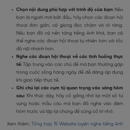
Chọn nội dung phù hợp với trình độ của bạn:
Nếu
bạn là người mới bắt đầu, hãy chọn các đoạn hội
thoại đơn giản, có giọng đọc chậm và rõ ràng.
Nếu bạn đã có nền tảng tiếng Anh khá, bạn có
thể nghe các đoạn hội thoại tự nhiên hơn với tốc
độ nói nhanh hơn.
Nghe các đoạn hội thoại về các tình huống thực
tế:
Tập trung vào các chủ đề mà bạn thường gặp
trong cuộc sống hàng ngày để dễ dàng áp dụng
khi giao tiếp thực tế.
Ghi chú lại các cụm từ quan trọng vào sáng hôm
sau:
Khi thức dậy, hãy cố gắng nhớ lại một số từ
vựng hoặc mẫu câu mà bạn đã nghe vào đêm
hôm trước và lặp lại chúng để củng cố trí nhớ.
Xem thêm:
Tổng hợp 15 Website luyện nghe tiếng Anh