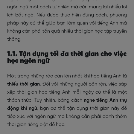
ngôn ngữ một cách tự nhiên mà còn mang lại nhiều lợi
ích bất ngờ. Nếu được thực hiện đúng cách, phương
pháp này có thể giúp bạn làm quen với tiếng Anh mà
không cần phải tốn quá nhiều thời gian học tập truyền
thống.
1.1. Tận dụng tối đa thời gian cho việc
học ngôn ngữ
Một trong những rào cản lớn nhất khi học tiếng Anh là
thiếu thời gian
. Đối với những người bận rộn, việc sắp
xếp thời gian học tiếng Anh mỗi ngày có thể là một
thách thức. Tuy nhiên, bằng cách
nghe tiếng Anh thụ
động khi ngủ
, bạn có thể tận dụng thời gian này để
tiếp xúc với ngôn ngữ mà không cần phải dành thêm
thời gian riêng biệt để học.