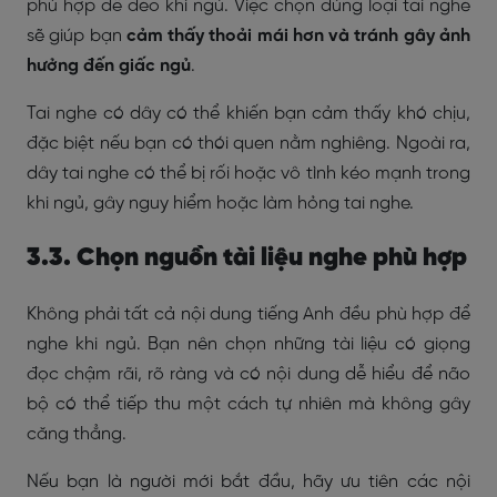
phù hợp để đeo khi ngủ. Việc chọn đúng loại tai nghe
sẽ giúp bạn
cảm thấy thoải mái hơn và tránh gây ảnh
hưởng đến giấc ngủ
.
Tai nghe có dây có thể khiến bạn cảm thấy khó chịu,
đặc biệt nếu bạn có thói quen nằm nghiêng. Ngoài ra,
dây tai nghe có thể bị rối hoặc vô tình kéo mạnh trong
khi ngủ, gây nguy hiểm hoặc làm hỏng tai nghe.
3.3. Chọn nguồn tài liệu nghe phù hợp
Không phải tất cả nội dung tiếng Anh đều phù hợp để
nghe khi ngủ. Bạn nên chọn những tài liệu có giọng
đọc chậm rãi, rõ ràng và có nội dung dễ hiểu để não
bộ có thể tiếp thu một cách tự nhiên mà không gây
căng thẳng.
Nếu bạn là người mới bắt đầu, hãy ưu tiên các nội