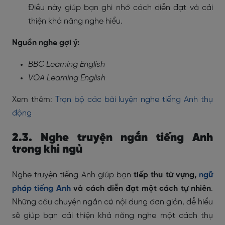
Điều này giúp bạn ghi nhớ cách diễn đạt và cải
thiện khả năng nghe hiểu.
Nguồn nghe gợi ý:
BBC Learning English
VOA Learning English
Xem thêm:
Trọn bộ các bài luyện nghe tiếng Anh thụ
động
2.3. Nghe truyện ngắn tiếng Anh
trong khi ngủ
Nghe truyện tiếng Anh giúp bạn
tiếp thu từ vựng,
ngữ
pháp tiếng Anh
và cách diễn đạt một cách tự nhiên
.
Những câu chuyện ngắn có nội dung đơn giản, dễ hiểu
sẽ giúp bạn cải thiện khả năng nghe một cách thụ