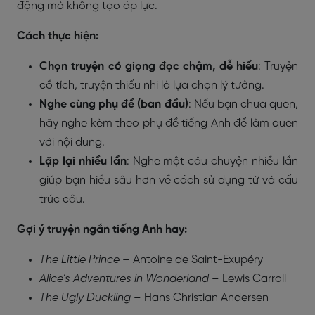
động mà không tạo áp lực.
Cách thực hiện:
Chọn truyện có giọng đọc chậm, dễ hiểu
: Truyện
cổ tích, truyện thiếu nhi là lựa chọn lý tưởng.
Nghe cùng phụ đề (ban đầu)
: Nếu bạn chưa quen,
hãy nghe kèm theo phụ đề tiếng Anh để làm quen
với nội dung.
Lặp lại nhiều lần
: Nghe một câu chuyện nhiều lần
giúp bạn hiểu sâu hơn về cách sử dụng từ và cấu
trúc câu.
Gợi ý truyện ngắn tiếng Anh hay:
The Little Prince
– Antoine de Saint-Exupéry
Alice’s Adventures in Wonderland
– Lewis Carroll
The Ugly Duckling
– Hans Christian Andersen