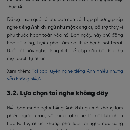
thực tế.
Để đạt hiệu quả tối ưu, bạn nên kết hợp phương pháp
nghe tiếng Anh khi ngủ như một công cụ bổ trợ
thay vì
phụ thuộc hoàn toàn vào nó. Ban ngày, hãy chủ động
học từ vựng, luyện phát âm và thực hành hội thoại.
Buổi tối, hãy nghe tiếng Anh để giúp não bộ tiếp thu
một cách tự nhiên.
Xem thêm:
Tại sao luyện nghe tiếng Anh nhiều nhưng
vẫn không hiểu?
3.2. Lựa chọn tai nghe không dây
Nếu bạn muốn nghe tiếng Anh khi ngủ mà không làm
phiền người khác, sử dụng tai nghe là một lựa chọn
hợp lý. Tuy nhiên, không phải loại tai nghe nào cũng