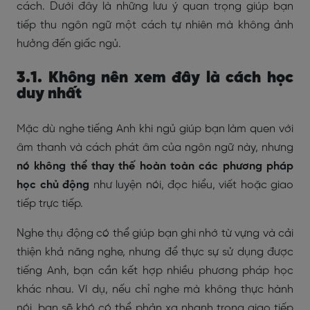
cách. Dưới đây là những lưu ý quan trọng giúp bạn
tiếp thu ngôn ngữ một cách tự nhiên mà không ảnh
hưởng đến giấc ngủ.
3.1. Không nên xem đây là cách học
duy nhất
Mặc dù nghe tiếng Anh khi ngủ giúp bạn làm quen với
âm thanh và cách phát âm của ngôn ngữ này, nhưng
nó không thể thay thế hoàn toàn các phương pháp
học chủ động
như luyện nói, đọc hiểu, viết hoặc giao
tiếp trực tiếp.
Nghe thụ động có thể giúp bạn ghi nhớ từ vựng và cải
thiện khả năng nghe, nhưng để thực sự sử dụng được
tiếng Anh, bạn cần kết hợp nhiều phương pháp học
khác nhau. Ví dụ, nếu chỉ nghe mà không thực hành
nói, bạn sẽ khó có thể phản xạ nhanh trong giao tiếp