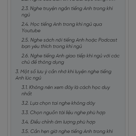
2.3. Nghe truyện ngắn tiếng Anh trong khi
ngủ
2.4. Học tiếng Anh trong khi ngủ qua
Youtube
2.5. Nghe sách nói tiếng Anh hoặc Podcast
bạn yêu thích trong khi ngủ
2.6. Nghe tiếng Anh giao tiếp khi ngủ với các
chủ đề thông dụng
3. Một số lưu ý cần nhớ khi luyện nghe tiếng
Anh lúc ngủ
3.1. Không nên xem đây là cách học duy
nhất
3.2. Lựa chọn tai nghe không dây
3.3. Chọn nguồn tài liệu nghe phù hợp
3.4. Điều chỉnh âm lượng phù hợp
3.5. Cần hẹn giờ nghe tiếng Anh trong khi