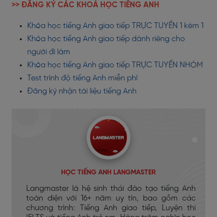
>> ĐĂNG KÝ CÁC KHOÁ HỌC TIẾNG ANH
Khóa học tiếng Anh giao tiếp TRỰC TUYẾN 1 kèm 1
Khóa học tiếng Anh giao tiếp dành riêng cho
người đi làm
Khóa học tiếng Anh giao tiếp TRỰC TUYẾN NHÓM
Test trình độ tiếng Anh miễn phí
Đăng ký nhận tài liệu tiếng Anh
HỌC TIẾNG ANH LANGMASTER
Langmaster là hệ sinh thái đào tạo tiếng Anh
toàn diện với 16+ năm uy tín, bao gồm các
chương trình: Tiếng Anh giao tiếp, Luyện thi