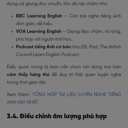
dung có giọng đọc chuẩn, tốc độ nói chậm như:
BBC Learning English
– Các bài nghe tiếng Anh
đơn giản, dễ hiểu.
VOA Learning English
– Giọng đọc chậm, rõ ràng,
phù hợp với người mới học.
Podcast tiếng Anh cơ bản
như
ESL Pod, The British
Council Learn English Podcast
.
Điều quan trọng là bạn cần chọn nội dung mà bạn
cảm thấy hứng thú
để duy trì thói quen luyện nghe
trong thời gian dài.
Xem thêm:
TỔNG HỢP TÀI LIỆU LUYỆN NGHE TIẾNG
ANH HAY NHẤT
3.4. Điều chỉnh âm lượng phù hợp