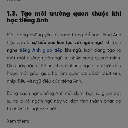
1.3. Tạo môi trường quen thuộc khi
học tiếng Anh
Một trong những yếu tố quan trọng để học tiếng Anh
hiệu quả là
sự tiếp xúc liên tục với ngôn ngữ
. Khi bạn
nghe
tiếng Anh giao tiếp
khi ngủ
, bạn đang tạo ra
một môi trường ngôn ngữ tự nhiên xung quanh mình.
Điều này đặc biệt hữu ích với những người mới bắt đầu
hoặc mất gốc, giúp họ làm quen với cách phát âm,
nhịp điệu và ngữ điệu của tiếng Anh.
Bằng cách nghe tiếng Anh mỗi đêm, bạn sẽ giảm bớt
sự xa lạ với ngôn ngữ này và dần hình thành phản xạ
tự nhiên khi nghe và nói.
Xem thêm: