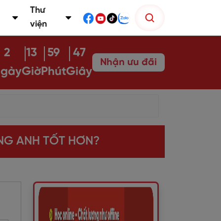
Thư
viện
2
13
59
46
Nhận ưu đãi
gày
Giờ
Phút
Giây
ẾNG ANH TỐT HƠN?