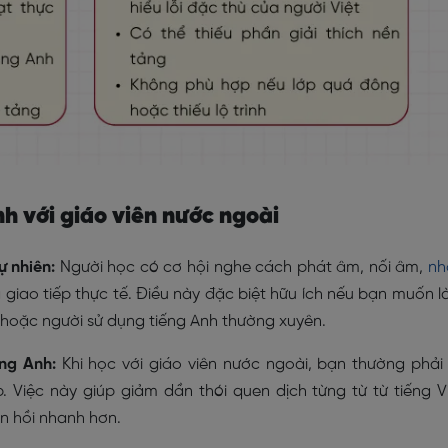
nh với giáo viên nước ngoài
ự nhiên:
Người học có cơ hội nghe cách phát âm, nối âm,
nh
 giao tiếp thực tế. Điều này đặc biệt hữu ích nếu bạn muốn 
 hoặc người sử dụng tiếng Anh thường xuyên.
ng Anh:
Khi học với giáo viên nước ngoài, bạn thường phải
. Việc này giúp giảm dần thói quen dịch từng từ từ tiếng V
n hồi nhanh hơn.