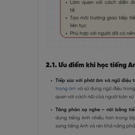
2.1. Ưu điểm khi học tiếng A
Tiếp xúc với phát âm và ngữ điệu t
trọng âm
và sử dụng ngữ điệu trong
quen với cách nói của người bản xứ
Tăng phản xạ nghe – nói bằng tiế
dụng tiếng Anh nhiều hơn trong lớp
sang tiếng Anh và rèn khả năng phả