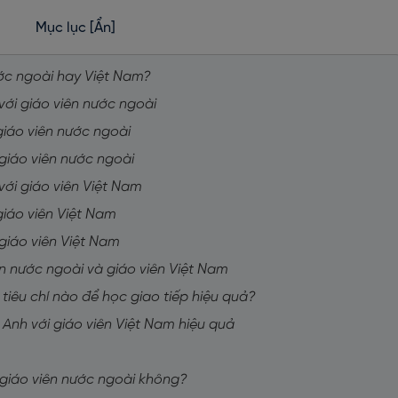
Mục lục
[Ẩn]
nước ngoài hay Việt Nam?
với giáo viên nước ngoài
 giáo viên nước ngoài
 giáo viên nước ngoài
với giáo viên Việt Nam
 giáo viên Việt Nam
 giáo viên Việt Nam
ên nước ngoài và giáo viên Việt Nam
 tiêu chí nào để học giao tiếp hiệu quả?
 Anh với giáo viên Việt Nam hiệu quả
i giáo viên nước ngoài không?