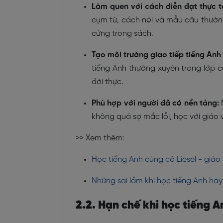
Làm quen với cách diễn đạt thực t
cụm từ, cách nói và mẫu câu thường
cứng trong sách.
Tạo môi trường giao tiếp tiếng Anh l
tiếng Anh thường xuyên trong lớp có
đời thực.
Phù hợp với người đã có nền tảng:
N
không quá sợ mắc lỗi, học với giáo v
>> Xem thêm:
Học tiếng Anh cùng cô Liesel - giá
Những sai lầm khi học tiếng Anh ha
2.2. Hạn chế khi học tiếng A