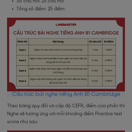
Số câu hỏi: 25 câu hỏi.
Tổng số điểm: 25 điểm.
Cấu trúc bài nghe tiếng Anh B1 Cambridge
Theo bảng quy đổi và cấp độ CEFR, điểm của phần thi
Nghe sẽ tương ứng với mỗi khoảng điểm Practice test
score như sau: