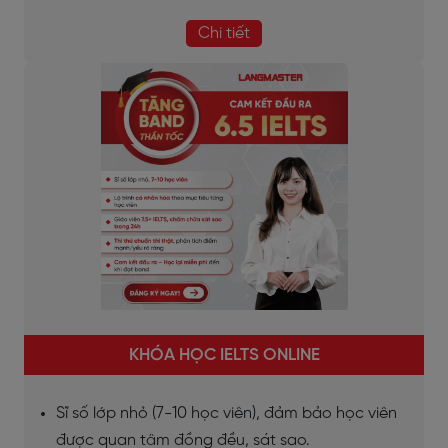
Chi tiết
KHÓA HỌC IELTS ONLINE
Sĩ số lớp nhỏ (7-10 học viên), đảm bảo học viên
được quan tâm đồng đều, sát sao.