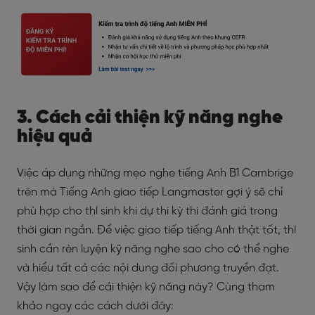
3. Cách cải thiện kỹ năng nghe
hiệu quả
Việc áp dụng những mẹo nghe tiếng Anh B1 Cambrige
trên mà Tiếng Anh giao tiếp Langmaster gợi ý sẽ chỉ
phù hợp cho thí sinh khi dự thi kỳ thi đánh giá trong
thời gian ngắn. Để việc giao tiếp tiếng Anh thật tốt, thí
sinh cần rèn luyện kỹ năng nghe sao cho có thể nghe
và hiểu tất cả các nội dung đối phương truyền đạt.
Vậy làm sao để cải thiện kỹ năng này? Cùng tham
khảo ngay các cách dưới đây: