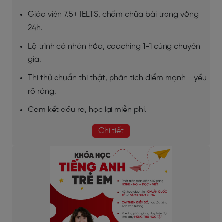
Giáo viên 7.5+ IELTS, chấm chữa bài trong vòng
24h.
Lộ trình cá nhân hóa, coaching 1-1 cùng chuyên
gia.
Thi thử chuẩn thi thật, phân tích điểm mạnh - yếu
rõ ràng.
Cam kết đầu ra, học lại miễn phí.
Chi tiết