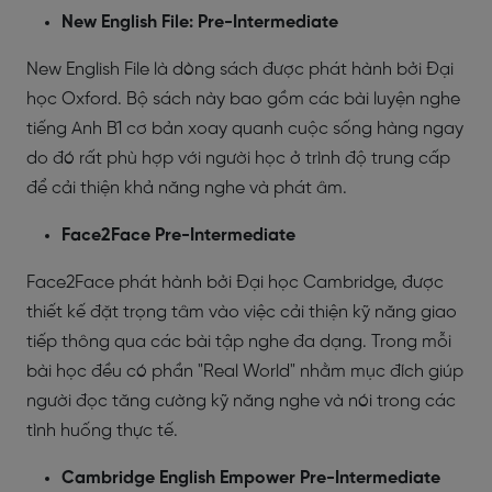
New English File: Pre-Intermediate
New English File là dòng sách được phát hành bởi Đại
học Oxford. Bộ sách này bao gồm các bài luyện nghe
tiếng Anh B1 cơ bản xoay quanh cuộc sống hàng ngay
do đó rất phù hợp với người học ở trình độ trung cấp
để cải thiện khả năng nghe và phát âm.
Face2Face Pre-Intermediate
Face2Face phát hành bởi Đại học Cambridge, được
thiết kế đặt trọng tâm vào việc cải thiện kỹ năng giao
tiếp thông qua các bài tập nghe đa dạng. Trong mỗi
bài học đều có phần "Real World" nhằm mục đích giúp
người đọc tăng cường kỹ năng nghe và nói trong các
tình huống thực tế.
Cambridge English Empower Pre-Intermediate