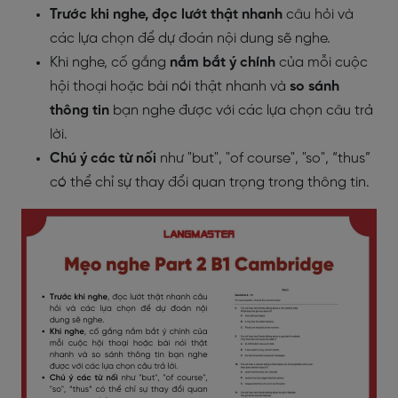
Trước khi nghe, đọc lướt thật nhanh
câu hỏi và
các lựa chọn để dự đoán nội dung sẽ nghe.
Khi nghe, cố gắng
nắm bắt ý chính
của mỗi cuộc
hội thoại hoặc bài nói thật nhanh và
so sánh
thông tin
bạn nghe được với các lựa chọn câu trả
lời.
Chú ý các từ nối
như "but", "of course", "so", “thus”
có thể chỉ sự thay đổi quan trọng trong thông tin.