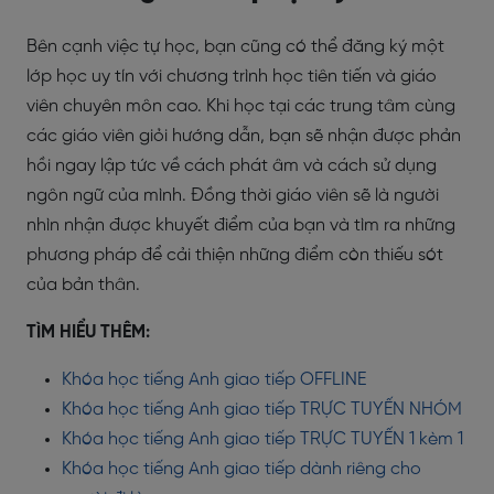
Bên cạnh việc tự học, bạn cũng có thể đăng ký một
lớp học uy tín với chương trình học tiên tiến và giáo
viên chuyên môn cao. Khi học tại các trung tâm cùng
các giáo viên giỏi hướng dẫn, bạn sẽ nhận được phản
hồi ngay lập tức về cách phát âm và cách sử dụng
ngôn ngữ của mình. Đồng thời giáo viên sẽ là người
nhìn nhận được khuyết điểm của bạn và tìm ra những
phương pháp để cải thiện những điểm còn thiếu sót
của bản thân.
TÌM HIỂU THÊM:
Khóa học tiếng Anh giao tiếp OFFLINE
Khóa học tiếng Anh giao tiếp TRỰC TUYẾN NHÓM
Khóa học tiếng Anh giao tiếp TRỰC TUYẾN 1 kèm 1
Khóa học tiếng Anh giao tiếp dành riêng cho