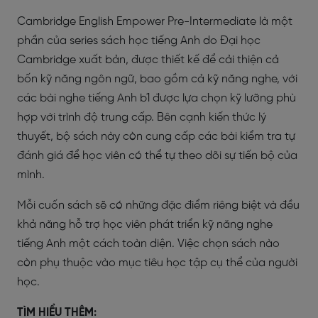
Cambridge English Empower Pre-Intermediate là một
phần của series sách học tiếng Anh do Đại học
Cambridge xuất bản, được thiết kế để cải thiện cả
bốn kỹ năng ngôn ngữ, bao gồm cả kỹ năng nghe, với
các bài nghe tiếng Anh b1 được lựa chọn kỹ lưỡng phù
hợp với trình độ trung cấp. Bên cạnh kiến thức lý
thuyết, bộ sách này còn cung cấp các bài kiểm tra tự
đánh giá để học viên có thể tự theo dõi sự tiến bộ của
mình.
Mỗi cuốn sách sẽ có những đặc điểm riêng biệt và đều
khả năng hỗ trợ học viên phát triển kỹ năng nghe
tiếng Anh một cách toàn diện. Việc chọn sách nào
còn phụ thuộc vào mục tiêu học tập cụ thể của người
học.
TÌM HIỂU THÊM: