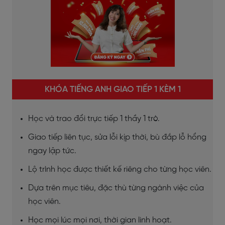
KHÓA TIẾNG ANH GIAO TIẾP 1 KÈM 1
Học và trao đổi trực tiếp 1 thầy 1 trò.
Giao tiếp liên tục, sửa lỗi kịp thời, bù đắp lỗ hổng
ngay lập tức.
Lộ trình học được thiết kế riêng cho từng học viên.
Dựa trên mục tiêu, đặc thù từng ngành việc của
học viên.
Học mọi lúc mọi nơi, thời gian linh hoạt.