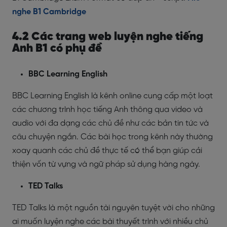
nghe B1 Cambridge
4.2 Các trang web luyện nghe tiếng
Anh B1 có phụ đề
BBC Learning English
BBC Learning English là kênh online cung cấp một loạt
các chương trình học tiếng Anh thông qua video và
audio với đa dạng các chủ đề như các bản tin tức và
câu chuyện ngắn. Các bài học trong kênh này thường
xoay quanh các chủ đề thực tế có thể bạn giúp cải
thiện vốn từ vựng và ngữ pháp sử dụng hàng ngày.
TED Talks
TED Talks là một nguồn tài nguyên tuyệt vời cho những
ai muốn luyện nghe các bài thuyết trình với nhiều chủ