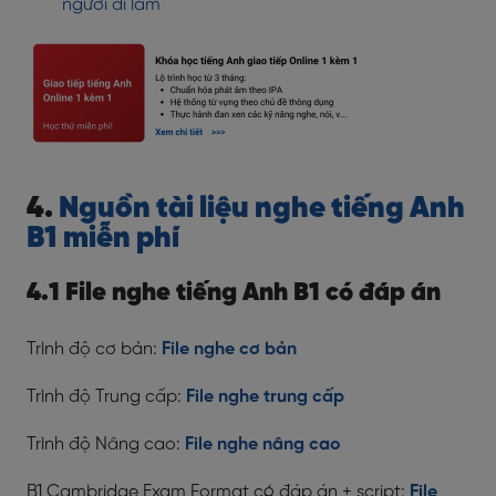
người đi làm
4.
Nguồn tài liệu nghe tiếng Anh
B1 miễn phí
4.1 File nghe tiếng Anh B1 có đáp án
Trình độ cơ bản:
File nghe cơ bản
Trình độ Trung cấp:
File nghe trung cấp
Trình độ Nâng cao:
File nghe nâng cao
B1 Cambridge Exam Format có đáp án + script:
File