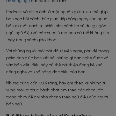
đề song ngữ
bất cứ khi nào rảnh.
Podcast và phim ảnh là một nguồn giải trí có thể giúp
bạn học hỏi cách thức giao tiếp hàng ngày của người
bản xứ một cách tự nhiên như cách họ sử dụng ngôn
ngữ, ngữ điệu và các cụm từ mà bạn có thể không tìm
thấy trong sách giáo khoa.
Với những người mới bắt đầu luyện nghe, phụ đề trong
phim ảnh giúp bạn kết nối những gì bạn nghe được với
văn bản viết, điều này có thể cải thiện đáng kể khả
năng nghe và khả năng đọc hiểu của bạn.
Nhưng cũng cần lưu ý rằng, hãy ghi chép lại những từ
vựng mới và thực hành phát âm theo các nhân vật
trong phim để ghi nhớ nhanh theo ngữ điệu của người
bản ngữ.