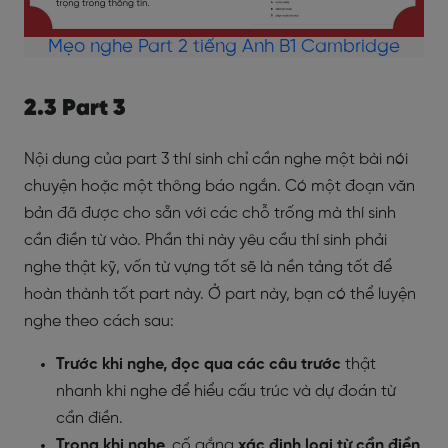
Mẹo nghe Part 2 tiếng Anh B1 Cambridge
2.3 Part 3
Nội dung của part 3 thí sinh chỉ cần nghe một bài nói
chuyện hoặc một thông báo ngắn. Có một đoạn văn
bản đã được cho sẵn với các chỗ trống mà thí sinh
cần điền từ vào. Phần thi này yêu cầu thí sinh phải
nghe thật kỹ, vốn từ vựng tốt sẽ là nền tảng tốt để
hoàn thành tốt part này. Ở part này, bạn có thể luyện
nghe theo cách sau:
Trước khi nghe, đọc qua các câu trước
thật
nhanh khi nghe để hiểu cấu trúc và dự đoán từ
cần điền.
Trong khi nghe,
cố gắng
xác định loại từ cần điền