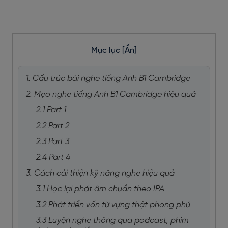
Mục lục
[Ẩn]
1. Cấu trúc bài nghe tiếng Anh B1 Cambridge
2. Mẹo nghe tiếng Anh B1 Cambridge hiệu quả
2.1 Part 1
2.2 Part 2
2.3 Part 3
2.4 Part 4
3. Cách cải thiện kỹ năng nghe hiệu quả
3.1 Học lại phát âm chuẩn theo IPA
3.2 Phát triển vốn từ vựng thật phong phú
3.3 Luyện nghe thông qua podcast, phim