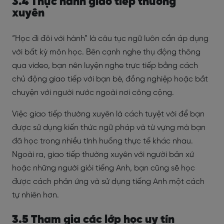
3.4 Thực hành giao tiếp thường
xuyên
“Học đi đôi với hành” là câu tục ngữ luôn cần áp dụng
với bất kỳ môn học. Bên cạnh nghe thụ động thông
qua video, bạn nên luyện nghe trực tiếp bằng cách
chủ động giao tiếp với bạn bè, đồng nghiệp hoặc bắt
chuyện với người nước ngoài nơi công cộng.
Việc giao tiếp thường xuyên là cách tuyệt vời để bạn
được sử dụng kiến thức ngữ pháp và từ vựng mà bạn
đã học trong nhiều tình huống thực tế khác nhau.
Ngoài ra, giao tiếp thường xuyên với người bản xứ
hoặc những người giỏi tiếng Anh, bạn cũng sẽ học
được cách phản ứng và sử dụng tiếng Anh một cách
tự nhiên hơn.
3.5 Tham gia các lớp học uy tín