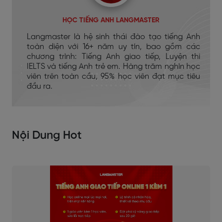
HỌC TIẾNG ANH LANGMASTER
Langmaster là hệ sinh thái đào tạo tiếng Anh
toàn diện với 16+ năm uy tín, bao gồm các
chương trình: Tiếng Anh giao tiếp, Luyện thi
IELTS và tiếng Anh trẻ em. Hàng trăm nghìn học
viên trên toàn cầu, 95% học viên đạt mục tiêu
đầu ra.
Nội Dung Hot