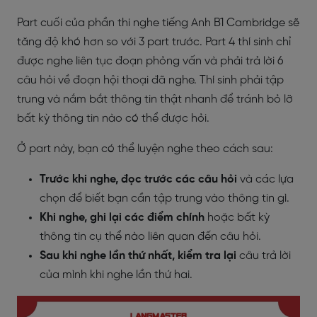
Part cuối của phần thi nghe tiếng Anh B1 Cambridge sẽ
tăng độ khó hơn so với 3 part trước. Part 4 thí sinh chỉ
được nghe liên tục đoạn phỏng vấn và phải trả lời 6
câu hỏi về đoạn hội thoại đã nghe. Thí sinh phải tập
trung và nắm bắt thông tin thật nhanh để tránh bỏ lỡ
bất kỳ thông tin nào có thể được hỏi.
Ở part này, bạn có thể luyện nghe theo cách sau:
Trước khi nghe, đọc trước các câu hỏi
và các lựa
chọn để biết bạn cần tập trung vào thông tin gì.
Khi nghe, ghi lại các điểm chính
hoặc bất kỳ
thông tin cụ thể nào liên quan đến câu hỏi.
Sau khi nghe lần thứ nhất, kiểm tra lại
câu trả lời
của mình khi nghe lần thứ hai.