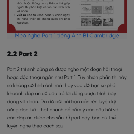
Mẹo nghe Part 1 tiếng Anh B1 Cambridge
2.2 Part 2
Part 2 thí sinh cũng sẽ được nghe một đoạn hội thoại
hoặc độc thoại ngắn như Part 1. Tuy nhiên phần thi này
sẽ không có hình ảnh mà thay vào đó bạn sẽ phải
khoanh đáp án có câu trả lời đúng được trình bày
dạng văn bản. Do đó đòi hỏi bạn cần rèn luyện kỹ
năng đọc lướt thật nhanh để nắm ý các câu hỏi và
các đáp án được cho sẵn. Ở part này, bạn có thể
luyện nghe theo cách sau: