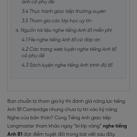
ảnh có phụ đề
3.4 Thực hành giao tiếp thường xuyên
3.5 Tham gia các lớp học uy tín
4. Nguồn tài liệu nghe tiếng Anh B1 miễn phí
4.1 File nghe tiếng Anh B1 có đáp án
4.2 Các trang web luyện nghe tiếng Anh B1
có phụ đề
4.3 Sách luyện nghe tiếng Anh trình độ B1
Bạn chuẩn bị tham gia kỳ thi đánh giá năng lực tiếng
Anh B1 Cambridge nhưng chưa tự tin vào kỹ năng
Nghe của bản thân? Cùng Tiếng Anh giao tiếp
Langmaster tham khảo ngay “bí kíp vàng”
nghe tiếng
Anh B1
đạt điểm tuyệt đối trong bài viết sau đây.