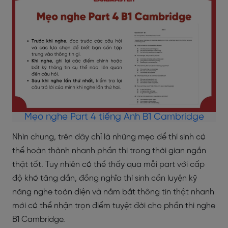
Mẹo nghe Part 4 tiếng Anh B1 Cambridge
Nhìn chung, trên đây chỉ là những mẹo để thí sinh có
thể hoàn thành nhanh phần thi trong thời gian ngắn
thật tốt. Tuy nhiên có thể thấy qua mỗi part với cấp
độ khó tăng dần, đồng nghĩa thí sinh cần luyện kỹ
năng nghe toàn diện và nắm bắt thông tin thật nhanh
mới có thể nhận trọn điểm tuyệt đời cho phần thi nghe
B1 Cambridge.