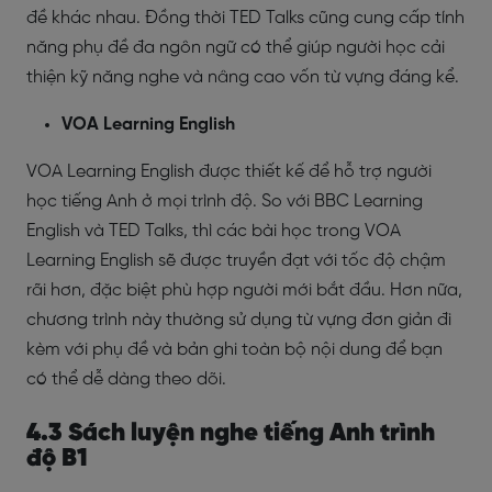
đề khác nhau. Đồng thời TED Talks cũng cung cấp tính
năng phụ đề đa ngôn ngữ có thể giúp người học cải
thiện kỹ năng nghe và nâng cao vốn từ vựng đáng kể.
VOA Learning English
VOA Learning English được thiết kế để hỗ trợ người
học tiếng Anh ở mọi trình độ. So với BBC Learning
English và TED Talks, thì các bài học trong VOA
Learning English sẽ được truyền đạt với tốc độ chậm
rãi hơn, đặc biệt phù hợp người mới bắt đầu. Hơn nữa,
chương trình này thường sử dụng từ vựng đơn giản đi
kèm với phụ đề và bản ghi toàn bộ nội dung để bạn
có thể dễ dàng theo dõi.
4.3 Sách luyện nghe tiếng Anh trình
độ B1