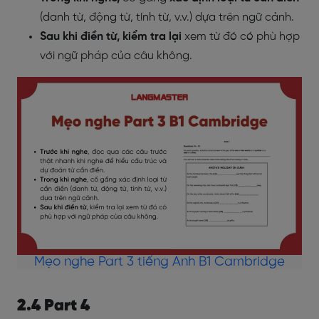
(danh từ, động từ, tính từ, v.v.) dựa trên ngữ cảnh.
Sau khi điền từ, kiểm tra lại
xem từ đó có phù hợp
với ngữ pháp của câu không.
Mẹo nghe Part 3 tiếng Anh B1 Cambridge
2.4 Part 4