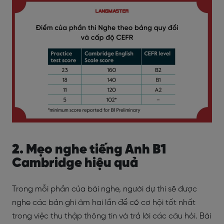
2. Mẹo nghe tiếng Anh B1
Cambridge hiệu quả
Trong mỗi phần của bài nghe, người dự thi sẽ được
nghe các bản ghi âm hai lần để có cơ hội tốt nhất
trong việc thu thập thông tin và trả lời các câu hỏi. Bài