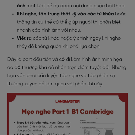
ảnh
một lượt để dự đoán nội dung cuộc hội thoại.
Khi nghe
,
tập trung thật kỹ vào các từ khóa
hoặc
thông tin cụ thể có thể giúp người thi phân biệt
nhanh các hình ảnh với nhau.
Viết ra
các từ khóa hoặc ý chính ngay khi nghe
thấy để không quên khi phải lựa chọn.
Đây là part đầu tiên và có đi kèm hình ảnh minh họa
do đó thường khá dễ nhận trọn điểm tuyệt đối. Nhưng
bạn vẫn phải cần luyện tập nghe và tập phản xạ
thường xuyên để làm quen với phần thi này.