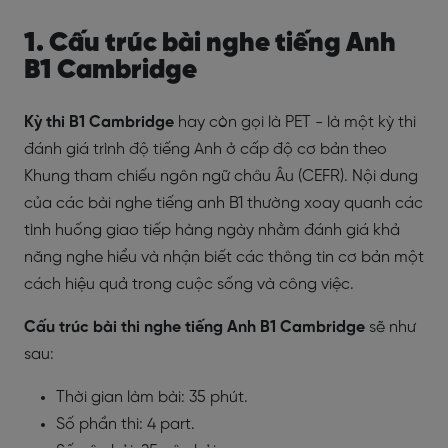
1. Cấu trúc bài nghe tiếng Anh
B1 Cambridge
Kỳ thi B1 Cambridge
hay còn gọi là PET - là một kỳ thi
đánh giá trình độ tiếng Anh ở cấp độ cơ bản theo
Khung tham chiếu ngôn ngữ châu Âu (CEFR). Nội dung
của các bài nghe tiếng anh B1 thường xoay quanh các
tình huống giao tiếp hàng ngày nhằm đánh giá khả
năng nghe hiểu và nhận biết các thông tin cơ bản một
cách hiệu quả trong cuộc sống và công việc.
Cấu trúc bài thi nghe tiếng Anh B1 Cambridge
sẽ như
sau:
Thời gian làm bài: 35 phút.
Số phần thi: 4 part.