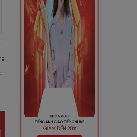
ng
ến
KHÓA HỌC
TIẾNG ANH GIAO TIẾP ONLINE
GIẢM ĐẾN 20%