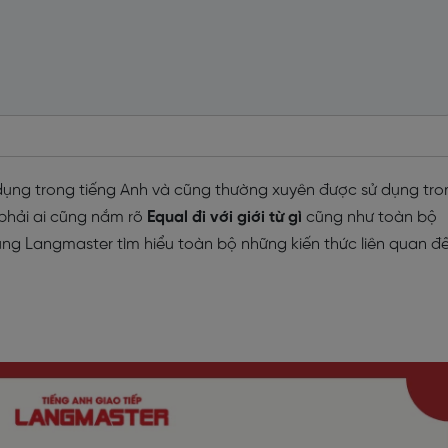
g dụng trong tiếng Anh và cũng thường xuyên được sử dụng tro
phải ai cũng nắm rõ
Equal đi với giới từ gì
cũng như toàn bộ
cùng Langmaster tìm hiểu toàn bộ những kiến thức liên quan đ