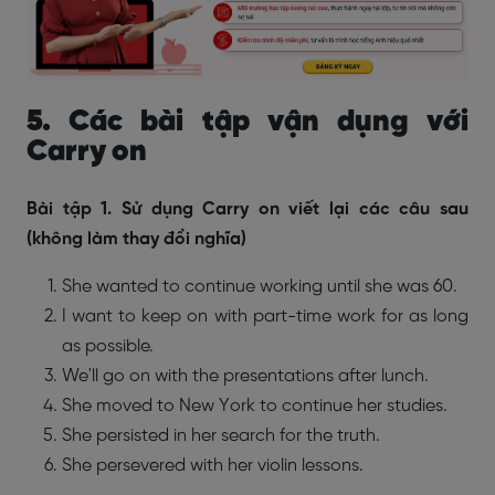
5. Các bài tập vận dụng với
Carry on
Bài tập 1. Sử dụng Carry on viết lại các câu sau
(không làm thay đổi nghĩa)
She wanted to continue working until she was 60.
I want to keep on with part-time work for as long
as possible.
We'll go on with the presentations after lunch.
She moved to New York to continue her studies.
She persisted in her search for the truth.
She persevered with her violin lessons.