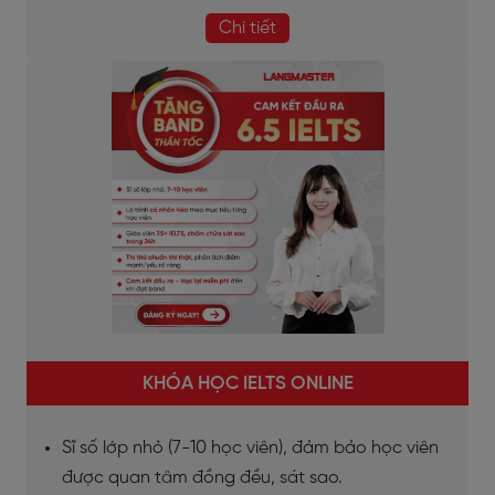
Chi tiết
KHÓA HỌC IELTS ONLINE
Sĩ số lớp nhỏ (7-10 học viên), đảm bảo học viên
được quan tâm đồng đều, sát sao.