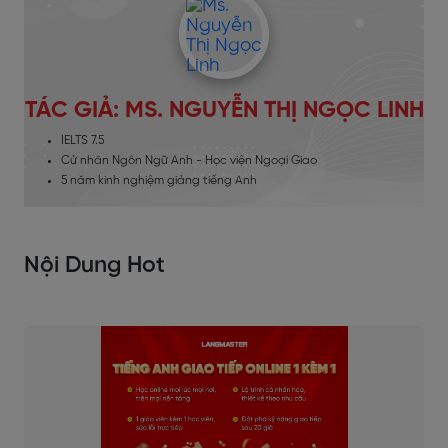
TÁC GIẢ: MS. NGUYỄN THỊ NGỌC LINH
IELTS 7.5
Cử nhân Ngôn Ngữ Anh - Học viện Ngoại Giao
5 năm kinh nghiệm giảng tiếng Anh
Nội Dung Hot