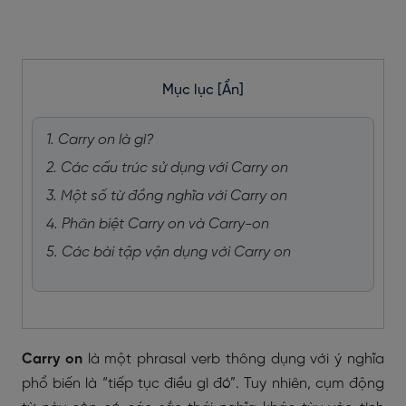
Mục lục
[Ẩn]
1. Carry on là gì?
2. Các cấu trúc sử dụng với Carry on
3. Một số từ đồng nghĩa với Carry on
4. Phân biệt Carry on và Carry-on
5. Các bài tập vận dụng với Carry on
Carry on
là một phrasal verb thông dụng với ý nghĩa
phổ biến là “tiếp tục điều gì đó”. Tuy nhiên, cụm động