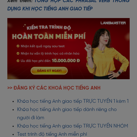
Xem thêm:
TỔNG HỢP CÁC PHRASAL VERB THÔNG
DỤNG KHI HỌC TIẾNG ANH GIAO TIẾP
>> ĐĂNG KÝ CÁC KHOÁ HỌC TIẾNG ANH
Khóa học tiếng Anh giao tiếp TRỰC TUYẾN 1 kèm 1
Khóa học tiếng Anh giao tiếp dành riêng cho
người đi làm
Khóa học tiếng Anh giao tiếp TRỰC TUYẾN NHÓM
Test trình độ tiếng Anh miễn phí