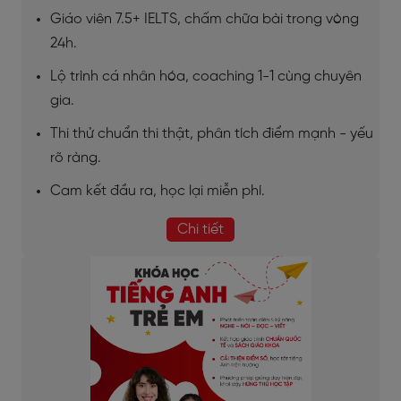
Giáo viên 7.5+ IELTS, chấm chữa bài trong vòng
24h.
Lộ trình cá nhân hóa, coaching 1-1 cùng chuyên
gia.
Thi thử chuẩn thi thật, phân tích điểm mạnh - yếu
rõ ràng.
Cam kết đầu ra, học lại miễn phí.
Chi tiết