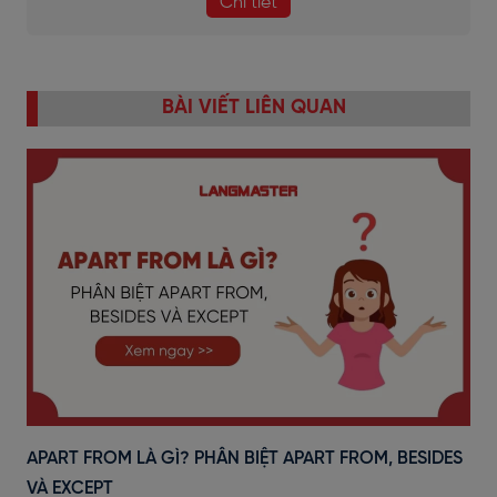
Chi tiết
BÀI VIẾT LIÊN QUAN
APART FROM LÀ GÌ? PHÂN BIỆT APART FROM, BESIDES
VÀ EXCEPT