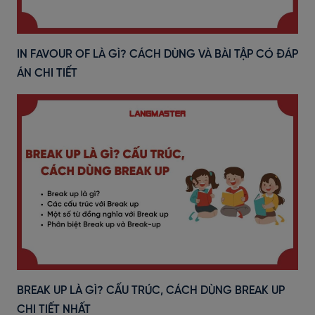
IN FAVOUR OF LÀ GÌ? CÁCH DÙNG VÀ BÀI TẬP CÓ ĐÁP
ÁN CHI TIẾT
BREAK UP LÀ GÌ? CẤU TRÚC, CÁCH DÙNG BREAK UP
CHI TIẾT NHẤT