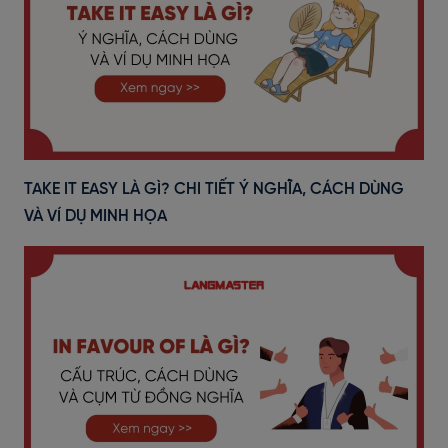
TAKE IT EASY LÀ GÌ? CHI TIẾT Ý NGHĨA, CÁCH DÙNG
VÀ VÍ DỤ MINH HỌA