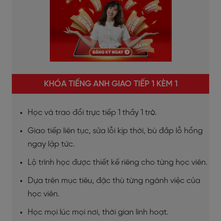
KHÓA TIẾNG ANH GIAO TIẾP 1 KÈM 1
Học và trao đổi trực tiếp 1 thầy 1 trò.
Giao tiếp liên tục, sửa lỗi kịp thời, bù đắp lỗ hổng
ngay lập tức.
Lộ trình học được thiết kế riêng cho từng học viên.
Dựa trên mục tiêu, đặc thù từng ngành việc của
học viên.
Học mọi lúc mọi nơi, thời gian linh hoạt.