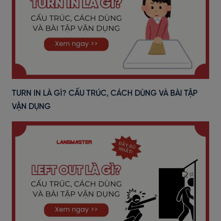
TURN IN LÀ GÌ? CẤU TRÚC, CÁCH DÙNG VÀ BÀI TẬP
VẬN DỤNG