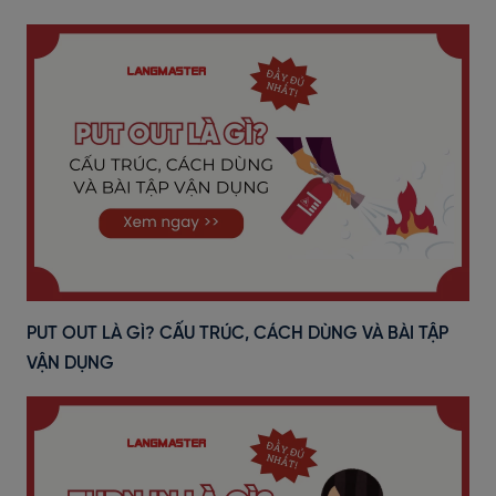
PUT OUT LÀ GÌ? CẤU TRÚC, CÁCH DÙNG VÀ BÀI TẬP
VẬN DỤNG