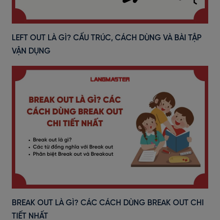
LEFT OUT LÀ GÌ? CẤU TRÚC, CÁCH DÙNG VÀ BÀI TẬP
VẬN DỤNG
BREAK OUT LÀ GÌ? CÁC CÁCH DÙNG BREAK OUT CHI
TIẾT NHẤT