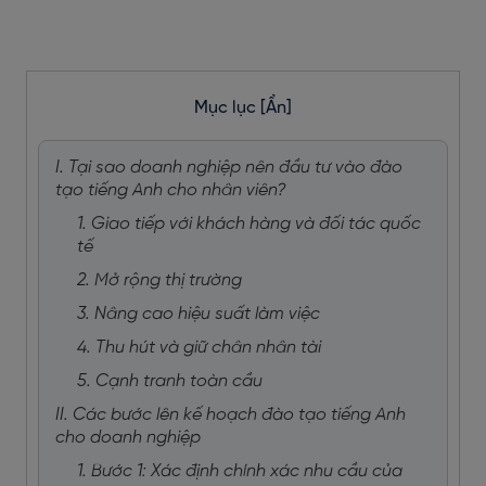
Mục lục
[Ẩn]
I. Tại sao doanh nghiệp nên đầu tư vào đào
tạo tiếng Anh cho nhân viên?
1. Giao tiếp với khách hàng và đối tác quốc
tế
2. Mở rộng thị trường
3. Nâng cao hiệu suất làm việc
4. Thu hút và giữ chân nhân tài
5. Cạnh tranh toàn cầu
II. Các bước lên kế hoạch đào tạo tiếng Anh
cho doanh nghiệp
1. Bước 1: Xác định chính xác nhu cầu của