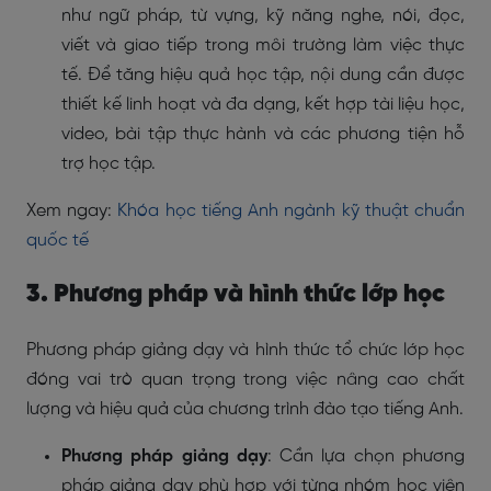
như ngữ pháp, từ vựng, kỹ năng nghe, nói, đọc,
viết và giao tiếp trong môi trường làm việc thực
tế. Để tăng hiệu quả học tập, nội dung cần được
thiết kế linh hoạt và đa dạng, kết hợp tài liệu học,
video, bài tập thực hành và các phương tiện hỗ
trợ học tập.
Xem ngay:
Khóa học tiếng Anh ngành kỹ thuật chuẩn
quốc tế
3. Phương pháp và hình thức lớp học
Phương pháp giảng dạy và hình thức tổ chức lớp học
đóng vai trò quan trọng trong việc nâng cao chất
lượng và hiệu quả của chương trình đào tạo tiếng Anh.
Phương pháp giảng dạy
: Cần lựa chọn phương
pháp giảng dạy phù hợp với từng nhóm học viên