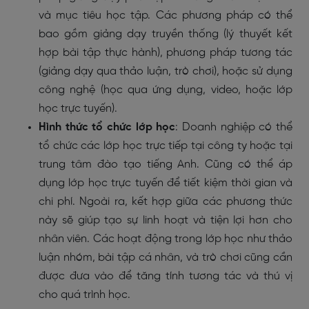
và mục tiêu học tập. Các phương pháp có thể
bao gồm giảng dạy truyền thống (lý thuyết kết
hợp bài tập thực hành), phương pháp tương tác
(giảng dạy qua thảo luận, trò chơi), hoặc sử dụng
công nghệ (học qua ứng dụng, video, hoặc lớp
học trực tuyến).
Hình thức tổ chức lớp học
: Doanh nghiệp có thể
tổ chức các lớp học trực tiếp tại công ty hoặc tại
trung tâm đào tạo tiếng Anh. Cũng có thể áp
dụng lớp học trực tuyến để tiết kiệm thời gian và
chi phí. Ngoài ra, kết hợp giữa các phương thức
này sẽ giúp tạo sự linh hoạt và tiện lợi hơn cho
nhân viên. Các hoạt động trong lớp học như thảo
luận nhóm, bài tập cá nhân, và trò chơi cũng cần
được đưa vào để tăng tính tương tác và thú vị
cho quá trình học.