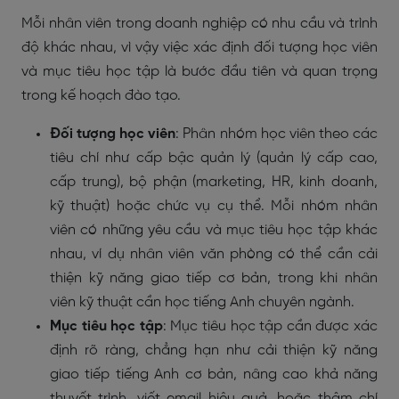
Mỗi nhân viên trong doanh nghiệp có nhu cầu và trình
độ khác nhau, vì vậy việc xác định đối tượng học viên
và mục tiêu học tập là bước đầu tiên và quan trọng
trong kế hoạch đào tạo.
Đối tượng học viên
: Phân nhóm học viên theo các
tiêu chí như cấp bậc quản lý (quản lý cấp cao,
cấp trung), bộ phận (marketing, HR, kinh doanh,
kỹ thuật) hoặc chức vụ cụ thể. Mỗi nhóm nhân
viên có những yêu cầu và mục tiêu học tập khác
nhau, ví dụ nhân viên văn phòng có thể cần cải
thiện kỹ năng giao tiếp cơ bản, trong khi nhân
viên kỹ thuật cần học tiếng Anh chuyên ngành.
Mục tiêu học tập
: Mục tiêu học tập cần được xác
định rõ ràng, chẳng hạn như cải thiện kỹ năng
giao tiếp tiếng Anh cơ bản, nâng cao khả năng
thuyết trình, viết email hiệu quả, hoặc thậm chí