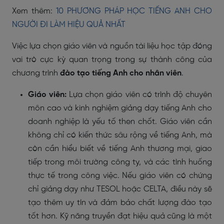
Xem thêm:
10 PHƯƠNG PHÁP HỌC TIẾNG ANH CHO
NGƯỜI ĐI LÀM HIỆU QUẢ NHẤT
Việc lựa chọn giáo viên và nguồn tài liệu học tập đóng
vai trò cực kỳ quan trọng trong sự thành công của
chương trình
đào tạo tiếng Anh cho nhân viên
.
Giáo viên:
Lựa chọn giáo viên có trình độ chuyên
môn cao và kinh nghiệm giảng dạy tiếng Anh cho
doanh nghiệp là yếu tố then chốt. Giáo viên cần
không chỉ có kiến thức sâu rộng về tiếng Anh, mà
còn cần hiểu biết về tiếng Anh thương mại, giao
tiếp trong môi trường công ty, và các tình huống
thực tế trong công việc. Nếu giáo viên có chứng
chỉ giảng dạy như TESOL hoặc CELTA, điều này sẽ
tạo thêm uy tín và đảm bảo chất lượng đào tạo
tốt hơn. Kỹ năng truyền đạt hiệu quả cũng là một