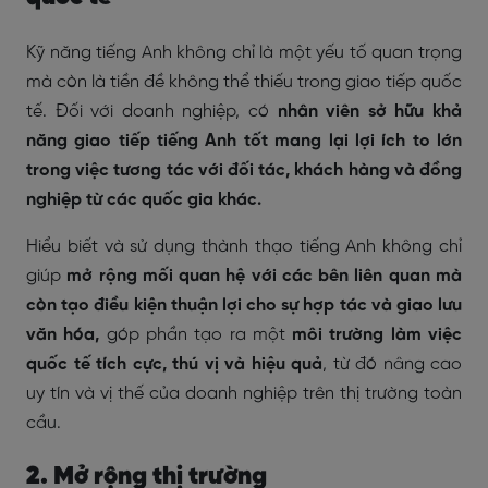
Kỹ năng tiếng Anh không chỉ là một yếu tố quan trọng
mà còn là tiền đề không thể thiếu trong giao tiếp quốc
tế. Đối với doanh nghiệp, có
nhân viên sở hữu khả
năng giao tiếp tiếng Anh tốt mang lại lợi ích to lớn
trong việc tương tác với đối tác, khách hàng và đồng
nghiệp từ các quốc gia khác.
Hiểu biết và sử dụng thành thạo tiếng Anh không chỉ
giúp
mở rộng mối quan hệ với các bên liên quan mà
còn tạo điều kiện thuận lợi cho sự hợp tác và giao lưu
văn hóa,
góp phần tạo ra một
môi trường làm việc
quốc tế tích cực, thú vị và hiệu quả
, từ đó nâng cao
uy tín và vị thế của doanh nghiệp trên thị trường toàn
cầu.
2. Mở rộng thị trường