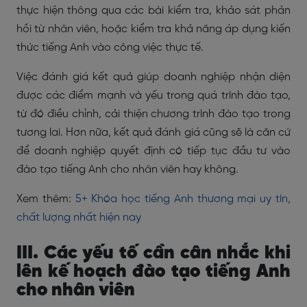
thực hiện thông qua các bài kiểm tra, khảo sát phản
hồi từ nhân viên, hoặc kiểm tra khả năng áp dụng kiến
thức tiếng Anh vào công việc thực tế.
Việc đánh giá kết quả giúp doanh nghiệp nhận diện
được các điểm mạnh và yếu trong quá trình đào tạo,
từ đó điều chỉnh, cải thiện chương trình đào tạo trong
tương lai. Hơn nữa, kết quả đánh giá cũng sẽ là căn cứ
để doanh nghiệp quyết định có tiếp tục đầu tư vào
đào tạo tiếng Anh cho nhân viên hay không.
Xem thêm:
5+ Khóa học tiếng Anh thương mại uy tín,
chất lượng nhất hiện nay
III. Các yếu tố cần cân nhắc khi
lên kế hoạch đào tạo tiếng Anh
cho nhân viên