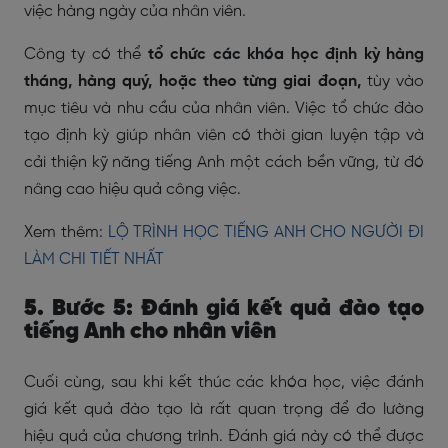
việc hàng ngày của nhân viên.
Công ty có thể
tổ chức các khóa học định kỳ hàng
tháng, hàng quý, hoặc theo từng giai đoạn,
tùy vào
mục tiêu và nhu cầu của nhân viên. Việc tổ chức đào
tạo định kỳ giúp nhân viên có thời gian luyện tập và
cải thiện kỹ năng tiếng Anh một cách bền vững, từ đó
nâng cao hiệu quả công việc.
Xem thêm:
LỘ TRÌNH HỌC TIẾNG ANH CHO NGƯỜI ĐI
LÀM CHI TIẾT NHẤT
5. Bước 5: Đánh giá kết quả đào tạo
tiếng Anh cho nhân viên
Cuối cùng, sau khi kết thúc các khóa học, việc đánh
giá kết quả đào tạo là rất quan trọng để đo lường
hiệu quả của chương trình. Đánh giá này có thể được