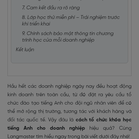
7. Cam kết đầu ra rõ ràng
8. Lớp học thử miễn phí – Trải nghiệm trước
khi triển khai
9. Chính sách bảo mật thông tin chương
trình học của mỗi doanh nghiệp
Kết luận
Hầu hết các doanh nghiệp ngày nay đều hoạt động
kinh doanh trên toàn cầu, từ đó đặt ra yêu cầu tổ
chức đào tạo tiếng Anh cho đội ngũ nhân viên để có
thể mở rộng thị trường, tương tác với khách hàng và
đối tác quốc tế. Vậy đâu là
cách tổ chức khóa học
tiếng Anh cho doanh nghiệp
hiệu quả? Cùng
Langmaster tìm hiểu ngay trong bài viết dưới đây nhé!