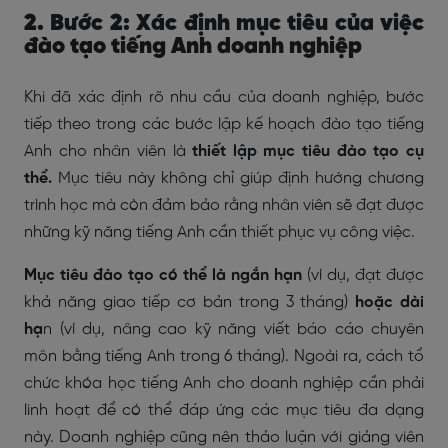
2. Bước 2: Xác định mục tiêu của việc
đào tạo tiếng Anh doanh nghiệp
Khi đã xác định rõ nhu cầu của doanh nghiệp, bước
tiếp theo trong các bước lập kế hoạch đào tạo tiếng
Anh cho nhân viên là
thiết lập mục tiêu đào tạo cụ
thể.
Mục tiêu này không chỉ giúp định hướng chương
trình học mà còn đảm bảo rằng nhân viên sẽ đạt được
những kỹ năng tiếng Anh cần thiết phục vụ công việc.
Mục tiêu đào tạo có thể là ngắn hạn
(ví dụ, đạt được
khả năng giao tiếp cơ bản trong 3 tháng)
hoặc dài
hạ
n (ví dụ, nâng cao kỹ năng viết báo cáo chuyên
môn bằng tiếng Anh trong 6 tháng). Ngoài ra, cách tổ
chức khóa học tiếng Anh cho doanh nghiệp cần phải
linh hoạt để có thể đáp ứng các mục tiêu đa dạng
này. Doanh nghiệp cũng nên thảo luận với giảng viên