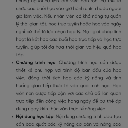
những người có lịch làm việc bận rộn, có thể tổ
chức các buổi học vào giờ hành chính hoặc ngoài
giờ làm việc. Nếu nhân viên có khả năng tự quản
lý thời gian tốt, học trực tuyến hoặc học vào ngày
nghỉ có thể là lựa chọn hợp lý. Một giải pháp linh
hoạt là kết hợp các buổi học trực tiếp và học trực
tuyến, giúp tối đa hóa thời gian và hiệu quả học
tập.
Chương trình học
: Chương trình học cần được
thiết kế phù hợp với trình độ ban đầu của học
viên, đồng thời tích hợp các kỹ năng và tình
huống giao tiếp thực tế vào quá trình học. Học
viên nên được tiếp cận với các chủ đề liên quan
trực tiếp đến công việc hàng ngày để có thể áp
dụng ngay kiến thức vào thực tế công việc.
Nội dung học tập
: Nội dung chương trình đào tạo
cần bao quát các kỹ năng cơ bản và nâng cao