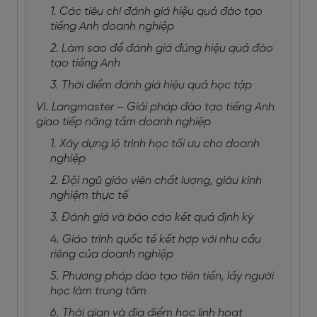
1. Các tiêu chí đánh giá hiệu quả đào tạo
tiếng Anh doanh nghiệp
2. Làm sao để đánh giá đúng hiệu quả đào
tạo tiếng Anh
3. Thời điểm đánh giá hiệu quả học tập
VI. Langmaster – Giải pháp đào tạo tiếng Anh
giao tiếp nâng tầm doanh nghiệp
1. Xây dựng lộ trình học tối ưu cho doanh
nghiệp
2. Đội ngũ giáo viên chất lượng, giàu kinh
nghiệm thực tế
3. Đánh giá và báo cáo kết quả định kỳ
4. Giáo trình quốc tế kết hợp với nhu cầu
riêng của doanh nghiệp
5. Phương pháp đào tạo tiên tiến, lấy người
học làm trung tâm
6. Thời gian và địa điểm học linh hoạt