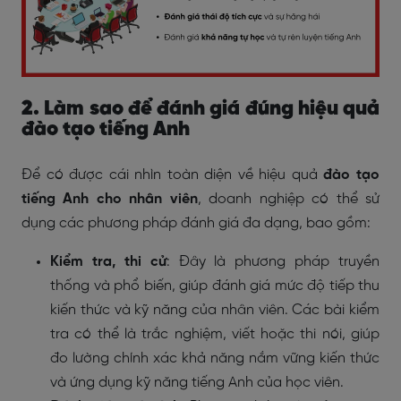
2. Làm sao để đánh giá đúng hiệu quả
đào tạo tiếng Anh
Để có được cái nhìn toàn diện về hiệu quả
đào tạo
tiếng Anh cho nhân viên
, doanh nghiệp có thể sử
dụng các phương pháp đánh giá đa dạng, bao gồm:
Kiểm tra, thi cử
: Đây là phương pháp truyền
thống và phổ biến, giúp đánh giá mức độ tiếp thu
kiến thức và kỹ năng của nhân viên. Các bài kiểm
tra có thể là trắc nghiệm, viết hoặc thi nói, giúp
đo lường chính xác khả năng nắm vững kiến thức
và ứng dụng kỹ năng tiếng Anh của học viên.