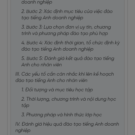
doanh nghiệp
2. Bước 2: Xác định mục tiêu của việc đào
tạo tiếng Anh doanh nghiệp
3. Bước 3: Lựa chọn đơn vị uy tín, chương
trình và phương pháp đào tạo phù hợp
4. Bước 4: Xác định thời gian, tổ chức định kỳ
đào tạo tiếng Anh doanh nghiệp
5. Bước 5: Đánh giá kết quả đào tạo tiếng
Anh cho nhân viên
III. Các yếu tố cần cân nhắc khi lên kế hoạch
đào tạo tiếng Anh cho nhân viên
1. Đối tượng và mục tiêu học tập
2. Thời lượng, chương trình và nội dung học
tập
3. Phương pháp và hình thức lớp học
IV. Đánh giá hiệu quả đào tạo tiếng Anh doanh
nghiệp