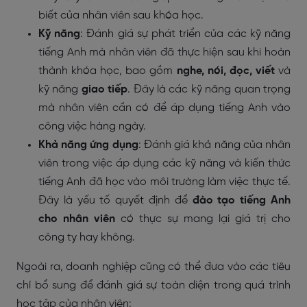
biết của nhân viên sau khóa học.
Kỹ năng
: Đánh giá sự phát triển của các kỹ năng
tiếng Anh mà nhân viên đã thực hiện sau khi hoàn
thành khóa học, bao gồm
nghe, nói, đọc, viết
và
kỹ năng
giao tiếp
. Đây là các kỹ năng quan trọng
mà nhân viên cần có để áp dụng tiếng Anh vào
công việc hàng ngày.
Khả năng ứng dụng
: Đánh giá khả năng của nhân
viên trong việc áp dụng các kỹ năng và kiến thức
tiếng Anh đã học vào môi trường làm việc thực tế.
Đây là yếu tố quyết định để
đào tạo tiếng Anh
cho nhân viên
có thực sự mang lại giá trị cho
công ty hay không.
Ngoài ra, doanh nghiệp cũng có thể đưa vào các tiêu
chí bổ sung để đánh giá sự toàn diện trong quá trình
học tập của nhân viên: