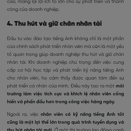
cao, mang lại lợi ích to lớn cho sự phát triển và thành
công của doanh nghiệp.
4. Thu hút và giữ chân nhân tài
Đầu tư vào đào tạo tiếng Anh không chỉ là một phần
của chính sách phát triển nhân viên mà còn là một yếu
tố quan trọng giúp doanh nghiệp thu hút và giữ chân
nhân tài. Khi doanh nghiệp chú trọng đến việc cung
cấp cơ hội học tập và phát triển kỹ năng tiếng Anh
cho nhân viên, họ cảm thấy được quan tâm đến sự
phát triển cá nhân của mình. Điều này tạo ra một
môi
trường làm việc tích cực và khích lệ nhân viên cống
hiến và phấn đấu hơn trong công việc hàng ngày.
Ngoài ra, việc
nhân viên có kỹ năng tiếng Anh tốt
cũng là một lợi thế lớn trong quá trình tuyển dụng và
thu hút nhân tài mới
. Ở một thị trường lao động cạnh