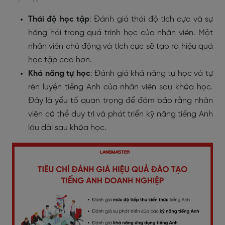
Thái độ học tập
: Đánh giá thái độ tích cực và sự
hăng hái trong quá trình học của nhân viên. Một
nhân viên chủ động và tích cực sẽ tạo ra hiệu quả
học tập cao hơn.
Khả năng tự học
: Đánh giá khả năng tự học và tự
rèn luyện tiếng Anh của nhân viên sau khóa học.
Đây là yếu tố quan trọng để đảm bảo rằng nhân
viên có thể duy trì và phát triển kỹ năng tiếng Anh
lâu dài sau khóa học.