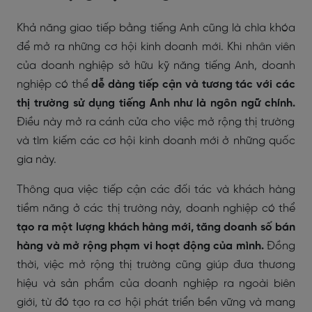
Khả năng giao tiếp bằng tiếng Anh cũng là chìa khóa
để mở ra những cơ hội kinh doanh mới. Khi nhân viên
của doanh nghiệp sở hữu kỹ năng tiếng Anh, doanh
nghiệp có thể
dễ dàng tiếp cận và tương tác với các
thị trường sử dụng tiếng Anh như là ngôn ngữ chính.
Điều này mở ra cánh cửa cho việc mở rộng thị trường
và tìm kiếm các cơ hội kinh doanh mới ở những quốc
gia này.
Thông qua việc tiếp cận các đối tác và khách hàng
tiềm năng ở các thị trường này, doanh nghiệp có thể
tạo ra một lượng khách hàng mới, tăng doanh số bán
hàng và mở rộng phạm vi hoạt động của mình.
Đồng
thời, việc mở rộng thị trường cũng giúp đưa thương
hiệu và sản phẩm của doanh nghiệp ra ngoài biên
giới, từ đó tạo ra cơ hội phát triển bền vững và mang