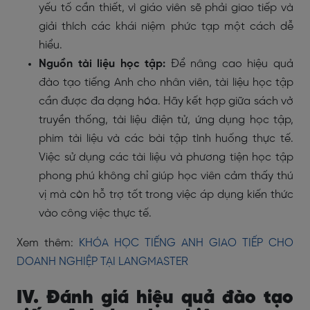
yếu tố cần thiết, vì giáo viên sẽ phải giao tiếp và
giải thích các khái niệm phức tạp một cách dễ
hiểu.
Nguồn tài liệu học tập:
Để nâng cao hiệu quả
đào tạo tiếng Anh cho nhân viên, tài liệu học tập
cần được đa dạng hóa. Hãy kết hợp giữa sách vở
truyền thống, tài liệu điện tử, ứng dụng học tập,
phim tài liệu và các bài tập tình huống thực tế.
Việc sử dụng các tài liệu và phương tiện học tập
phong phú không chỉ giúp học viên cảm thấy thú
vị mà còn hỗ trợ tốt trong việc áp dụng kiến thức
vào công việc thực tế.
Xem thêm:
KHÓA HỌC TIẾNG ANH GIAO TIẾP CHO
DOANH NGHIỆP TẠI LANGMASTER
IV. Đánh giá hiệu quả đào tạo