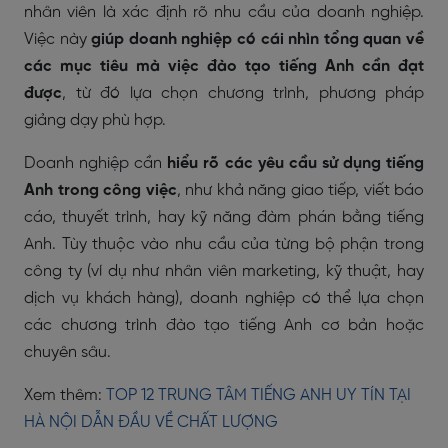
nhân viên là xác định rõ nhu cầu của doanh nghiệp.
Việc này
giúp doanh nghiệp có cái nhìn tổng quan về
các mục tiêu mà việc đào tạo tiếng Anh cần đạt
được
, từ đó lựa chọn chương trình, phương pháp
giảng dạy phù hợp.
Doanh nghiệp cần
hiểu rõ các yêu cầu sử dụng tiếng
Anh trong công việc
, như khả năng giao tiếp, viết báo
cáo, thuyết trình, hay kỹ năng đàm phán bằng tiếng
Anh. Tùy thuộc vào nhu cầu của từng bộ phận trong
công ty (ví dụ như nhân viên marketing, kỹ thuật, hay
dịch vụ khách hàng), doanh nghiệp có thể lựa chọn
các chương trình đào tạo tiếng Anh cơ bản hoặc
chuyên sâu.
Xem thêm:
TOP 12 TRUNG TÂM TIẾNG ANH UY TÍN TẠI
HÀ NỘI DẪN ĐẦU VỀ CHẤT LƯỢNG