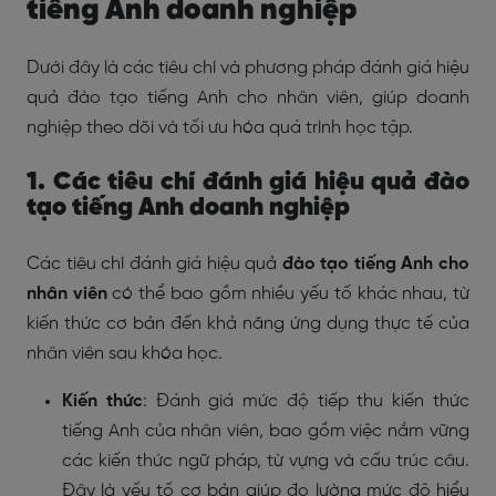
tiếng Anh doanh nghiệp
Dưới đây là các tiêu chí và phương pháp đánh giá hiệu
quả đào tạo tiếng Anh cho nhân viên, giúp doanh
nghiệp theo dõi và tối ưu hóa quá trình học tập.
1. Các tiêu chí đánh giá hiệu quả đào
tạo tiếng Anh doanh nghiệp
Các tiêu chí đánh giá hiệu quả
đào tạo tiếng Anh cho
nhân viên
có thể bao gồm nhiều yếu tố khác nhau, từ
kiến thức cơ bản đến khả năng ứng dụng thực tế của
nhân viên sau khóa học.
Kiến thức
: Đánh giá mức độ tiếp thu kiến thức
tiếng Anh của nhân viên, bao gồm việc nắm vững
các kiến thức ngữ pháp, từ vựng và cấu trúc câu.
Đây là yếu tố cơ bản giúp đo lường mức độ hiểu