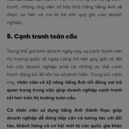
tranh, những ứng viên sở hữu khả năng tiếng Anh sẽ
được ưu tiên và coi là tài sản quý giá của doanh
nghiệp.
5. Cạnh tranh toàn cầu
Trong thế giới kinh doanh ngày nay, sự cạnh tranh trên
thị trường quốc tế ngày càng trở nên gay gắt và đòi
hỏi các doanh nghiệp phải có những ưu thế cạnh
tranh đáng kể để tồn tại và phát triển. Trong bối cảnh
này,
nhân viên có kỹ năng tiếng Anh tốt đóng vai trò
quan trọng trong việc giúp doanh nghiệp cạnh tranh
tốt hơn trên thị trường toàn cầu.
Có nhân viên sử dụng tiếng Anh thành thạo giúp
doanh nghiệp dễ dàng tiếp cận và tương tác với đối
tác, khách hàng và cơ hội mới từ các quốc gia khác