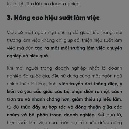
lại lợi ích lâu dài cho doanh nghiệp.
3. Nâng cao hiệu suất làm việc
Việc có một ngôn ngữ chung để giao tiếp trong môi
trường làm việc không chỉ giúp cải thiện hiệu suất làm
việc mà còn
tạo ra một môi trường làm việc chuyên
nghiệp và hiệu quả
.
Khi mọi người trong doanh nghiệp, nhất là doanh
nghiệp đa quốc gia, đều sử dụng cùng một ngôn ngữ
chính thức là tiếng Anh,
việc truyền đạt thông điệp, ý
kiến và yêu cầu giữa các bộ phận diễn ra một cách
trơn tru và nhanh chóng hơn, giảm thiểu sự hiểu lầm
,
từ đó
thúc đẩy sự hợp tác và đồng thuận giữa các
nhóm và bộ phận trong doanh nghiệp.
Kết quả là,
hiệu suất làm việc của toàn bộ tổ chức được nâng