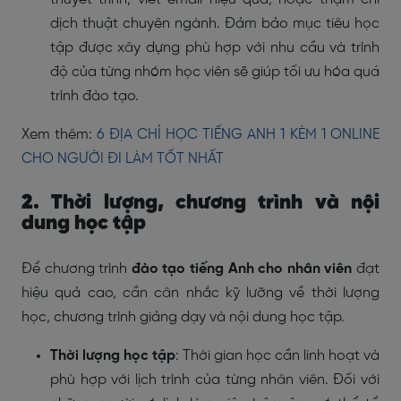
dịch thuật chuyên ngành. Đảm bảo mục tiêu học
tập được xây dựng phù hợp với nhu cầu và trình
độ của từng nhóm học viên sẽ giúp tối ưu hóa quá
trình đào tạo.
Xem thêm:
6 ĐỊA CHỈ HỌC TIẾNG ANH 1 KÈM 1 ONLINE
CHO NGƯỜI ĐI LÀM TỐT NHẤT
2. Thời lượng, chương trình và nội
dung học tập
Để chương trình
đào tạo tiếng Anh cho nhân viên
đạt
hiệu quả cao, cần cân nhắc kỹ lưỡng về thời lượng
học, chương trình giảng dạy và nội dung học tập.
Thời lượng học tập
: Thời gian học cần linh hoạt và
phù hợp với lịch trình của từng nhân viên. Đối với