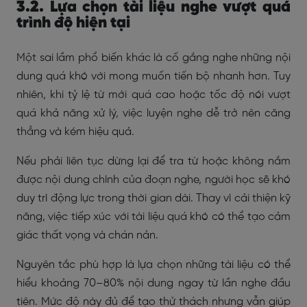
3.2. Lựa chọn tài liệu nghe vượt quá
trình độ hiện tại
Một sai lầm phổ biến khác là cố gắng nghe những nội
dung quá khó với mong muốn tiến bộ nhanh hơn. Tuy
nhiên, khi tỷ lệ từ mới quá cao hoặc tốc độ nói vượt
quá khả năng xử lý, việc luyện nghe dễ trở nên căng
thẳng và kém hiệu quả.
Nếu phải liên tục dừng lại để tra từ hoặc không nắm
được nội dung chính của đoạn nghe, người học sẽ khó
duy trì động lực trong thời gian dài. Thay vì cải thiện kỹ
năng, việc tiếp xúc với tài liệu quá khó có thể tạo cảm
giác thất vọng và chán nản.
Nguyên tắc phù hợp là lựa chọn những tài liệu có thể
hiểu khoảng 70–80% nội dung ngay từ lần nghe đầu
tiên. Mức độ này đủ để tạo thử thách nhưng vẫn giúp