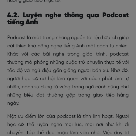
huống giao tiếp thực tế.
4.2. Luyện nghe thông qua Podcast
tiếng Anh
Podcast là một trong những nguồn tài liệu hữu ích giúp
cải thiện khả năng nghe tiếng Anh một cách tự nhiên.
Khác với các bài nghe trong giáo trình, podcast
thường mô phỏng những cuộc trò chuyện thực tế với
tốc độ và ngữ điệu gần giống người bản xứ. Nhờ đó,
người học có cơ hội làm quen với cách phát âm tự
nhiên, cách sử dụng từ vựng trong ngữ cảnh cũng như
những biểu đạt thường gặp trong giao tiếp hằng
ngày.
Một ưu điểm lớn của podcast là tính linh hoạt. Người
học có thể luyện nghe mọi lúc, mọi nơi như khi di
chuyển, tập thể dục hoặc làm việc nhà. Việc duy trì