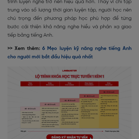
trình luyện nghe trở nên hiệu quả hơn. Thay vì chỉ tập
trung vào số lượng thời gian luyện tập, người học nên
chú trọng đến phương pháp học phù hợp để từng
bước cải thiện khả năng nghe hiểu và phản xạ giao
tiếp bằng tiếng Anh.
>> Xem thêm:
6 Mẹo luyện kỹ năng nghe tiếng Anh
cho người mới bắt đầu hiệu quả nhất