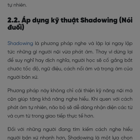
tự nhiên.
2.2. Áp dụng kỹ thuật Shadowing (Nói
đuổi)
Shadowing
là phương pháp nghe và lặp lại ngay lập
tức những gì người nói vừa phát âm. Thay vì dừng lại
để suy nghĩ hay dịch nghĩa, người học sẽ cố gắng bắt
chước tốc độ, ngữ điệu, cách nối âm và trọng âm của
người bản xứ.
Phương pháp này không chỉ cải thiện kỹ năng nói mà
còn giúp tăng khả năng nghe hiểu. Khi quen với cách
phát âm tự nhiên, não bộ sẽ dễ dàng nhận diện các từ
và cụm từ trong giao tiếp thực tế hơn.
Đối với những người đang tìm kiếm cách nghe hiểu
người bản xứ nhanh hơn, Shadowing là một lựa chọn