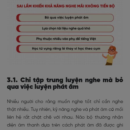
3.1. Chỉ tập trung luyện nghe mà bỏ
qua việc luyện phát âm
Nhiều người cho rằng muốn nghe tốt chỉ cần nghe
thật nhiều. Tuy nhiên, kỹ năng nghe và phát âm có mối
liên hệ rất chặt chẽ với nhau. Não bộ thường nhận
diện âm thanh dựa trên cách phát âm đã được ghi