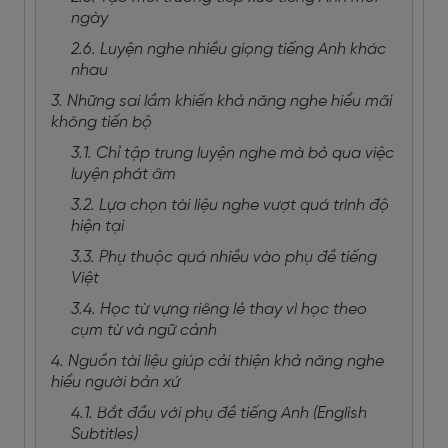
ngày
2.6. Luyện nghe nhiều giọng tiếng Anh khác
nhau
3. Những sai lầm khiến khả năng nghe hiểu mãi
không tiến bộ
3.1. Chỉ tập trung luyện nghe mà bỏ qua việc
luyện phát âm
3.2. Lựa chọn tài liệu nghe vượt quá trình độ
hiện tại
3.3. Phụ thuộc quá nhiều vào phụ đề tiếng
Việt
3.4. Học từ vựng riêng lẻ thay vì học theo
cụm từ và ngữ cảnh
4. Nguồn tài liệu giúp cải thiện khả năng nghe
hiểu người bản xứ
4.1. Bắt đầu với phụ đề tiếng Anh (English
Subtitles)