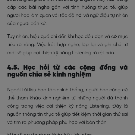
cấp các bài nghe gắn với tình huống thực tế, giúp
người học làm quen với tốc độ nói và ngữ điệu tự nhiên
của người bản xứ.
Tuy nhiên, hiệu quả chỉ đến khi học đều đặn và có mục
tiêu rõ ràng. Việc kết hợp nghe, lặp lại và ghi chú từ
mới sẽ giúp cải thiện kỹ năng Listening rõ rệt hơn.
4.5. Học hỏi từ các cộng đồng và
nguồn chia sẻ kinh nghiệm
Ngoài tài liệu học tập chính thống, người học cũng có
thể tham khảo kinh nghiệm từ những người đã thành
công trong việc cải thiện kỹ năng Listening. Đây là
nguồn thông tin thực tế giúp tiết kiệm thời gian thử sai
và tìm ra phương pháp phù hợp với bản thân.