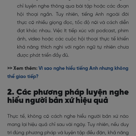
chỉ luyện nghe thông qua bài tập hoặc các đoạn
hội thoại ngắn. Tuy nhiên, tiếng Anh ngoài đời
thực có nhiều giọng đọc, tốc độ nói và cách diễn
đạt khác nhau. Việc ít tiếp xúc với podcast, phim
ảnh, video hoặc các cuộc hội thoại thực tế khiến
khả năng thích nghi với ngôn ngữ tự nhiên chưa
được phát triển đầy đủ.
>> Xem thêm:
Vì sao nghe hiểu tiếng Anh nhưng không
thể giao tiếp?
2. Các phương pháp luyện nghe
hiểu người bản xứ hiệu quả
Thực tế, không có cách nghe hiểu người bản xứ nào
mang lại hiệu quả chỉ sau vài ngày. Tuy nhiên, nếu duy
trì đúng phương pháp và luyện tập đều đặn, khả năng