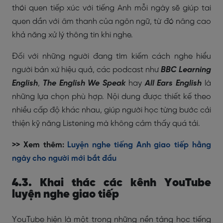
thói quen tiếp xúc với tiếng Anh mỗi ngày sẽ giúp tai
quen dần với âm thanh của ngôn ngữ, từ đó nâng cao
khả năng xử lý thông tin khi nghe.
Đối với những người đang tìm kiếm cách nghe hiểu
người bản xứ hiệu quả, các podcast như
BBC Learning
English
,
The English We Speak
hay
All Ears English
là
những lựa chọn phù hợp. Nội dung được thiết kế theo
nhiều cấp độ khác nhau, giúp người học từng bước cải
thiện kỹ năng Listening mà không cảm thấy quá tải.
>> Xem thêm:
Luyện nghe tiếng Anh giao tiếp hằng
ngày cho người mới bắt đầu
4.3. Khai thác các kênh YouTube
luyện nghe giao tiếp
YouTube hiện là một trong những nền tảng học tiếng