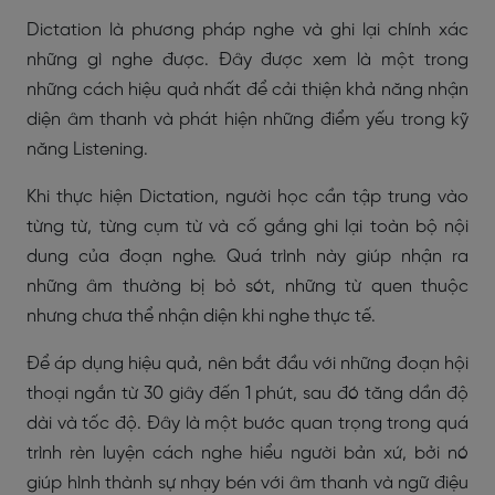
Dictation là phương pháp nghe và ghi lại chính xác
những gì nghe được. Đây được xem là một trong
những cách hiệu quả nhất để cải thiện khả năng nhận
diện âm thanh và phát hiện những điểm yếu trong kỹ
năng Listening.
Khi thực hiện Dictation, người học cần tập trung vào
từng từ, từng cụm từ và cố gắng ghi lại toàn bộ nội
dung của đoạn nghe. Quá trình này giúp nhận ra
những âm thường bị bỏ sót, những từ quen thuộc
nhưng chưa thể nhận diện khi nghe thực tế.
Để áp dụng hiệu quả, nên bắt đầu với những đoạn hội
thoại ngắn từ 30 giây đến 1 phút, sau đó tăng dần độ
dài và tốc độ. Đây là một bước quan trọng trong quá
trình rèn luyện cách nghe hiểu người bản xứ, bởi nó
giúp hình thành sự nhạy bén với âm thanh và ngữ điệu