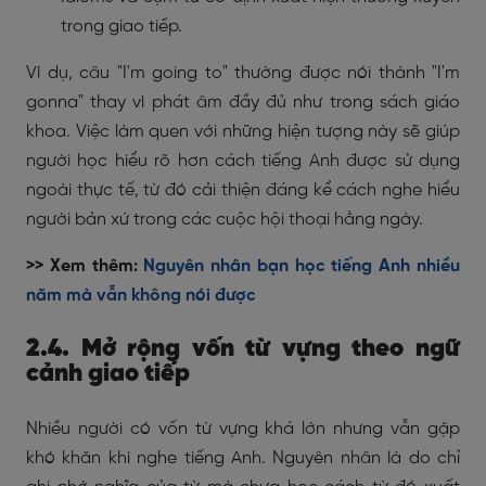
trong giao tiếp.
Ví dụ, câu "I'm going to" thường được nói thành "I'm
gonna" thay vì phát âm đầy đủ như trong sách giáo
khoa. Việc làm quen với những hiện tượng này sẽ giúp
người học hiểu rõ hơn cách tiếng Anh được sử dụng
ngoài thực tế, từ đó cải thiện đáng kể cách nghe hiểu
người bản xứ trong các cuộc hội thoại hằng ngày.
>> Xem thêm:
Nguyên nhân bạn học tiếng Anh nhiều
năm mà vẫn không nói được
2.4. Mở rộng vốn từ vựng theo ngữ
cảnh giao tiếp
Nhiều người có vốn từ vựng khá lớn nhưng vẫn gặp
khó khăn khi nghe tiếng Anh. Nguyên nhân là do chỉ