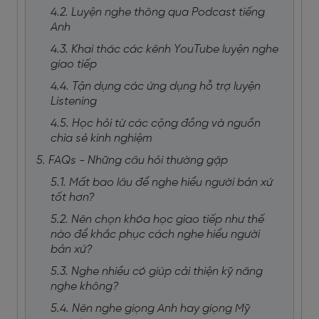
4.2. Luyện nghe thông qua Podcast tiếng
Anh
4.3. Khai thác các kênh YouTube luyện nghe
giao tiếp
4.4. Tận dụng các ứng dụng hỗ trợ luyện
Listening
4.5. Học hỏi từ các cộng đồng và nguồn
chia sẻ kinh nghiệm
5. FAQs - Những câu hỏi thường gặp
5.1. Mất bao lâu để nghe hiểu người bản xứ
tốt hơn?
5.2. Nên chọn khóa học giao tiếp như thế
nào để khắc phục cách nghe hiểu người
bản xứ?
5.3. Nghe nhiều có giúp cải thiện kỹ năng
nghe không?
5.4. Nên nghe giọng Anh hay giọng Mỹ