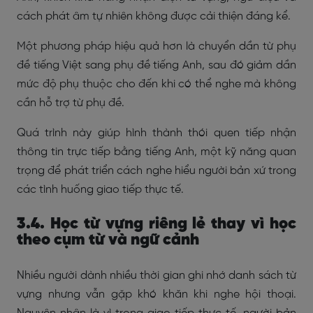
cách phát âm tự nhiên không được cải thiện đáng kể.
Một phương pháp hiệu quả hơn là chuyển dần từ phụ
đề tiếng Việt sang phụ đề tiếng Anh, sau đó giảm dần
mức độ phụ thuộc cho đến khi có thể nghe mà không
cần hỗ trợ từ phụ đề.
Quá trình này giúp hình thành thói quen tiếp nhận
thông tin trực tiếp bằng tiếng Anh, một kỹ năng quan
trọng để phát triển cách nghe hiểu người bản xứ trong
các tình huống giao tiếp thực tế.
3.4. Học từ vựng riêng lẻ thay vì học
theo cụm từ và ngữ cảnh
Nhiều người dành nhiều thời gian ghi nhớ danh sách từ
vựng nhưng vẫn gặp khó khăn khi nghe hội thoại.