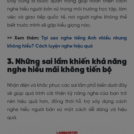
Đây cũng là bước quan trọng giúp hoàn thiện cách
nghe hiểu người bản xứ trong môi trường học tập, làm
việc và giao tiếp quốc tế, nơi người nghe không thể
biết trước mình sẽ gặp kiểu giọng nào.
>> Xem thêm:
Tại sao nghe tiếng Anh nhiều nhưng
không hiểu? Cách luyện nghe hiệu quả
3. Những sai lầm khiến khả năng
nghe hiểu mãi không tiến bộ
Nhận diện và khắc phục các sai lầm phổ biến dưới đây
sẽ giúp quá trình cải thiện kỹ năng nghe của bạn trở
nên hiệu quả hơn, đồng thời hỗ trợ xây dựng cách
nghe hiểu người bản xứ một cách dễ dàng và hiệu
quả.