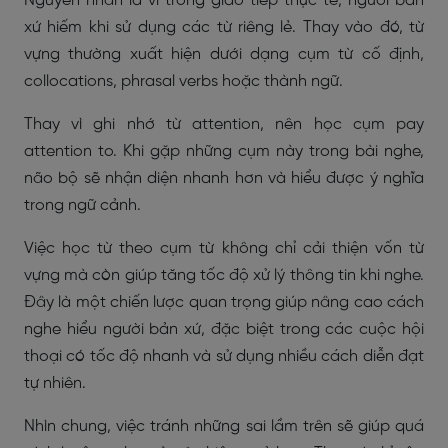
Nguyên nhân là vì trong giao tiếp thực tế, người bản
xứ hiếm khi sử dụng các từ riêng lẻ. Thay vào đó, từ
vựng thường xuất hiện dưới dạng cụm từ cố định,
collocations, phrasal verbs hoặc thành ngữ.
Thay vì ghi nhớ từ attention, nên học cụm pay
attention to. Khi gặp những cụm này trong bài nghe,
não bộ sẽ nhận diện nhanh hơn và hiểu được ý nghĩa
trong ngữ cảnh.
Việc học từ theo cụm từ không chỉ cải thiện vốn từ
vựng mà còn giúp tăng tốc độ xử lý thông tin khi nghe.
Đây là một chiến lược quan trọng giúp nâng cao cách
nghe hiểu người bản xứ, đặc biệt trong các cuộc hội
thoại có tốc độ nhanh và sử dụng nhiều cách diễn đạt
tự nhiên.
Nhìn chung, việc tránh những sai lầm trên sẽ giúp quá