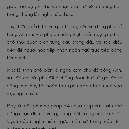
giúp não bộ ghi nhớ và nhận diện từ đó dễ dàng hơn
trong những lần nghe tiếp theo.
Tuy nhiên, để đạt hiệu quả tối đa, nên sử dụng phụ đề
tiếng Anh thay vì phụ đề tiếng Việt. Điều này giúp hạn
chế thói quen dịch từng câu trong đầu và tạo điều
kiện để người học tiếp nhận ngôn ngữ trực tiếp bằng
tiếng Anh.
Một lộ trình phổ biến là nghe kèm phụ đề tiếng Anh,
sau đó chỉ bật phụ đề ở những đoạn khó. Ở giai đoạn
nâng cao, hãy tắt hoàn toàn phụ đề và tập trung vào
việc nghe hiểu.
Đây là một phương pháp hiệu quả giúp cải thiện khả
năng nhận diện từ vựng, đồng thời hỗ trợ quá trình rèn
luyện cách nghe hiểu người bản xứ trong các tình