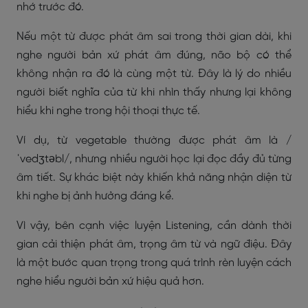
nhớ trước đó.
Nếu một từ được phát âm sai trong thời gian dài, khi
nghe người bản xứ phát âm đúng, não bộ có thể
không nhận ra đó là cùng một từ. Đây là lý do nhiều
người biết nghĩa của từ khi nhìn thấy nhưng lại không
hiểu khi nghe trong hội thoại thực tế.
Ví dụ, từ vegetable thường được phát âm là /
ˈvedʒtəbl/, nhưng nhiều người học lại đọc đầy đủ từng
âm tiết. Sự khác biệt này khiến khả năng nhận diện từ
khi nghe bị ảnh hưởng đáng kể.
Vì vậy, bên cạnh việc luyện Listening, cần dành thời
gian cải thiện phát âm, trọng âm từ và ngữ điệu. Đây
là một bước quan trọng trong quá trình rèn luyện cách
nghe hiểu người bản xứ hiệu quả hơn.