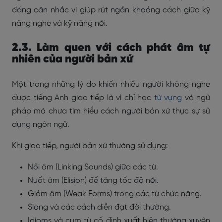
đáng cân nhắc vì giúp rút ngắn khoảng cách giữa kỹ
năng nghe và kỹ năng nói.
2.3. Làm quen với cách phát âm tự
nhiên của người bản xứ
Một trong những lý do khiến nhiều người không nghe
được tiếng Anh giao tiếp là vì chỉ học
từ vựng
và ngữ
pháp mà chưa tìm hiểu cách người bản xứ thực sự sử
dụng ngôn ngữ.
Khi giao tiếp, người bản xứ thường sử dụng:
Nối âm (Linking Sounds) giữa các từ.
Nuốt âm (Elision) để tăng tốc độ nói.
Giảm âm (Weak Forms) trong các từ chức năng.
Slang và các cách diễn đạt đời thường.
Idioms và cụm từ cố định xuất hiện thường xuyên