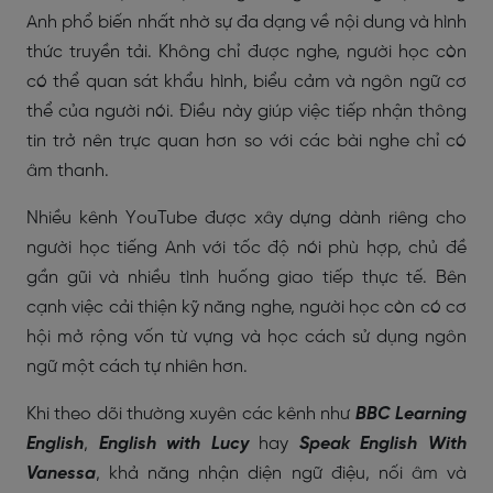
Anh phổ biến nhất nhờ sự đa dạng về nội dung và hình
thức truyền tải. Không chỉ được nghe, người học còn
có thể quan sát khẩu hình, biểu cảm và ngôn ngữ cơ
thể của người nói. Điều này giúp việc tiếp nhận thông
tin trở nên trực quan hơn so với các bài nghe chỉ có
âm thanh.
Nhiều kênh YouTube được xây dựng dành riêng cho
người học tiếng Anh với tốc độ nói phù hợp, chủ đề
gần gũi và nhiều tình huống giao tiếp thực tế. Bên
cạnh việc cải thiện kỹ năng nghe, người học còn có cơ
hội mở rộng vốn từ vựng và học cách sử dụng ngôn
ngữ một cách tự nhiên hơn.
Khi theo dõi thường xuyên các kênh như
BBC Learning
English
,
English with Lucy
hay
Speak English With
Vanessa
, khả năng nhận diện ngữ điệu, nối âm và