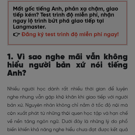
Mất gốc tiếng Anh, phản xạ chậm, giao
tiếp kém? Test trình độ miễn phí, nhận
ngay lộ trình bứt phá giao tiếp tại
Langmaster.
👉
Đăng ký test trình độ miễn phí ngay!
1. Vì sao nghe mãi vẫn không
hiểu người bản xứ nói tiếng
Anh?
Nhiều người học dành rất nhiều thời gian để luyện
nghe nhưng vẫn gặp khó khăn khi giao tiếp với người
bản xứ. Nguyên nhân không chỉ nằm ở tốc độ nói mà
còn xuất phát từ những thói quen học tập và hạn chế
về nền tảng ngôn ngữ. Dưới đây là những lý do phổ
biến khiến khả năng nghe hiểu chưa đạt được kết quả