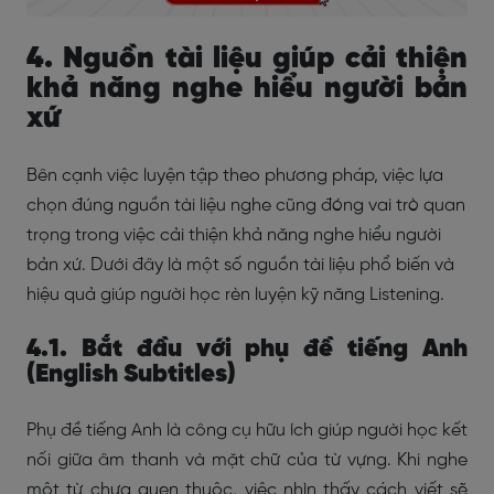
4. Nguồn tài liệu giúp cải thiện
khả năng nghe hiểu người bản
xứ
Bên cạnh việc luyện tập theo phương pháp, việc lựa
chọn đúng nguồn tài liệu nghe cũng đóng vai trò quan
trọng trong việc cải thiện khả năng nghe hiểu người
bản xứ. Dưới đây là một số nguồn tài liệu phổ biến và
hiệu quả giúp người học rèn luyện kỹ năng Listening.
4.1. Bắt đầu với phụ đề tiếng Anh
(English Subtitles)
Phụ đề tiếng Anh là công cụ hữu ích giúp người học kết
nối giữa âm thanh và mặt chữ của từ vựng. Khi nghe
một từ chưa quen thuộc, việc nhìn thấy cách viết sẽ