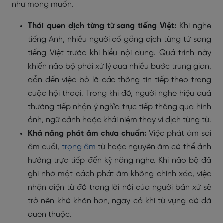
như mong muốn.
Thói quen dịch từng từ sang tiếng Việt:
Khi nghe
tiếng Anh, nhiều người cố gắng dịch từng từ sang
tiếng Việt trước khi hiểu nội dung. Quá trình này
khiến não bộ phải xử lý qua nhiều bước trung gian,
dẫn đến việc bỏ lỡ các thông tin tiếp theo trong
cuộc hội thoại. Trong khi đó, người nghe hiệu quả
thường tiếp nhận ý nghĩa trực tiếp thông qua hình
ảnh, ngữ cảnh hoặc khái niệm thay vì dịch từng từ.
Khả năng phát âm chưa chuẩn:
Việc phát âm sai
âm cuối,
trọng âm
từ hoặc nguyên âm có thể ảnh
hưởng trực tiếp đến kỹ năng nghe. Khi não bộ đã
ghi nhớ một cách phát âm không chính xác, việc
nhận diện từ đó trong lời nói của người bản xứ sẽ
trở nên khó khăn hơn, ngay cả khi từ vựng đó đã
quen thuộc.