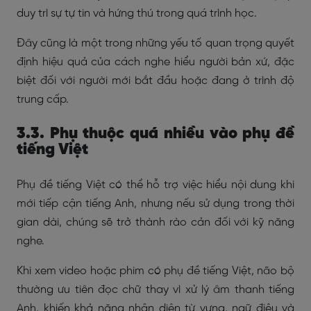
duy trì sự tự tin và hứng thú trong quá trình học.
Đây cũng là một trong những yếu tố quan trọng quyết
định hiệu quả của cách nghe hiểu người bản xứ, đặc
biệt đối với người mới bắt đầu hoặc đang ở trình độ
trung cấp.
3.3. Phụ thuộc quá nhiều vào phụ đề
tiếng Việt
Phụ đề tiếng Việt có thể hỗ trợ việc hiểu nội dung khi
mới tiếp cận tiếng Anh, nhưng nếu sử dụng trong thời
gian dài, chúng sẽ trở thành rào cản đối với kỹ năng
nghe.
Khi xem video hoặc phim có phụ đề tiếng Việt, não bộ
thường ưu tiên đọc chữ thay vì xử lý âm thanh tiếng
Anh, khiến khả năng nhận diện từ vựng, ngữ điệu và