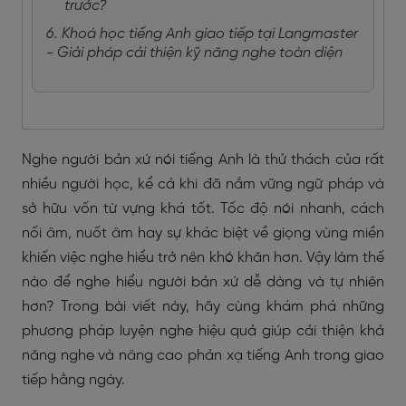
trước?
6. Khoá học tiếng Anh giao tiếp tại Langmaster
- Giải pháp cải thiện kỹ năng nghe toàn diện
Nghe người bản xứ nói tiếng Anh là thử thách của rất
nhiều người học, kể cả khi đã nắm vững ngữ pháp và
sở hữu vốn từ vựng khá tốt. Tốc độ nói nhanh, cách
nối âm, nuốt âm hay sự khác biệt về giọng vùng miền
khiến việc nghe hiểu trở nên khó khăn hơn. Vậy làm thế
nào để nghe hiểu người bản xứ dễ dàng và tự nhiên
hơn? Trong bài viết này, hãy cùng khám phá những
phương pháp luyện nghe hiệu quả giúp cải thiện khả
năng nghe và nâng cao phản xạ tiếng Anh trong giao
tiếp hằng ngày.