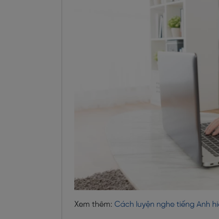
Xem thêm:
Cách luyện nghe tiếng Anh h