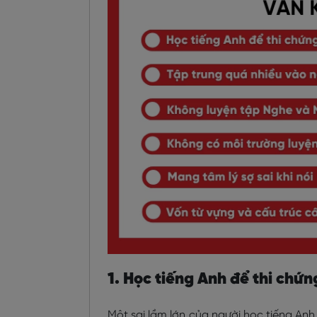
1. Học tiếng Anh để thi chứn
Một sai lầm lớn của người học tiếng An