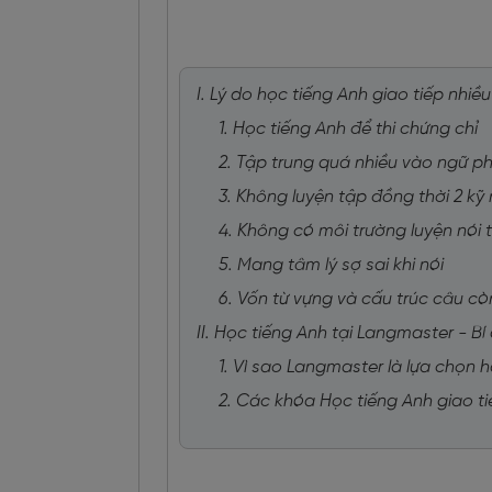
I. Lý do học tiếng Anh giao tiếp nh
1. Học tiếng Anh để thi chứng chỉ
2. Tập trung quá nhiều vào ngữ p
3. Không luyện tập đồng thời 2 kỹ
4. Không có môi trường luyện nói 
5. Mang tâm lý sợ sai khi nói
6. Vốn từ vựng và cấu trúc câu cò
II. Học tiếng Anh tại Langmaster - Bí 
1. Vì sao Langmaster là lựa chọn 
2. Các khóa Học tiếng Anh giao t