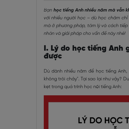
Bạn
học tiếng Anh nhiều năm mà vẫn k
với nhiều người học – dù học chăm chỉ 
mà ở phương pháp, tâm lý và cách tiếp 
nhân và giải pháp cho vấn đề này nhé!
I. Lý do học tiếng Anh
được
Dù dành nhiều năm để học tiếng Anh, r
không trôi chảy". Tại sao lại như vậy?
kẹt trong quá trình học nói tiếng Anh: