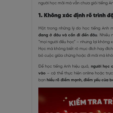
người học mãi mà vẫn chưa giỏi tiếng An
1. Không xác định rõ trình đ
Một trong những lý do học tiếng Anh 
đang ở đâu và cần đi đến đâu
. Nhiều 
“mọi người đều học” – nhưng lại không 
Học mà không biết rõ mục đích hay đíc
bỏ cuộc giữa chừng hoặc đi mãi mà khôn
Để học tiếng Anh hiệu quả,
người học c
vào
– có thể thực hiện online hoặc trực 
bạn
hiểu rõ điểm mạnh, điểm yếu của b