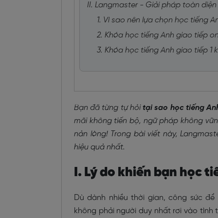
II. Langmaster - Giải pháp toàn diện
1. Vì sao nên lựa chọn học tiếng A
2. Khóa học tiếng Anh giao tiếp o
3. Khóa học tiếng Anh giao tiếp 1
Bạn đã từng tự hỏi
tại sao học tiếng An
mãi không tiến bộ, ngữ pháp không vững
nản lòng! Trong bài viết này, Langmas
hiệu quả nhất.
I. Lý do khiến bạn học t
Dù dành nhiều thời gian, công sức đ
không phải người duy nhất rơi vào tình