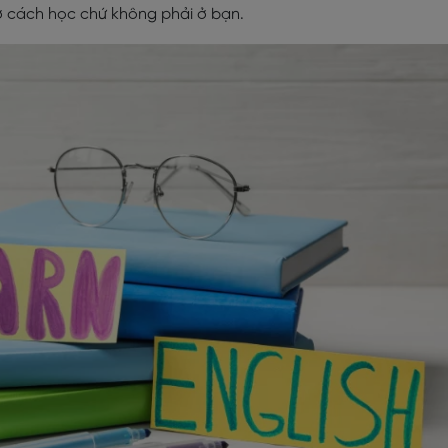
 ở cách học chứ không phải ở bạn.