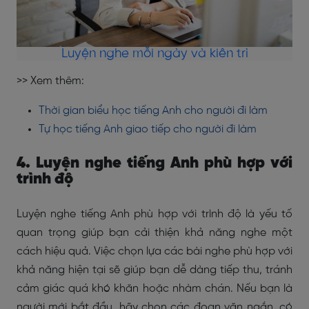
Luyện nghe mỗi ngày và kiên trì
>> Xem thêm:
Thời gian biểu học tiếng Anh cho người đi làm
Tự học tiếng Anh giao tiếp cho người đi làm
4. Luyện nghe tiếng Anh phù hợp với
trình độ
Luyện nghe tiếng Anh phù hợp với trình độ là yếu tố
quan trọng giúp bạn cải thiện khả năng nghe một
cách hiệu quả. Việc chọn lựa các bài nghe phù hợp với
khả năng hiện tại sẽ giúp bạn dễ dàng tiếp thu, tránh
cảm giác quá khó khăn hoặc nhàm chán. Nếu bạn là
người mới bắt đầu, hãy chọn các đoạn văn ngắn, có