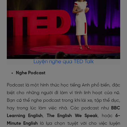
Luyện nghe qua TED Talk
Nghe Podcast
Podcast là một hình thức học tiếng Anh phổ biến, đặc
biệt cho những người đi làm vì tính linh hoạt của nó.
Bạn có thể nghe podcast trong khi lái xe, tập thể dục,
hay trong lúc làm việc nhà. Các podcast như
BBC
Learning English
,
The English We Speak
, hoặc
6-
Minute English
là lựa chọn tuyệt vời cho việc luyện