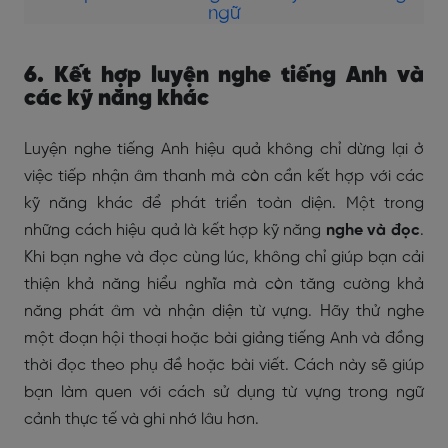
ngữ
6. Kết hợp luyện nghe tiếng Anh và
các kỹ năng khác
Luyện nghe tiếng Anh hiệu quả không chỉ dừng lại ở
việc tiếp nhận âm thanh mà còn cần kết hợp với các
kỹ năng khác để phát triển toàn diện. Một trong
những cách hiệu quả là kết hợp kỹ năng
nghe và đọc
.
Khi bạn nghe và đọc cùng lúc, không chỉ giúp bạn cải
thiện khả năng hiểu nghĩa mà còn tăng cường khả
năng phát âm và nhận diện từ vựng. Hãy thử nghe
một đoạn hội thoại hoặc bài giảng tiếng Anh và đồng
thời đọc theo phụ đề hoặc bài viết. Cách này sẽ giúp
bạn làm quen với cách sử dụng từ vựng trong ngữ
cảnh thực tế và ghi nhớ lâu hơn.