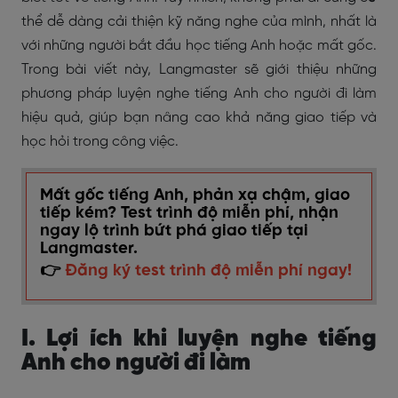
thể dễ dàng cải thiện kỹ năng nghe của mình, nhất là
với những người bắt đầu học tiếng Anh hoặc mất gốc.
Trong bài viết này, Langmaster sẽ giới thiệu những
phương pháp luyện nghe tiếng Anh cho người đi làm
hiệu quả, giúp bạn nâng cao khả năng giao tiếp và
học hỏi trong công việc.
Mất gốc tiếng Anh, phản xạ chậm, giao
tiếp kém? Test trình độ miễn phí, nhận
ngay lộ trình bứt phá giao tiếp tại
Langmaster.
👉
Đăng ký test trình độ miễn phí ngay!
I. Lợi ích khi luyện nghe tiếng
Anh cho người đi làm