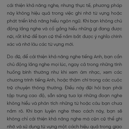
cải thiện khả năng nghe, nhưng thực tế, phương pháp
này không hiệu quả trong việc ghi nhớ từ vựng hoặc
phát triển khả năng hiểu ngôn ngữ. Khi bạn không chủ
động lắng nghe và cố gắng hiểu những gì đang được
nói, rất khó để bạn có thể nắm bắt được ý nghĩa chính
xác và nhớ lâu các từ vựng mới.
Do đó, để cải thiện khả năng nghe tiếng Anh, bạn cần
chủ động lắng nghe mọi lúc, ngay cả trong những tình
huống bình thường như khi xem âm nhạc, xem các
chương trình tiếng Anh, hoặc thậm chí trong các cuộc
trò chuyện thông thường. Điều này đòi hỏi bạn phải
tập trung cao độ, sẵn sàng tua lại những đoạn nghe
không hiểu và phân tích những từ hoặc câu bạn chưa
nắm rõ. Khi bạn luyện nghe theo cách này, bạn sẽ
không chỉ cải thiện khả năng nghe mà còn có thể ghi
nhớ và sử dụng từ vựng một cách hiệu quả trong giao