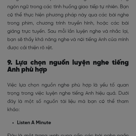
ngôn ngữ trong các tình huống giao tiếp tự nhiên. Bạn
có thể thực hiện phương pháp này qua các bài nghe
trong phim, chương trình truyền hình, hoặc các bài
giảng trực tuyến. Sau mỗi lần luyện nghe và nhắc lại,
bạn sẽ thấy khả năng nghe và nói tiếng Anh của mình
được cải thiện rõ rệt.
9. Lựa chọn nguồn luyện nghe tiếng
Anh phù hợp
Việc lựa chọn nguồn nghe phù hợp là yếu tố quan
trọng trong việc luyện nghe tiếng Anh hiệu quả. Dưới
đây là một số nguồn tài liệu mà bạn có thể tham
khảo:
Listen A Minute
Đây là một trang web cung cấp các bài nghe ngắn