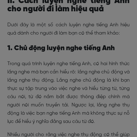
II. Cách luyện nghe tiếng Anh
cho người đi làm hiệu quả
Dưới đây là một số cách luyện nghe tiếng Anh hiệu
quả dành cho người đi làm bạn có thể tham khảo:
1. Chủ động luyện nghe tiếng Anh
Trong quá trình luyện nghe tiếng Anh, có hai hình thức
lắng nghe mà bạn cần hiểu rõ: lắng nghe chủ động và
lắng nghe thụ động. Lắng nghe chủ động là khi bạn
thực sự tập trung vào việc nghe và hiểu từng từ, từng
câu nói, từ đó nắm bắt được thông điệp chính mà
người nói muốn truyền tải. Ngược lại, lắng nghe thụ
động là việc bạn nghe tiếng Anh mà không thực sự nỗ
lực để hiểu ý nghĩa đằng sau câu từ đó.
Nhiều người cho rằng việc nghe thụ động có thể giúp