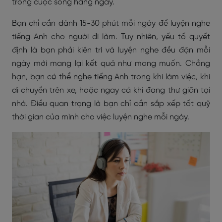
trong cuộc sống hàng ngày.
Bạn chỉ cần dành 15-30 phút mỗi ngày để luyện nghe
tiếng Anh cho người đi làm. Tuy nhiên, yếu tố quyết
định là bạn phải kiên trì và luyện nghe đều đặn mỗi
ngày mới mang lại kết quả như mong muốn. Chẳng
hạn, bạn có thể nghe tiếng Anh trong khi làm việc, khi
di chuyển trên xe, hoặc ngay cả khi đang thư giãn tại
nhà. Điều quan trọng là bạn chỉ cần sắp xếp tốt quỹ
thời gian của mình cho việc luyện nghe mỗi ngày.