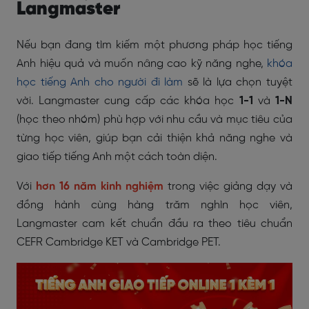
Langmaster
Nếu bạn đang tìm kiếm một phương pháp học tiếng
Anh hiệu quả và muốn nâng cao kỹ năng nghe,
khóa
học tiếng Anh cho người đi làm
sẽ là lựa chọn tuyệt
vời. Langmaster cung cấp các khóa học
1-1
và
1-N
(học theo nhóm) phù hợp với nhu cầu và mục tiêu của
từng học viên, giúp bạn cải thiện khả năng nghe và
giao tiếp tiếng Anh một cách toàn diện.
Với
hơn 16 năm kinh nghiệm
trong việc giảng dạy và
đồng hành cùng hàng trăm nghìn học viên,
Langmaster cam kết chuẩn đầu ra theo tiêu chuẩn
CEFR Cambridge KET và Cambridge PET.