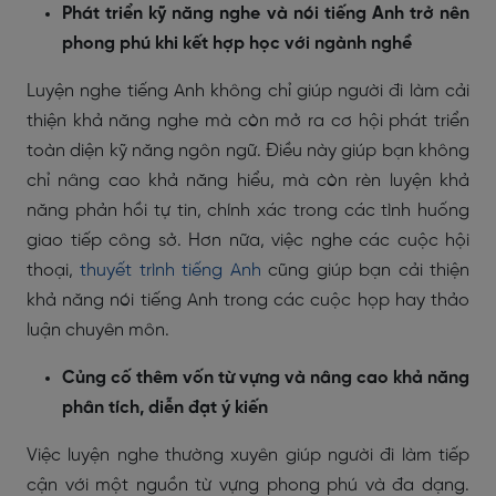
Phát triển kỹ năng nghe và nói tiếng Anh trở nên
phong phú khi kết hợp học với ngành nghề
Luyện nghe tiếng Anh không chỉ giúp người đi làm cải
thiện khả năng nghe mà còn mở ra cơ hội phát triển
toàn diện kỹ năng ngôn ngữ. Điều này giúp bạn không
chỉ nâng cao khả năng hiểu, mà còn rèn luyện khả
năng phản hồi tự tin, chính xác trong các tình huống
giao tiếp công sở. Hơn nữa, việc nghe các cuộc hội
thoại,
thuyết trình tiếng Anh
cũng giúp bạn cải thiện
khả năng nói tiếng Anh trong các cuộc họp hay thảo
luận chuyên môn.
Củng cố thêm vốn từ vựng và nâng cao khả năng
phân tích, diễn đạt ý kiến
Việc luyện nghe thường xuyên giúp người đi làm tiếp
cận với một nguồn từ vựng phong phú và đa dạng.