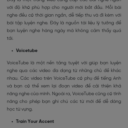
với độ khó phù hợp cho người mới bắt đầu. Mỗi bài
nghe đều có thời gian ngắn, dễ tiếp thu và đi kèm với
bài tập luyện nghe. Đây là nguồn tài liệu lý tưởng để
bạn luyện nghe hàng ngày mà không cảm thấy quá
tải.
Voicetube
VoiceTube là một nền tảng tuyệt vời giúp bạn luyện
nghe qua các video đa dạng từ những chủ đề khác
nhau. Các video trên VoiceTube có phụ đề tiếng Anh
và bạn có thể xem lại đoạn video để cải thiện khả
năng nghe của mình. Ngoài ra, VoiceTube cũng có tính
năng cho phép bạn ghi chú các từ mới để dễ dàng
học từ vựng.
Train Your Accent