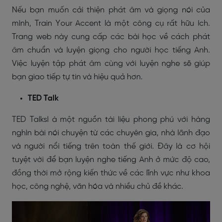
Nếu bạn muốn cải thiện phát âm và giọng nói của
mình, Train Your Accent là một công cụ rất hữu ích.
Trang web này cung cấp các bài học về cách phát
âm chuẩn và luyện giọng cho người học tiếng Anh.
Việc luyện tập phát âm cùng với luyện nghe sẽ giúp
bạn giao tiếp tự tin và hiệu quả hơn.
TED Talk
TED Talksl à một nguồn tài liệu phong phú với hàng
nghìn bài nói chuyện từ các chuyên gia, nhà lãnh đạo
và người nổi tiếng trên toàn thế giới. Đây là cơ hội
tuyệt vời để bạn luyện nghe tiếng Anh ở mức độ cao,
đồng thời mở rộng kiến thức về các lĩnh vực như khoa
học, công nghệ, văn hóa và nhiều chủ đề khác.