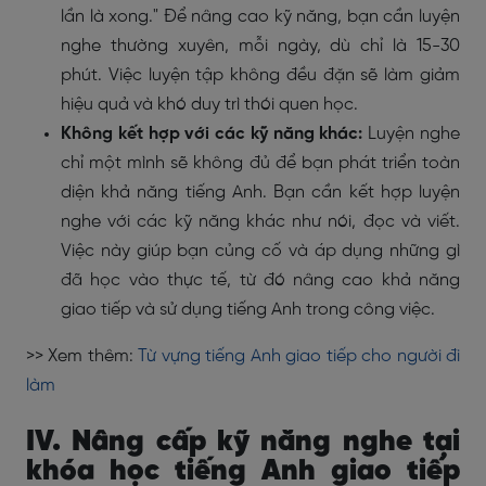
lần là xong." Để nâng cao kỹ năng, bạn cần luyện
nghe thường xuyên, mỗi ngày, dù chỉ là 15-30
phút. Việc luyện tập không đều đặn sẽ làm giảm
hiệu quả và khó duy trì thói quen học.
Không kết hợp với các kỹ năng khác:
Luyện nghe
chỉ một mình sẽ không đủ để bạn phát triển toàn
diện khả năng tiếng Anh. Bạn cần kết hợp luyện
nghe với các kỹ năng khác như nói, đọc và viết.
Việc này giúp bạn củng cố và áp dụng những gì
đã học vào thực tế, từ đó nâng cao khả năng
giao tiếp và sử dụng tiếng Anh trong công việc.
>> Xem thêm:
Từ vựng tiếng Anh giao tiếp cho người đi
làm
IV. Nâng cấp kỹ năng nghe tại
khóa học tiếng Anh giao tiếp