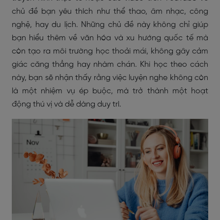
chủ đề bạn yêu thích như thể thao, âm nhạc, công
nghệ, hay du lịch. Những chủ đề này không chỉ giúp
bạn hiểu thêm về văn hóa và xu hướng quốc tế mà
còn tạo ra môi trường học thoải mái, không gây cảm
giác căng thẳng hay nhàm chán. Khi học theo cách
này, bạn sẽ nhận thấy rằng việc luyện nghe không còn
là một nhiệm vụ ép buộc, mà trở thành một hoạt
động thú vị và dễ dàng duy trì.