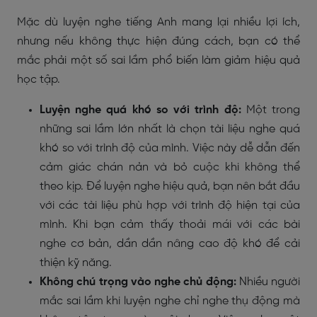
Mặc dù luyện nghe tiếng Anh mang lại nhiều lợi ích,
nhưng nếu không thực hiện đúng cách, bạn có thể
mắc phải một số sai lầm phổ biến làm giảm hiệu quả
học tập.
Luyện nghe quá khó so với trình độ:
Một trong
những sai lầm lớn nhất là chọn tài liệu nghe quá
khó so với trình độ của mình. Việc này dễ dẫn đến
cảm giác chán nản và bỏ cuộc khi không thể
theo kịp. Để luyện nghe hiệu quả, bạn nên bắt đầu
với các tài liệu phù hợp với trình độ hiện tại của
mình. Khi bạn cảm thấy thoải mái với các bài
nghe cơ bản, dần dần nâng cao độ khó để cải
thiện kỹ năng.
Không chú trọng vào nghe chủ động:
Nhiều người
mắc sai lầm khi luyện nghe chỉ nghe thụ động mà