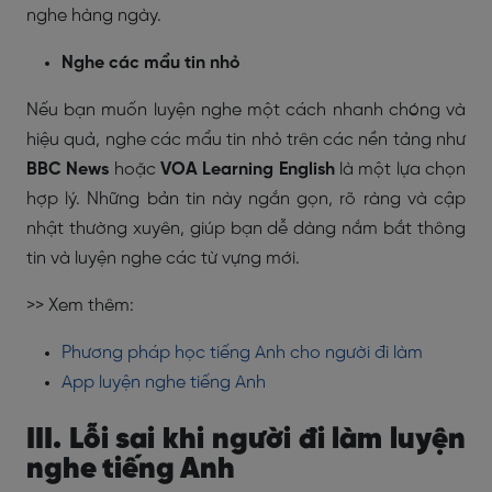
nghe hàng ngày.
Nghe các mẩu tin nhỏ
Nếu bạn muốn luyện nghe một cách nhanh chóng và
hiệu quả, nghe các mẩu tin nhỏ trên các nền tảng như
BBC News
hoặc
VOA Learning English
là một lựa chọn
hợp lý. Những bản tin này ngắn gọn, rõ ràng và cập
nhật thường xuyên, giúp bạn dễ dàng nắm bắt thông
tin và luyện nghe các từ vựng mới.
>> Xem thêm:
Phương pháp học tiếng Anh cho người đi làm
App luyện nghe tiếng Anh
III. Lỗi sai khi người đi làm luyện
nghe tiếng Anh