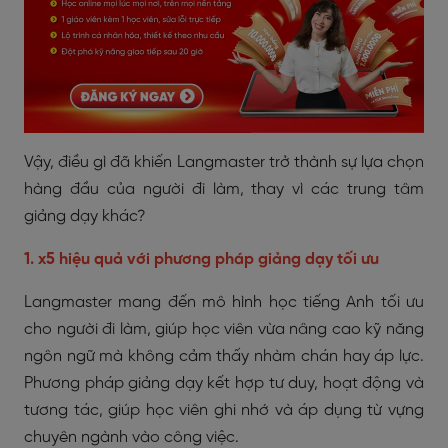
Vậy, điều gì đã khiến Langmaster trở thành sự lựa chọn
hàng đầu của người đi làm, thay vì các trung tâm
giảng dạy khác?
1. x5 hiệu quả với phương pháp giảng dạy tối ưu
Langmaster mang đến mô hình học tiếng Anh tối ưu
cho người đi làm, giúp học viên vừa nâng cao kỹ năng
ngôn ngữ mà không cảm thấy nhàm chán hay áp lực.
Phương pháp giảng dạy kết hợp tư duy, hoạt động và
tương tác, giúp học viên ghi nhớ và áp dụng từ vựng
chuyên ngành vào công việc.