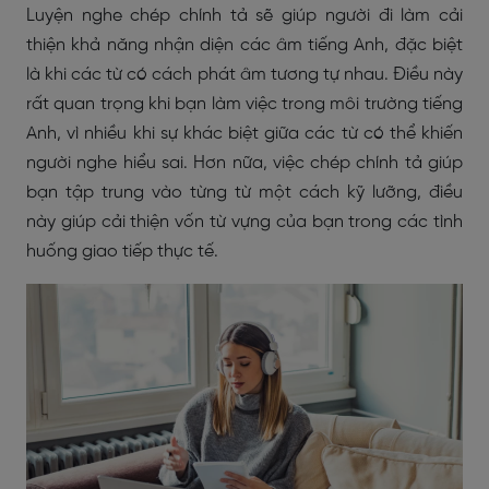
Luyện nghe chép chính tả sẽ giúp người đi làm cải
thiện khả năng nhận diện các âm tiếng Anh, đặc biệt
là khi các từ có cách phát âm tương tự nhau. Điều này
rất quan trọng khi bạn làm việc trong môi trường tiếng
Anh, vì nhiều khi sự khác biệt giữa các từ có thể khiến
người nghe hiểu sai. Hơn nữa, việc chép chính tả giúp
bạn tập trung vào từng từ một cách kỹ lưỡng, điều
này giúp cải thiện vốn từ vựng của bạn trong các tình
huống giao tiếp thực tế.