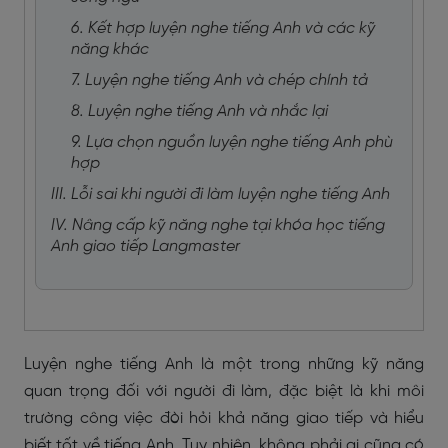
6. Kết hợp luyện nghe tiếng Anh và các kỹ
năng khác
7. Luyện nghe tiếng Anh và chép chính tả
8. Luyện nghe tiếng Anh và nhắc lại
9. Lựa chọn nguồn luyện nghe tiếng Anh phù
hợp
III. Lỗi sai khi người đi làm luyện nghe tiếng Anh
IV. Nâng cấp kỹ năng nghe tại khóa học tiếng
Anh giao tiếp Langmaster
Luyện nghe tiếng Anh là một trong những kỹ năng
quan trọng đối với người đi làm, đặc biệt là khi môi
trường công việc đòi hỏi khả năng giao tiếp và hiểu
biết tốt về tiếng Anh. Tuy nhiên, không phải ai cũng có