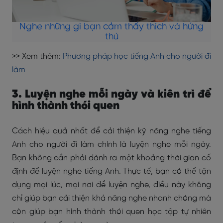
Nghe những gì bạn cảm thấy thích và hứng
thú
>> Xem thêm:
Phương pháp học tiếng Anh cho người đi
làm
3. Luyện nghe mỗi ngày và kiên trì để
hình thành thói quen
Cách hiệu quả nhất để cải thiện kỹ năng nghe tiếng
Anh cho người đi làm chính là luyện nghe mỗi ngày.
Bạn không cần phải dành ra một khoảng thời gian cố
định để luyện nghe tiếng Anh. Thực tế, bạn có thể tận
dụng mọi lúc, mọi nơi để luyện nghe, điều này không
chỉ giúp bạn cải thiện khả năng nghe nhanh chóng mà
còn giúp bạn hình thành thói quen học tập tự nhiên