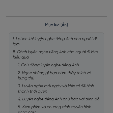
Mục lục
[Ẩn]
I. Lợi ích khi luyện nghe tiếng Anh cho người đi
làm
II. Cách luyện nghe tiếng Anh cho người đi làm
hiệu quả
1. Chủ động luyện nghe tiếng Anh
2. Nghe những gì bạn cảm thấy thích và
hứng thú
3. Luyện nghe mỗi ngày và kiên trì để hình
thành thói quen
4. Luyện nghe tiếng Anh phù hợp với trình độ
5. Xem phim và chương trình truyền hình
song ngữ