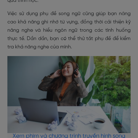
quá trình học.
Việc sử dụng phụ đề song ngữ cũng giúp bạn nâng
cao khả năng ghi nhớ từ vựng, đồng thời cải thiện kỹ
năng nghe và hiểu ngôn ngữ trong các tình huống
thực tế. Dần dần, bạn có thể thử tắt phụ đề để kiểm
tra khả năng nghe của mình.
Xem phim và chương trình truyền hình song