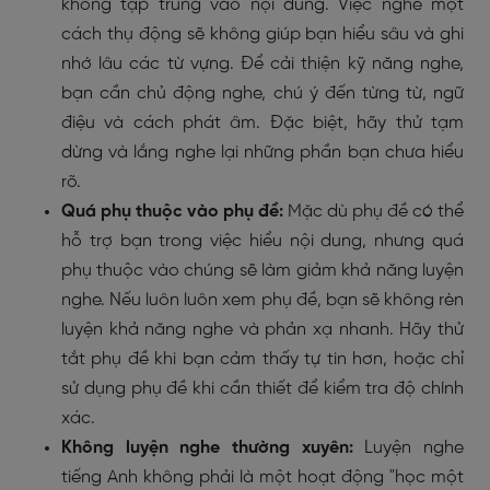
không tập trung vào nội dung. Việc nghe một
cách thụ động sẽ không giúp bạn hiểu sâu và ghi
nhớ lâu các từ vựng. Để cải thiện kỹ năng nghe,
bạn cần chủ động nghe, chú ý đến từng từ, ngữ
điệu và cách phát âm. Đặc biệt, hãy thử tạm
dừng và lắng nghe lại những phần bạn chưa hiểu
rõ.
Quá phụ thuộc vào phụ đề:
Mặc dù phụ đề có thể
hỗ trợ bạn trong việc hiểu nội dung, nhưng quá
phụ thuộc vào chúng sẽ làm giảm khả năng luyện
nghe. Nếu luôn luôn xem phụ đề, bạn sẽ không rèn
luyện khả năng nghe và phản xạ nhanh. Hãy thử
tắt phụ đề khi bạn cảm thấy tự tin hơn, hoặc chỉ
sử dụng phụ đề khi cần thiết để kiểm tra độ chính
xác.
Không luyện nghe thường xuyên:
Luyện nghe
tiếng Anh không phải là một hoạt động "học một