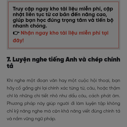
Truy cập ngay kho tài liệu miễn phí, cập
nhật liên tục từ cơ bản đến nâng cao,
giúp bạn học đúng trọng tâm và tiến bộ
nhanh chóng.
👉
Nhận ngay kho tài liệu miễn phí tại
đây!
7. Luyện nghe tiếng Anh và chép chính
tả
Khi nghe một đoạn văn hay một cuộc hội thoại, bạn
hãy cố gắng ghi lại chính xác từng từ, câu, hoặc thậm
chí là những chi tiết nhỏ như dấu câu, cách phát âm.
Phương pháp này giúp người đi làm luyện tập không
chỉ kỹ năng nghe mà còn khả năng viết đúng chính tả
và nắm vững ngữ pháp.