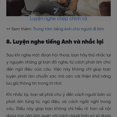
Luyện nghe chép chính tả
>> Xem thêm:
Trung tâm tiếng Anh cho người đi làm
8. Luyện nghe tiếng Anh và nhắc lại
Sau khi nghe một đoạn hội thoại, bạn hãy thử nhắc lại
y nguyên những gì bạn đã nghe, từ cách phát âm cho
đến ngữ điệu của câu. Việc này không chỉ giúp bạn
luyện phát âm chuẩn xác mà còn cải thiện khả năng
lưu giữ thông tin trong trí nhớ.
Khi nhắc lại, bạn sẽ phải chú ý đến cách người bản xứ
phát âm từng từ, ngữ điệu, và cách ngắt nghỉ trong
câu. Điều này giúp bạn không chỉ hiểu rõ hơn về nội
dung mà còn làm quen với cách người bản xứ sử dụng