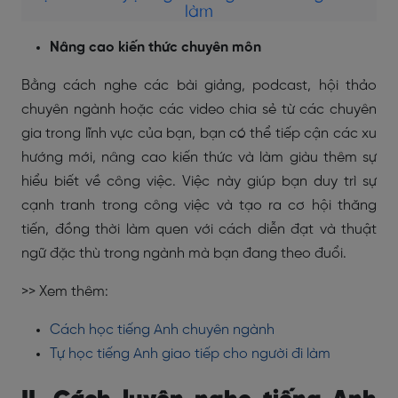
làm
Nâng cao kiến thức chuyên môn
Bằng cách nghe các bài giảng, podcast, hội thảo
chuyên ngành hoặc các video chia sẻ từ các chuyên
gia trong lĩnh vực của bạn, bạn có thể tiếp cận các xu
hướng mới, nâng cao kiến thức và làm giàu thêm sự
hiểu biết về công việc. Việc này giúp bạn duy trì sự
cạnh tranh trong công việc và tạo ra cơ hội thăng
tiến, đồng thời làm quen với cách diễn đạt và thuật
ngữ đặc thù trong ngành mà bạn đang theo đuổi.
>> Xem thêm:
Cách học tiếng Anh chuyên ngành
Tự học tiếng Anh giao tiếp cho người đi làm