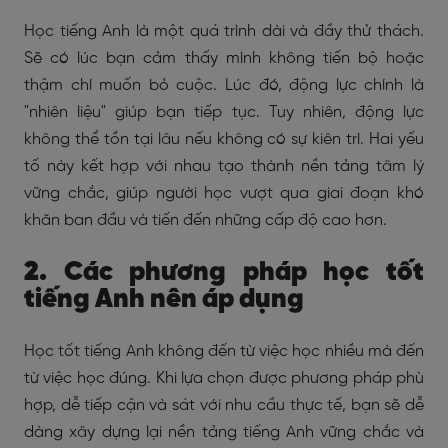
Học tiếng Anh là một quá trình dài và đầy thử thách.
Sẽ có lúc bạn cảm thấy mình không tiến bộ hoặc
thậm chí muốn bỏ cuộc. Lúc đó, động lực chính là
"nhiên liệu" giúp bạn tiếp tục. Tuy nhiên, động lực
không thể tồn tại lâu nếu không có sự kiên trì. Hai yếu
tố này kết hợp với nhau tạo thành nền tảng tâm lý
vững chắc, giúp người học vượt qua giai đoạn khó
khăn ban đầu và tiến đến những cấp độ cao hơn.
2. Các phương pháp học tốt
tiếng Anh nên áp dụng
Học tốt tiếng Anh không đến từ việc học nhiều mà đến
từ việc học đúng. Khi lựa chọn được phương pháp phù
hợp, dễ tiếp cận và sát với nhu cầu thực tế, bạn sẽ dễ
dàng xây dựng lại nền tảng tiếng Anh vững chắc và