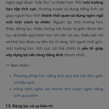
ngôn ngữ được "hấp thụ" tự nhiên hơn. Một
môi trường
học tập tích cực
, thường xuyên sử dụng tiếng Anh, sẽ
giúp người học hình
thành thói quen sử dụng ngôn ngữ
mới một cách tự nhiên
. Ngược lại, môi trường học
thiếu động lực, thiếu tương tác hoặc bị gián đoạn liên
tục sẽ khiến quá trình học trở nên rời rạc, thiếu kết nối
và khó tạo được sự tiến bộ rõ ràng. Với người mất gốc,
môi trường học tích cực có thể chính là
yếu tố giúp
xây dựng lại nền tảng tiếng Anh
nhanh nhất.
>> Xem thêm:
Phương pháp học tiếng Anh qua bài hát đơn giản
và hiệu quả
nâng trình nghe nói nhanh nhờ luyện nghe tiếng
anh qua phim
1.5. Động lực và sự kiên trì: