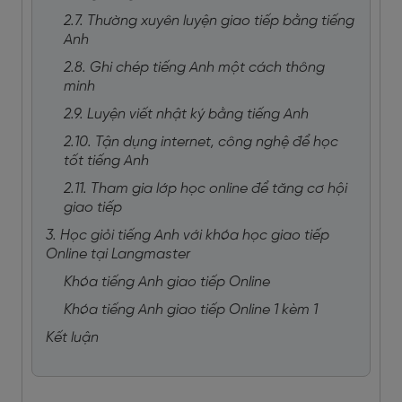
2.7. Thường xuyên luyện giao tiếp bằng tiếng
Anh
2.8. Ghi chép tiếng Anh một cách thông
minh
2.9. Luyện viết nhật ký bằng tiếng Anh
2.10. Tận dụng internet, công nghệ để học
tốt tiếng Anh
2.11. Tham gia lớp học online để tăng cơ hội
giao tiếp
3. Học giỏi tiếng Anh với khóa học giao tiếp
Online tại Langmaster
Khóa tiếng Anh giao tiếp Online
Khóa tiếng Anh giao tiếp Online 1 kèm 1
Kết luận