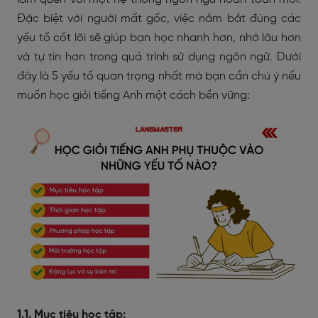
Đặc biệt với người mất gốc, việc nắm bắt đúng các
yếu tố cốt lõi sẽ giúp bạn học nhanh hơn, nhớ lâu hơn
và tự tin hơn trong quá trình sử dụng ngôn ngữ. Dưới
đây là 5 yếu tố quan trọng nhất mà bạn cần chú ý nếu
muốn học giỏi tiếng Anh một cách bền vững:
1.1. Mục tiêu học tập: