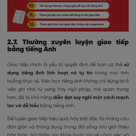
2.7. Thường xuyên luyện giao tiếp
bằng tiếng Anh
Giao tiếp chính là yếu tố quyết định để bạn có thể
sử
dụng tiếng Anh linh hoạt và tự tin
trong mọi tình
huống thực tế. Việc học tiếng Anh không chỉ dừng lại ở
việc ghi nhớ từ vựng hay ngữ pháp, mà quan trọng
hơn, đó là khả năng
diễn đạt suy nghĩ một cách mạch
lạc và dễ hiểu
bằng tiếng Anh.
Để luyện giao tiếp hiệu quả, hãy bắt đầu từ những câu
đơn giản và thông dụng trong đời sống như giới thiệu
bản thân, hỏi thăm sức khỏe hoặc nói về công việc và