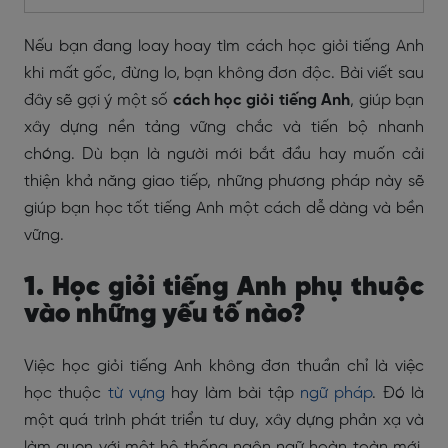
Nếu bạn đang loay hoay tìm cách học giỏi tiếng Anh
khi mất gốc, đừng lo, bạn không đơn độc. Bài viết sau
đây sẽ gợi ý một số
cách học giỏi tiếng Anh
, giúp bạn
xây dựng nền tảng vững chắc và tiến bộ nhanh
chóng. Dù bạn là người mới bắt đầu hay muốn cải
thiện khả năng giao tiếp, những phương pháp này sẽ
giúp bạn học tốt tiếng Anh một cách dễ dàng và bền
vững.
1. Học giỏi tiếng Anh phụ thuộc
vào những yếu tố nào?
Việc học giỏi tiếng Anh không đơn thuần chỉ là việc
học thuộc
từ vựng
hay làm bài tập
ngữ pháp
. Đó là
một quá trình phát triển tư duy, xây dựng phản xạ và
làm quen với một hệ thống ngôn ngữ hoàn toàn mới.