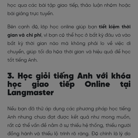
học qua các bài tập giao tiếp, thảo luận nhóm hoặc
bài giảng trực tuyến.
Bên cạnh đó, lớp học online giúp bạn
tiết kiệm thời
gian và chi phí
, vì bạn có thể học ở bất kỳ đâu và vào
bất kỳ thời gian nào mà không phải lo về việc di
chuyển, giúp tối đa hóa thời gian và hiệu quả để học
tốt tiếng Anh.
3. Học giỏi tiếng Anh với khóa
học giao tiếp Online tại
Langmaster
Nếu bạn đã thử áp dụng các phương pháp học tiếng
Anh nhưng chưa đạt được kết quả như mong muốn,
rất có thể vấn đề nằm ở sự thiếu hệ thống, thiếu người
đồng hành và thiếu lộ trình rõ ràng. Đó chính là lý do