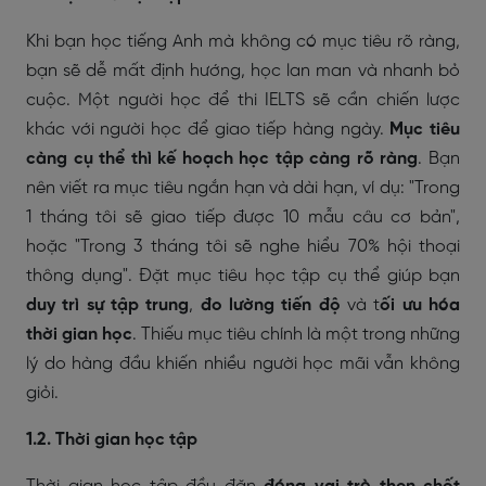
Khi bạn học tiếng Anh mà không có mục tiêu rõ ràng,
bạn sẽ dễ mất định hướng, học lan man và nhanh bỏ
cuộc. Một người học để thi IELTS sẽ cần chiến lược
khác với người học để giao tiếp hàng ngày.
Mục tiêu
càng cụ thể thì kế hoạch học tập càng rõ ràng
. Bạn
nên viết ra mục tiêu ngắn hạn và dài hạn, ví dụ: "Trong
1 tháng tôi sẽ giao tiếp được 10 mẫu câu cơ bản",
hoặc "Trong 3 tháng tôi sẽ nghe hiểu 70% hội thoại
thông dụng". Đặt mục tiêu học tập cụ thể giúp bạn
duy trì sự tập trung
,
đo lường tiến độ
và t
ối ưu hóa
thời gian học
. Thiếu mục tiêu chính là một trong những
lý do hàng đầu khiến nhiều người học mãi vẫn không
giỏi.
1.2. Thời gian học tập