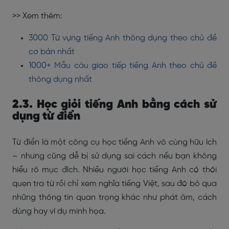
>> Xem thêm:
3000 Từ vựng tiếng Anh thông dụng theo chủ đề
cơ bản nhất
1000+ Mẫu câu giao tiếp tiếng Anh theo chủ đề
thông dụng nhất
2.3. Học giỏi tiếng Anh bằng cách sử
dụng từ điển
Từ điển là một công cụ học tiếng Anh vô cùng hữu ích
– nhưng cũng dễ bị sử dụng sai cách nếu bạn không
hiểu rõ mục đích. Nhiều người học tiếng Anh có thói
quen tra từ rồi chỉ xem nghĩa tiếng Việt, sau đó bỏ qua
những thông tin quan trọng khác như phát âm, cách
dùng hay ví dụ minh họa.