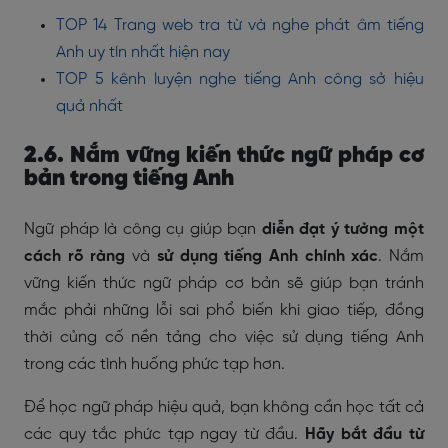
TOP 14 Trang web tra từ và nghe phát âm tiếng
Anh uy tín nhất hiện nay
TOP 5 kênh luyện nghe tiếng Anh công sở hiệu
quả nhất
2.6. Nắm vững kiến thức ngữ pháp cơ
bản trong tiếng Anh
Ngữ pháp là công cụ giúp bạn
diễn đạt ý tưởng một
cách rõ ràng
và
sử dụng tiếng Anh chính xác
. Nắm
vững kiến thức ngữ pháp cơ bản sẽ giúp bạn tránh
mắc phải những lỗi sai phổ biến khi giao tiếp, đồng
thời củng cố nền tảng cho việc sử dụng tiếng Anh
trong các tình huống phức tạp hơn.
Để học ngữ pháp hiệu quả, bạn không cần học tất cả
các quy tắc phức tạp ngay từ đầu.
Hãy bắt đầu từ