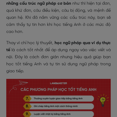
những cấu trúc ngữ pháp cơ bản
như thì hiện tại đơn,
quá khứ đơn, câu điều kiện, câu bị động, và mệnh đề
quan hệ. Khi đã nắm vững các cấu trúc này, bạn sẽ
cảm thấy tự tin hơn khi học tiếng Anh ở các mức độ
cao hơn.
Thay vì chỉ học lý thuyết,
học ngữ pháp qua ví dụ thực
tế
là cách tốt nhất để áp dụng ngay vào việc viết và
nói. Đây là cách đơn giản nhưng hiệu quả giúp bạn
học tốt tiếng Anh và tự tin sử dụng ngữ pháp trong
giao tiếp.