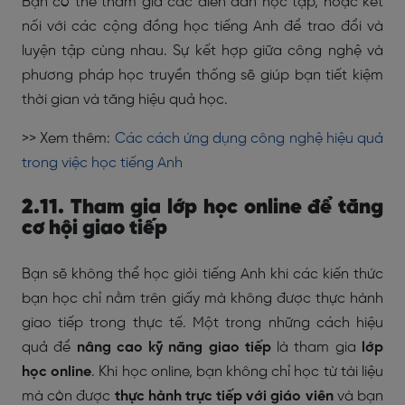
Bạn có thể tham gia các diễn đàn học tập, hoặc kết
nối với các cộng đồng học tiếng Anh để trao đổi và
luyện tập cùng nhau. Sự kết hợp giữa công nghệ và
phương pháp học truyền thống sẽ giúp bạn tiết kiệm
thời gian và tăng hiệu quả học.
>> Xem thêm:
Các cách ứng dụng công nghệ hiệu quả
trong việc học tiếng Anh
2.11. Tham gia lớp học online để tăng
cơ hội giao tiếp
Bạn sẽ không thể học giỏi tiếng Anh khi các kiến thức
bạn học chỉ nằm trên giấy mà không được thực hành
giao tiếp trong thực tế. Một trong những cách hiệu
quả để
nâng cao kỹ năng giao tiếp
là tham gia
lớp
học online
. Khi học online, bạn không chỉ học từ tài liệu
mà còn được
thực hành trực tiếp với giáo viên
và bạn