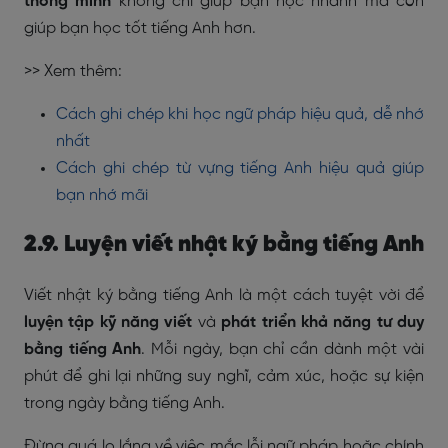
thông minh
không chỉ giúp bạn học nhanh mà còn
giúp bạn học tốt tiếng Anh hơn.
>> Xem thêm:
Cách ghi chép khi học ngữ pháp hiệu quả, dễ nhớ
nhất
Cách ghi chép từ vựng tiếng Anh hiệu quả giúp
bạn nhớ mãi
2.9. Luyện viết nhật ký bằng tiếng Anh
Viết nhật ký bằng tiếng Anh là một cách tuyệt vời để
luyện tập kỹ năng viết
và
phát triển khả năng tư duy
bằng tiếng Anh
. Mỗi ngày, bạn chỉ cần dành một vài
phút để ghi lại những suy nghĩ, cảm xúc, hoặc sự kiện
trong ngày bằng tiếng Anh.
Đừng quá lo lắng về việc mắc lỗi ngữ pháp hoặc chính