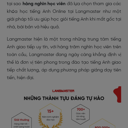
tại sao
hàng nghìn học viên
đã lựa chọn tham gia các
khóa học tiếng Anh Online tại Langmaster như một
giải pháp tối ưu giúp học giỏi tiếng Anh khi mất gốc tại
nhà, bài bản và hiệu quả.
Langmaster hiện là một trong những trung tâm tiếng
Anh giao tiếp uy tín, với hàng trăm nghìn học viên trên
toàn cầu, Langmaster đang ngày càng khẳng định vị
thế là đơn vị tiên phong trong đào tạo tiếng Anh giao
tiếp chất lượng, áp dụng phương pháp giảng dạy tiên
tiến, hiện đại.