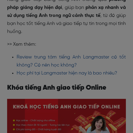
pháp giảng dạy hiện đại
, giúp bạn
phản xạ nhanh và
sử dụng tiếng Anh trong ngữ cảnh thực tế
, từ đó giúp
bạn học tốt tiếng Anh và giao tiếp tự tin trong mọi tình
huống.
>> Xem thêm:
Review trung tâm tiếng Anh Langmaster có tốt
không? Có nên học không?
Học phí tại Langmaster hiện nay là bao nhiêu?
Khóa tiếng Anh giao tiếp Online