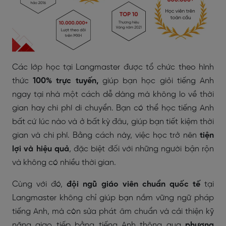
Các lớp học tại Langmaster được tổ chức theo hình
thức
100% trực tuyến,
giúp bạn học giỏi tiếng Anh
ngay tại nhà một cách dễ dàng mà không lo về thời
gian hay chi phí di chuyển. Bạn có thể học tiếng Anh
bất cứ lúc nào và ở bất kỳ đâu, giúp bạn tiết kiệm thời
gian và chi phí. Bằng cách này, việc học trở nên
tiện
lợi và hiệu quả
, đặc biệt đối với những người bận rộn
và không có nhiều thời gian.
Cùng với đó,
đội ngũ giáo viên chuẩn quốc tế
tại
Langmaster không chỉ giúp bạn nắm vững ngữ pháp
tiếng Anh, mà còn sửa phát âm chuẩn và cải thiện kỹ
năng giao tiếp bằng tiếng Anh thông qua
phương