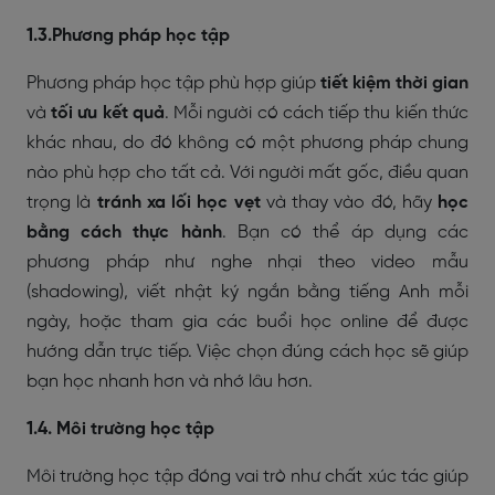
1.3.Phương pháp học tập
Phương pháp học tập phù hợp giúp
tiết kiệm thời gian
và
tối ưu kết quả
. Mỗi người có cách tiếp thu kiến thức
khác nhau, do đó không có một phương pháp chung
nào phù hợp cho tất cả. Với người mất gốc, điều quan
trọng là
tránh xa lối học vẹt
và thay vào đó, hãy
học
bằng cách thực hành
. Bạn có thể áp dụng các
phương pháp như nghe nhại theo video mẫu
(shadowing), viết nhật ký ngắn bằng tiếng Anh mỗi
ngày, hoặc tham gia các buổi học online để được
hướng dẫn trực tiếp. Việc chọn đúng cách học sẽ giúp
bạn học nhanh hơn và nhớ lâu hơn.
1.4. Môi trường học tập
Môi trường học tập đóng vai trò như chất xúc tác giúp