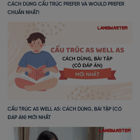
CÁCH DÙNG CẤU TRÚC PREFER VÀ WOULD PREFER
CHUẨN NHẤT!
CẤU TRÚC AS WELL AS: CÁCH DÙNG, BÀI TẬP (CÓ
ĐÁP ÁN) MỚI NHẤT