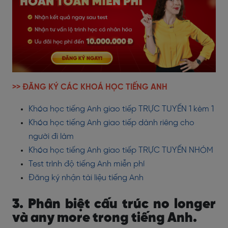
>> ĐĂNG KÝ CÁC KHOÁ HỌC TIẾNG ANH
Khóa học tiếng Anh giao tiếp TRỰC TUYẾN 1 kèm 1
Khóa học tiếng Anh giao tiếp dành riêng cho
người đi làm
Khóa học tiếng Anh giao tiếp TRỰC TUYẾN NHÓM
Test trình độ tiếng Anh miễn phí
Đăng ký nhận tài liệu tiếng Anh
3. Phân biệt cấu trúc no longer
và any more trong tiếng Anh.