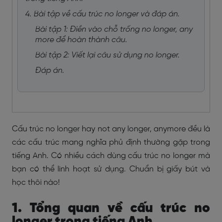
4. Bài tập về cấu trúc no longer và đáp án.
Bài tập 1: Điền vào chỗ trống no longer, any
more để hoàn thành câu.
Bài tập 2: Viết lại câu sử dụng no longer.
Đáp án.
Cấu trúc no longer hay not any longer, anymore đều là
các cấu trúc mang nghĩa phủ định thường gặp trong
tiếng Anh. Có nhiều cách dùng cấu trúc no longer mà
bạn có thể linh hoạt sử dụng. Chuẩn bị giấy bút và
học thôi nào!
1. Tổng quan về cấu trúc no
longer trong tiếng Anh.