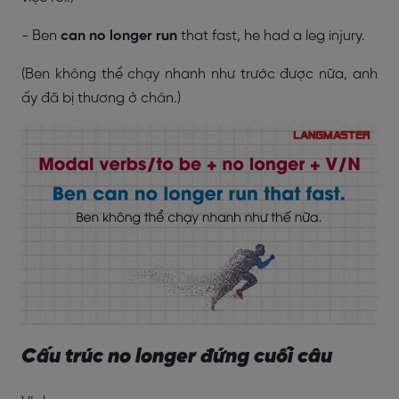
- Ben
can no longer run
that fast, he had a leg injury.
(Ben không thể chạy nhanh như trước được nữa, anh
ấy đã bị thương ở chân.)
Cấu trúc no longer đứng cuối câu