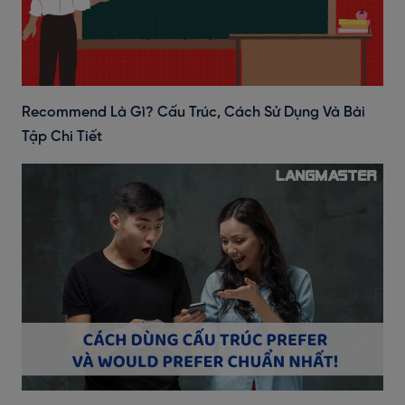
Recommend Là Gì? Cấu Trúc, Cách Sử Dụng Và Bài
Tập Chi Tiết