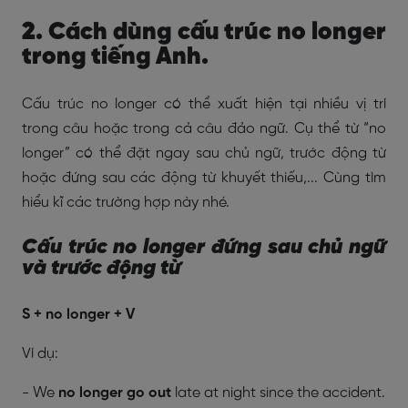
2. Cách dùng cấu trúc no longer
trong tiếng Anh.
Cấu trúc no longer có thể xuất hiện tại nhiều vị trí
trong câu hoặc trong cả câu đảo ngữ. Cụ thể từ “no
longer” có thể đặt ngay sau chủ ngữ, trước động từ
hoặc đứng sau các động từ khuyết thiếu,... Cùng tìm
hiểu kĩ các trường hợp này nhé.
Cấu trúc no longer đứng sau chủ ngữ
và trước động từ
S + no longer + V
Ví dụ:
- We
no longer go out
late at night since the accident.