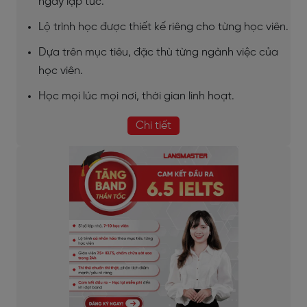
ngay lập tức.
Lộ trình học được thiết kế riêng cho từng học viên.
Dựa trên mục tiêu, đặc thù từng ngành việc của
học viên.
Học mọi lúc mọi nơi, thời gian linh hoạt.
Chi tiết