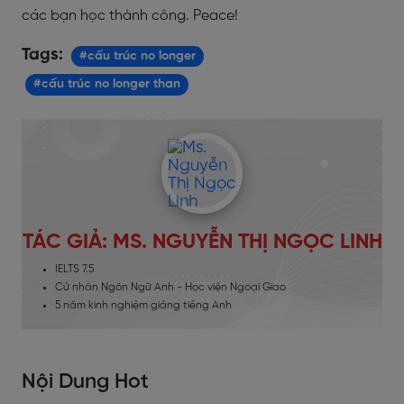
các bạn học thành công. Peace!
Tags:
#cấu trúc no longer
#cấu trúc no longer than
TÁC GIẢ: MS. NGUYỄN THỊ NGỌC LINH
IELTS 7.5
Cử nhân Ngôn Ngữ Anh - Học viện Ngoại Giao
5 năm kinh nghiệm giảng tiếng Anh
Nội Dung Hot