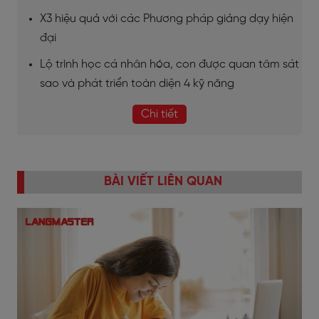
X3 hiệu quả với các Phương pháp giảng dạy hiện
đại
Lộ trình học cá nhân hóa, con được quan tâm sát
sao và phát triển toàn diện 4 kỹ năng
Chi tiết
BÀI VIẾT LIÊN QUAN