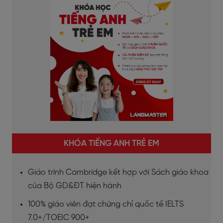
KHÓA TIẾNG ANH TRẺ EM
Giáo trình Cambridge kết hợp với Sách giáo khoa
của Bộ GD&ĐT hiện hành
100% giáo viên đạt chứng chỉ quốc tế IELTS
7.0+/TOEIC 900+