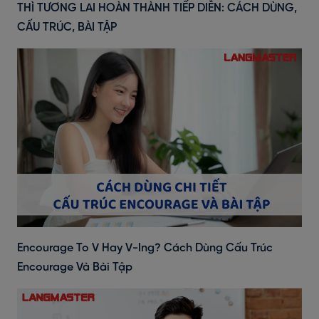
THÌ TƯƠNG LAI HOÀN THÀNH TIẾP DIỄN: CÁCH DÙNG,
CẤU TRÚC, BÀI TẬP
Encourage To V Hay V-Ing? Cách Dùng Cấu Trúc
Encourage Và Bài Tập