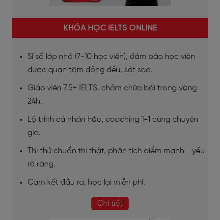
KHÓA HỌC IELTS ONLINE
Sĩ số lớp nhỏ (7-10 học viên), đảm bảo học viên
được quan tâm đồng đều, sát sao.
Giáo viên 7.5+ IELTS, chấm chữa bài trong vòng
24h.
Lộ trình cá nhân hóa, coaching 1-1 cùng chuyên
gia.
Thi thử chuẩn thi thật, phân tích điểm mạnh - yếu
rõ ràng.
Cam kết đầu ra, học lại miễn phí.
Chi tiết