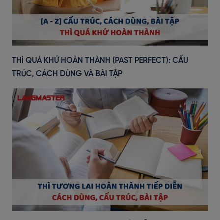
THÌ QUÁ KHỨ HOÀN THÀNH (PAST PERFECT): CẤU
TRÚC, CÁCH DÙNG VÀ BÀI TẬP