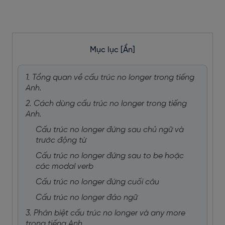
Mục lục
[Ẩn]
1. Tổng quan về cấu trúc no longer trong tiếng
Anh.
2. Cách dùng cấu trúc no longer trong tiếng
Anh.
Cấu trúc no longer đứng sau chủ ngữ và
trước động từ
Cấu trúc no longer đứng sau to be hoặc
các modal verb
Cấu trúc no longer đứng cuối câu
Cấu trúc no longer đảo ngữ
3. Phân biệt cấu trúc no longer và any more
trong tiếng Anh.