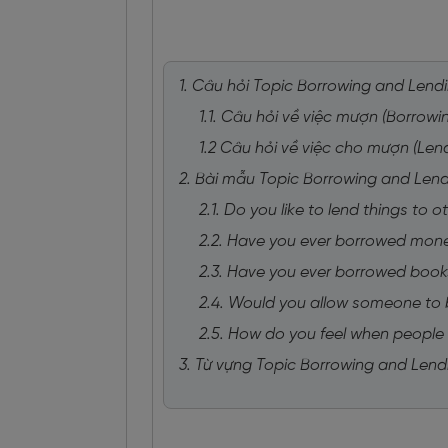
1. Câu hỏi Topic Borrowing and Lendi
1.1. Câu hỏi về việc mượn (Borrowi
1.2 Câu hỏi về việc cho mượn (Len
2. Bài mẫu Topic Borrowing and Lendi
2.1. Do you like to lend things to o
2.2. Have you ever borrowed mon
2.3. Have you ever borrowed book
2.4. Would you allow someone to
2.5. How do you feel when people 
3. Từ vựng Topic Borrowing and Lendi