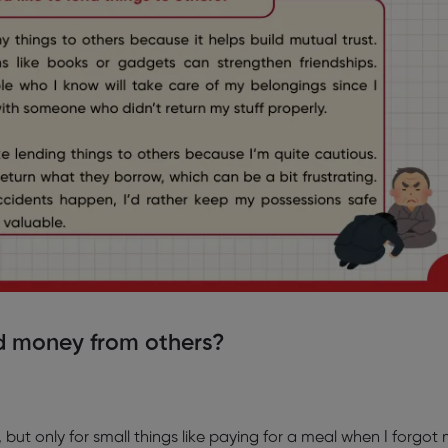
d money from others?
but only for small things like paying for a meal when I forgot