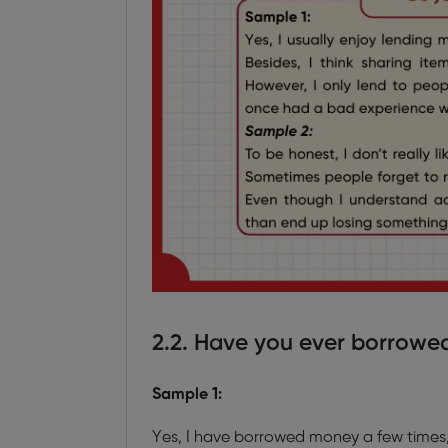
2.2. Have you ever borrowe
Sample 1:
Yes, I have borrowed money a few times, 