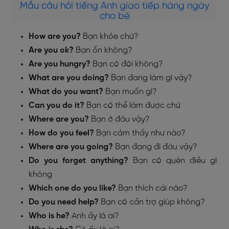
Mẫu câu hỏi tiếng Anh giao tiếp hàng ngày
cho bé
How are you?
Bạn khỏe chứ?
Are you ok?
Bạn ổn không?
Are you hungry?
Bạn có đói không?
What are you doing?
Bạn đang làm gì vậy?
What do you want?
Bạn muốn gì?
Can you do it?
Bạn có thể làm được chứ
Where are you?
Bạn ở đâu vậy?
How do you feel?
Bạn cảm thấy như nào?
Where are you going?
Bạn đang đi đâu vậy?
Do you forget anything?
Bạn có quên điều gì
không
Which one do you like?
Bạn thích cái nào?
Do you need help?
Bạn có cần trợ giúp không?
Who is he?
Anh ấy là ai?