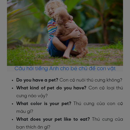
Câu hỏi tiếng Anh cho bé chủ đề con vật
Do you have a pet?
Con có nuôi thú cưng không?
What kind of pet do you have?
Con có loại thú
cưng nào vậy?
What color is your pet?
Thú cưng của con có
màu gì?
What does your pet like to eat?
Thú cưng của
bạn thích ăn gì?