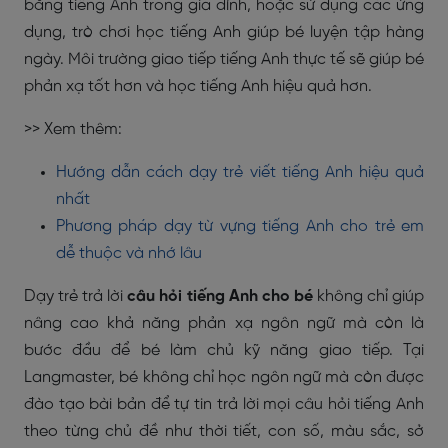
bằng tiếng Anh trong gia đình, hoặc sử dụng các ứng
dụng, trò chơi học tiếng Anh giúp bé luyện tập hàng
ngày. Môi trường giao tiếp tiếng Anh thực tế sẽ giúp bé
phản xạ tốt hơn và học tiếng Anh hiệu quả hơn.
>> Xem thêm:
Hướng dẫn cách dạy trẻ viết tiếng Anh hiệu quả
nhất
Phương pháp dạy từ vựng tiếng Anh cho trẻ em
dễ thuộc và nhớ lâu
Dạy trẻ trả lời
câu hỏi tiếng Anh cho bé
không chỉ giúp
nâng cao khả năng phản xạ ngôn ngữ mà còn là
bước đầu để bé làm chủ kỹ năng giao tiếp. Tại
Langmaster, bé không chỉ học ngôn ngữ mà còn được
đào tạo bài bản để tự tin trả lời mọi câu hỏi tiếng Anh
theo từng chủ đề như thời tiết, con số, màu sắc, sở