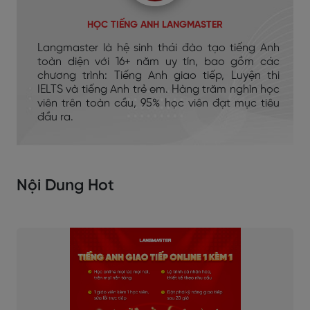
HỌC TIẾNG ANH LANGMASTER
Langmaster là hệ sinh thái đào tạo tiếng Anh
toàn diện với 16+ năm uy tín, bao gồm các
chương trình: Tiếng Anh giao tiếp, Luyện thi
IELTS và tiếng Anh trẻ em. Hàng trăm nghìn học
viên trên toàn cầu, 95% học viên đạt mục tiêu
đầu ra.
Nội Dung Hot