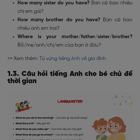
How many sister do you have?
Bạn có bao nhiêu
chị em gái?
How many brother do you have?
Bạn có bao
nhiêu anh em trai?
Where is your mother/father/sister/brother?
Bố/mẹ/anh/chị/em của bạn ở đâu?
>> Xem thêm:
Từ vựng tiếng Anh về gia đình
1.3. Câu hỏi tiếng Anh cho bé chủ đề
thời gian