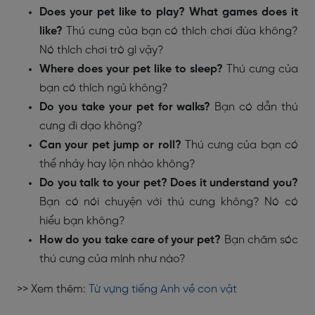
Does your pet like to play? What games does it
like?
Thú cưng của bạn có thích chơi đùa không?
Nó thích chơi trò gì vậy?
Where does your pet like to sleep?
Thú cưng của
bạn có thích ngủ không?
Do you take your pet for walks?
Bạn có dẫn thú
cưng đi dạo không?
Can your pet jump or roll?
Thú cưng của bạn có
thể nhảy hay lộn nhào không?
Do you talk to your pet? Does it understand you?
Bạn có nói chuyện với thú cưng không? Nó có
hiểu bạn không?
How do you take care of your pet?
Bạn chăm sóc
thú cưng của mình như nào?
>> Xem thêm:
Từ vựng tiếng Anh về con vật