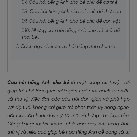
1.7. Câu hỏi tiếng Anh cho bé chủ đề cơ thể
1.8. Câu hỏi tiếng Anh cho bé chủ đề thức ăn
1.9. Câu hỏi tiếng Anh cho bé chủ đề con vật
1.10. Những câu hỏi tiếng Anh cho bé chủ đề
thời tiết
2. Cách dạy những câu hỏi tiếng Anh cho trẻ
Câu hỏi tiếng Anh cho bé
là một công cụ tuyệt vời
giúp trẻ nhỏ làm quen với ngôn ngữ một cách tự nhiên
và thú vị. Việc đặt các câu hỏi đơn giản và phù hợp
với độ tuổi không chỉ giúp trẻ phát triển kỹ năng nghe,
nói mà còn khơi dậy sự tò mò và hứng thú học tập.
Cùng Langmaster khám phá các câu hỏi tiếng Anh
thú vị và hiệu quả giúp bé học tiếng Anh dễ dàng và tự