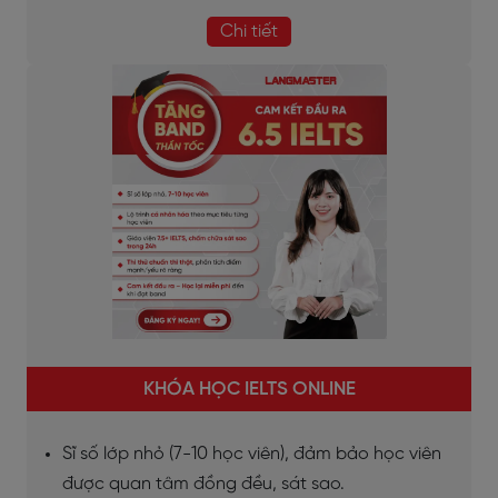
Chi tiết
KHÓA HỌC IELTS ONLINE
Sĩ số lớp nhỏ (7-10 học viên), đảm bảo học viên
được quan tâm đồng đều, sát sao.