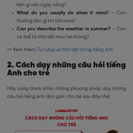
làm gì vào ngày nắng?
What do you usually do when it rains?
– Con
thường làm gì khi trời mưa?
Can you describe the weather in summer?
– Con
có thể tả thời tiết mùa hè không?
>> Xem thêm:
Từ vựng về thời tiết trong tiếng Anh
2. Cách dạy những câu hỏi tiếng
Anh cho trẻ
Hãy cùng tham khảo những phương pháp dạy những
câu hỏi tiếng Anh đơn giản cho bé sau đây nhé: