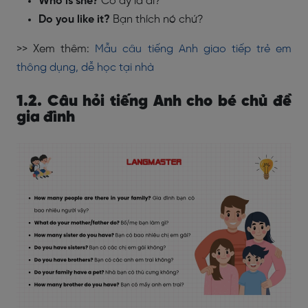
Who is she?
Cô ấy là ai?
Do you like it?
Bạn thích nó chứ?
>> Xem thêm:
Mẫu câu tiếng Anh giao tiếp trẻ em
thông dụng, dễ học tại nhà
1.2. Câu hỏi tiếng Anh cho bé chủ đề
gia đình