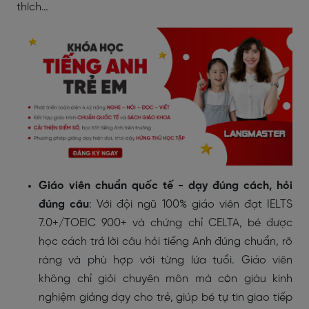
thích…
Giáo viên chuẩn quốc tế - dạy đúng cách, hỏi
đúng câu
: Với đội ngũ 100% giáo viên đạt IELTS
7.0+/TOEIC 900+ và chứng chỉ CELTA, bé được
học cách
trả lời câu hỏi tiếng Anh đúng chuẩn
, rõ
ràng và phù hợp với từng lứa tuổi. Giáo viên
không chỉ giỏi chuyên môn mà còn giàu kinh
nghiệm giảng dạy cho trẻ, giúp bé tự tin giao tiếp