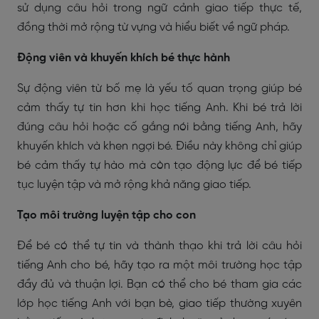
sử dụng câu hỏi trong ngữ cảnh giao tiếp thực tế,
đồng thời mở rộng từ vựng và hiểu biết về ngữ pháp.
Động viên và khuyến khích bé thực hành
Sự động viên từ bố mẹ là yếu tố quan trọng giúp bé
cảm thấy tự tin hơn khi học tiếng Anh. Khi bé trả lời
đúng câu hỏi hoặc cố gắng nói bằng tiếng Anh, hãy
khuyến khích và khen ngợi bé. Điều này không chỉ giúp
bé cảm thấy tự hào mà còn tạo động lực để bé tiếp
tục luyện tập và mở rộng khả năng giao tiếp.
Tạo môi trường luyện tập cho con
Để bé có thể tự tin và thành thạo khi trả lời câu hỏi
tiếng Anh cho bé, hãy tạo ra một môi trường học tập
đầy đủ và thuận lợi. Bạn có thể cho bé tham gia các
lớp học tiếng Anh với bạn bè, giao tiếp thường xuyên