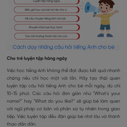
Cách dạy những câu hỏi tiếng Anh cho bé
Cho trẻ luyện tập hàng ngày
Việc học tiếng Anh không thể đạt được kết quả nhanh
chóng nếu chỉ học một vài lần. Hãy tạo thói quen
luyện tập câu hỏi tiếng Anh cho bé mỗi ngày, dù chỉ
10-15 phút. Các câu hỏi đơn giản như "What’s your
name?" hay "What do you like?" sẽ giúp bé làm quen
với ngữ pháp cơ bản và phản xạ tự nhiên trong giao
tiếp. Việc luyện tập đều đặn giúp bé nhớ lâu và thành
thạo dần dần.