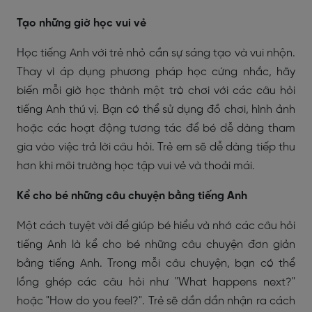
Tạo những giờ học vui vẻ
Học tiếng Anh với trẻ nhỏ cần sự sáng tạo và vui nhộn.
Thay vì áp dụng phương pháp học cứng nhắc, hãy
biến mỗi giờ học thành một trò chơi với các câu hỏi
tiếng Anh thú vị. Bạn có thể sử dụng đồ chơi, hình ảnh
hoặc các hoạt động tương tác để bé dễ dàng tham
gia vào việc trả lời câu hỏi. Trẻ em sẽ dễ dàng tiếp thu
hơn khi môi trường học tập vui vẻ và thoải mái.
Kể cho bé những câu chuyện bằng tiếng Anh
Một cách tuyệt vời để giúp bé hiểu và nhớ các câu hỏi
tiếng Anh là kể cho bé những câu chuyện đơn giản
bằng tiếng Anh. Trong mỗi câu chuyện, bạn có thể
lồng ghép các câu hỏi như "What happens next?"
hoặc "How do you feel?". Trẻ sẽ dần dần nhận ra cách