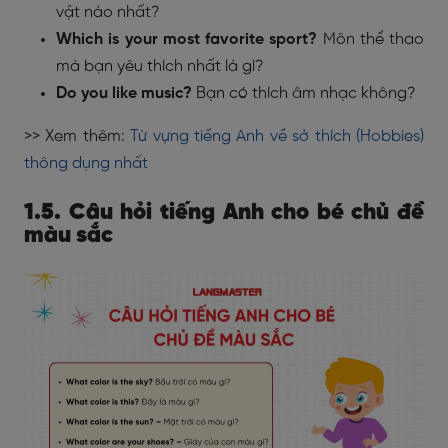
vật nào nhất?
Which is your most favorite sport?
Môn thể thao
mà bạn yêu thích nhất là gì?
Do you like music?
Bạn có thích âm nhạc không?
>> Xem thêm:
Từ vựng tiếng Anh về sở thích (Hobbies)
thông dụng nhất
1.5. Câu hỏi tiếng Anh cho bé chủ đề
màu sắc